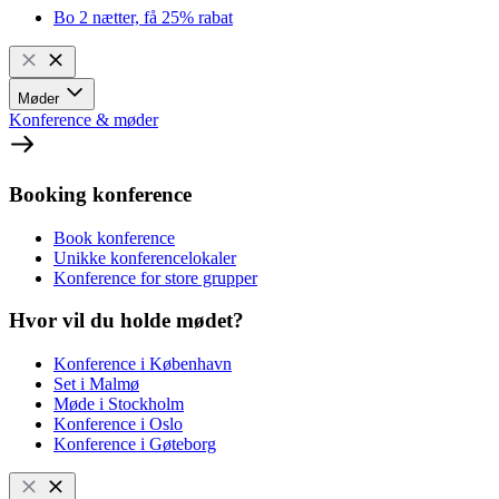
Bo 2 nætter, få 25% rabat
Møder
Konference & møder
Booking konference
Book konference
Unikke konferencelokaler
Konference for store grupper
Hvor vil du holde mødet?
Konference i København
Set i Malmø
Møde i Stockholm
Konference i Oslo
Konference i Gøteborg