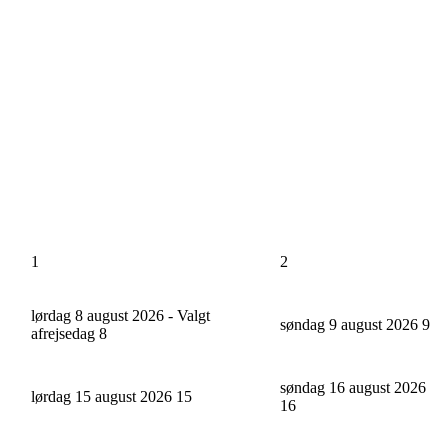
1
2
lørdag 8 august 2026 - Valgt
søndag 9 august 2026
9
afrejsedag
8
søndag 16 august 2026
lørdag 15 august 2026
15
16