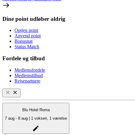
Dine point udløber aldrig
Optjen point
Anvend point
Bonusnat
Status Match
Fordele og tilbud
Medlemsfordele
Medlemstilbud
Rejsepartnere
Blu Hotel Roma
7 aug - 8 aug | 1 voksen, 1 værelse