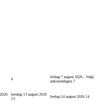
fredag 7 august 2026 - Valgt
6
ankomstdagen
7
 2026
torsdag 13 august 2026
fredag 14 august 2026
14
13