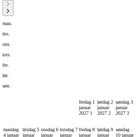
man.
tirs.
ons.
tors.
fre.
lør.
søn.
fredag 1
lørdag 2
søndag 3
januar
januar
januar
2027
1
2027
2
2027
3
mandag
tirsdag 5
onsdag 6
torsdag 7
fredag 8
lørdag 9
søndag
4 januar
januar
januar
januar
januar
januar
10 januar