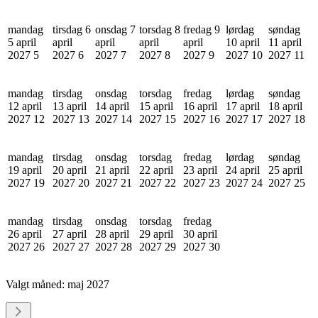
mandag
tirsdag 6
onsdag 7
torsdag 8
fredag 9
lørdag
søndag
5 april
april
april
april
april
10 april
11 april
2027
5
2027
6
2027
7
2027
8
2027
9
2027
10
2027
11
mandag
tirsdag
onsdag
torsdag
fredag
lørdag
søndag
12 april
13 april
14 april
15 april
16 april
17 april
18 april
2027
12
2027
13
2027
14
2027
15
2027
16
2027
17
2027
18
mandag
tirsdag
onsdag
torsdag
fredag
lørdag
søndag
19 april
20 april
21 april
22 april
23 april
24 april
25 april
2027
19
2027
20
2027
21
2027
22
2027
23
2027
24
2027
25
mandag
tirsdag
onsdag
torsdag
fredag
26 april
27 april
28 april
29 april
30 april
2027
26
2027
27
2027
28
2027
29
2027
30
Valgt måned:
maj 2027