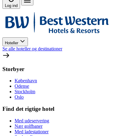
Log ind
Hoteller
Se alle hoteller og destinationer
Storbyer
København
Odense
Stockholm
Oslo
Find det rigtige hotel
Med udeservering
Nær golfbaner
Med ladestationer