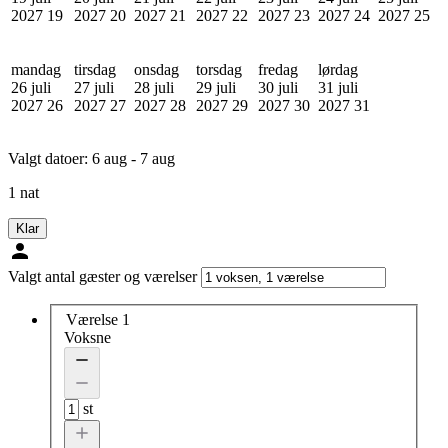
2027
19
2027
20
2027
21
2027
22
2027
23
2027
24
2027
25
mandag
tirsdag
onsdag
torsdag
fredag
lørdag
26 juli
27 juli
28 juli
29 juli
30 juli
31 juli
2027
26
2027
27
2027
28
2027
29
2027
30
2027
31
Valgt datoer:
6 aug - 7 aug
1 nat
Klar
Valgt antal gæster og værelser
Værelse 1
Voksne
st