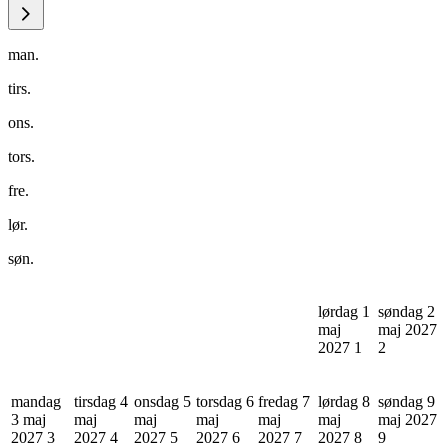
man.
tirs.
ons.
tors.
fre.
lør.
søn.
lørdag 1
søndag 2
maj
maj 2027
2027
1
2
mandag
tirsdag 4
onsdag 5
torsdag 6
fredag 7
lørdag 8
søndag 9
3 maj
maj
maj
maj
maj
maj
maj 2027
2027
3
2027
4
2027
5
2027
6
2027
7
2027
8
9