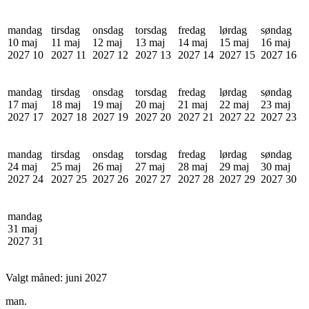
mandag
tirsdag
onsdag
torsdag
fredag
lørdag
søndag
10 maj
11 maj
12 maj
13 maj
14 maj
15 maj
16 maj
2027
10
2027
11
2027
12
2027
13
2027
14
2027
15
2027
16
mandag
tirsdag
onsdag
torsdag
fredag
lørdag
søndag
17 maj
18 maj
19 maj
20 maj
21 maj
22 maj
23 maj
2027
17
2027
18
2027
19
2027
20
2027
21
2027
22
2027
23
mandag
tirsdag
onsdag
torsdag
fredag
lørdag
søndag
24 maj
25 maj
26 maj
27 maj
28 maj
29 maj
30 maj
2027
24
2027
25
2027
26
2027
27
2027
28
2027
29
2027
30
mandag
31 maj
2027
31
Valgt måned:
juni 2027
man.