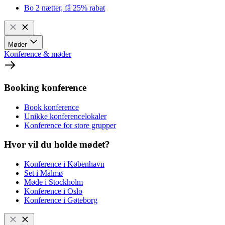
Bo 2 nætter, få 25% rabat
Møder
Konference & møder
Booking konference
Book konference
Unikke konferencelokaler
Konference for store grupper
Hvor vil du holde mødet?
Konference i København
Set i Malmø
Møde i Stockholm
Konference i Oslo
Konference i Gøteborg