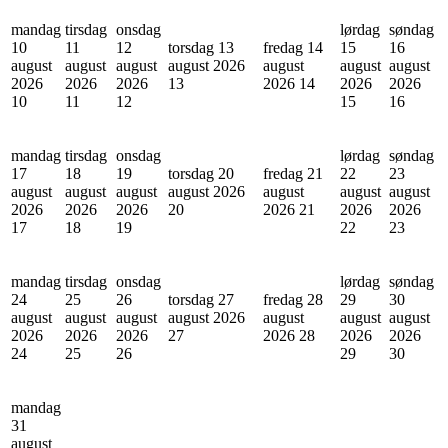
mandag
tirsdag
onsdag
lørdag
søndag
10
11
12
torsdag 13
fredag 14
15
16
august
august
august
august 2026
august
august
august
2026
2026
2026
13
2026
14
2026
2026
10
11
12
15
16
mandag
tirsdag
onsdag
lørdag
søndag
17
18
19
torsdag 20
fredag 21
22
23
august
august
august
august 2026
august
august
august
2026
2026
2026
20
2026
21
2026
2026
17
18
19
22
23
mandag
tirsdag
onsdag
lørdag
søndag
24
25
26
torsdag 27
fredag 28
29
30
august
august
august
august 2026
august
august
august
2026
2026
2026
27
2026
28
2026
2026
24
25
26
29
30
mandag
31
august