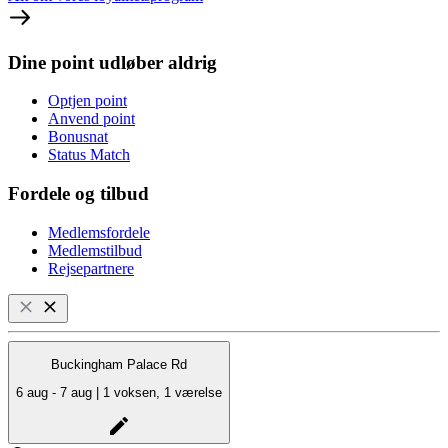
Dine point udløber aldrig
Optjen point
Anvend point
Bonusnat
Status Match
Fordele og tilbud
Medlemsfordele
Medlemstilbud
Rejsepartnere
Buckingham Palace Rd
6 aug - 7 aug | 1 voksen, 1 værelse