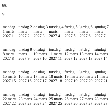
lør.
søn.
mandag
tirsdag 2
onsdag 3
torsdag 4
fredag 5
lørdag 6
søndag 7
1 marts
marts
marts
marts
marts
marts
marts
2027
1
2027
2
2027
3
2027
4
2027
5
2027
6
2027
7
mandag
tirsdag 9
onsdag
torsdag
fredag
lørdag
søndag
8 marts
marts
10 marts
11 marts
12 marts
13 marts
14 marts
2027
8
2027
9
2027
10
2027
11
2027
12
2027
13
2027
14
mandag
tirsdag
onsdag
torsdag
fredag
lørdag
søndag
15 marts
16 marts
17 marts
18 marts
19 marts
20 marts
21 marts
2027
15
2027
16
2027
17
2027
18
2027
19
2027
20
2027
21
mandag
tirsdag
onsdag
torsdag
fredag
lørdag
søndag
22 marts
23 marts
24 marts
25 marts
26 marts
27 marts
28 marts
2027
22
2027
23
2027
24
2027
25
2027
26
2027
27
2027
28