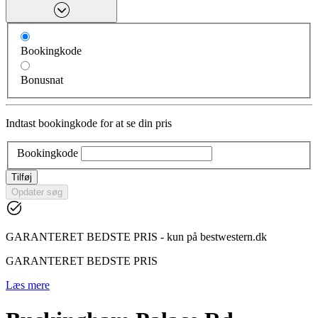
Bookingkode
Bonusnat
Indtast bookingkode for at se din pris
Bookingkode
Tilføj
Opdater søg
GARANTERET BEDSTE PRIS - kun på bestwestern.dk
GARANTERET BEDSTE PRIS
Læs mere