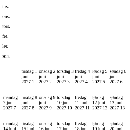
tirs.
ons.
tors.
fre.
lør.
søn.
tirsdag 1
onsdag 2
torsdag 3
fredag 4
lørdag 5
søndag 6
juni
juni
juni
juni
juni
juni
2027
1
2027
2
2027
3
2027
4
2027
5
2027
6
mandag
tirsdag 8
onsdag 9
torsdag
fredag
lørdag
søndag
7 juni
juni
juni
10 juni
11 juni
12 juni
13 juni
2027
7
2027
8
2027
9
2027
10
2027
11
2027
12
2027
13
mandag
tirsdag
onsdag
torsdag
fredag
lørdag
søndag
14 juni
15 juni
16 juni
17 juni
18 juni
19 juni
20 juni