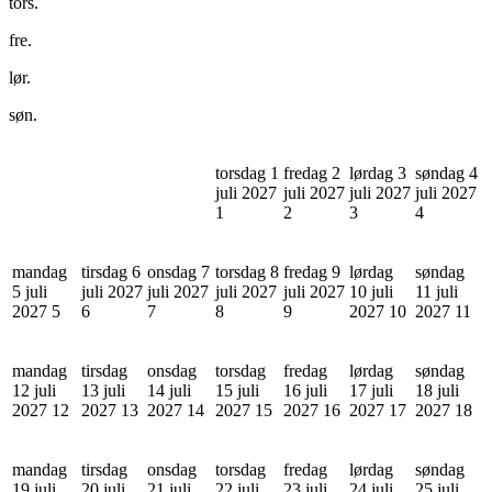
tors.
fre.
lør.
søn.
torsdag 1
fredag 2
lørdag 3
søndag 4
juli 2027
juli 2027
juli 2027
juli 2027
1
2
3
4
mandag
tirsdag 6
onsdag 7
torsdag 8
fredag 9
lørdag
søndag
5 juli
juli 2027
juli 2027
juli 2027
juli 2027
10 juli
11 juli
2027
5
6
7
8
9
2027
10
2027
11
mandag
tirsdag
onsdag
torsdag
fredag
lørdag
søndag
12 juli
13 juli
14 juli
15 juli
16 juli
17 juli
18 juli
2027
12
2027
13
2027
14
2027
15
2027
16
2027
17
2027
18
mandag
tirsdag
onsdag
torsdag
fredag
lørdag
søndag
19 juli
20 juli
21 juli
22 juli
23 juli
24 juli
25 juli