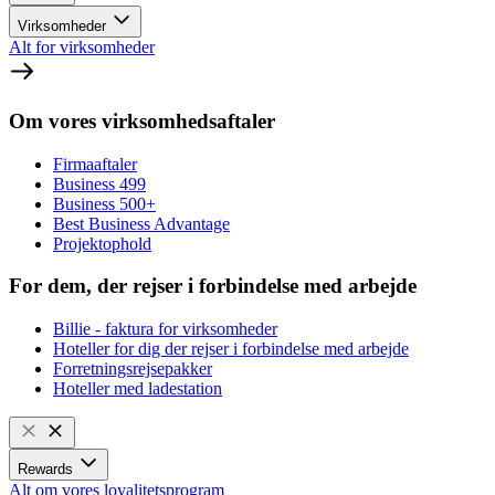
Virksomheder
Alt for virksomheder
Om vores virksomhedsaftaler
Firmaaftaler
Business 499
Business 500+
Best Business Advantage
Projektophold
For dem, der rejser i forbindelse med arbejde
Billie - faktura for virksomheder
Hoteller for dig der rejser i forbindelse med arbejde
Forretningsrejsepakker
Hoteller med ladestation
Rewards
Alt om vores loyalitetsprogram