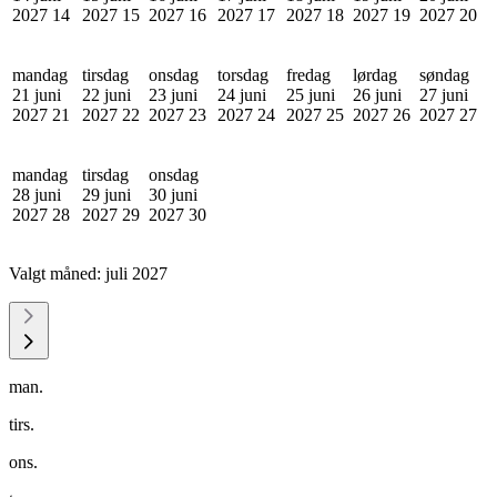
2027
14
2027
15
2027
16
2027
17
2027
18
2027
19
2027
20
mandag
tirsdag
onsdag
torsdag
fredag
lørdag
søndag
21 juni
22 juni
23 juni
24 juni
25 juni
26 juni
27 juni
2027
21
2027
22
2027
23
2027
24
2027
25
2027
26
2027
27
mandag
tirsdag
onsdag
28 juni
29 juni
30 juni
2027
28
2027
29
2027
30
Valgt måned:
juli 2027
man.
tirs.
ons.