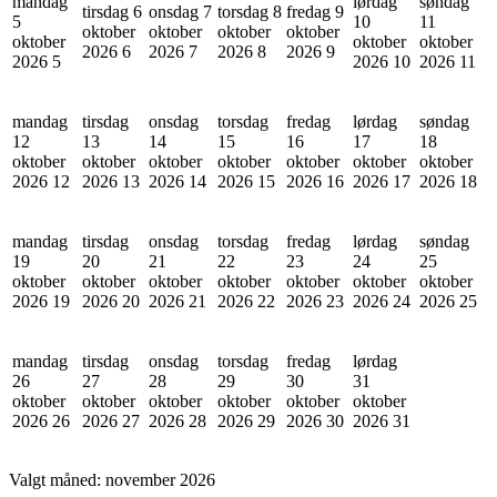
mandag
lørdag
søndag
tirsdag 6
onsdag 7
torsdag 8
fredag 9
5
10
11
oktober
oktober
oktober
oktober
oktober
oktober
oktober
2026
6
2026
7
2026
8
2026
9
2026
5
2026
10
2026
11
mandag
tirsdag
onsdag
torsdag
fredag
lørdag
søndag
12
13
14
15
16
17
18
oktober
oktober
oktober
oktober
oktober
oktober
oktober
2026
12
2026
13
2026
14
2026
15
2026
16
2026
17
2026
18
mandag
tirsdag
onsdag
torsdag
fredag
lørdag
søndag
19
20
21
22
23
24
25
oktober
oktober
oktober
oktober
oktober
oktober
oktober
2026
19
2026
20
2026
21
2026
22
2026
23
2026
24
2026
25
mandag
tirsdag
onsdag
torsdag
fredag
lørdag
26
27
28
29
30
31
oktober
oktober
oktober
oktober
oktober
oktober
2026
26
2026
27
2026
28
2026
29
2026
30
2026
31
Valgt måned:
november 2026