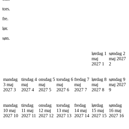
tors.
fre.
lør.
søn.
lørdag 1
søndag 2
maj
maj 2027
2027
1
2
mandag
tirsdag 4
onsdag 5
torsdag 6
fredag 7
lørdag 8
søndag 9
3 maj
maj
maj
maj
maj
maj
maj 2027
2027
3
2027
4
2027
5
2027
6
2027
7
2027
8
9
mandag
tirsdag
onsdag
torsdag
fredag
lørdag
søndag
10 maj
11 maj
12 maj
13 maj
14 maj
15 maj
16 maj
2027
10
2027
11
2027
12
2027
13
2027
14
2027
15
2027
16