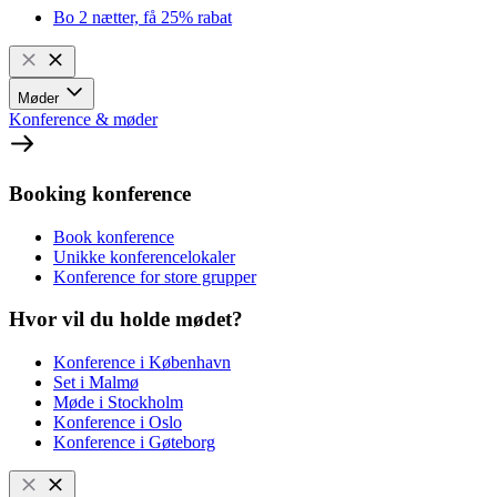
Bo 2 nætter, få 25% rabat
Møder
Konference & møder
Booking konference
Book konference
Unikke konferencelokaler
Konference for store grupper
Hvor vil du holde mødet?
Konference i København
Set i Malmø
Møde i Stockholm
Konference i Oslo
Konference i Gøteborg