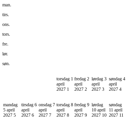
man.
tirs.
ons.
tors.
fre.
lør.
søn.
torsdag 1
fredag 2
lørdag 3
søndag 4
april
april
april
april
2027
1
2027
2
2027
3
2027
4
mandag
tirsdag 6
onsdag 7
torsdag 8
fredag 9
lørdag
søndag
5 april
april
april
april
april
10 april
11 april
2027
5
2027
6
2027
7
2027
8
2027
9
2027
10
2027
11