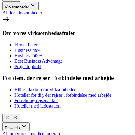
Virksomheder
Alt for virksomheder
Om vores virksomhedsaftaler
Firmaaftaler
Business 499
Business 500+
Best Business Advantage
Projektophold
For dem, der rejser i forbindelse med arbejde
Billie - faktura for virksomheder
Hoteller for dig der rejser i forbindelse med arbejde
Forretningsrejsepakker
Hoteller med ladestation
Rewards
Alt om vores loyalitetsprogram