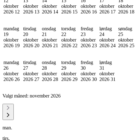
12
13
14
15
16
17
18
oktober
oktober
oktober
oktober
oktober
oktober
oktober
2026
12
2026
13
2026
14
2026
15
2026
16
2026
17
2026
18
mandag
tirsdag
onsdag
torsdag
fredag
lørdag
søndag
19
20
21
22
23
24
25
oktober
oktober
oktober
oktober
oktober
oktober
oktober
2026
19
2026
20
2026
21
2026
22
2026
23
2026
24
2026
25
mandag
tirsdag
onsdag
torsdag
fredag
lørdag
26
27
28
29
30
31
oktober
oktober
oktober
oktober
oktober
oktober
2026
26
2026
27
2026
28
2026
29
2026
30
2026
31
Valgt måned:
november 2026
man.
tirs.