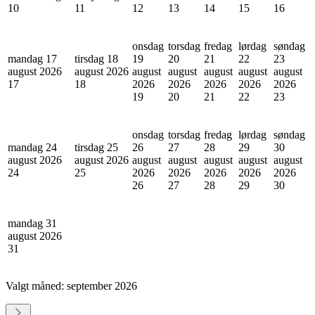
10
11
12
13
14
15
16
onsdag
torsdag
fredag
lørdag
søndag
mandag 17
tirsdag 18
19
20
21
22
23
august 2026
august 2026
august
august
august
august
august
17
18
2026
2026
2026
2026
2026
19
20
21
22
23
onsdag
torsdag
fredag
lørdag
søndag
mandag 24
tirsdag 25
26
27
28
29
30
august 2026
august 2026
august
august
august
august
august
24
25
2026
2026
2026
2026
2026
26
27
28
29
30
mandag 31
august 2026
31
Valgt måned:
september 2026