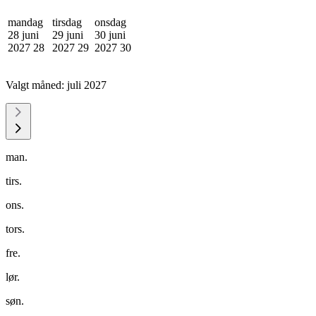
mandag
tirsdag
onsdag
28 juni
29 juni
30 juni
2027
28
2027
29
2027
30
Valgt måned:
juli 2027
man.
tirs.
ons.
tors.
fre.
lør.
søn.