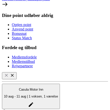
Dine point udløber aldrig
Optjen point
Anvend point
Bonusnat
Status Match
Fordele og tilbud
Medlemsfordele
Medlemstilbud
Rejsepartnere
Casula Motor Inn
10 aug - 11 aug | 1 voksen, 1 værelse