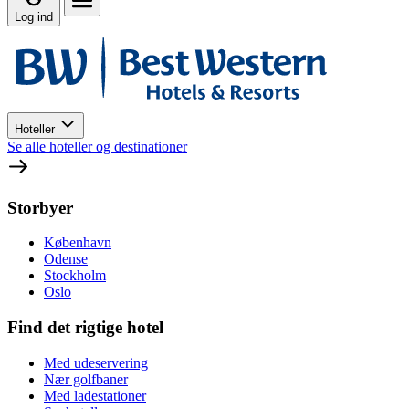
Log ind
Hoteller
Se alle hoteller og destinationer
Storbyer
København
Odense
Stockholm
Oslo
Find det rigtige hotel
Med udeservering
Nær golfbaner
Med ladestationer