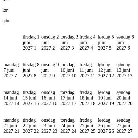
lør.
søn.
tirsdag 1
onsdag 2
torsdag 3
fredag 4
lørdag 5
søndag 6
juni
juni
juni
juni
juni
juni
2027
1
2027
2
2027
3
2027
4
2027
5
2027
6
mandag
tirsdag 8
onsdag 9
torsdag
fredag
lørdag
søndag
7 juni
juni
juni
10 juni
11 juni
12 juni
13 juni
2027
7
2027
8
2027
9
2027
10
2027
11
2027
12
2027
13
mandag
tirsdag
onsdag
torsdag
fredag
lørdag
søndag
14 juni
15 juni
16 juni
17 juni
18 juni
19 juni
20 juni
2027
14
2027
15
2027
16
2027
17
2027
18
2027
19
2027
20
mandag
tirsdag
onsdag
torsdag
fredag
lørdag
søndag
21 juni
22 juni
23 juni
24 juni
25 juni
26 juni
27 juni
2027
21
2027
22
2027
23
2027
24
2027
25
2027
26
2027
27