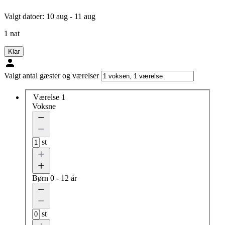
Valgt datoer:
10 aug - 11 aug
1 nat
Klar
Valgt antal gæster og værelser
Værelse 1
Voksne
st
Børn
0 - 12 år
st