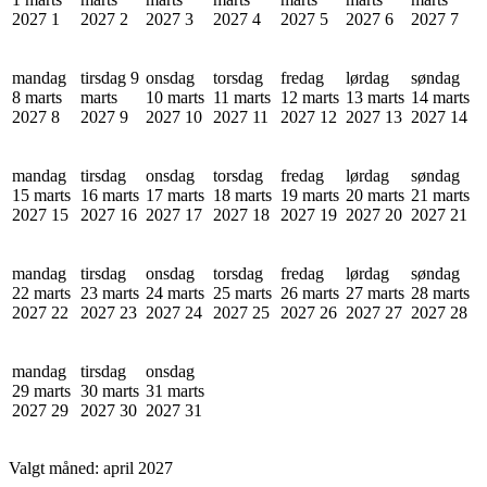
2027
1
2027
2
2027
3
2027
4
2027
5
2027
6
2027
7
mandag
tirsdag 9
onsdag
torsdag
fredag
lørdag
søndag
8 marts
marts
10 marts
11 marts
12 marts
13 marts
14 marts
2027
8
2027
9
2027
10
2027
11
2027
12
2027
13
2027
14
mandag
tirsdag
onsdag
torsdag
fredag
lørdag
søndag
15 marts
16 marts
17 marts
18 marts
19 marts
20 marts
21 marts
2027
15
2027
16
2027
17
2027
18
2027
19
2027
20
2027
21
mandag
tirsdag
onsdag
torsdag
fredag
lørdag
søndag
22 marts
23 marts
24 marts
25 marts
26 marts
27 marts
28 marts
2027
22
2027
23
2027
24
2027
25
2027
26
2027
27
2027
28
mandag
tirsdag
onsdag
29 marts
30 marts
31 marts
2027
29
2027
30
2027
31
Valgt måned:
april 2027