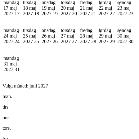
mandag
tirsdag
onsdag
torsdag
fredag
lørdag
søndag
17 maj
18 maj
19 maj
20 maj
21 maj
22 maj
23 maj
2027
17
2027
18
2027
19
2027
20
2027
21
2027
22
2027
23
mandag
tirsdag
onsdag
torsdag
fredag
lørdag
søndag
24 maj
25 maj
26 maj
27 maj
28 maj
29 maj
30 maj
2027
24
2027
25
2027
26
2027
27
2027
28
2027
29
2027
30
mandag
31 maj
2027
31
Valgt måned:
juni 2027
man.
tirs.
ons.
tors.
fre.