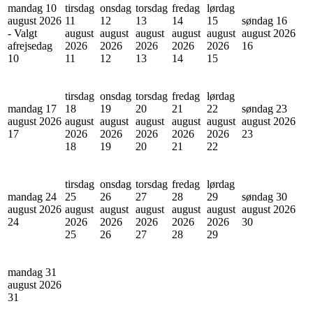
mandag 10
tirsdag
onsdag
torsdag
fredag
lørdag
august 2026
11
12
13
14
15
søndag 16
- Valgt
august
august
august
august
august
august 2026
afrejsedag
2026
2026
2026
2026
2026
16
10
11
12
13
14
15
tirsdag
onsdag
torsdag
fredag
lørdag
mandag 17
18
19
20
21
22
søndag 23
august 2026
august
august
august
august
august
august 2026
17
2026
2026
2026
2026
2026
23
18
19
20
21
22
tirsdag
onsdag
torsdag
fredag
lørdag
mandag 24
25
26
27
28
29
søndag 30
august 2026
august
august
august
august
august
august 2026
24
2026
2026
2026
2026
2026
30
25
26
27
28
29
mandag 31
august 2026
31