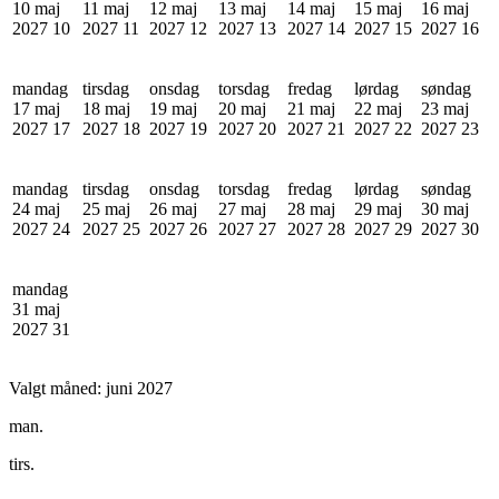
10 maj
11 maj
12 maj
13 maj
14 maj
15 maj
16 maj
2027
10
2027
11
2027
12
2027
13
2027
14
2027
15
2027
16
mandag
tirsdag
onsdag
torsdag
fredag
lørdag
søndag
17 maj
18 maj
19 maj
20 maj
21 maj
22 maj
23 maj
2027
17
2027
18
2027
19
2027
20
2027
21
2027
22
2027
23
mandag
tirsdag
onsdag
torsdag
fredag
lørdag
søndag
24 maj
25 maj
26 maj
27 maj
28 maj
29 maj
30 maj
2027
24
2027
25
2027
26
2027
27
2027
28
2027
29
2027
30
mandag
31 maj
2027
31
Valgt måned:
juni 2027
man.
tirs.