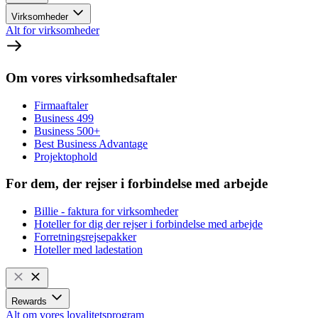
Virksomheder
Alt for virksomheder
Om vores virksomhedsaftaler
Firmaaftaler
Business 499
Business 500+
Best Business Advantage
Projektophold
For dem, der rejser i forbindelse med arbejde
Billie - faktura for virksomheder
Hoteller for dig der rejser i forbindelse med arbejde
Forretningsrejsepakker
Hoteller med ladestation
Rewards
Alt om vores loyalitetsprogram