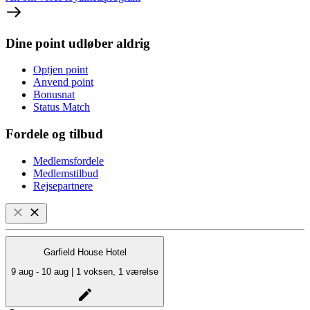
Dine point udløber aldrig
Optjen point
Anvend point
Bonusnat
Status Match
Fordele og tilbud
Medlemsfordele
Medlemstilbud
Rejsepartnere
Garfield House Hotel
9 aug - 10 aug | 1 voksen, 1 værelse