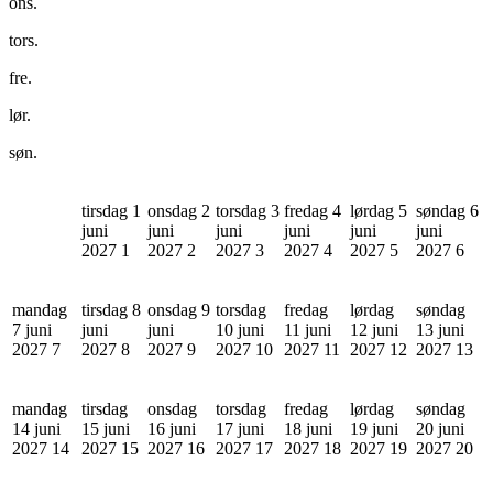
ons.
tors.
fre.
lør.
søn.
tirsdag 1
onsdag 2
torsdag 3
fredag 4
lørdag 5
søndag 6
juni
juni
juni
juni
juni
juni
2027
1
2027
2
2027
3
2027
4
2027
5
2027
6
mandag
tirsdag 8
onsdag 9
torsdag
fredag
lørdag
søndag
7 juni
juni
juni
10 juni
11 juni
12 juni
13 juni
2027
7
2027
8
2027
9
2027
10
2027
11
2027
12
2027
13
mandag
tirsdag
onsdag
torsdag
fredag
lørdag
søndag
14 juni
15 juni
16 juni
17 juni
18 juni
19 juni
20 juni
2027
14
2027
15
2027
16
2027
17
2027
18
2027
19
2027
20