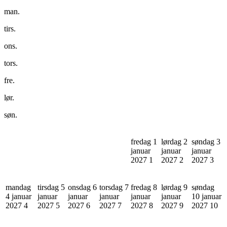
man.
tirs.
ons.
tors.
fre.
lør.
søn.
fredag 1
lørdag 2
søndag 3
januar
januar
januar
2027
1
2027
2
2027
3
mandag
tirsdag 5
onsdag 6
torsdag 7
fredag 8
lørdag 9
søndag
4 januar
januar
januar
januar
januar
januar
10 januar
2027
4
2027
5
2027
6
2027
7
2027
8
2027
9
2027
10