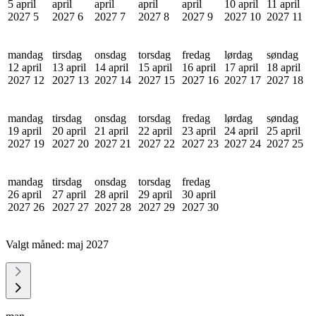
5 april
april
april
april
april
10 april
11 april
2027
5
2027
6
2027
7
2027
8
2027
9
2027
10
2027
11
mandag
tirsdag
onsdag
torsdag
fredag
lørdag
søndag
12 april
13 april
14 april
15 april
16 april
17 april
18 april
2027
12
2027
13
2027
14
2027
15
2027
16
2027
17
2027
18
mandag
tirsdag
onsdag
torsdag
fredag
lørdag
søndag
19 april
20 april
21 april
22 april
23 april
24 april
25 april
2027
19
2027
20
2027
21
2027
22
2027
23
2027
24
2027
25
mandag
tirsdag
onsdag
torsdag
fredag
26 april
27 april
28 april
29 april
30 april
2027
26
2027
27
2027
28
2027
29
2027
30
Valgt måned:
maj 2027