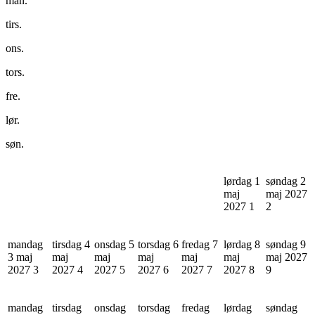
man.
tirs.
ons.
tors.
fre.
lør.
søn.
lørdag 1
søndag 2
maj
maj 2027
2027
1
2
mandag
tirsdag 4
onsdag 5
torsdag 6
fredag 7
lørdag 8
søndag 9
3 maj
maj
maj
maj
maj
maj
maj 2027
2027
3
2027
4
2027
5
2027
6
2027
7
2027
8
9
mandag
tirsdag
onsdag
torsdag
fredag
lørdag
søndag