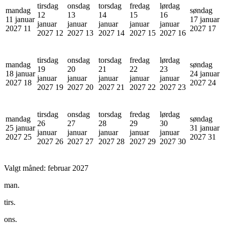
tirsdag
onsdag
torsdag
fredag
lørdag
mandag
søndag
12
13
14
15
16
11 januar
17 januar
januar
januar
januar
januar
januar
2027
11
2027
17
2027
12
2027
13
2027
14
2027
15
2027
16
tirsdag
onsdag
torsdag
fredag
lørdag
mandag
søndag
19
20
21
22
23
18 januar
24 januar
januar
januar
januar
januar
januar
2027
18
2027
24
2027
19
2027
20
2027
21
2027
22
2027
23
tirsdag
onsdag
torsdag
fredag
lørdag
mandag
søndag
26
27
28
29
30
25 januar
31 januar
januar
januar
januar
januar
januar
2027
25
2027
31
2027
26
2027
27
2027
28
2027
29
2027
30
Valgt måned:
februar 2027
man.
tirs.
ons.