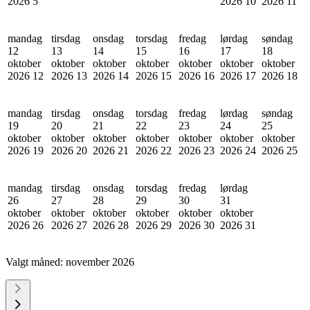
2026
5
2026
10
2026
11
mandag
tirsdag
onsdag
torsdag
fredag
lørdag
søndag
12
13
14
15
16
17
18
oktober
oktober
oktober
oktober
oktober
oktober
oktober
2026
12
2026
13
2026
14
2026
15
2026
16
2026
17
2026
18
mandag
tirsdag
onsdag
torsdag
fredag
lørdag
søndag
19
20
21
22
23
24
25
oktober
oktober
oktober
oktober
oktober
oktober
oktober
2026
19
2026
20
2026
21
2026
22
2026
23
2026
24
2026
25
mandag
tirsdag
onsdag
torsdag
fredag
lørdag
26
27
28
29
30
31
oktober
oktober
oktober
oktober
oktober
oktober
2026
26
2026
27
2026
28
2026
29
2026
30
2026
31
Valgt måned:
november 2026