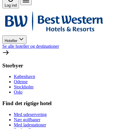
Log ind
Hoteller
Se alle hoteller og destinationer
Storbyer
København
Odense
Stockholm
Oslo
Find det rigtige hotel
Med udeservering
Nær golfbaner
Med ladestationer