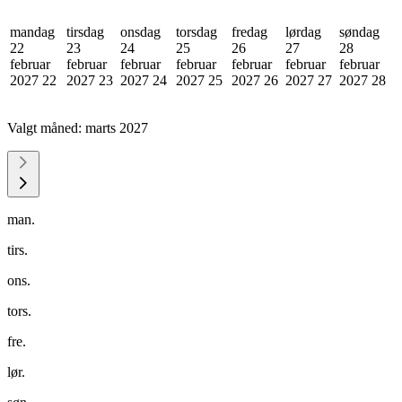
mandag
tirsdag
onsdag
torsdag
fredag
lørdag
søndag
22
23
24
25
26
27
28
februar
februar
februar
februar
februar
februar
februar
2027
22
2027
23
2027
24
2027
25
2027
26
2027
27
2027
28
Valgt måned:
marts 2027
man.
tirs.
ons.
tors.
fre.
lør.