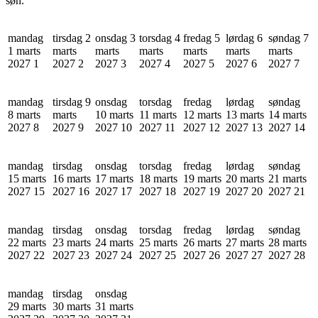
søn.
mandag
tirsdag 2
onsdag 3
torsdag 4
fredag 5
lørdag 6
søndag 7
1 marts
marts
marts
marts
marts
marts
marts
2027
1
2027
2
2027
3
2027
4
2027
5
2027
6
2027
7
mandag
tirsdag 9
onsdag
torsdag
fredag
lørdag
søndag
8 marts
marts
10 marts
11 marts
12 marts
13 marts
14 marts
2027
8
2027
9
2027
10
2027
11
2027
12
2027
13
2027
14
mandag
tirsdag
onsdag
torsdag
fredag
lørdag
søndag
15 marts
16 marts
17 marts
18 marts
19 marts
20 marts
21 marts
2027
15
2027
16
2027
17
2027
18
2027
19
2027
20
2027
21
mandag
tirsdag
onsdag
torsdag
fredag
lørdag
søndag
22 marts
23 marts
24 marts
25 marts
26 marts
27 marts
28 marts
2027
22
2027
23
2027
24
2027
25
2027
26
2027
27
2027
28
mandag
tirsdag
onsdag
29 marts
30 marts
31 marts