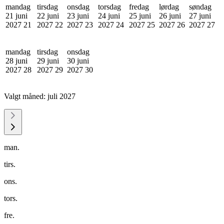
mandag
tirsdag
onsdag
torsdag
fredag
lørdag
søndag
21 juni
22 juni
23 juni
24 juni
25 juni
26 juni
27 juni
2027
21
2027
22
2027
23
2027
24
2027
25
2027
26
2027
27
mandag
tirsdag
onsdag
28 juni
29 juni
30 juni
2027
28
2027
29
2027
30
Valgt måned:
juli 2027
man.
tirs.
ons.
tors.
fre.