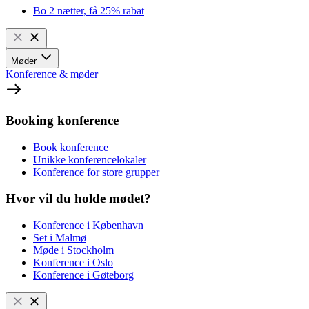
Bo 2 nætter, få 25% rabat
Møder
Konference & møder
Booking konference
Book konference
Unikke konferencelokaler
Konference for store grupper
Hvor vil du holde mødet?
Konference i København
Set i Malmø
Møde i Stockholm
Konference i Oslo
Konference i Gøteborg