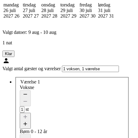
mandag
tirsdag
onsdag
torsdag
fredag
lørdag
26 juli
27 juli
28 juli
29 juli
30 juli
31 juli
2027
26
2027
27
2027
28
2027
29
2027
30
2027
31
Valgt datoer:
9 aug - 10 aug
1 nat
Klar
Valgt antal gæster og værelser
Værelse 1
Voksne
st
Børn
0 - 12 år