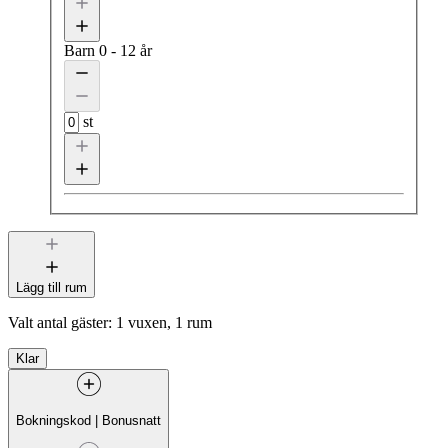
Barn
0 - 12 år
st
Lägg till rum
Valt antal gäster:
1 vuxen, 1 rum
Klar
Bokningskod
|
Bonusnatt