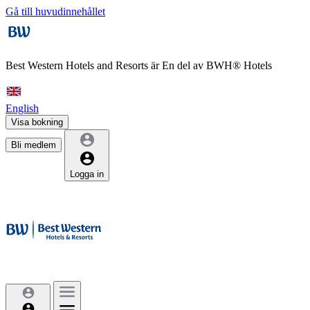
Gå till huvudinnehållet
Best Western Hotels and Resorts är
En del av BWH® Hotels
English
Visa bokning
Bli medlem
Logga in