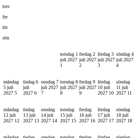
tors
fre
lör
sön
torsdag 1
fredag 2
lördag 3
söndag 4
juli 2027
juli 2027
juli 2027
juli 2027
1
2
3
4
måndag
tisdag 6
onsdag 7
torsdag 8
fredag 9
lördag
söndag
5 juli
juli
juli 2027
juli 2027
juli 2027
10 juli
11 juli
2027
5
2027
6
7
8
9
2027
10
2027
11
måndag
tisdag
onsdag
torsdag
fredag
lördag
söndag
12 juli
13 juli
14 juli
15 juli
16 juli
17 juli
18 juli
2027
12
2027
13
2027
14
2027
15
2027
16
2027
17
2027
18
måndag
tisdag
onsdag
torsdag
fredag
lördag
söndag