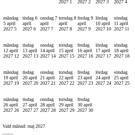
2027
1
2027
2
2027
3
2027
4
måndag
tisdag 6
onsdag 7
torsdag 8
fredag 9
lördag
söndag
5 april
april
april
april
april
10 april
11 april
2027
5
2027
6
2027
7
2027
8
2027
9
2027
10
2027
11
måndag
tisdag
onsdag
torsdag
fredag
lördag
söndag
12 april
13 april
14 april
15 april
16 april
17 april
18 april
2027
12
2027
13
2027
14
2027
15
2027
16
2027
17
2027
18
måndag
tisdag
onsdag
torsdag
fredag
lördag
söndag
19 april
20 april
21 april
22 april
23 april
24 april
25 april
2027
19
2027
20
2027
21
2027
22
2027
23
2027
24
2027
25
måndag
tisdag
onsdag
torsdag
fredag
26 april
27 april
28 april
29 april
30 april
2027
26
2027
27
2027
28
2027
29
2027
30
Vald månad:
maj 2027