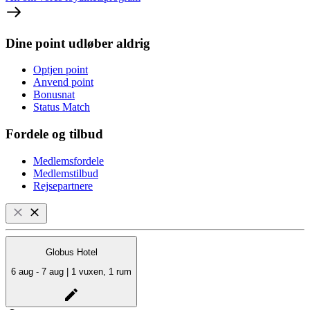
Dine point udløber aldrig
Optjen point
Anvend point
Bonusnat
Status Match
Fordele og tilbud
Medlemsfordele
Medlemstilbud
Rejsepartnere
Globus Hotel
6 aug - 7 aug | 1 vuxen, 1 rum