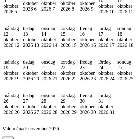
5
10
11
oktober
oktober
oktober
oktober
oktober
oktober
oktober
2026
6
2026
7
2026
8
2026
9
2026
5
2026
10
2026
11
måndag
tisdag
onsdag
torsdag
fredag
lördag
söndag
12
13
14
15
16
17
18
oktober
oktober
oktober
oktober
oktober
oktober
oktober
2026
12
2026
13
2026
14
2026
15
2026
16
2026
17
2026
18
måndag
tisdag
onsdag
torsdag
fredag
lördag
söndag
19
20
21
22
23
24
25
oktober
oktober
oktober
oktober
oktober
oktober
oktober
2026
19
2026
20
2026
21
2026
22
2026
23
2026
24
2026
25
måndag
tisdag
onsdag
torsdag
fredag
lördag
26
27
28
29
30
31
oktober
oktober
oktober
oktober
oktober
oktober
2026
26
2026
27
2026
28
2026
29
2026
30
2026
31
Vald månad:
november 2026