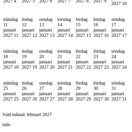
2027
4
2027
5
2027
6
2027
7
2027
8
2027
9
2027
10
måndag
tisdag
onsdag
torsdag
fredag
lördag
söndag
11
12
13
14
15
16
17
januari
januari
januari
januari
januari
januari
januari
2027
11
2027
12
2027
13
2027
14
2027
15
2027
16
2027
17
måndag
tisdag
onsdag
torsdag
fredag
lördag
söndag
18
19
20
21
22
23
24
januari
januari
januari
januari
januari
januari
januari
2027
18
2027
19
2027
20
2027
21
2027
22
2027
23
2027
24
måndag
tisdag
onsdag
torsdag
fredag
lördag
söndag
25
26
27
28
29
30
31
januari
januari
januari
januari
januari
januari
januari
2027
25
2027
26
2027
27
2027
28
2027
29
2027
30
2027
31
Vald månad:
februari 2027
mån