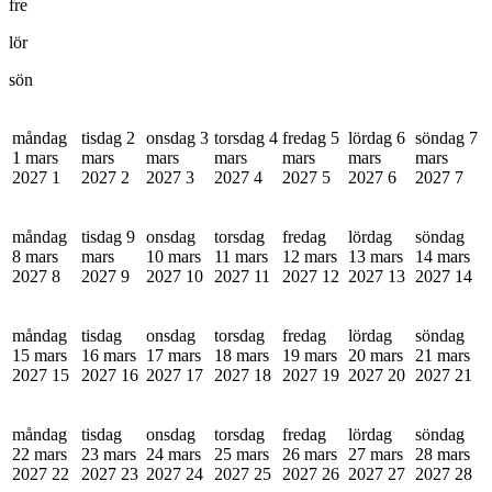
fre
lör
sön
måndag
tisdag 2
onsdag 3
torsdag 4
fredag 5
lördag 6
söndag 7
1 mars
mars
mars
mars
mars
mars
mars
2027
1
2027
2
2027
3
2027
4
2027
5
2027
6
2027
7
måndag
tisdag 9
onsdag
torsdag
fredag
lördag
söndag
8 mars
mars
10 mars
11 mars
12 mars
13 mars
14 mars
2027
8
2027
9
2027
10
2027
11
2027
12
2027
13
2027
14
måndag
tisdag
onsdag
torsdag
fredag
lördag
söndag
15 mars
16 mars
17 mars
18 mars
19 mars
20 mars
21 mars
2027
15
2027
16
2027
17
2027
18
2027
19
2027
20
2027
21
måndag
tisdag
onsdag
torsdag
fredag
lördag
söndag
22 mars
23 mars
24 mars
25 mars
26 mars
27 mars
28 mars
2027
22
2027
23
2027
24
2027
25
2027
26
2027
27
2027
28