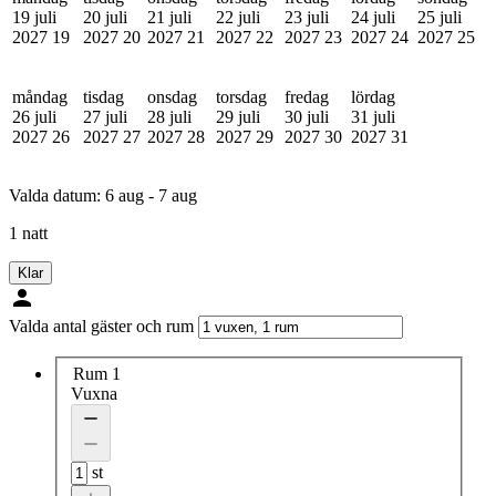
19 juli
20 juli
21 juli
22 juli
23 juli
24 juli
25 juli
2027
19
2027
20
2027
21
2027
22
2027
23
2027
24
2027
25
måndag
tisdag
onsdag
torsdag
fredag
lördag
26 juli
27 juli
28 juli
29 juli
30 juli
31 juli
2027
26
2027
27
2027
28
2027
29
2027
30
2027
31
Valda datum:
6 aug - 7 aug
1 natt
Klar
Valda antal gäster och rum
Rum 1
Vuxna
st