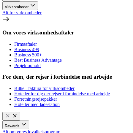
Virksomheder
Alt for virksomheder
Om vores virksomhedsaftaler
Firmaaftaler
Business 499
Business 500+
Best Business Advantage
Projektophold
For dem, der rejser i forbindelse med arbejde
Billie - faktura for virksomheder
Hoteller for dig der rejser i forbindelse med arbejde
Forretningsrejsepakker
Hoteller med ladestation
Rewards
Alt om vores loyalitetsprogram