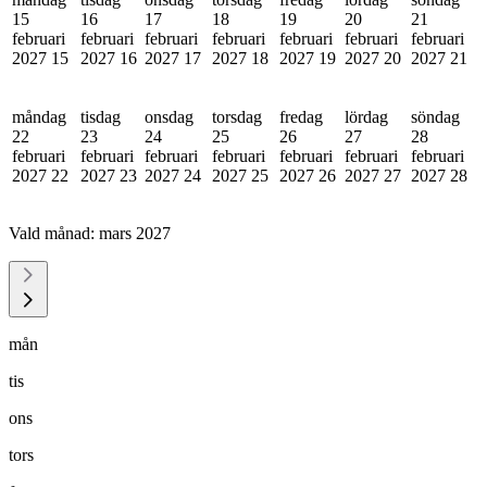
15
16
17
18
19
20
21
februari
februari
februari
februari
februari
februari
februari
2027
15
2027
16
2027
17
2027
18
2027
19
2027
20
2027
21
måndag
tisdag
onsdag
torsdag
fredag
lördag
söndag
22
23
24
25
26
27
28
februari
februari
februari
februari
februari
februari
februari
2027
22
2027
23
2027
24
2027
25
2027
26
2027
27
2027
28
Vald månad:
mars 2027
mån
tis
ons
tors