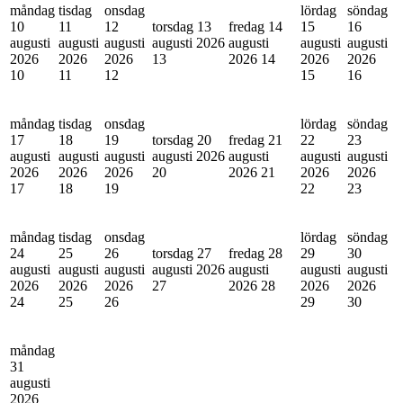
måndag
tisdag
onsdag
lördag
söndag
10
11
12
torsdag 13
fredag 14
15
16
augusti
augusti
augusti
augusti 2026
augusti
augusti
augusti
2026
2026
2026
13
2026
14
2026
2026
10
11
12
15
16
måndag
tisdag
onsdag
lördag
söndag
17
18
19
torsdag 20
fredag 21
22
23
augusti
augusti
augusti
augusti 2026
augusti
augusti
augusti
2026
2026
2026
20
2026
21
2026
2026
17
18
19
22
23
måndag
tisdag
onsdag
lördag
söndag
24
25
26
torsdag 27
fredag 28
29
30
augusti
augusti
augusti
augusti 2026
augusti
augusti
augusti
2026
2026
2026
27
2026
28
2026
2026
24
25
26
29
30
måndag
31
augusti
2026