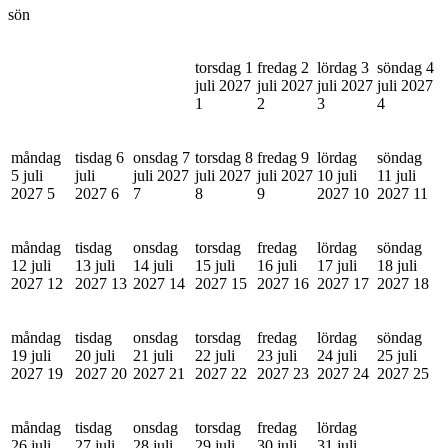
sön
torsdag 1
fredag 2
lördag 3
söndag 4
juli 2027
juli 2027
juli 2027
juli 2027
1
2
3
4
måndag
tisdag 6
onsdag 7
torsdag 8
fredag 9
lördag
söndag
5 juli
juli
juli 2027
juli 2027
juli 2027
10 juli
11 juli
2027
5
2027
6
7
8
9
2027
10
2027
11
måndag
tisdag
onsdag
torsdag
fredag
lördag
söndag
12 juli
13 juli
14 juli
15 juli
16 juli
17 juli
18 juli
2027
12
2027
13
2027
14
2027
15
2027
16
2027
17
2027
18
måndag
tisdag
onsdag
torsdag
fredag
lördag
söndag
19 juli
20 juli
21 juli
22 juli
23 juli
24 juli
25 juli
2027
19
2027
20
2027
21
2027
22
2027
23
2027
24
2027
25
måndag
tisdag
onsdag
torsdag
fredag
lördag
26 juli
27 juli
28 juli
29 juli
30 juli
31 juli