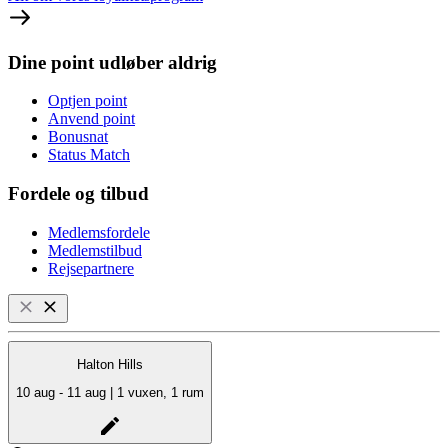
Dine point udløber aldrig
Optjen point
Anvend point
Bonusnat
Status Match
Fordele og tilbud
Medlemsfordele
Medlemstilbud
Rejsepartnere
Halton Hills
10 aug - 11 aug | 1 vuxen, 1 rum