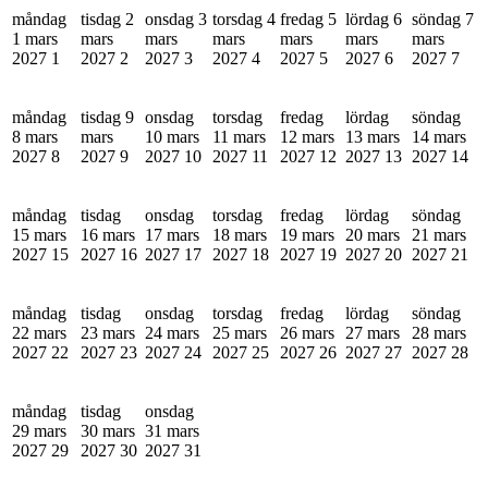
måndag
tisdag 2
onsdag 3
torsdag 4
fredag 5
lördag 6
söndag 7
1 mars
mars
mars
mars
mars
mars
mars
2027
1
2027
2
2027
3
2027
4
2027
5
2027
6
2027
7
måndag
tisdag 9
onsdag
torsdag
fredag
lördag
söndag
8 mars
mars
10 mars
11 mars
12 mars
13 mars
14 mars
2027
8
2027
9
2027
10
2027
11
2027
12
2027
13
2027
14
måndag
tisdag
onsdag
torsdag
fredag
lördag
söndag
15 mars
16 mars
17 mars
18 mars
19 mars
20 mars
21 mars
2027
15
2027
16
2027
17
2027
18
2027
19
2027
20
2027
21
måndag
tisdag
onsdag
torsdag
fredag
lördag
söndag
22 mars
23 mars
24 mars
25 mars
26 mars
27 mars
28 mars
2027
22
2027
23
2027
24
2027
25
2027
26
2027
27
2027
28
måndag
tisdag
onsdag
29 mars
30 mars
31 mars
2027
29
2027
30
2027
31