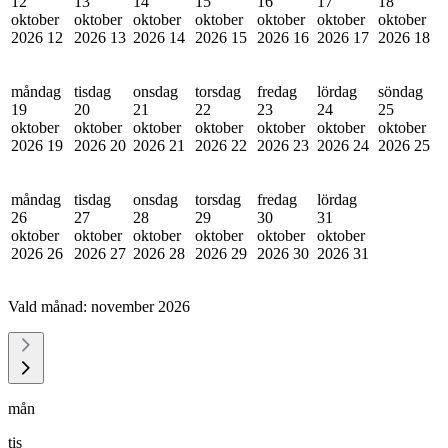
12
13
14
15
16
17
18
oktober
oktober
oktober
oktober
oktober
oktober
oktober
2026
12
2026
13
2026
14
2026
15
2026
16
2026
17
2026
18
måndag
tisdag
onsdag
torsdag
fredag
lördag
söndag
19
20
21
22
23
24
25
oktober
oktober
oktober
oktober
oktober
oktober
oktober
2026
19
2026
20
2026
21
2026
22
2026
23
2026
24
2026
25
måndag
tisdag
onsdag
torsdag
fredag
lördag
26
27
28
29
30
31
oktober
oktober
oktober
oktober
oktober
oktober
2026
26
2026
27
2026
28
2026
29
2026
30
2026
31
Vald månad:
november 2026
mån
tis