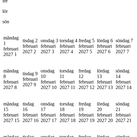
fre
lör
sön
måndag
tisdag 2
onsdag 3
torsdag 4
fredag 5
lördag 6
söndag 7
1
februari
februari
februari
februari
februari
februari
februari
2027
2
2027
3
2027
4
2027
5
2027
6
2027
7
2027
1
måndag
onsdag
torsdag
fredag
lördag
söndag
tisdag 9
8
10
11
12
13
14
februari
februari
februari
februari
februari
februari
februari
2027
9
2027
8
2027
10
2027
11
2027
12
2027
13
2027
14
måndag
tisdag
onsdag
torsdag
fredag
lördag
söndag
15
16
17
18
19
20
21
februari
februari
februari
februari
februari
februari
februari
2027
15
2027
16
2027
17
2027
18
2027
19
2027
20
2027
21
måndag
tisdag
onsdag
torsdag
fredag
lördag
söndag