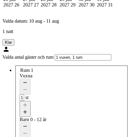
2027
26
2027
27
2027
28
2027
29
2027
30
2027
31
Valda datum:
10 aug - 11 aug
1 natt
Klar
Valda antal gäster och rum
Rum 1
Vuxna
st
Barn
0 - 12 år