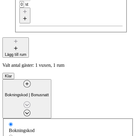
st
Lägg till rum
Valt antal gäster:
1 vuxen, 1 rum
Klar
Bokningskod
|
Bonusnatt
Bokningskod