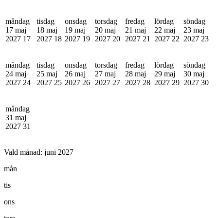
måndag
tisdag
onsdag
torsdag
fredag
lördag
söndag
17 maj
18 maj
19 maj
20 maj
21 maj
22 maj
23 maj
2027
17
2027
18
2027
19
2027
20
2027
21
2027
22
2027
23
måndag
tisdag
onsdag
torsdag
fredag
lördag
söndag
24 maj
25 maj
26 maj
27 maj
28 maj
29 maj
30 maj
2027
24
2027
25
2027
26
2027
27
2027
28
2027
29
2027
30
måndag
31 maj
2027
31
Vald månad:
juni 2027
mån
tis
ons