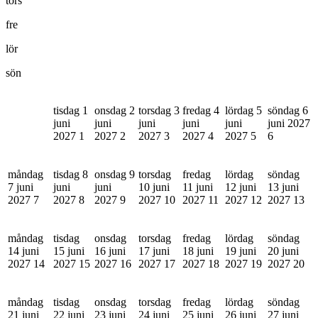
tors
fre
lör
sön
tisdag 1
onsdag 2
torsdag 3
fredag 4
lördag 5
söndag 6
juni
juni
juni
juni
juni
juni 2027
2027
1
2027
2
2027
3
2027
4
2027
5
6
måndag
tisdag 8
onsdag 9
torsdag
fredag
lördag
söndag
7 juni
juni
juni
10 juni
11 juni
12 juni
13 juni
2027
7
2027
8
2027
9
2027
10
2027
11
2027
12
2027
13
måndag
tisdag
onsdag
torsdag
fredag
lördag
söndag
14 juni
15 juni
16 juni
17 juni
18 juni
19 juni
20 juni
2027
14
2027
15
2027
16
2027
17
2027
18
2027
19
2027
20
måndag
tisdag
onsdag
torsdag
fredag
lördag
söndag
21 juni
22 juni
23 juni
24 juni
25 juni
26 juni
27 juni