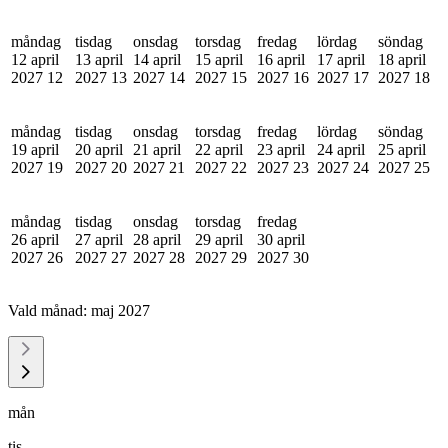
måndag
tisdag
onsdag
torsdag
fredag
lördag
söndag
12 april
13 april
14 april
15 april
16 april
17 april
18 april
2027
12
2027
13
2027
14
2027
15
2027
16
2027
17
2027
18
måndag
tisdag
onsdag
torsdag
fredag
lördag
söndag
19 april
20 april
21 april
22 april
23 april
24 april
25 april
2027
19
2027
20
2027
21
2027
22
2027
23
2027
24
2027
25
måndag
tisdag
onsdag
torsdag
fredag
26 april
27 april
28 april
29 april
30 april
2027
26
2027
27
2027
28
2027
29
2027
30
Vald månad:
maj 2027
mån
tis