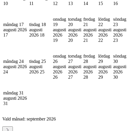
10
11
12
13
14
15
16
onsdag
torsdag
fredag
lördag
söndag
måndag 17
tisdag 18
19
20
21
22
23
augusti 2026
augusti
augusti
augusti
augusti
augusti
augusti
17
2026
18
2026
2026
2026
2026
2026
19
20
21
22
23
onsdag
torsdag
fredag
lördag
söndag
måndag 24
tisdag 25
26
27
28
29
30
augusti 2026
augusti
augusti
augusti
augusti
augusti
augusti
24
2026
25
2026
2026
2026
2026
2026
26
27
28
29
30
måndag 31
augusti 2026
31
Vald månad:
september 2026