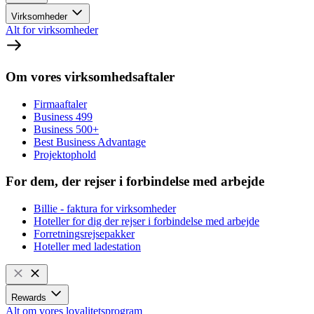
Virksomheder
Alt for virksomheder
Om vores virksomhedsaftaler
Firmaaftaler
Business 499
Business 500+
Best Business Advantage
Projektophold
For dem, der rejser i forbindelse med arbejde
Billie - faktura for virksomheder
Hoteller for dig der rejser i forbindelse med arbejde
Forretningsrejsepakker
Hoteller med ladestation
Rewards
Alt om vores loyalitetsprogram