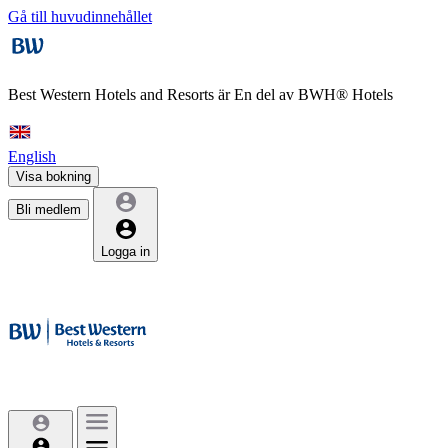
Gå till huvudinnehållet
Best Western Hotels and Resorts är
En del av BWH® Hotels
English
Visa bokning
Bli medlem
Logga in