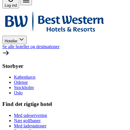
Log ind
Hoteller
Se alle hoteller og destinationer
Storbyer
København
Odense
Stockholm
Oslo
Find det rigtige hotel
Med udeservering
Nær golfbaner
Med ladestationer