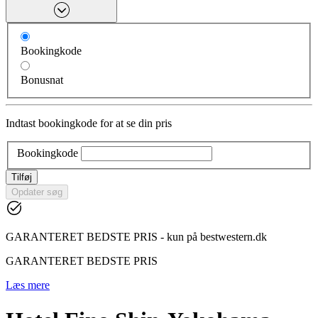
Bookingkode
Bonusnat
Indtast bookingkode for at se din pris
Bookingkode
Tilføj
Opdater søg
GARANTERET BEDSTE PRIS - kun på bestwestern.dk
GARANTERET BEDSTE PRIS
Læs mere