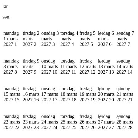
lør.
søn.
mandag
tirsdag 2
onsdag 3
torsdag 4
fredag 5
lørdag 6
søndag 7
1 marts
marts
marts
marts
marts
marts
marts
2027
1
2027
2
2027
3
2027
4
2027
5
2027
6
2027
7
mandag
tirsdag 9
onsdag
torsdag
fredag
lørdag
søndag
8 marts
marts
10 marts
11 marts
12 marts
13 marts
14 marts
2027
8
2027
9
2027
10
2027
11
2027
12
2027
13
2027
14
mandag
tirsdag
onsdag
torsdag
fredag
lørdag
søndag
15 marts
16 marts
17 marts
18 marts
19 marts
20 marts
21 marts
2027
15
2027
16
2027
17
2027
18
2027
19
2027
20
2027
21
mandag
tirsdag
onsdag
torsdag
fredag
lørdag
søndag
22 marts
23 marts
24 marts
25 marts
26 marts
27 marts
28 marts
2027
22
2027
23
2027
24
2027
25
2027
26
2027
27
2027
28