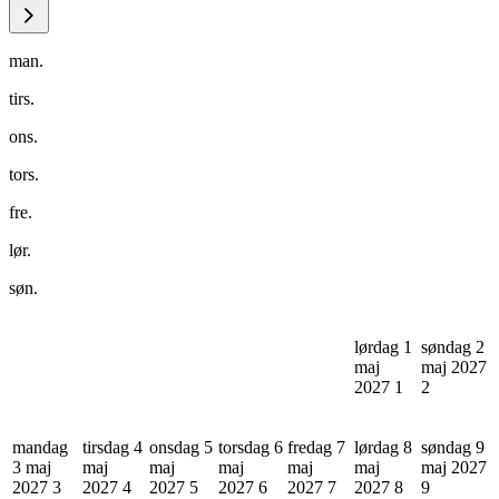
man.
tirs.
ons.
tors.
fre.
lør.
søn.
lørdag 1
søndag 2
maj
maj 2027
2027
1
2
mandag
tirsdag 4
onsdag 5
torsdag 6
fredag 7
lørdag 8
søndag 9
3 maj
maj
maj
maj
maj
maj
maj 2027
2027
3
2027
4
2027
5
2027
6
2027
7
2027
8
9