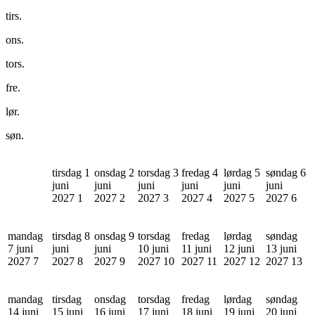
tirs.
ons.
tors.
fre.
lør.
søn.
tirsdag 1
onsdag 2
torsdag 3
fredag 4
lørdag 5
søndag 6
juni
juni
juni
juni
juni
juni
2027
1
2027
2
2027
3
2027
4
2027
5
2027
6
mandag
tirsdag 8
onsdag 9
torsdag
fredag
lørdag
søndag
7 juni
juni
juni
10 juni
11 juni
12 juni
13 juni
2027
7
2027
8
2027
9
2027
10
2027
11
2027
12
2027
13
mandag
tirsdag
onsdag
torsdag
fredag
lørdag
søndag
14 juni
15 juni
16 juni
17 juni
18 juni
19 juni
20 juni