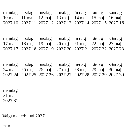
mandag
tirsdag
onsdag
torsdag
fredag
lørdag
søndag
10 maj
11 maj
12 maj
13 maj
14 maj
15 maj
16 maj
2027
10
2027
11
2027
12
2027
13
2027
14
2027
15
2027
16
mandag
tirsdag
onsdag
torsdag
fredag
lørdag
søndag
17 maj
18 maj
19 maj
20 maj
21 maj
22 maj
23 maj
2027
17
2027
18
2027
19
2027
20
2027
21
2027
22
2027
23
mandag
tirsdag
onsdag
torsdag
fredag
lørdag
søndag
24 maj
25 maj
26 maj
27 maj
28 maj
29 maj
30 maj
2027
24
2027
25
2027
26
2027
27
2027
28
2027
29
2027
30
mandag
31 maj
2027
31
Valgt måned:
juni 2027
man.