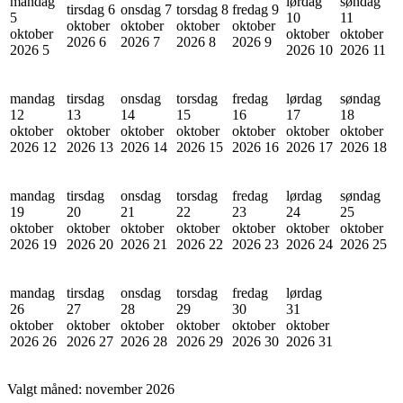
mandag
lørdag
søndag
tirsdag 6
onsdag 7
torsdag 8
fredag 9
5
10
11
oktober
oktober
oktober
oktober
oktober
oktober
oktober
2026
6
2026
7
2026
8
2026
9
2026
5
2026
10
2026
11
mandag
tirsdag
onsdag
torsdag
fredag
lørdag
søndag
12
13
14
15
16
17
18
oktober
oktober
oktober
oktober
oktober
oktober
oktober
2026
12
2026
13
2026
14
2026
15
2026
16
2026
17
2026
18
mandag
tirsdag
onsdag
torsdag
fredag
lørdag
søndag
19
20
21
22
23
24
25
oktober
oktober
oktober
oktober
oktober
oktober
oktober
2026
19
2026
20
2026
21
2026
22
2026
23
2026
24
2026
25
mandag
tirsdag
onsdag
torsdag
fredag
lørdag
26
27
28
29
30
31
oktober
oktober
oktober
oktober
oktober
oktober
2026
26
2026
27
2026
28
2026
29
2026
30
2026
31
Valgt måned:
november 2026