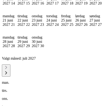
2027
14
2027
15
2027
16
2027
17
2027
18
2027
19
2027
20
mandag
tirsdag
onsdag
torsdag
fredag
lørdag
søndag
21 juni
22 juni
23 juni
24 juni
25 juni
26 juni
27 juni
2027
21
2027
22
2027
23
2027
24
2027
25
2027
26
2027
27
mandag
tirsdag
onsdag
28 juni
29 juni
30 juni
2027
28
2027
29
2027
30
Valgt måned:
juli 2027
man.
tirs.
ons.