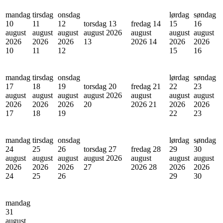
mandag
tirsdag
onsdag
lørdag
søndag
10
11
12
torsdag 13
fredag 14
15
16
august
august
august
august 2026
august
august
august
2026
2026
2026
13
2026
14
2026
2026
10
11
12
15
16
mandag
tirsdag
onsdag
lørdag
søndag
17
18
19
torsdag 20
fredag 21
22
23
august
august
august
august 2026
august
august
august
2026
2026
2026
20
2026
21
2026
2026
17
18
19
22
23
mandag
tirsdag
onsdag
lørdag
søndag
24
25
26
torsdag 27
fredag 28
29
30
august
august
august
august 2026
august
august
august
2026
2026
2026
27
2026
28
2026
2026
24
25
26
29
30
mandag
31
august