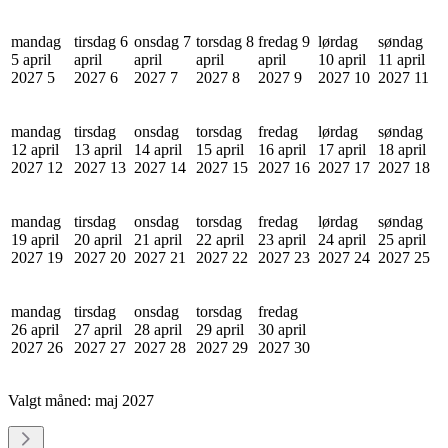
mandag
tirsdag 6
onsdag 7
torsdag 8
fredag 9
lørdag
søndag
5 april
april
april
april
april
10 april
11 april
2027
5
2027
6
2027
7
2027
8
2027
9
2027
10
2027
11
mandag
tirsdag
onsdag
torsdag
fredag
lørdag
søndag
12 april
13 april
14 april
15 april
16 april
17 april
18 april
2027
12
2027
13
2027
14
2027
15
2027
16
2027
17
2027
18
mandag
tirsdag
onsdag
torsdag
fredag
lørdag
søndag
19 april
20 april
21 april
22 april
23 april
24 april
25 april
2027
19
2027
20
2027
21
2027
22
2027
23
2027
24
2027
25
mandag
tirsdag
onsdag
torsdag
fredag
26 april
27 april
28 april
29 april
30 april
2027
26
2027
27
2027
28
2027
29
2027
30
Valgt måned:
maj 2027