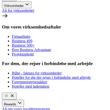
Virksomheder
Alt for virksomheder
Om vores virksomhedsaftaler
Firmaaftaler
Business 499
Business 500+
Best Business Advantage
Projektophold
For dem, der rejser i forbindelse med arbejde
Billie - faktura for virksomheder
Hoteller for dig der rejser i forbindelse med arbejde
Forretningsrejsepakker
Hoteller med ladestation
Rewards
Alt om vores loyalitetsprogram