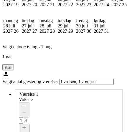
2027
19
2027
20
2027
21
2027
22
2027
23
2027
24
2027
25
mandag
tirsdag
onsdag
torsdag
fredag
lørdag
26 juli
27 juli
28 juli
29 juli
30 juli
31 juli
2027
26
2027
27
2027
28
2027
29
2027
30
2027
31
Valgt datoer:
6 aug - 7 aug
1 nat
Klar
Valgt antal gæster og værelser
Værelse 1
Voksne
st