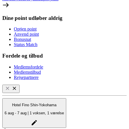
Dine point udløber aldrig
Optjen point
Anvend point
Bonusnat
Status Match
Fordele og tilbud
Medlemsfordele
Medlemstilbud
Rejsepartnere
Hotel Fino Shin-Yokohama
6 aug - 7 aug | 1 voksen, 1 værelse