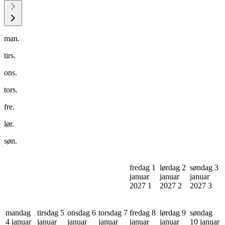
man.
tirs.
ons.
tors.
fre.
lør.
søn.
fredag 1
lørdag 2
søndag 3
januar
januar
januar
2027
1
2027
2
2027
3
mandag
tirsdag 5
onsdag 6
torsdag 7
fredag 8
lørdag 9
søndag
4 januar
januar
januar
januar
januar
januar
10 januar