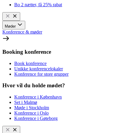
Bo 2 nætter, få 25% rabat
Møder
Konference & møder
Booking konference
Book konference
Unikke konferencelokaler
Konference for store grupper
Hvor vil du holde mødet?
Konference i København
Set i Malmø
Møde i Stockholm
Konference i Oslo
Konference i Gøteborg