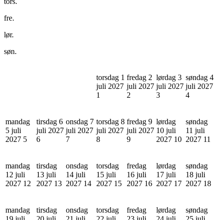
tors.
fre.
lør.
søn.
torsdag 1
fredag 2
lørdag 3
søndag 4
juli 2027
juli 2027
juli 2027
juli 2027
1
2
3
4
mandag
tirsdag 6
onsdag 7
torsdag 8
fredag 9
lørdag
søndag
5 juli
juli 2027
juli 2027
juli 2027
juli 2027
10 juli
11 juli
2027
5
6
7
8
9
2027
10
2027
11
mandag
tirsdag
onsdag
torsdag
fredag
lørdag
søndag
12 juli
13 juli
14 juli
15 juli
16 juli
17 juli
18 juli
2027
12
2027
13
2027
14
2027
15
2027
16
2027
17
2027
18
mandag
tirsdag
onsdag
torsdag
fredag
lørdag
søndag
19 juli
20 juli
21 juli
22 juli
23 juli
24 juli
25 juli