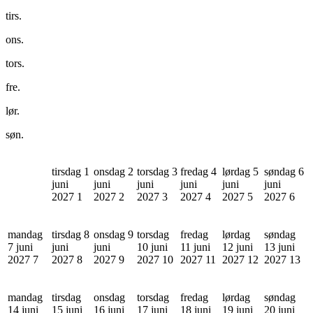
tirs.
ons.
tors.
fre.
lør.
søn.
tirsdag 1
onsdag 2
torsdag 3
fredag 4
lørdag 5
søndag 6
juni
juni
juni
juni
juni
juni
2027
1
2027
2
2027
3
2027
4
2027
5
2027
6
mandag
tirsdag 8
onsdag 9
torsdag
fredag
lørdag
søndag
7 juni
juni
juni
10 juni
11 juni
12 juni
13 juni
2027
7
2027
8
2027
9
2027
10
2027
11
2027
12
2027
13
mandag
tirsdag
onsdag
torsdag
fredag
lørdag
søndag
14 juni
15 juni
16 juni
17 juni
18 juni
19 juni
20 juni