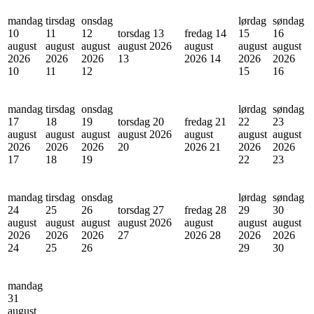
mandag
tirsdag
onsdag
lørdag
søndag
10
11
12
torsdag 13
fredag 14
15
16
august
august
august
august 2026
august
august
august
2026
2026
2026
13
2026
14
2026
2026
10
11
12
15
16
mandag
tirsdag
onsdag
lørdag
søndag
17
18
19
torsdag 20
fredag 21
22
23
august
august
august
august 2026
august
august
august
2026
2026
2026
20
2026
21
2026
2026
17
18
19
22
23
mandag
tirsdag
onsdag
lørdag
søndag
24
25
26
torsdag 27
fredag 28
29
30
august
august
august
august 2026
august
august
august
2026
2026
2026
27
2026
28
2026
2026
24
25
26
29
30
mandag
31
august