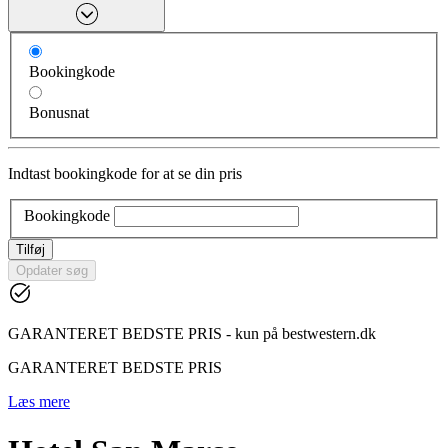
Bookingkode
Bonusnat
Indtast bookingkode for at se din pris
Bookingkode
Tilføj
Opdater søg
GARANTERET BEDSTE PRIS - kun på bestwestern.dk
GARANTERET BEDSTE PRIS
Læs mere