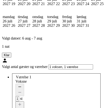
2027
19
2027
20
2027
21
2027
22
2027
23
2027
24
2027
25
mandag
tirsdag
onsdag
torsdag
fredag
lørdag
26 juli
27 juli
28 juli
29 juli
30 juli
31 juli
2027
26
2027
27
2027
28
2027
29
2027
30
2027
31
Valgt datoer:
6 aug - 7 aug
1 nat
Klar
Valgt antal gæster og værelser
Værelse 1
Voksne
st