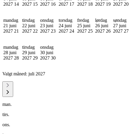
2027
14
2027
15
2027
16
2027
17
2027
18
2027
19
2027
20
mandag
tirsdag
onsdag
torsdag
fredag
lørdag
søndag
21 juni
22 juni
23 juni
24 juni
25 juni
26 juni
27 juni
2027
21
2027
22
2027
23
2027
24
2027
25
2027
26
2027
27
mandag
tirsdag
onsdag
28 juni
29 juni
30 juni
2027
28
2027
29
2027
30
Valgt måned:
juli 2027
man.
tirs.
ons.