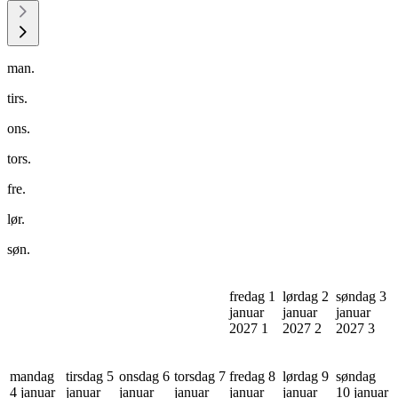
man.
tirs.
ons.
tors.
fre.
lør.
søn.
fredag 1
lørdag 2
søndag 3
januar
januar
januar
2027
1
2027
2
2027
3
mandag
tirsdag 5
onsdag 6
torsdag 7
fredag 8
lørdag 9
søndag
4 januar
januar
januar
januar
januar
januar
10 januar