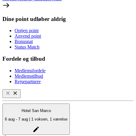
Dine point udløber aldrig
Optjen point
Anvend point
Bonusnat
Status Match
Fordele og tilbud
Medlemsfordele
Medlemstilbud
Rejsepartnere
Hotel San Marco
6 aug - 7 aug | 1 voksen, 1 værelse