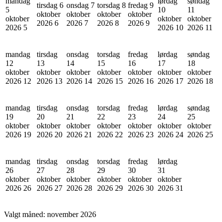
mandag
lørdag
søndag
tirsdag 6
onsdag 7
torsdag 8
fredag 9
5
10
11
oktober
oktober
oktober
oktober
oktober
oktober
oktober
2026
6
2026
7
2026
8
2026
9
2026
5
2026
10
2026
11
mandag
tirsdag
onsdag
torsdag
fredag
lørdag
søndag
12
13
14
15
16
17
18
oktober
oktober
oktober
oktober
oktober
oktober
oktober
2026
12
2026
13
2026
14
2026
15
2026
16
2026
17
2026
18
mandag
tirsdag
onsdag
torsdag
fredag
lørdag
søndag
19
20
21
22
23
24
25
oktober
oktober
oktober
oktober
oktober
oktober
oktober
2026
19
2026
20
2026
21
2026
22
2026
23
2026
24
2026
25
mandag
tirsdag
onsdag
torsdag
fredag
lørdag
26
27
28
29
30
31
oktober
oktober
oktober
oktober
oktober
oktober
2026
26
2026
27
2026
28
2026
29
2026
30
2026
31
Valgt måned:
november 2026