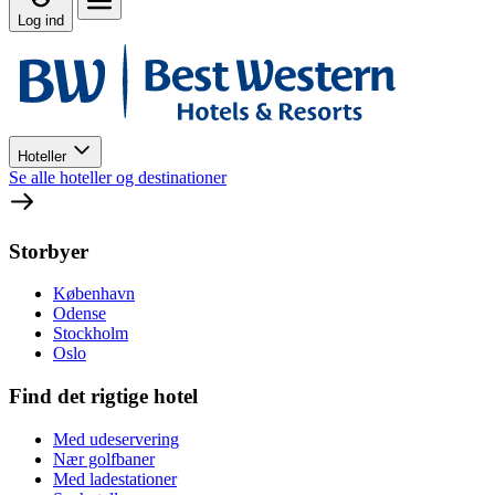
Log ind
Hoteller
Se alle hoteller og destinationer
Storbyer
København
Odense
Stockholm
Oslo
Find det rigtige hotel
Med udeservering
Nær golfbaner
Med ladestationer