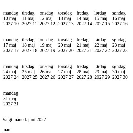
mandag
tirsdag
onsdag
torsdag
fredag
lørdag
søndag
10 maj
11 maj
12 maj
13 maj
14 maj
15 maj
16 maj
2027
10
2027
11
2027
12
2027
13
2027
14
2027
15
2027
16
mandag
tirsdag
onsdag
torsdag
fredag
lørdag
søndag
17 maj
18 maj
19 maj
20 maj
21 maj
22 maj
23 maj
2027
17
2027
18
2027
19
2027
20
2027
21
2027
22
2027
23
mandag
tirsdag
onsdag
torsdag
fredag
lørdag
søndag
24 maj
25 maj
26 maj
27 maj
28 maj
29 maj
30 maj
2027
24
2027
25
2027
26
2027
27
2027
28
2027
29
2027
30
mandag
31 maj
2027
31
Valgt måned:
juni 2027
man.