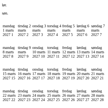
lør.
søn.
mandag
tirsdag 2
onsdag 3
torsdag 4
fredag 5
lørdag 6
søndag 7
1 marts
marts
marts
marts
marts
marts
marts
2027
1
2027
2
2027
3
2027
4
2027
5
2027
6
2027
7
mandag
tirsdag 9
onsdag
torsdag
fredag
lørdag
søndag
8 marts
marts
10 marts
11 marts
12 marts
13 marts
14 marts
2027
8
2027
9
2027
10
2027
11
2027
12
2027
13
2027
14
mandag
tirsdag
onsdag
torsdag
fredag
lørdag
søndag
15 marts
16 marts
17 marts
18 marts
19 marts
20 marts
21 marts
2027
15
2027
16
2027
17
2027
18
2027
19
2027
20
2027
21
mandag
tirsdag
onsdag
torsdag
fredag
lørdag
søndag
22 marts
23 marts
24 marts
25 marts
26 marts
27 marts
28 marts
2027
22
2027
23
2027
24
2027
25
2027
26
2027
27
2027
28