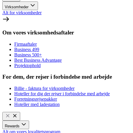
Virksomheder
Alt for virksomheder
Om vores virksomhedsaftaler
Firmaaftaler
Business 499
Business 500+
Best Business Advantage
Projektophold
For dem, der rejser i forbindelse med arbejde
Billie - faktura for virksomheder
Hoteller for dig der rejser i forbindelse med arbejde
Forretningsrejsepakker
Hoteller med ladestation
Rewards
Alt om vores loyalitetsprogram