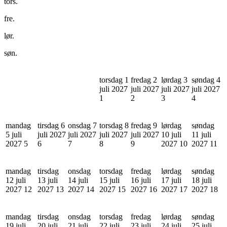
tors.
fre.
lør.
søn.
torsdag 1
fredag 2
lørdag 3
søndag 4
juli 2027
juli 2027
juli 2027
juli 2027
1
2
3
4
mandag
tirsdag 6
onsdag 7
torsdag 8
fredag 9
lørdag
søndag
5 juli
juli 2027
juli 2027
juli 2027
juli 2027
10 juli
11 juli
2027
5
6
7
8
9
2027
10
2027
11
mandag
tirsdag
onsdag
torsdag
fredag
lørdag
søndag
12 juli
13 juli
14 juli
15 juli
16 juli
17 juli
18 juli
2027
12
2027
13
2027
14
2027
15
2027
16
2027
17
2027
18
mandag
tirsdag
onsdag
torsdag
fredag
lørdag
søndag
19 juli
20 juli
21 juli
22 juli
23 juli
24 juli
25 juli