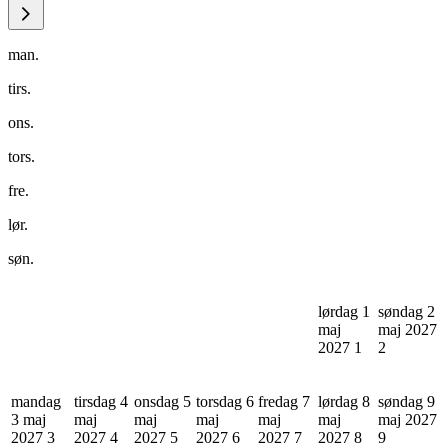
man.
tirs.
ons.
tors.
fre.
lør.
søn.
lørdag 1
søndag 2
maj
maj 2027
2027
1
2
mandag
tirsdag 4
onsdag 5
torsdag 6
fredag 7
lørdag 8
søndag 9
3 maj
maj
maj
maj
maj
maj
maj 2027
2027
3
2027
4
2027
5
2027
6
2027
7
2027
8
9