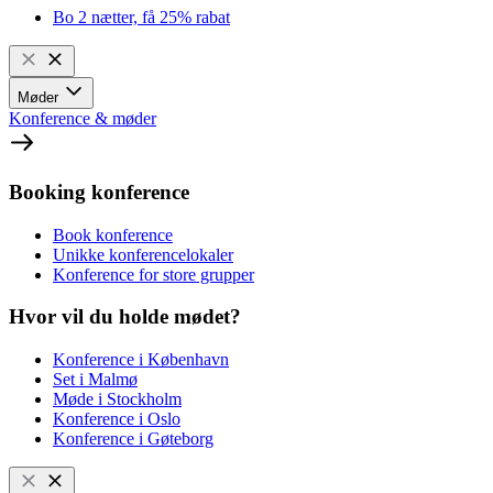
Bo 2 nætter, få 25% rabat
Møder
Konference & møder
Booking konference
Book konference
Unikke konferencelokaler
Konference for store grupper
Hvor vil du holde mødet?
Konference i København
Set i Malmø
Møde i Stockholm
Konference i Oslo
Konference i Gøteborg