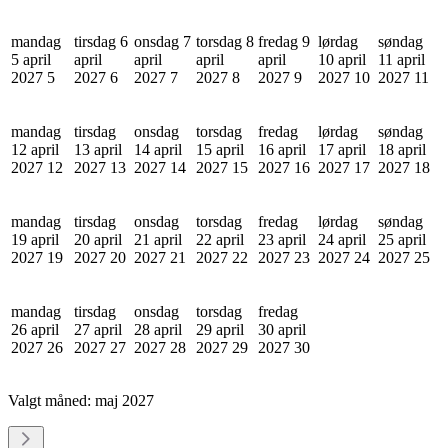
mandag
tirsdag 6
onsdag 7
torsdag 8
fredag 9
lørdag
søndag
5 april
april
april
april
april
10 april
11 april
2027
5
2027
6
2027
7
2027
8
2027
9
2027
10
2027
11
mandag
tirsdag
onsdag
torsdag
fredag
lørdag
søndag
12 april
13 april
14 april
15 april
16 april
17 april
18 april
2027
12
2027
13
2027
14
2027
15
2027
16
2027
17
2027
18
mandag
tirsdag
onsdag
torsdag
fredag
lørdag
søndag
19 april
20 april
21 april
22 april
23 april
24 april
25 april
2027
19
2027
20
2027
21
2027
22
2027
23
2027
24
2027
25
mandag
tirsdag
onsdag
torsdag
fredag
26 april
27 april
28 april
29 april
30 april
2027
26
2027
27
2027
28
2027
29
2027
30
Valgt måned:
maj 2027