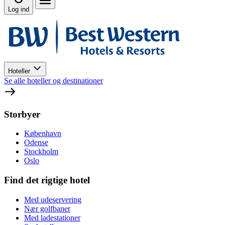
Log ind
Hoteller
Se alle hoteller og destinationer
Storbyer
København
Odense
Stockholm
Oslo
Find det rigtige hotel
Med udeservering
Nær golfbaner
Med ladestationer