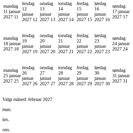
tirsdag
onsdag
torsdag
fredag
lørdag
mandag
søndag
12
13
14
15
16
11 januar
17 januar
januar
januar
januar
januar
januar
2027
11
2027
17
2027
12
2027
13
2027
14
2027
15
2027
16
tirsdag
onsdag
torsdag
fredag
lørdag
mandag
søndag
19
20
21
22
23
18 januar
24 januar
januar
januar
januar
januar
januar
2027
18
2027
24
2027
19
2027
20
2027
21
2027
22
2027
23
tirsdag
onsdag
torsdag
fredag
lørdag
mandag
søndag
26
27
28
29
30
25 januar
31 januar
januar
januar
januar
januar
januar
2027
25
2027
31
2027
26
2027
27
2027
28
2027
29
2027
30
Valgt måned:
februar 2027
man.
tirs.
ons.