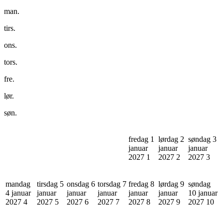
man.
tirs.
ons.
tors.
fre.
lør.
søn.
fredag 1
lørdag 2
søndag 3
januar
januar
januar
2027
1
2027
2
2027
3
mandag
tirsdag 5
onsdag 6
torsdag 7
fredag 8
lørdag 9
søndag
4 januar
januar
januar
januar
januar
januar
10 januar
2027
4
2027
5
2027
6
2027
7
2027
8
2027
9
2027
10