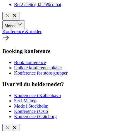
Bo 2 nætter, få 25% rabat
Møder
Konference & møder
Booking konference
Book konference
Unikke konferencelokaler
Konference for store grupper
Hvor vil du holde mødet?
Konference i København
Set i Malmø
Møde i Stockholm
Konference i Oslo
Konference i Gøteborg