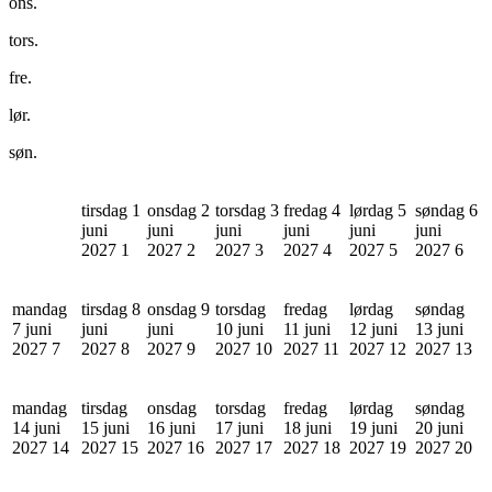
ons.
tors.
fre.
lør.
søn.
tirsdag 1
onsdag 2
torsdag 3
fredag 4
lørdag 5
søndag 6
juni
juni
juni
juni
juni
juni
2027
1
2027
2
2027
3
2027
4
2027
5
2027
6
mandag
tirsdag 8
onsdag 9
torsdag
fredag
lørdag
søndag
7 juni
juni
juni
10 juni
11 juni
12 juni
13 juni
2027
7
2027
8
2027
9
2027
10
2027
11
2027
12
2027
13
mandag
tirsdag
onsdag
torsdag
fredag
lørdag
søndag
14 juni
15 juni
16 juni
17 juni
18 juni
19 juni
20 juni
2027
14
2027
15
2027
16
2027
17
2027
18
2027
19
2027
20