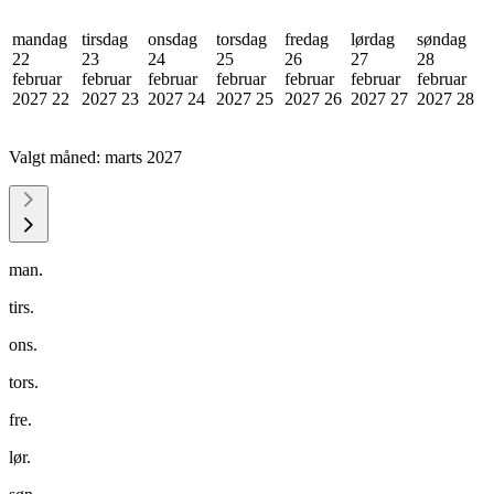
mandag
tirsdag
onsdag
torsdag
fredag
lørdag
søndag
22
23
24
25
26
27
28
februar
februar
februar
februar
februar
februar
februar
2027
22
2027
23
2027
24
2027
25
2027
26
2027
27
2027
28
Valgt måned:
marts 2027
man.
tirs.
ons.
tors.
fre.
lør.