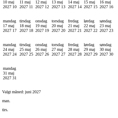
10 maj
11 maj
12 maj
13 maj
14 maj
15 maj
16 maj
2027
10
2027
11
2027
12
2027
13
2027
14
2027
15
2027
16
mandag
tirsdag
onsdag
torsdag
fredag
lørdag
søndag
17 maj
18 maj
19 maj
20 maj
21 maj
22 maj
23 maj
2027
17
2027
18
2027
19
2027
20
2027
21
2027
22
2027
23
mandag
tirsdag
onsdag
torsdag
fredag
lørdag
søndag
24 maj
25 maj
26 maj
27 maj
28 maj
29 maj
30 maj
2027
24
2027
25
2027
26
2027
27
2027
28
2027
29
2027
30
mandag
31 maj
2027
31
Valgt måned:
juni 2027
man.
tirs.