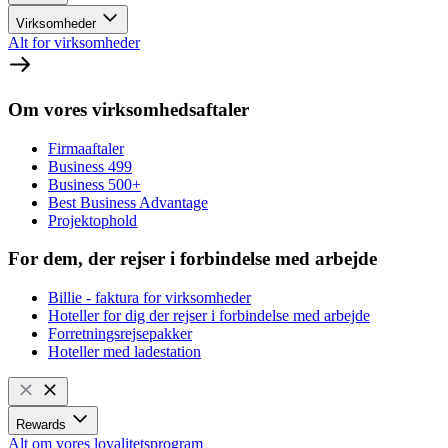
Virksomheder
Alt for virksomheder
Om vores virksomhedsaftaler
Firmaaftaler
Business 499
Business 500+
Best Business Advantage
Projektophold
For dem, der rejser i forbindelse med arbejde
Billie - faktura for virksomheder
Hoteller for dig der rejser i forbindelse med arbejde
Forretningsrejsepakker
Hoteller med ladestation
Rewards
Alt om vores loyalitetsprogram