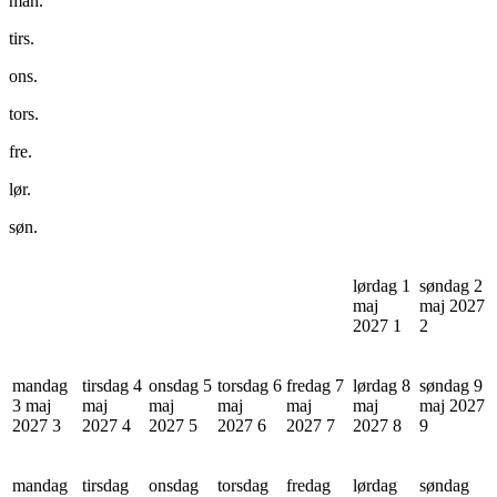
man.
tirs.
ons.
tors.
fre.
lør.
søn.
lørdag 1
søndag 2
maj
maj 2027
2027
1
2
mandag
tirsdag 4
onsdag 5
torsdag 6
fredag 7
lørdag 8
søndag 9
3 maj
maj
maj
maj
maj
maj
maj 2027
2027
3
2027
4
2027
5
2027
6
2027
7
2027
8
9
mandag
tirsdag
onsdag
torsdag
fredag
lørdag
søndag