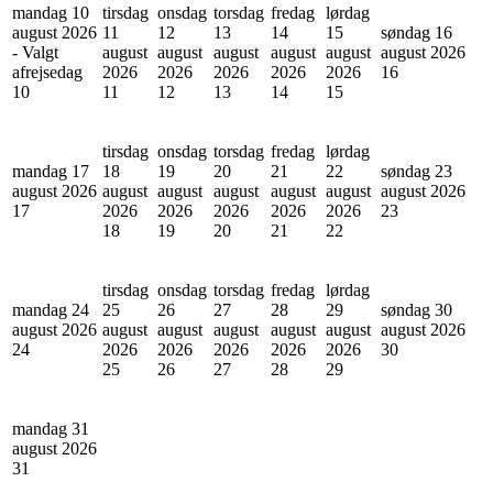
mandag 10
tirsdag
onsdag
torsdag
fredag
lørdag
august 2026
11
12
13
14
15
søndag 16
- Valgt
august
august
august
august
august
august 2026
afrejsedag
2026
2026
2026
2026
2026
16
10
11
12
13
14
15
tirsdag
onsdag
torsdag
fredag
lørdag
mandag 17
18
19
20
21
22
søndag 23
august 2026
august
august
august
august
august
august 2026
17
2026
2026
2026
2026
2026
23
18
19
20
21
22
tirsdag
onsdag
torsdag
fredag
lørdag
mandag 24
25
26
27
28
29
søndag 30
august 2026
august
august
august
august
august
august 2026
24
2026
2026
2026
2026
2026
30
25
26
27
28
29
mandag 31
august 2026
31