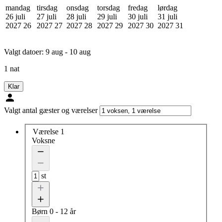
mandag
tirsdag
onsdag
torsdag
fredag
lørdag
26 juli
27 juli
28 juli
29 juli
30 juli
31 juli
2027
26
2027
27
2027
28
2027
29
2027
30
2027
31
Valgt datoer:
9 aug - 10 aug
1 nat
Klar
Valgt antal gæster og værelser
Værelse 1
Voksne
st
Børn
0 - 12 år