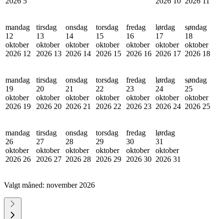
2026
5
2026
10
2026
11
mandag
tirsdag
onsdag
torsdag
fredag
lørdag
søndag
12
13
14
15
16
17
18
oktober
oktober
oktober
oktober
oktober
oktober
oktober
2026
12
2026
13
2026
14
2026
15
2026
16
2026
17
2026
18
mandag
tirsdag
onsdag
torsdag
fredag
lørdag
søndag
19
20
21
22
23
24
25
oktober
oktober
oktober
oktober
oktober
oktober
oktober
2026
19
2026
20
2026
21
2026
22
2026
23
2026
24
2026
25
mandag
tirsdag
onsdag
torsdag
fredag
lørdag
26
27
28
29
30
31
oktober
oktober
oktober
oktober
oktober
oktober
2026
26
2026
27
2026
28
2026
29
2026
30
2026
31
Valgt måned:
november 2026