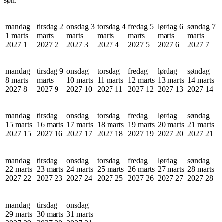
søn.
mandag
tirsdag 2
onsdag 3
torsdag 4
fredag 5
lørdag 6
søndag 7
1 marts
marts
marts
marts
marts
marts
marts
2027
1
2027
2
2027
3
2027
4
2027
5
2027
6
2027
7
mandag
tirsdag 9
onsdag
torsdag
fredag
lørdag
søndag
8 marts
marts
10 marts
11 marts
12 marts
13 marts
14 marts
2027
8
2027
9
2027
10
2027
11
2027
12
2027
13
2027
14
mandag
tirsdag
onsdag
torsdag
fredag
lørdag
søndag
15 marts
16 marts
17 marts
18 marts
19 marts
20 marts
21 marts
2027
15
2027
16
2027
17
2027
18
2027
19
2027
20
2027
21
mandag
tirsdag
onsdag
torsdag
fredag
lørdag
søndag
22 marts
23 marts
24 marts
25 marts
26 marts
27 marts
28 marts
2027
22
2027
23
2027
24
2027
25
2027
26
2027
27
2027
28
mandag
tirsdag
onsdag
29 marts
30 marts
31 marts