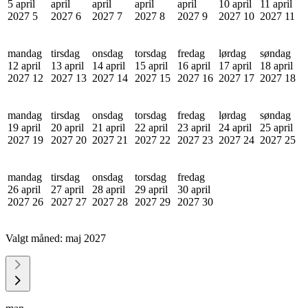
5 april
april
april
april
april
10 april
11 april
2027
5
2027
6
2027
7
2027
8
2027
9
2027
10
2027
11
mandag
tirsdag
onsdag
torsdag
fredag
lørdag
søndag
12 april
13 april
14 april
15 april
16 april
17 april
18 april
2027
12
2027
13
2027
14
2027
15
2027
16
2027
17
2027
18
mandag
tirsdag
onsdag
torsdag
fredag
lørdag
søndag
19 april
20 april
21 april
22 april
23 april
24 april
25 april
2027
19
2027
20
2027
21
2027
22
2027
23
2027
24
2027
25
mandag
tirsdag
onsdag
torsdag
fredag
26 april
27 april
28 april
29 april
30 april
2027
26
2027
27
2027
28
2027
29
2027
30
Valgt måned:
maj 2027