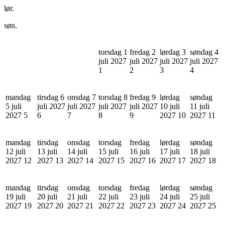
lør.
søn.
torsdag 1
fredag 2
lørdag 3
søndag 4
juli 2027
juli 2027
juli 2027
juli 2027
1
2
3
4
mandag
tirsdag 6
onsdag 7
torsdag 8
fredag 9
lørdag
søndag
5 juli
juli 2027
juli 2027
juli 2027
juli 2027
10 juli
11 juli
2027
5
6
7
8
9
2027
10
2027
11
mandag
tirsdag
onsdag
torsdag
fredag
lørdag
søndag
12 juli
13 juli
14 juli
15 juli
16 juli
17 juli
18 juli
2027
12
2027
13
2027
14
2027
15
2027
16
2027
17
2027
18
mandag
tirsdag
onsdag
torsdag
fredag
lørdag
søndag
19 juli
20 juli
21 juli
22 juli
23 juli
24 juli
25 juli
2027
19
2027
20
2027
21
2027
22
2027
23
2027
24
2027
25