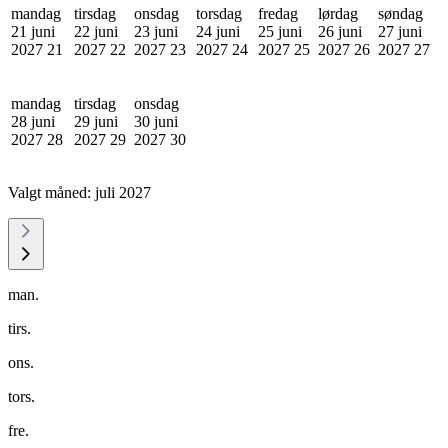
mandag
tirsdag
onsdag
torsdag
fredag
lørdag
søndag
21 juni
22 juni
23 juni
24 juni
25 juni
26 juni
27 juni
2027
21
2027
22
2027
23
2027
24
2027
25
2027
26
2027
27
mandag
tirsdag
onsdag
28 juni
29 juni
30 juni
2027
28
2027
29
2027
30
Valgt måned:
juli 2027
man.
tirs.
ons.
tors.
fre.