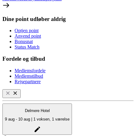
Dine point udløber aldrig
Optjen point
Anvend point
Bonusnat
Status Match
Fordele og tilbud
Medlemsfordele
Medlemstilbud
Rejsepartnere
Delmere Hotel
9 aug - 10 aug | 1 voksen, 1 værelse