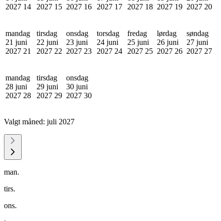
2027
14
2027
15
2027
16
2027
17
2027
18
2027
19
2027
20
mandag
tirsdag
onsdag
torsdag
fredag
lørdag
søndag
21 juni
22 juni
23 juni
24 juni
25 juni
26 juni
27 juni
2027
21
2027
22
2027
23
2027
24
2027
25
2027
26
2027
27
mandag
tirsdag
onsdag
28 juni
29 juni
30 juni
2027
28
2027
29
2027
30
Valgt måned:
juli 2027
man.
tirs.
ons.