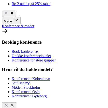
Bo 2 nætter, få 25% rabat
Møder
Konference & møder
Booking konference
Book konference
Unikke konferencelokaler
Konference for store grupper
Hvor vil du holde mødet?
Konference i København
Set i Malmø
Møde i Stockholm
Konference i Oslo
Konference i Gøteborg