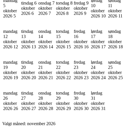
mandag
lørdag
søndag
tirsdag 6
onsdag 7
torsdag 8
fredag 9
5
10
11
oktober
oktober
oktober
oktober
oktober
oktober
oktober
2026
6
2026
7
2026
8
2026
9
2026
5
2026
10
2026
11
mandag
tirsdag
onsdag
torsdag
fredag
lørdag
søndag
12
13
14
15
16
17
18
oktober
oktober
oktober
oktober
oktober
oktober
oktober
2026
12
2026
13
2026
14
2026
15
2026
16
2026
17
2026
18
mandag
tirsdag
onsdag
torsdag
fredag
lørdag
søndag
19
20
21
22
23
24
25
oktober
oktober
oktober
oktober
oktober
oktober
oktober
2026
19
2026
20
2026
21
2026
22
2026
23
2026
24
2026
25
mandag
tirsdag
onsdag
torsdag
fredag
lørdag
26
27
28
29
30
31
oktober
oktober
oktober
oktober
oktober
oktober
2026
26
2026
27
2026
28
2026
29
2026
30
2026
31
Valgt måned:
november 2026