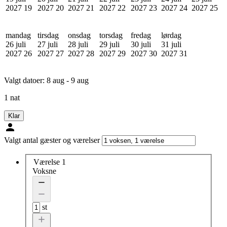
2027
19
2027
20
2027
21
2027
22
2027
23
2027
24
2027
25
mandag
tirsdag
onsdag
torsdag
fredag
lørdag
26 juli
27 juli
28 juli
29 juli
30 juli
31 juli
2027
26
2027
27
2027
28
2027
29
2027
30
2027
31
Valgt datoer:
8 aug - 9 aug
1 nat
Klar
Valgt antal gæster og værelser
Værelse 1
Voksne
st