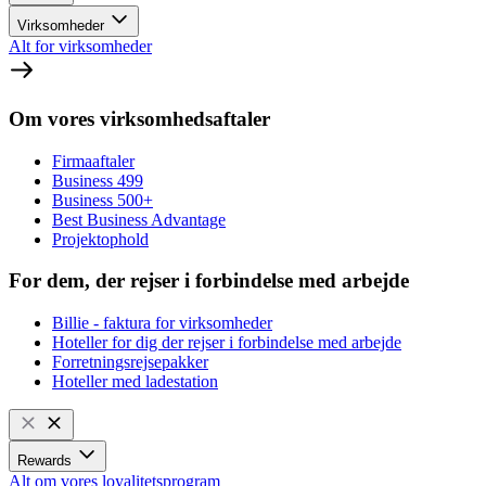
Virksomheder
Alt for virksomheder
Om vores virksomhedsaftaler
Firmaaftaler
Business 499
Business 500+
Best Business Advantage
Projektophold
For dem, der rejser i forbindelse med arbejde
Billie - faktura for virksomheder
Hoteller for dig der rejser i forbindelse med arbejde
Forretningsrejsepakker
Hoteller med ladestation
Rewards
Alt om vores loyalitetsprogram