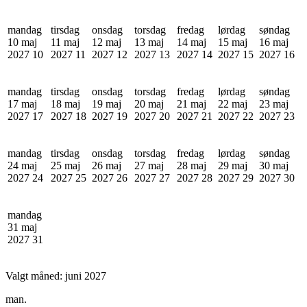
mandag
tirsdag
onsdag
torsdag
fredag
lørdag
søndag
10 maj
11 maj
12 maj
13 maj
14 maj
15 maj
16 maj
2027
10
2027
11
2027
12
2027
13
2027
14
2027
15
2027
16
mandag
tirsdag
onsdag
torsdag
fredag
lørdag
søndag
17 maj
18 maj
19 maj
20 maj
21 maj
22 maj
23 maj
2027
17
2027
18
2027
19
2027
20
2027
21
2027
22
2027
23
mandag
tirsdag
onsdag
torsdag
fredag
lørdag
søndag
24 maj
25 maj
26 maj
27 maj
28 maj
29 maj
30 maj
2027
24
2027
25
2027
26
2027
27
2027
28
2027
29
2027
30
mandag
31 maj
2027
31
Valgt måned:
juni 2027
man.