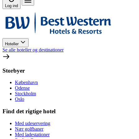
Log ind
Hoteller
Se alle hoteller og destinationer
Storbyer
København
Odense
Stockholm
Oslo
Find det rigtige hotel
Med udeservering
Nær golfbaner
Med ladestationer