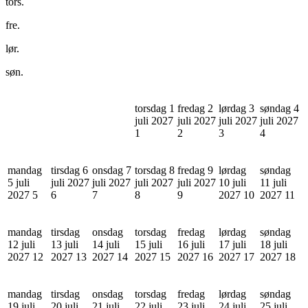
tors.
fre.
lør.
søn.
torsdag 1
fredag 2
lørdag 3
søndag 4
juli 2027
juli 2027
juli 2027
juli 2027
1
2
3
4
mandag
tirsdag 6
onsdag 7
torsdag 8
fredag 9
lørdag
søndag
5 juli
juli 2027
juli 2027
juli 2027
juli 2027
10 juli
11 juli
2027
5
6
7
8
9
2027
10
2027
11
mandag
tirsdag
onsdag
torsdag
fredag
lørdag
søndag
12 juli
13 juli
14 juli
15 juli
16 juli
17 juli
18 juli
2027
12
2027
13
2027
14
2027
15
2027
16
2027
17
2027
18
mandag
tirsdag
onsdag
torsdag
fredag
lørdag
søndag
19 juli
20 juli
21 juli
22 juli
23 juli
24 juli
25 juli