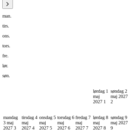
man.
tirs.
ons.
tors.
fre.
lør.
søn.
lørdag 1
søndag 2
maj
maj 2027
2027
1
2
mandag
tirsdag 4
onsdag 5
torsdag 6
fredag 7
lørdag 8
søndag 9
3 maj
maj
maj
maj
maj
maj
maj 2027
2027
3
2027
4
2027
5
2027
6
2027
7
2027
8
9