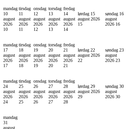
mandag
tirsdag
onsdag
torsdag
fredag
10
11
12
13
14
lørdag 15
søndag 16
august
august
august
august
august
august 2026
august
2026
2026
2026
2026
2026
15
2026
16
10
11
12
13
14
mandag
tirsdag
onsdag
torsdag
fredag
17
18
19
20
21
lørdag 22
søndag 23
august
august
august
august
august
august 2026
august
2026
2026
2026
2026
2026
22
2026
23
17
18
19
20
21
mandag
tirsdag
onsdag
torsdag
fredag
24
25
26
27
28
lørdag 29
søndag 30
august
august
august
august
august
august 2026
august
2026
2026
2026
2026
2026
29
2026
30
24
25
26
27
28
mandag
31
august