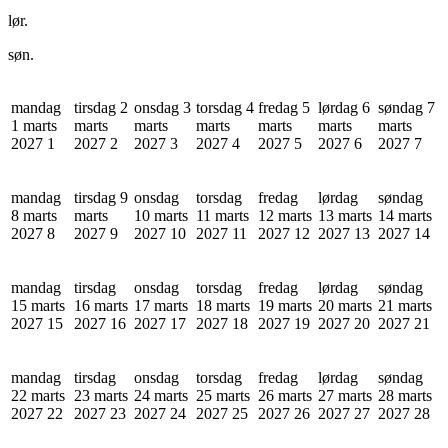
lør.
søn.
mandag
tirsdag 2
onsdag 3
torsdag 4
fredag 5
lørdag 6
søndag 7
1 marts
marts
marts
marts
marts
marts
marts
2027
1
2027
2
2027
3
2027
4
2027
5
2027
6
2027
7
mandag
tirsdag 9
onsdag
torsdag
fredag
lørdag
søndag
8 marts
marts
10 marts
11 marts
12 marts
13 marts
14 marts
2027
8
2027
9
2027
10
2027
11
2027
12
2027
13
2027
14
mandag
tirsdag
onsdag
torsdag
fredag
lørdag
søndag
15 marts
16 marts
17 marts
18 marts
19 marts
20 marts
21 marts
2027
15
2027
16
2027
17
2027
18
2027
19
2027
20
2027
21
mandag
tirsdag
onsdag
torsdag
fredag
lørdag
søndag
22 marts
23 marts
24 marts
25 marts
26 marts
27 marts
28 marts
2027
22
2027
23
2027
24
2027
25
2027
26
2027
27
2027
28