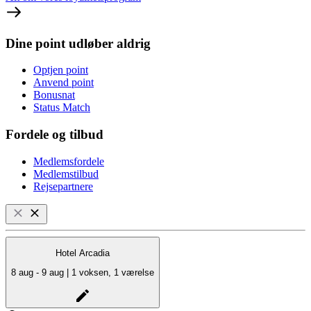
Dine point udløber aldrig
Optjen point
Anvend point
Bonusnat
Status Match
Fordele og tilbud
Medlemsfordele
Medlemstilbud
Rejsepartnere
Hotel Arcadia
8 aug - 9 aug | 1 voksen, 1 værelse