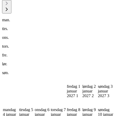
man.
tirs.
ons.
tors.
fre.
lør.
søn.
fredag 1
lørdag 2
søndag 3
januar
januar
januar
2027
1
2027
2
2027
3
mandag
tirsdag 5
onsdag 6
torsdag 7
fredag 8
lørdag 9
søndag
4 januar
januar
januar
januar
januar
januar
10 januar