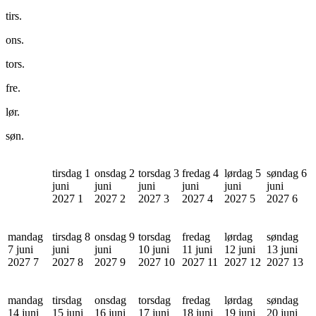
tirs.
ons.
tors.
fre.
lør.
søn.
tirsdag 1
onsdag 2
torsdag 3
fredag 4
lørdag 5
søndag 6
juni
juni
juni
juni
juni
juni
2027
1
2027
2
2027
3
2027
4
2027
5
2027
6
mandag
tirsdag 8
onsdag 9
torsdag
fredag
lørdag
søndag
7 juni
juni
juni
10 juni
11 juni
12 juni
13 juni
2027
7
2027
8
2027
9
2027
10
2027
11
2027
12
2027
13
mandag
tirsdag
onsdag
torsdag
fredag
lørdag
søndag
14 juni
15 juni
16 juni
17 juni
18 juni
19 juni
20 juni