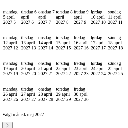
mandag
tirsdag 6
onsdag 7
torsdag 8
fredag 9
lørdag
søndag
5 april
april
april
april
april
10 april
11 april
2027
5
2027
6
2027
7
2027
8
2027
9
2027
10
2027
11
mandag
tirsdag
onsdag
torsdag
fredag
lørdag
søndag
12 april
13 april
14 april
15 april
16 april
17 april
18 april
2027
12
2027
13
2027
14
2027
15
2027
16
2027
17
2027
18
mandag
tirsdag
onsdag
torsdag
fredag
lørdag
søndag
19 april
20 april
21 april
22 april
23 april
24 april
25 april
2027
19
2027
20
2027
21
2027
22
2027
23
2027
24
2027
25
mandag
tirsdag
onsdag
torsdag
fredag
26 april
27 april
28 april
29 april
30 april
2027
26
2027
27
2027
28
2027
29
2027
30
Valgt måned:
maj 2027