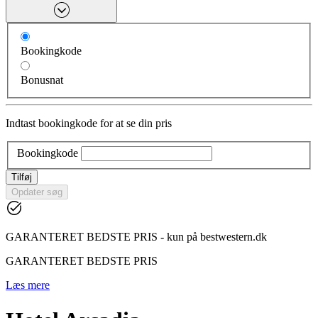
Bookingkode
Bonusnat
Indtast bookingkode for at se din pris
Bookingkode
Tilføj
Opdater søg
GARANTERET BEDSTE PRIS - kun på bestwestern.dk
GARANTERET BEDSTE PRIS
Læs mere