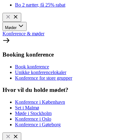
Bo 2 nætter, få 25% rabat
Møder
Konference & møder
Booking konference
Book konference
Unikke konferencelokaler
Konference for store grupper
Hvor vil du holde mødet?
Konference i København
Set i Malmø
Møde i Stockholm
Konference i Oslo
Konference i Gøteborg