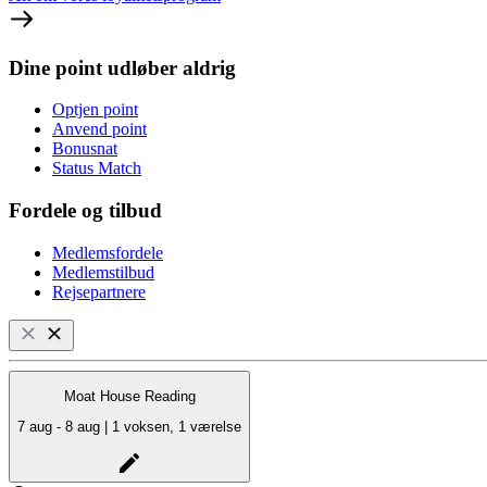
Dine point udløber aldrig
Optjen point
Anvend point
Bonusnat
Status Match
Fordele og tilbud
Medlemsfordele
Medlemstilbud
Rejsepartnere
Moat House Reading
7 aug - 8 aug | 1 voksen, 1 værelse