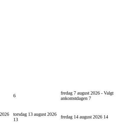
fredag 7 august 2026 - Valgt
6
ankomstdagen
7
 2026
torsdag 13 august 2026
fredag 14 august 2026
14
13