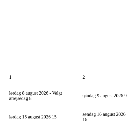
1
2
lørdag 8 august 2026 - Valgt
søndag 9 august 2026
9
afrejsedag
8
søndag 16 august 2026
lørdag 15 august 2026
15
16