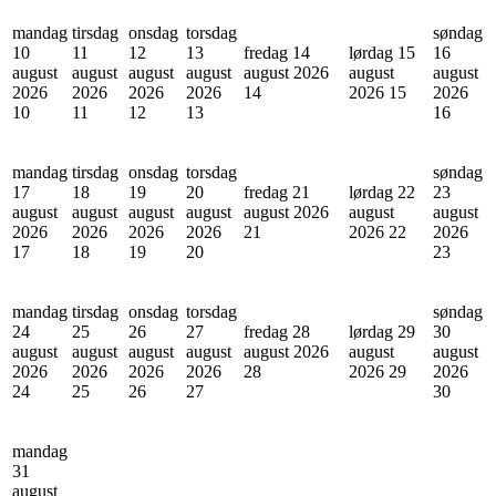
mandag
tirsdag
onsdag
torsdag
søndag
10
11
12
13
fredag 14
lørdag 15
16
august
august
august
august
august 2026
august
august
2026
2026
2026
2026
14
2026
15
2026
10
11
12
13
16
mandag
tirsdag
onsdag
torsdag
søndag
17
18
19
20
fredag 21
lørdag 22
23
august
august
august
august
august 2026
august
august
2026
2026
2026
2026
21
2026
22
2026
17
18
19
20
23
mandag
tirsdag
onsdag
torsdag
søndag
24
25
26
27
fredag 28
lørdag 29
30
august
august
august
august
august 2026
august
august
2026
2026
2026
2026
28
2026
29
2026
24
25
26
27
30
mandag
31
august