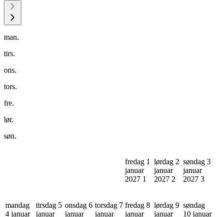
man.
tirs.
ons.
tors.
fre.
lør.
søn.
fredag 1
lørdag 2
søndag 3
januar
januar
januar
2027
1
2027
2
2027
3
mandag
tirsdag 5
onsdag 6
torsdag 7
fredag 8
lørdag 9
søndag
4 januar
januar
januar
januar
januar
januar
10 januar