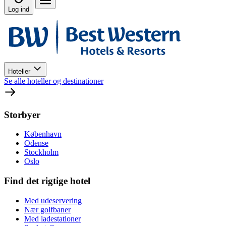
Log ind
Hoteller
Se alle hoteller og destinationer
Storbyer
København
Odense
Stockholm
Oslo
Find det rigtige hotel
Med udeservering
Nær golfbaner
Med ladestationer