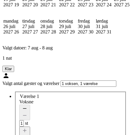
2027
19
2027
20
2027
21
2027
22
2027
23
2027
24
2027
25
mandag
tirsdag
onsdag
torsdag
fredag
lørdag
26 juli
27 juli
28 juli
29 juli
30 juli
31 juli
2027
26
2027
27
2027
28
2027
29
2027
30
2027
31
Valgt datoer:
7 aug - 8 aug
1 nat
Klar
Valgt antal gæster og værelser
Værelse 1
Voksne
st