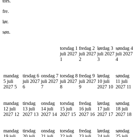
tors.
fre.
lør.
søn.
torsdag 1
fredag 2
lørdag 3
søndag 4
juli 2027
juli 2027
juli 2027
juli 2027
1
2
3
4
mandag
tirsdag 6
onsdag 7
torsdag 8
fredag 9
lørdag
søndag
5 juli
juli 2027
juli 2027
juli 2027
juli 2027
10 juli
11 juli
2027
5
6
7
8
9
2027
10
2027
11
mandag
tirsdag
onsdag
torsdag
fredag
lørdag
søndag
12 juli
13 juli
14 juli
15 juli
16 juli
17 juli
18 juli
2027
12
2027
13
2027
14
2027
15
2027
16
2027
17
2027
18
mandag
tirsdag
onsdag
torsdag
fredag
lørdag
søndag
19 juli
20 juli
21 juli
22 juli
23 juli
24 juli
25 juli