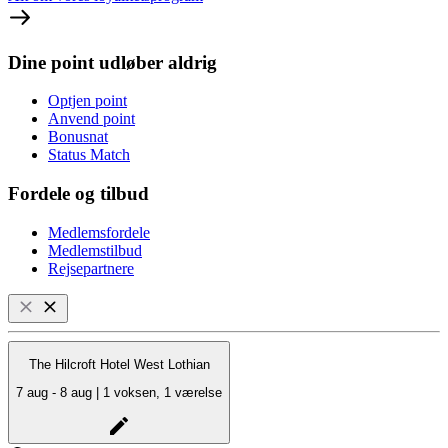
Dine point udløber aldrig
Optjen point
Anvend point
Bonusnat
Status Match
Fordele og tilbud
Medlemsfordele
Medlemstilbud
Rejsepartnere
The Hilcroft Hotel West Lothian
7 aug - 8 aug | 1 voksen, 1 værelse