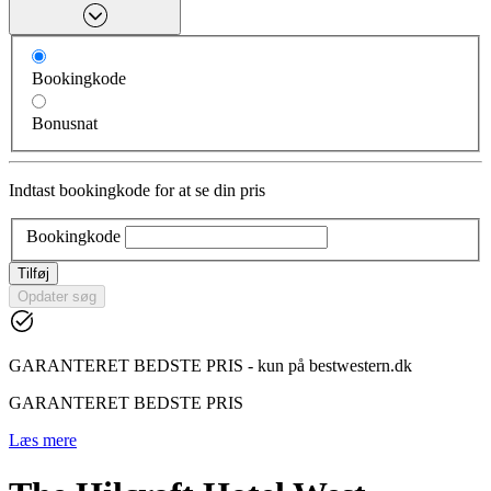
Bookingkode
Bonusnat
Indtast bookingkode for at se din pris
Bookingkode
Tilføj
Opdater søg
GARANTERET BEDSTE PRIS - kun på bestwestern.dk
GARANTERET BEDSTE PRIS
Læs mere