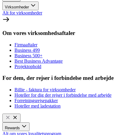
Virksomheder
Alt for virksomheder
Om vores virksomhedsaftaler
Firmaaftaler
Business 499
Business 500+
Best Business Advantage
Projektophold
For dem, der rejser i forbindelse med arbejde
Billie - faktura for virksomheder
Hoteller for dig der rejser i forbindelse med arbejde
Forretningsrejsepakker
Hoteller med ladestation
Rewards
Alt om vores loyalitetsprogram