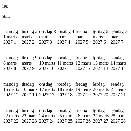
lør.
søn.
mandag
tirsdag 2
onsdag 3
torsdag 4
fredag 5
lørdag 6
søndag 7
1 marts
marts
marts
marts
marts
marts
marts
2027
1
2027
2
2027
3
2027
4
2027
5
2027
6
2027
7
mandag
tirsdag 9
onsdag
torsdag
fredag
lørdag
søndag
8 marts
marts
10 marts
11 marts
12 marts
13 marts
14 marts
2027
8
2027
9
2027
10
2027
11
2027
12
2027
13
2027
14
mandag
tirsdag
onsdag
torsdag
fredag
lørdag
søndag
15 marts
16 marts
17 marts
18 marts
19 marts
20 marts
21 marts
2027
15
2027
16
2027
17
2027
18
2027
19
2027
20
2027
21
mandag
tirsdag
onsdag
torsdag
fredag
lørdag
søndag
22 marts
23 marts
24 marts
25 marts
26 marts
27 marts
28 marts
2027
22
2027
23
2027
24
2027
25
2027
26
2027
27
2027
28