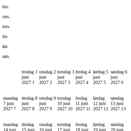
tirs.
ons.
tors.
fre.
lør.
søn.
tirsdag 1
onsdag 2
torsdag 3
fredag 4
lørdag 5
søndag 6
juni
juni
juni
juni
juni
juni
2027
1
2027
2
2027
3
2027
4
2027
5
2027
6
mandag
tirsdag 8
onsdag 9
torsdag
fredag
lørdag
søndag
7 juni
juni
juni
10 juni
11 juni
12 juni
13 juni
2027
7
2027
8
2027
9
2027
10
2027
11
2027
12
2027
13
mandag
tirsdag
onsdag
torsdag
fredag
lørdag
søndag
14 juni
15 juni
16 juni
17 juni
18 juni
19 juni
20 juni