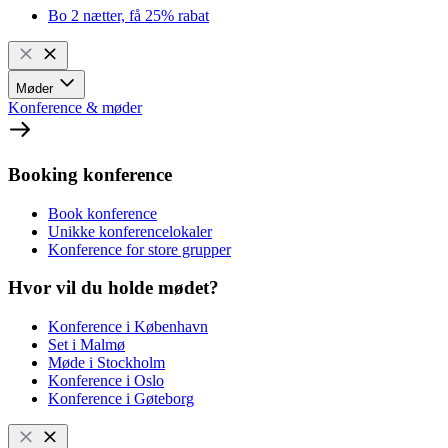
Bo 2 nætter, få 25% rabat
Møder
Konference & møder
Booking konference
Book konference
Unikke konferencelokaler
Konference for store grupper
Hvor vil du holde mødet?
Konference i København
Set i Malmø
Møde i Stockholm
Konference i Oslo
Konference i Gøteborg