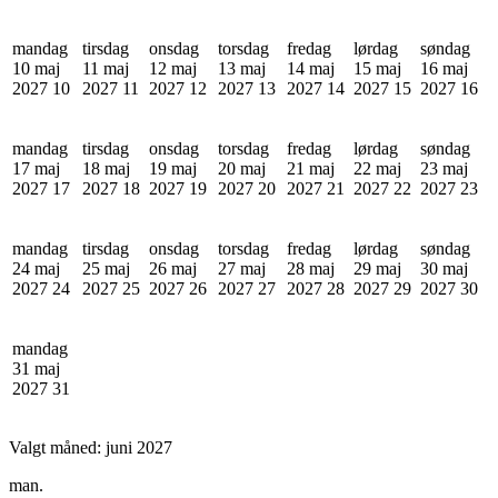
mandag
tirsdag
onsdag
torsdag
fredag
lørdag
søndag
10 maj
11 maj
12 maj
13 maj
14 maj
15 maj
16 maj
2027
10
2027
11
2027
12
2027
13
2027
14
2027
15
2027
16
mandag
tirsdag
onsdag
torsdag
fredag
lørdag
søndag
17 maj
18 maj
19 maj
20 maj
21 maj
22 maj
23 maj
2027
17
2027
18
2027
19
2027
20
2027
21
2027
22
2027
23
mandag
tirsdag
onsdag
torsdag
fredag
lørdag
søndag
24 maj
25 maj
26 maj
27 maj
28 maj
29 maj
30 maj
2027
24
2027
25
2027
26
2027
27
2027
28
2027
29
2027
30
mandag
31 maj
2027
31
Valgt måned:
juni 2027
man.