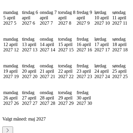
mandag
tirsdag 6
onsdag 7
torsdag 8
fredag 9
lørdag
søndag
5 april
april
april
april
april
10 april
11 april
2027
5
2027
6
2027
7
2027
8
2027
9
2027
10
2027
11
mandag
tirsdag
onsdag
torsdag
fredag
lørdag
søndag
12 april
13 april
14 april
15 april
16 april
17 april
18 april
2027
12
2027
13
2027
14
2027
15
2027
16
2027
17
2027
18
mandag
tirsdag
onsdag
torsdag
fredag
lørdag
søndag
19 april
20 april
21 april
22 april
23 april
24 april
25 april
2027
19
2027
20
2027
21
2027
22
2027
23
2027
24
2027
25
mandag
tirsdag
onsdag
torsdag
fredag
26 april
27 april
28 april
29 april
30 april
2027
26
2027
27
2027
28
2027
29
2027
30
Valgt måned:
maj 2027