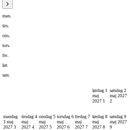
man.
tirs.
ons.
tors.
fre.
lør.
søn.
lørdag 1
søndag 2
maj
maj 2027
2027
1
2
mandag
tirsdag 4
onsdag 5
torsdag 6
fredag 7
lørdag 8
søndag 9
3 maj
maj
maj
maj
maj
maj
maj 2027
2027
3
2027
4
2027
5
2027
6
2027
7
2027
8
9