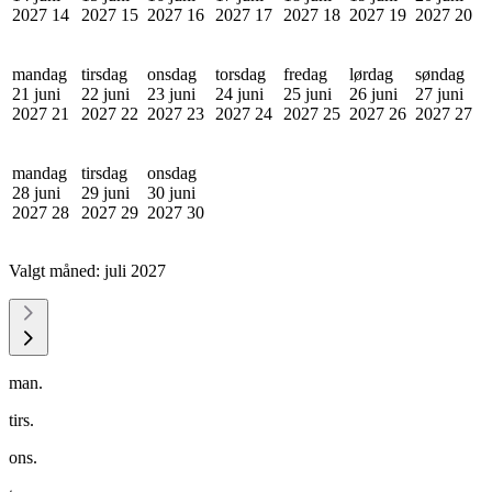
2027
14
2027
15
2027
16
2027
17
2027
18
2027
19
2027
20
mandag
tirsdag
onsdag
torsdag
fredag
lørdag
søndag
21 juni
22 juni
23 juni
24 juni
25 juni
26 juni
27 juni
2027
21
2027
22
2027
23
2027
24
2027
25
2027
26
2027
27
mandag
tirsdag
onsdag
28 juni
29 juni
30 juni
2027
28
2027
29
2027
30
Valgt måned:
juli 2027
man.
tirs.
ons.