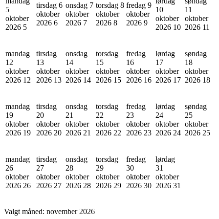
mandag
lørdag
søndag
tirsdag 6
onsdag 7
torsdag 8
fredag 9
5
10
11
oktober
oktober
oktober
oktober
oktober
oktober
oktober
2026
6
2026
7
2026
8
2026
9
2026
5
2026
10
2026
11
mandag
tirsdag
onsdag
torsdag
fredag
lørdag
søndag
12
13
14
15
16
17
18
oktober
oktober
oktober
oktober
oktober
oktober
oktober
2026
12
2026
13
2026
14
2026
15
2026
16
2026
17
2026
18
mandag
tirsdag
onsdag
torsdag
fredag
lørdag
søndag
19
20
21
22
23
24
25
oktober
oktober
oktober
oktober
oktober
oktober
oktober
2026
19
2026
20
2026
21
2026
22
2026
23
2026
24
2026
25
mandag
tirsdag
onsdag
torsdag
fredag
lørdag
26
27
28
29
30
31
oktober
oktober
oktober
oktober
oktober
oktober
2026
26
2026
27
2026
28
2026
29
2026
30
2026
31
Valgt måned:
november 2026