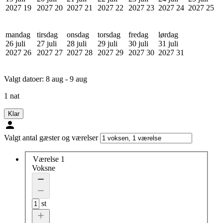
2027
19
2027
20
2027
21
2027
22
2027
23
2027
24
2027
25
mandag
tirsdag
onsdag
torsdag
fredag
lørdag
26 juli
27 juli
28 juli
29 juli
30 juli
31 juli
2027
26
2027
27
2027
28
2027
29
2027
30
2027
31
Valgt datoer:
8 aug - 9 aug
1 nat
Klar
Valgt antal gæster og værelser
Værelse 1
Voksne
st