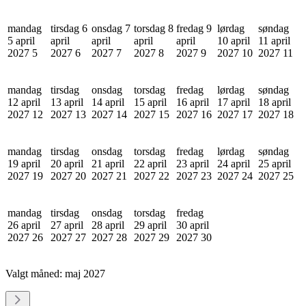
mandag
tirsdag 6
onsdag 7
torsdag 8
fredag 9
lørdag
søndag
5 april
april
april
april
april
10 april
11 april
2027
5
2027
6
2027
7
2027
8
2027
9
2027
10
2027
11
mandag
tirsdag
onsdag
torsdag
fredag
lørdag
søndag
12 april
13 april
14 april
15 april
16 april
17 april
18 april
2027
12
2027
13
2027
14
2027
15
2027
16
2027
17
2027
18
mandag
tirsdag
onsdag
torsdag
fredag
lørdag
søndag
19 april
20 april
21 april
22 april
23 april
24 april
25 april
2027
19
2027
20
2027
21
2027
22
2027
23
2027
24
2027
25
mandag
tirsdag
onsdag
torsdag
fredag
26 april
27 april
28 april
29 april
30 april
2027
26
2027
27
2027
28
2027
29
2027
30
Valgt måned:
maj 2027