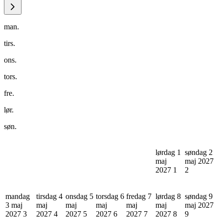
man.
tirs.
ons.
tors.
fre.
lør.
søn.
lørdag 1
søndag 2
maj
maj 2027
2027
1
2
mandag
tirsdag 4
onsdag 5
torsdag 6
fredag 7
lørdag 8
søndag 9
3 maj
maj
maj
maj
maj
maj
maj 2027
2027
3
2027
4
2027
5
2027
6
2027
7
2027
8
9