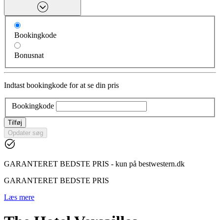
Bookingkode
Bonusnat
Indtast bookingkode for at se din pris
Bookingkode
Tilføj
Opdater søg
GARANTERET BEDSTE PRIS - kun på bestwestern.dk
GARANTERET BEDSTE PRIS
Læs mere