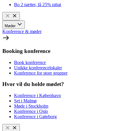
Bo 2 nætter, få 25% rabat
Møder
Konference & møder
Booking konference
Book konference
Unikke konferencelokaler
Konference for store grupper
Hvor vil du holde mødet?
Konference i København
Set i Malmø
Møde i Stockholm
Konference i Oslo
Konference i Gøteborg