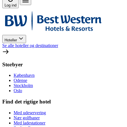
Log ind
Hoteller
Se alle hoteller og destinationer
Storbyer
København
Odense
Stockholm
Oslo
Find det rigtige hotel
Med udeservering
Nær golfbaner
Med ladestationer