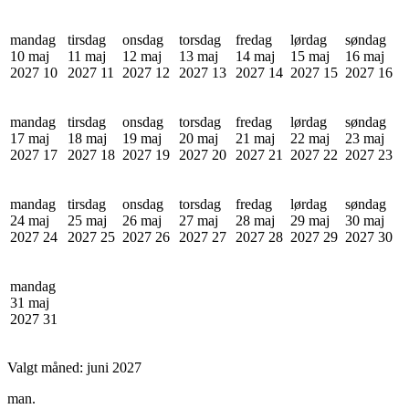
mandag
tirsdag
onsdag
torsdag
fredag
lørdag
søndag
10 maj
11 maj
12 maj
13 maj
14 maj
15 maj
16 maj
2027
10
2027
11
2027
12
2027
13
2027
14
2027
15
2027
16
mandag
tirsdag
onsdag
torsdag
fredag
lørdag
søndag
17 maj
18 maj
19 maj
20 maj
21 maj
22 maj
23 maj
2027
17
2027
18
2027
19
2027
20
2027
21
2027
22
2027
23
mandag
tirsdag
onsdag
torsdag
fredag
lørdag
søndag
24 maj
25 maj
26 maj
27 maj
28 maj
29 maj
30 maj
2027
24
2027
25
2027
26
2027
27
2027
28
2027
29
2027
30
mandag
31 maj
2027
31
Valgt måned:
juni 2027
man.