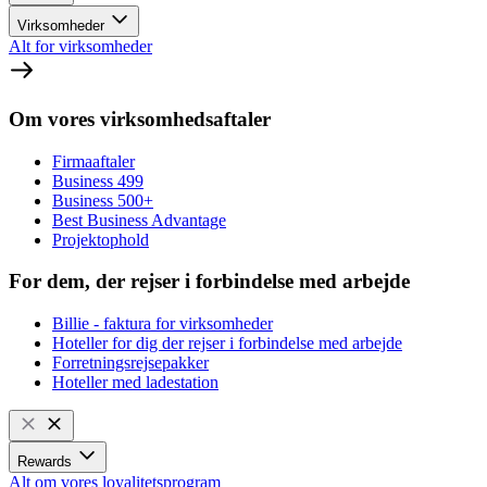
Virksomheder
Alt for virksomheder
Om vores virksomhedsaftaler
Firmaaftaler
Business 499
Business 500+
Best Business Advantage
Projektophold
For dem, der rejser i forbindelse med arbejde
Billie - faktura for virksomheder
Hoteller for dig der rejser i forbindelse med arbejde
Forretningsrejsepakker
Hoteller med ladestation
Rewards
Alt om vores loyalitetsprogram