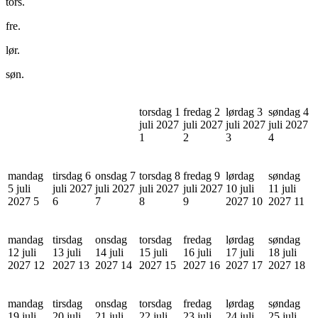
tors.
fre.
lør.
søn.
torsdag 1
fredag 2
lørdag 3
søndag 4
juli 2027
juli 2027
juli 2027
juli 2027
1
2
3
4
mandag
tirsdag 6
onsdag 7
torsdag 8
fredag 9
lørdag
søndag
5 juli
juli 2027
juli 2027
juli 2027
juli 2027
10 juli
11 juli
2027
5
6
7
8
9
2027
10
2027
11
mandag
tirsdag
onsdag
torsdag
fredag
lørdag
søndag
12 juli
13 juli
14 juli
15 juli
16 juli
17 juli
18 juli
2027
12
2027
13
2027
14
2027
15
2027
16
2027
17
2027
18
mandag
tirsdag
onsdag
torsdag
fredag
lørdag
søndag
19 juli
20 juli
21 juli
22 juli
23 juli
24 juli
25 juli