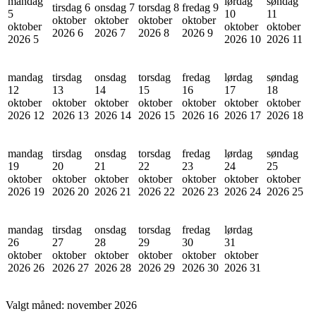
mandag
lørdag
søndag
tirsdag 6
onsdag 7
torsdag 8
fredag 9
5
10
11
oktober
oktober
oktober
oktober
oktober
oktober
oktober
2026
6
2026
7
2026
8
2026
9
2026
5
2026
10
2026
11
mandag
tirsdag
onsdag
torsdag
fredag
lørdag
søndag
12
13
14
15
16
17
18
oktober
oktober
oktober
oktober
oktober
oktober
oktober
2026
12
2026
13
2026
14
2026
15
2026
16
2026
17
2026
18
mandag
tirsdag
onsdag
torsdag
fredag
lørdag
søndag
19
20
21
22
23
24
25
oktober
oktober
oktober
oktober
oktober
oktober
oktober
2026
19
2026
20
2026
21
2026
22
2026
23
2026
24
2026
25
mandag
tirsdag
onsdag
torsdag
fredag
lørdag
26
27
28
29
30
31
oktober
oktober
oktober
oktober
oktober
oktober
2026
26
2026
27
2026
28
2026
29
2026
30
2026
31
Valgt måned:
november 2026