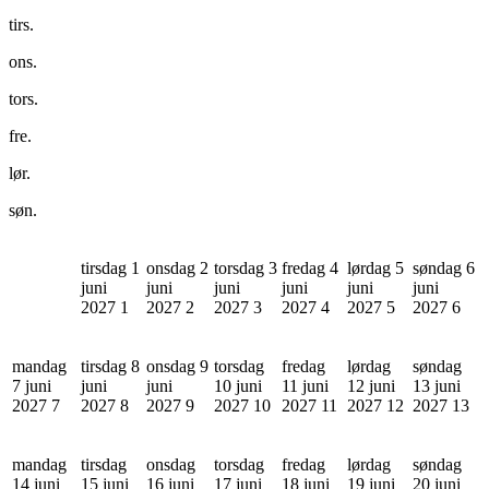
tirs.
ons.
tors.
fre.
lør.
søn.
tirsdag 1
onsdag 2
torsdag 3
fredag 4
lørdag 5
søndag 6
juni
juni
juni
juni
juni
juni
2027
1
2027
2
2027
3
2027
4
2027
5
2027
6
mandag
tirsdag 8
onsdag 9
torsdag
fredag
lørdag
søndag
7 juni
juni
juni
10 juni
11 juni
12 juni
13 juni
2027
7
2027
8
2027
9
2027
10
2027
11
2027
12
2027
13
mandag
tirsdag
onsdag
torsdag
fredag
lørdag
søndag
14 juni
15 juni
16 juni
17 juni
18 juni
19 juni
20 juni