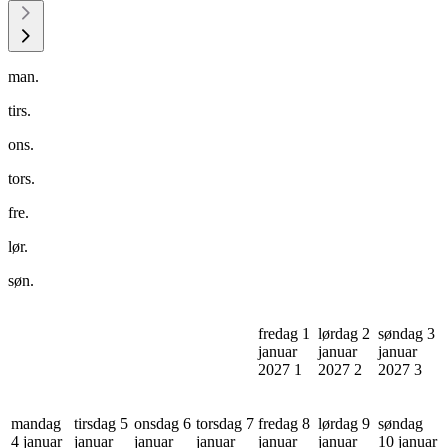
man.
tirs.
ons.
tors.
fre.
lør.
søn.
fredag 1
lørdag 2
søndag 3
januar
januar
januar
2027
1
2027
2
2027
3
mandag
tirsdag 5
onsdag 6
torsdag 7
fredag 8
lørdag 9
søndag
4 januar
januar
januar
januar
januar
januar
10 januar