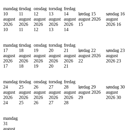
mandag
tirsdag
onsdag
torsdag
fredag
10
11
12
13
14
lørdag 15
søndag 16
august
august
august
august
august
august 2026
august
2026
2026
2026
2026
2026
15
2026
16
10
11
12
13
14
mandag
tirsdag
onsdag
torsdag
fredag
17
18
19
20
21
lørdag 22
søndag 23
august
august
august
august
august
august 2026
august
2026
2026
2026
2026
2026
22
2026
23
17
18
19
20
21
mandag
tirsdag
onsdag
torsdag
fredag
24
25
26
27
28
lørdag 29
søndag 30
august
august
august
august
august
august 2026
august
2026
2026
2026
2026
2026
29
2026
30
24
25
26
27
28
mandag
31
august