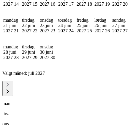
2027
14
2027
15
2027
16
2027
17
2027
18
2027
19
2027
20
mandag
tirsdag
onsdag
torsdag
fredag
lørdag
søndag
21 juni
22 juni
23 juni
24 juni
25 juni
26 juni
27 juni
2027
21
2027
22
2027
23
2027
24
2027
25
2027
26
2027
27
mandag
tirsdag
onsdag
28 juni
29 juni
30 juni
2027
28
2027
29
2027
30
Valgt måned:
juli 2027
man.
tirs.
ons.