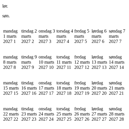
lør.
søn.
mandag
tirsdag 2
onsdag 3
torsdag 4
fredag 5
lørdag 6
søndag 7
1 marts
marts
marts
marts
marts
marts
marts
2027
1
2027
2
2027
3
2027
4
2027
5
2027
6
2027
7
mandag
tirsdag 9
onsdag
torsdag
fredag
lørdag
søndag
8 marts
marts
10 marts
11 marts
12 marts
13 marts
14 marts
2027
8
2027
9
2027
10
2027
11
2027
12
2027
13
2027
14
mandag
tirsdag
onsdag
torsdag
fredag
lørdag
søndag
15 marts
16 marts
17 marts
18 marts
19 marts
20 marts
21 marts
2027
15
2027
16
2027
17
2027
18
2027
19
2027
20
2027
21
mandag
tirsdag
onsdag
torsdag
fredag
lørdag
søndag
22 marts
23 marts
24 marts
25 marts
26 marts
27 marts
28 marts
2027
22
2027
23
2027
24
2027
25
2027
26
2027
27
2027
28