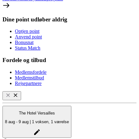
Dine point udløber aldrig
Optjen point
Anvend point
Bonusnat
Status Match
Fordele og tilbud
Medlemsfordele
Medlemstilbud
Rejsepartnere
The Hotel Versailles
8 aug - 9 aug | 1 voksen, 1 værelse