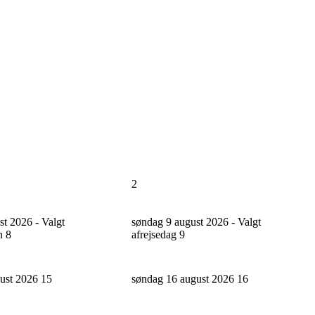
2
st 2026 - Valgt
søndag 9 august 2026 - Valgt
n
8
afrejsedag
9
gust 2026
15
søndag 16 august 2026
16