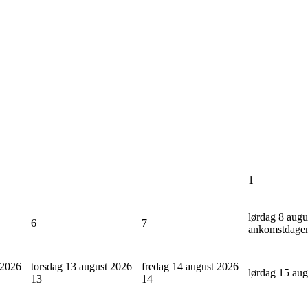
1
lørdag 8 augu
6
7
ankomstdage
 2026
torsdag 13 august 2026
fredag 14 august 2026
lørdag 15 au
13
14