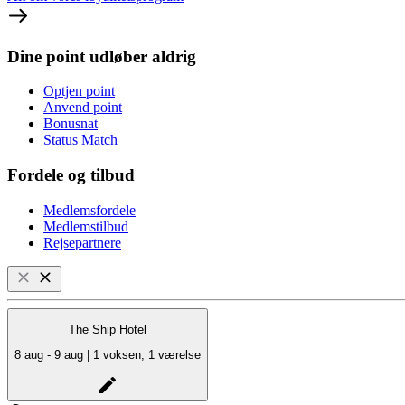
Dine point udløber aldrig
Optjen point
Anvend point
Bonusnat
Status Match
Fordele og tilbud
Medlemsfordele
Medlemstilbud
Rejsepartnere
The Ship Hotel
8 aug - 9 aug | 1 voksen, 1 værelse