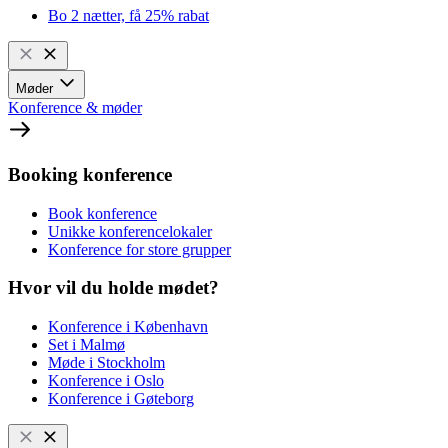
Bo 2 nætter, få 25% rabat
Møder
Konference & møder
Booking konference
Book konference
Unikke konferencelokaler
Konference for store grupper
Hvor vil du holde mødet?
Konference i København
Set i Malmø
Møde i Stockholm
Konference i Oslo
Konference i Gøteborg