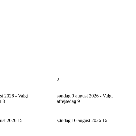
2
st 2026 - Valgt
søndag 9 august 2026 - Valgt
n
8
afrejsedag
9
gust 2026
15
søndag 16 august 2026
16