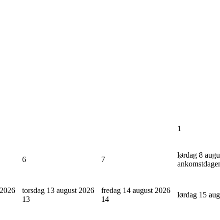
1
lørdag 8 augu
6
7
ankomstdage
 2026
torsdag 13 august 2026
fredag 14 august 2026
lørdag 15 au
13
14