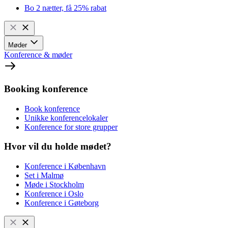
Bo 2 nætter, få 25% rabat
Møder
Konference & møder
Booking konference
Book konference
Unikke konferencelokaler
Konference for store grupper
Hvor vil du holde mødet?
Konference i København
Set i Malmø
Møde i Stockholm
Konference i Oslo
Konference i Gøteborg