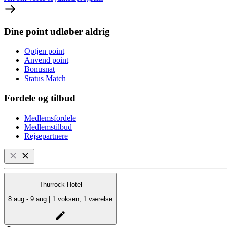
Dine point udløber aldrig
Optjen point
Anvend point
Bonusnat
Status Match
Fordele og tilbud
Medlemsfordele
Medlemstilbud
Rejsepartnere
Thurrock Hotel
8 aug - 9 aug | 1 voksen, 1 værelse