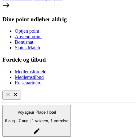
Dine point udløber aldrig
Optjen point
Anvend point
Bonusnat
Status Match
Fordele og tilbud
Medlemsfordele
Medlemstilbud
Rejsepartnere
Voyageur Place Hotel
6 aug - 7 aug | 1 voksen, 1 værelse