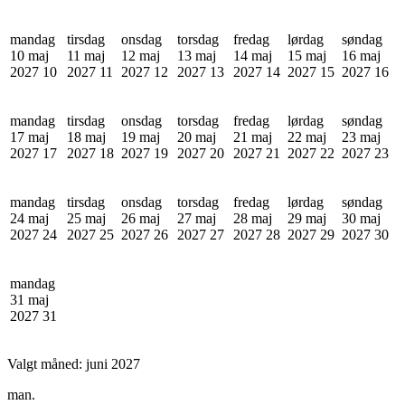
mandag
tirsdag
onsdag
torsdag
fredag
lørdag
søndag
10 maj
11 maj
12 maj
13 maj
14 maj
15 maj
16 maj
2027
10
2027
11
2027
12
2027
13
2027
14
2027
15
2027
16
mandag
tirsdag
onsdag
torsdag
fredag
lørdag
søndag
17 maj
18 maj
19 maj
20 maj
21 maj
22 maj
23 maj
2027
17
2027
18
2027
19
2027
20
2027
21
2027
22
2027
23
mandag
tirsdag
onsdag
torsdag
fredag
lørdag
søndag
24 maj
25 maj
26 maj
27 maj
28 maj
29 maj
30 maj
2027
24
2027
25
2027
26
2027
27
2027
28
2027
29
2027
30
mandag
31 maj
2027
31
Valgt måned:
juni 2027
man.