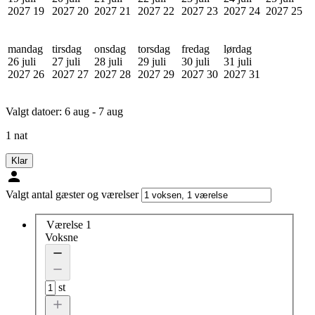
2027
19
2027
20
2027
21
2027
22
2027
23
2027
24
2027
25
mandag
tirsdag
onsdag
torsdag
fredag
lørdag
26 juli
27 juli
28 juli
29 juli
30 juli
31 juli
2027
26
2027
27
2027
28
2027
29
2027
30
2027
31
Valgt datoer:
6 aug - 7 aug
1 nat
Klar
Valgt antal gæster og værelser
Værelse 1
Voksne
st