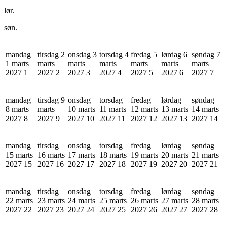
lør.
søn.
mandag
tirsdag 2
onsdag 3
torsdag 4
fredag 5
lørdag 6
søndag 7
1 marts
marts
marts
marts
marts
marts
marts
2027
1
2027
2
2027
3
2027
4
2027
5
2027
6
2027
7
mandag
tirsdag 9
onsdag
torsdag
fredag
lørdag
søndag
8 marts
marts
10 marts
11 marts
12 marts
13 marts
14 marts
2027
8
2027
9
2027
10
2027
11
2027
12
2027
13
2027
14
mandag
tirsdag
onsdag
torsdag
fredag
lørdag
søndag
15 marts
16 marts
17 marts
18 marts
19 marts
20 marts
21 marts
2027
15
2027
16
2027
17
2027
18
2027
19
2027
20
2027
21
mandag
tirsdag
onsdag
torsdag
fredag
lørdag
søndag
22 marts
23 marts
24 marts
25 marts
26 marts
27 marts
28 marts
2027
22
2027
23
2027
24
2027
25
2027
26
2027
27
2027
28