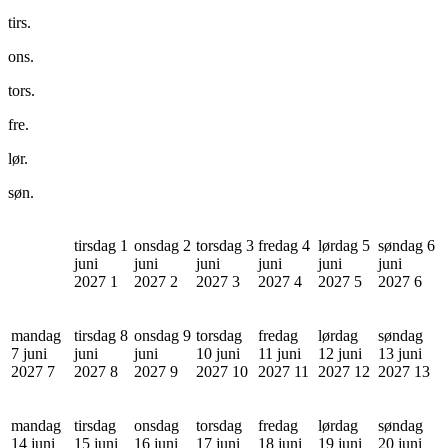
tirs.
ons.
tors.
fre.
lør.
søn.
tirsdag 1
onsdag 2
torsdag 3
fredag 4
lørdag 5
søndag 6
juni
juni
juni
juni
juni
juni
2027
1
2027
2
2027
3
2027
4
2027
5
2027
6
mandag
tirsdag 8
onsdag 9
torsdag
fredag
lørdag
søndag
7 juni
juni
juni
10 juni
11 juni
12 juni
13 juni
2027
7
2027
8
2027
9
2027
10
2027
11
2027
12
2027
13
mandag
tirsdag
onsdag
torsdag
fredag
lørdag
søndag
14 juni
15 juni
16 juni
17 juni
18 juni
19 juni
20 juni