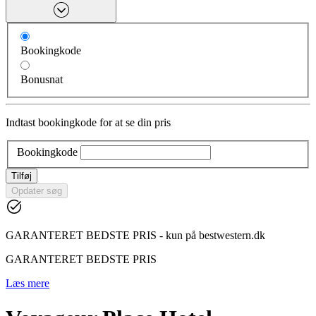
Bookingkode
Bonusnat
Indtast bookingkode for at se din pris
Bookingkode
Tilføj
Opdater søg
GARANTERET BEDSTE PRIS - kun på bestwestern.dk
GARANTERET BEDSTE PRIS
Læs mere