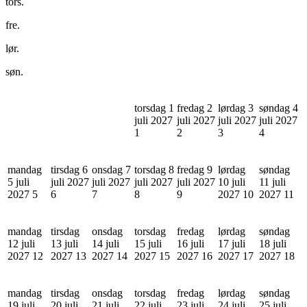
tors.
fre.
lør.
søn.
torsdag 1
fredag 2
lørdag 3
søndag 4
juli 2027
juli 2027
juli 2027
juli 2027
1
2
3
4
mandag
tirsdag 6
onsdag 7
torsdag 8
fredag 9
lørdag
søndag
5 juli
juli 2027
juli 2027
juli 2027
juli 2027
10 juli
11 juli
2027
5
6
7
8
9
2027
10
2027
11
mandag
tirsdag
onsdag
torsdag
fredag
lørdag
søndag
12 juli
13 juli
14 juli
15 juli
16 juli
17 juli
18 juli
2027
12
2027
13
2027
14
2027
15
2027
16
2027
17
2027
18
mandag
tirsdag
onsdag
torsdag
fredag
lørdag
søndag
19 juli
20 juli
21 juli
22 juli
23 juli
24 juli
25 juli