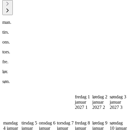
man.
tirs.
ons.
tors.
fre.
lør.
søn.
fredag 1
lørdag 2
søndag 3
januar
januar
januar
2027
1
2027
2
2027
3
mandag
tirsdag 5
onsdag 6
torsdag 7
fredag 8
lørdag 9
søndag
4 januar
januar
januar
januar
januar
januar
10 januar