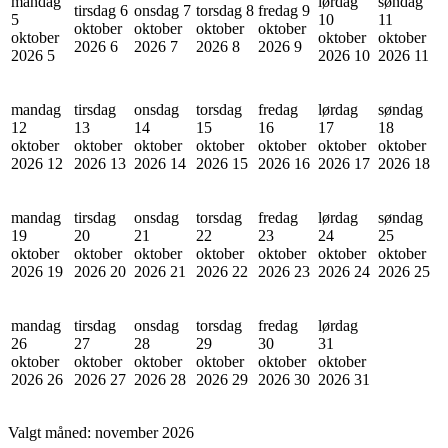
mandag
lørdag
søndag
tirsdag 6
onsdag 7
torsdag 8
fredag 9
5
10
11
oktober
oktober
oktober
oktober
oktober
oktober
oktober
2026
6
2026
7
2026
8
2026
9
2026
5
2026
10
2026
11
mandag
tirsdag
onsdag
torsdag
fredag
lørdag
søndag
12
13
14
15
16
17
18
oktober
oktober
oktober
oktober
oktober
oktober
oktober
2026
12
2026
13
2026
14
2026
15
2026
16
2026
17
2026
18
mandag
tirsdag
onsdag
torsdag
fredag
lørdag
søndag
19
20
21
22
23
24
25
oktober
oktober
oktober
oktober
oktober
oktober
oktober
2026
19
2026
20
2026
21
2026
22
2026
23
2026
24
2026
25
mandag
tirsdag
onsdag
torsdag
fredag
lørdag
26
27
28
29
30
31
oktober
oktober
oktober
oktober
oktober
oktober
2026
26
2026
27
2026
28
2026
29
2026
30
2026
31
Valgt måned:
november 2026