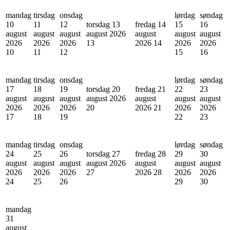
mandag
tirsdag
onsdag
lørdag
søndag
10
11
12
torsdag 13
fredag 14
15
16
august
august
august
august 2026
august
august
august
2026
2026
2026
13
2026
14
2026
2026
10
11
12
15
16
mandag
tirsdag
onsdag
lørdag
søndag
17
18
19
torsdag 20
fredag 21
22
23
august
august
august
august 2026
august
august
august
2026
2026
2026
20
2026
21
2026
2026
17
18
19
22
23
mandag
tirsdag
onsdag
lørdag
søndag
24
25
26
torsdag 27
fredag 28
29
30
august
august
august
august 2026
august
august
august
2026
2026
2026
27
2026
28
2026
2026
24
25
26
29
30
mandag
31
august