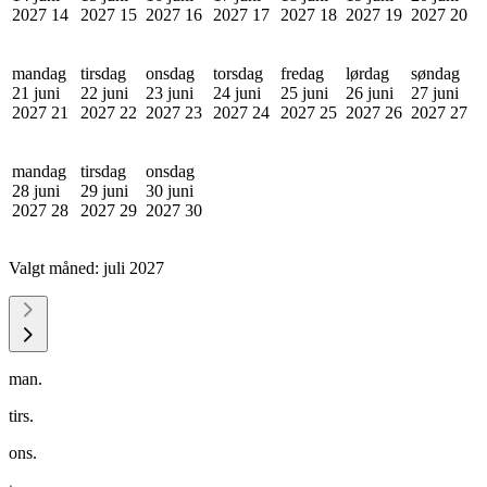
2027
14
2027
15
2027
16
2027
17
2027
18
2027
19
2027
20
mandag
tirsdag
onsdag
torsdag
fredag
lørdag
søndag
21 juni
22 juni
23 juni
24 juni
25 juni
26 juni
27 juni
2027
21
2027
22
2027
23
2027
24
2027
25
2027
26
2027
27
mandag
tirsdag
onsdag
28 juni
29 juni
30 juni
2027
28
2027
29
2027
30
Valgt måned:
juli 2027
man.
tirs.
ons.