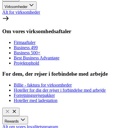
Virksomheder
Alt for virksomheder
Om vores virksomhedsaftaler
Firmaaftaler
Business 499
Business 500+
Best Business Advantage
Projektophold
For dem, der rejser i forbindelse med arbejde
Billie - faktura for virksomheder
Hoteller for dig der rejser i forbindelse med arbejde
Forretningsrejsepakker
Hoteller med ladestation
Rewards
Alt om vores loyalitetsprogram