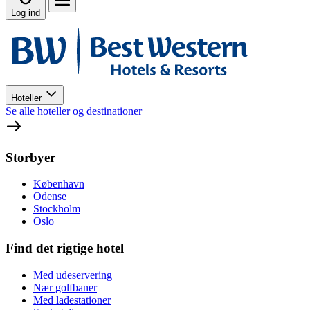
Log ind
Hoteller
Se alle hoteller og destinationer
Storbyer
København
Odense
Stockholm
Oslo
Find det rigtige hotel
Med udeservering
Nær golfbaner
Med ladestationer