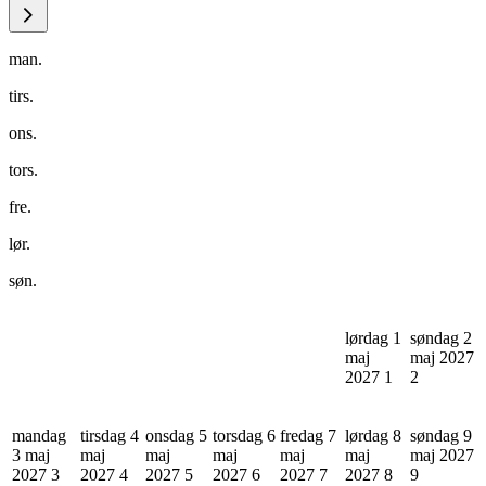
man.
tirs.
ons.
tors.
fre.
lør.
søn.
lørdag 1
søndag 2
maj
maj 2027
2027
1
2
mandag
tirsdag 4
onsdag 5
torsdag 6
fredag 7
lørdag 8
søndag 9
3 maj
maj
maj
maj
maj
maj
maj 2027
2027
3
2027
4
2027
5
2027
6
2027
7
2027
8
9