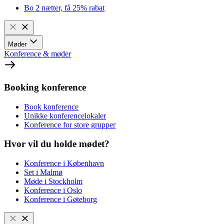
Bo 2 nætter, få 25% rabat
Møder
Konference & møder
Booking konference
Book konference
Unikke konferencelokaler
Konference for store grupper
Hvor vil du holde mødet?
Konference i København
Set i Malmø
Møde i Stockholm
Konference i Oslo
Konference i Gøteborg