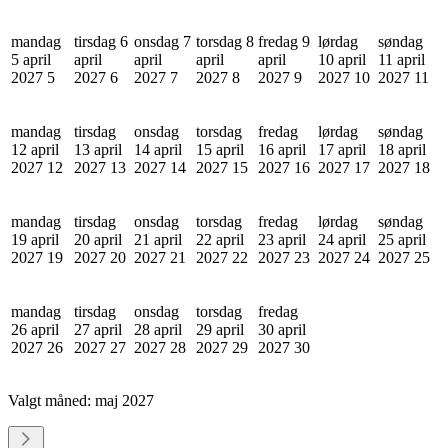
mandag
tirsdag 6
onsdag 7
torsdag 8
fredag 9
lørdag
søndag
5 april
april
april
april
april
10 april
11 april
2027
5
2027
6
2027
7
2027
8
2027
9
2027
10
2027
11
mandag
tirsdag
onsdag
torsdag
fredag
lørdag
søndag
12 april
13 april
14 april
15 april
16 april
17 april
18 april
2027
12
2027
13
2027
14
2027
15
2027
16
2027
17
2027
18
mandag
tirsdag
onsdag
torsdag
fredag
lørdag
søndag
19 april
20 april
21 april
22 april
23 april
24 april
25 april
2027
19
2027
20
2027
21
2027
22
2027
23
2027
24
2027
25
mandag
tirsdag
onsdag
torsdag
fredag
26 april
27 april
28 april
29 april
30 april
2027
26
2027
27
2027
28
2027
29
2027
30
Valgt måned:
maj 2027