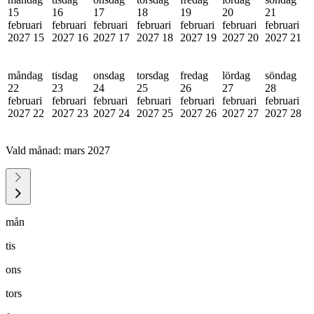
15
16
17
18
19
20
21
februari
februari
februari
februari
februari
februari
februari
2027
15
2027
16
2027
17
2027
18
2027
19
2027
20
2027
21
måndag
tisdag
onsdag
torsdag
fredag
lördag
söndag
22
23
24
25
26
27
28
februari
februari
februari
februari
februari
februari
februari
2027
22
2027
23
2027
24
2027
25
2027
26
2027
27
2027
28
Vald månad:
mars 2027
mån
tis
ons
tors