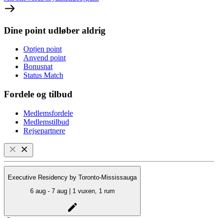
Dine point udløber aldrig
Optjen point
Anvend point
Bonusnat
Status Match
Fordele og tilbud
Medlemsfordele
Medlemstilbud
Rejsepartnere
Executive Residency by Toronto-Mississauga
6 aug - 7 aug | 1 vuxen, 1 rum