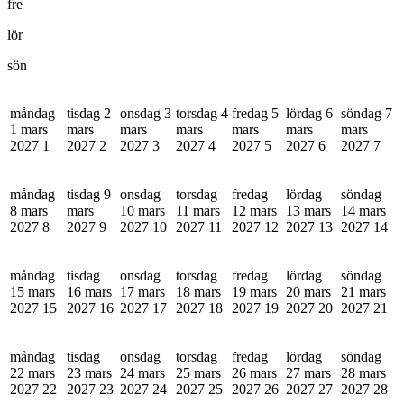
fre
lör
sön
måndag
tisdag 2
onsdag 3
torsdag 4
fredag 5
lördag 6
söndag 7
1 mars
mars
mars
mars
mars
mars
mars
2027
1
2027
2
2027
3
2027
4
2027
5
2027
6
2027
7
måndag
tisdag 9
onsdag
torsdag
fredag
lördag
söndag
8 mars
mars
10 mars
11 mars
12 mars
13 mars
14 mars
2027
8
2027
9
2027
10
2027
11
2027
12
2027
13
2027
14
måndag
tisdag
onsdag
torsdag
fredag
lördag
söndag
15 mars
16 mars
17 mars
18 mars
19 mars
20 mars
21 mars
2027
15
2027
16
2027
17
2027
18
2027
19
2027
20
2027
21
måndag
tisdag
onsdag
torsdag
fredag
lördag
söndag
22 mars
23 mars
24 mars
25 mars
26 mars
27 mars
28 mars
2027
22
2027
23
2027
24
2027
25
2027
26
2027
27
2027
28