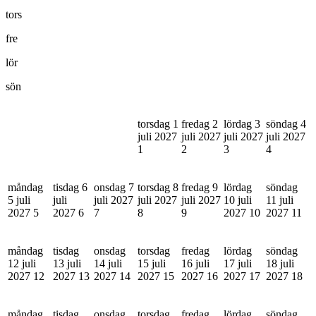
tors
fre
lör
sön
torsdag 1
fredag 2
lördag 3
söndag 4
juli 2027
juli 2027
juli 2027
juli 2027
1
2
3
4
måndag
tisdag 6
onsdag 7
torsdag 8
fredag 9
lördag
söndag
5 juli
juli
juli 2027
juli 2027
juli 2027
10 juli
11 juli
2027
5
2027
6
7
8
9
2027
10
2027
11
måndag
tisdag
onsdag
torsdag
fredag
lördag
söndag
12 juli
13 juli
14 juli
15 juli
16 juli
17 juli
18 juli
2027
12
2027
13
2027
14
2027
15
2027
16
2027
17
2027
18
måndag
tisdag
onsdag
torsdag
fredag
lördag
söndag