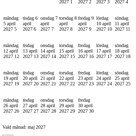
2027
1
2027
2
2027
3
2027
4
måndag
tisdag 6
onsdag 7
torsdag 8
fredag 9
lördag
söndag
5 april
april
april
april
april
10 april
11 april
2027
5
2027
6
2027
7
2027
8
2027
9
2027
10
2027
11
måndag
tisdag
onsdag
torsdag
fredag
lördag
söndag
12 april
13 april
14 april
15 april
16 april
17 april
18 april
2027
12
2027
13
2027
14
2027
15
2027
16
2027
17
2027
18
måndag
tisdag
onsdag
torsdag
fredag
lördag
söndag
19 april
20 april
21 april
22 april
23 april
24 april
25 april
2027
19
2027
20
2027
21
2027
22
2027
23
2027
24
2027
25
måndag
tisdag
onsdag
torsdag
fredag
26 april
27 april
28 april
29 april
30 april
2027
26
2027
27
2027
28
2027
29
2027
30
Vald månad:
maj 2027