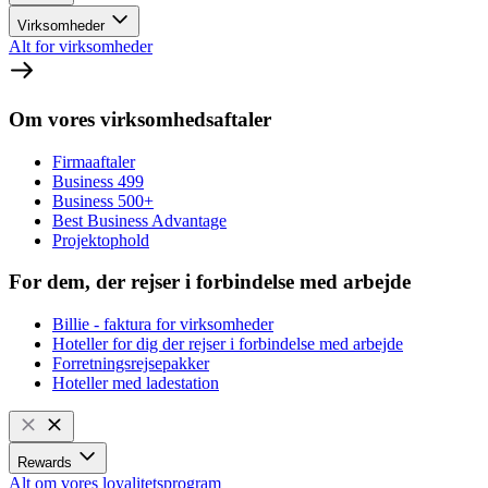
Virksomheder
Alt for virksomheder
Om vores virksomhedsaftaler
Firmaaftaler
Business 499
Business 500+
Best Business Advantage
Projektophold
For dem, der rejser i forbindelse med arbejde
Billie - faktura for virksomheder
Hoteller for dig der rejser i forbindelse med arbejde
Forretningsrejsepakker
Hoteller med ladestation
Rewards
Alt om vores loyalitetsprogram