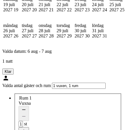
19 juli
20 juli
21 juli
22 juli
23 juli
24 juli
25 juli
2027
19
2027
20
2027
21
2027
22
2027
23
2027
24
2027
25
måndag
tisdag
onsdag
torsdag
fredag
lördag
26 juli
27 juli
28 juli
29 juli
30 juli
31 juli
2027
26
2027
27
2027
28
2027
29
2027
30
2027
31
Valda datum:
6 aug - 7 aug
1 natt
Klar
Valda antal gäster och rum
Rum 1
Vuxna
st