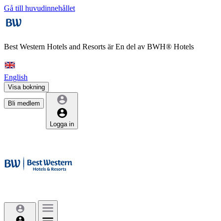
Gå till huvudinnehållet
Best Western Hotels and Resorts är
En del av BWH® Hotels
English
Visa bokning
Bli medlem
Logga in