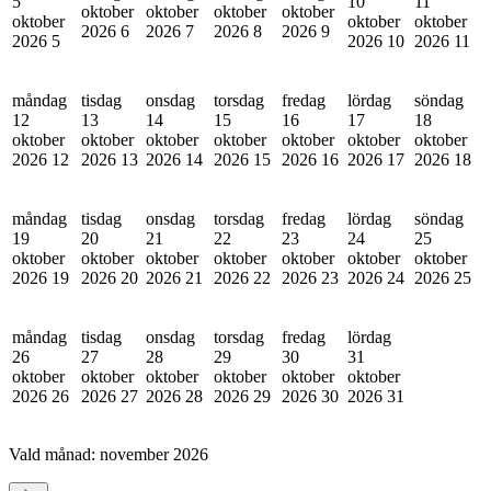
5
10
11
oktober
oktober
oktober
oktober
oktober
oktober
oktober
2026
6
2026
7
2026
8
2026
9
2026
5
2026
10
2026
11
måndag
tisdag
onsdag
torsdag
fredag
lördag
söndag
12
13
14
15
16
17
18
oktober
oktober
oktober
oktober
oktober
oktober
oktober
2026
12
2026
13
2026
14
2026
15
2026
16
2026
17
2026
18
måndag
tisdag
onsdag
torsdag
fredag
lördag
söndag
19
20
21
22
23
24
25
oktober
oktober
oktober
oktober
oktober
oktober
oktober
2026
19
2026
20
2026
21
2026
22
2026
23
2026
24
2026
25
måndag
tisdag
onsdag
torsdag
fredag
lördag
26
27
28
29
30
31
oktober
oktober
oktober
oktober
oktober
oktober
2026
26
2026
27
2026
28
2026
29
2026
30
2026
31
Vald månad:
november 2026