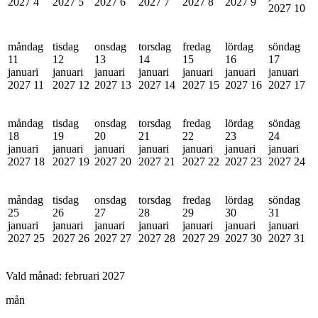
2027
4
2027
5
2027
6
2027
7
2027
8
2027
9
2027
10
måndag
tisdag
onsdag
torsdag
fredag
lördag
söndag
11
12
13
14
15
16
17
januari
januari
januari
januari
januari
januari
januari
2027
11
2027
12
2027
13
2027
14
2027
15
2027
16
2027
17
måndag
tisdag
onsdag
torsdag
fredag
lördag
söndag
18
19
20
21
22
23
24
januari
januari
januari
januari
januari
januari
januari
2027
18
2027
19
2027
20
2027
21
2027
22
2027
23
2027
24
måndag
tisdag
onsdag
torsdag
fredag
lördag
söndag
25
26
27
28
29
30
31
januari
januari
januari
januari
januari
januari
januari
2027
25
2027
26
2027
27
2027
28
2027
29
2027
30
2027
31
Vald månad:
februari 2027
mån