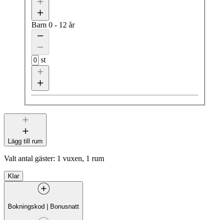
Barn
0 - 12 år
st
Lägg till rum
Valt antal gäster:
1 vuxen, 1 rum
Klar
Bokningskod
|
Bonusnatt