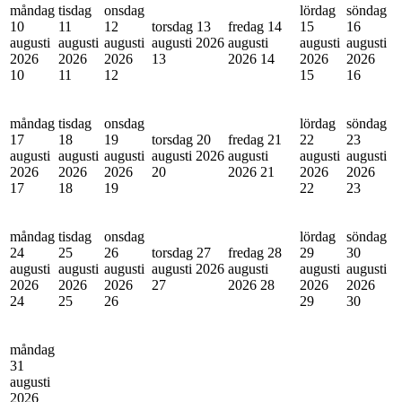
måndag
tisdag
onsdag
lördag
söndag
10
11
12
torsdag 13
fredag 14
15
16
augusti
augusti
augusti
augusti 2026
augusti
augusti
augusti
2026
2026
2026
13
2026
14
2026
2026
10
11
12
15
16
måndag
tisdag
onsdag
lördag
söndag
17
18
19
torsdag 20
fredag 21
22
23
augusti
augusti
augusti
augusti 2026
augusti
augusti
augusti
2026
2026
2026
20
2026
21
2026
2026
17
18
19
22
23
måndag
tisdag
onsdag
lördag
söndag
24
25
26
torsdag 27
fredag 28
29
30
augusti
augusti
augusti
augusti 2026
augusti
augusti
augusti
2026
2026
2026
27
2026
28
2026
2026
24
25
26
29
30
måndag
31
augusti
2026