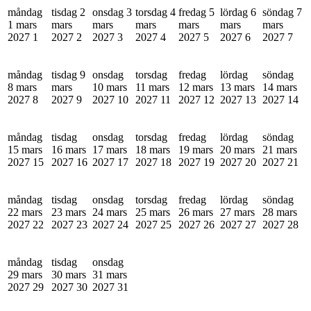
måndag
tisdag 2
onsdag 3
torsdag 4
fredag 5
lördag 6
söndag 7
1 mars
mars
mars
mars
mars
mars
mars
2027
1
2027
2
2027
3
2027
4
2027
5
2027
6
2027
7
måndag
tisdag 9
onsdag
torsdag
fredag
lördag
söndag
8 mars
mars
10 mars
11 mars
12 mars
13 mars
14 mars
2027
8
2027
9
2027
10
2027
11
2027
12
2027
13
2027
14
måndag
tisdag
onsdag
torsdag
fredag
lördag
söndag
15 mars
16 mars
17 mars
18 mars
19 mars
20 mars
21 mars
2027
15
2027
16
2027
17
2027
18
2027
19
2027
20
2027
21
måndag
tisdag
onsdag
torsdag
fredag
lördag
söndag
22 mars
23 mars
24 mars
25 mars
26 mars
27 mars
28 mars
2027
22
2027
23
2027
24
2027
25
2027
26
2027
27
2027
28
måndag
tisdag
onsdag
29 mars
30 mars
31 mars
2027
29
2027
30
2027
31