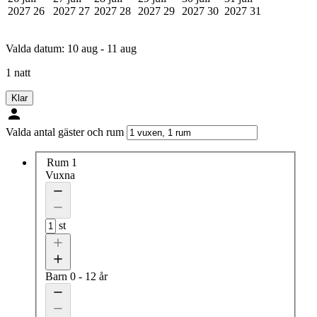
2027
26
2027
27
2027
28
2027
29
2027
30
2027
31
Valda datum:
10 aug - 11 aug
1 natt
Klar
Valda antal gäster och rum
Rum 1
Vuxna
st
Barn
0 - 12 år