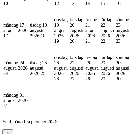
10
11
12
13
14
15
16
onsdag
torsdag
fredag
lördag
söndag
måndag 17
tisdag 18
19
20
21
22
23
augusti 2026
augusti
augusti
augusti
augusti
augusti
augusti
17
2026
18
2026
2026
2026
2026
2026
19
20
21
22
23
onsdag
torsdag
fredag
lördag
söndag
måndag 24
tisdag 25
26
27
28
29
30
augusti 2026
augusti
augusti
augusti
augusti
augusti
augusti
24
2026
25
2026
2026
2026
2026
2026
26
27
28
29
30
måndag 31
augusti 2026
31
Vald månad:
september 2026