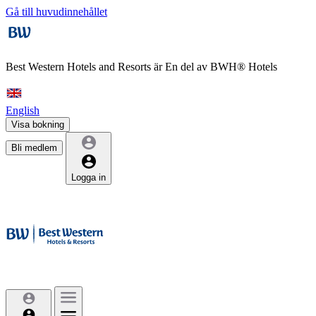
Gå till huvudinnehållet
Best Western Hotels and Resorts är
En del av BWH® Hotels
English
Visa bokning
Bli medlem
Logga in