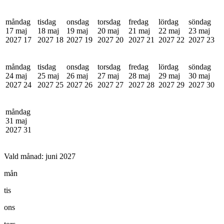
måndag
tisdag
onsdag
torsdag
fredag
lördag
söndag
17 maj
18 maj
19 maj
20 maj
21 maj
22 maj
23 maj
2027
17
2027
18
2027
19
2027
20
2027
21
2027
22
2027
23
måndag
tisdag
onsdag
torsdag
fredag
lördag
söndag
24 maj
25 maj
26 maj
27 maj
28 maj
29 maj
30 maj
2027
24
2027
25
2027
26
2027
27
2027
28
2027
29
2027
30
måndag
31 maj
2027
31
Vald månad:
juni 2027
mån
tis
ons