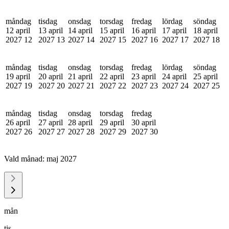
måndag
tisdag
onsdag
torsdag
fredag
lördag
söndag
12 april
13 april
14 april
15 april
16 april
17 april
18 april
2027
12
2027
13
2027
14
2027
15
2027
16
2027
17
2027
18
måndag
tisdag
onsdag
torsdag
fredag
lördag
söndag
19 april
20 april
21 april
22 april
23 april
24 april
25 april
2027
19
2027
20
2027
21
2027
22
2027
23
2027
24
2027
25
måndag
tisdag
onsdag
torsdag
fredag
26 april
27 april
28 april
29 april
30 april
2027
26
2027
27
2027
28
2027
29
2027
30
Vald månad:
maj 2027
mån
tis