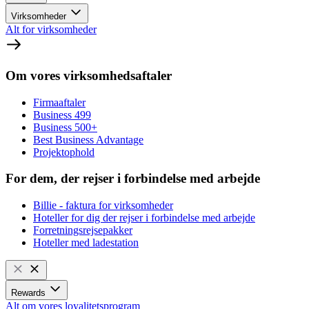
Virksomheder
Alt for virksomheder
Om vores virksomhedsaftaler
Firmaaftaler
Business 499
Business 500+
Best Business Advantage
Projektophold
For dem, der rejser i forbindelse med arbejde
Billie - faktura for virksomheder
Hoteller for dig der rejser i forbindelse med arbejde
Forretningsrejsepakker
Hoteller med ladestation
Rewards
Alt om vores loyalitetsprogram