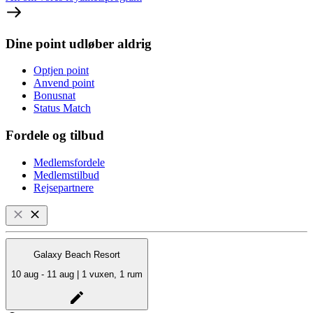
Dine point udløber aldrig
Optjen point
Anvend point
Bonusnat
Status Match
Fordele og tilbud
Medlemsfordele
Medlemstilbud
Rejsepartnere
Galaxy Beach Resort
10 aug - 11 aug | 1 vuxen, 1 rum