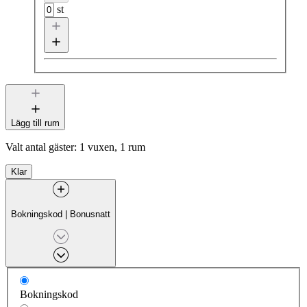
st
Lägg till rum
Valt antal gäster:
1 vuxen, 1 rum
Klar
Bokningskod
|
Bonusnatt
Bokningskod