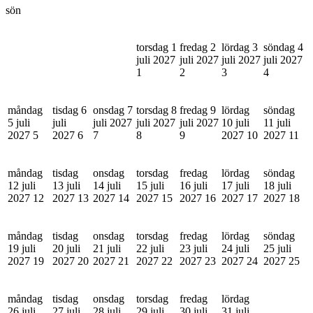
sön
torsdag 1
fredag 2
lördag 3
söndag 4
juli 2027
juli 2027
juli 2027
juli 2027
1
2
3
4
måndag
tisdag 6
onsdag 7
torsdag 8
fredag 9
lördag
söndag
5 juli
juli
juli 2027
juli 2027
juli 2027
10 juli
11 juli
2027
5
2027
6
7
8
9
2027
10
2027
11
måndag
tisdag
onsdag
torsdag
fredag
lördag
söndag
12 juli
13 juli
14 juli
15 juli
16 juli
17 juli
18 juli
2027
12
2027
13
2027
14
2027
15
2027
16
2027
17
2027
18
måndag
tisdag
onsdag
torsdag
fredag
lördag
söndag
19 juli
20 juli
21 juli
22 juli
23 juli
24 juli
25 juli
2027
19
2027
20
2027
21
2027
22
2027
23
2027
24
2027
25
måndag
tisdag
onsdag
torsdag
fredag
lördag
26 juli
27 juli
28 juli
29 juli
30 juli
31 juli