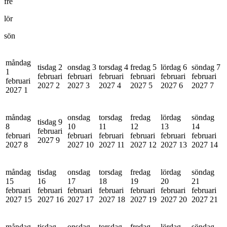
fre
lör
sön
måndag
tisdag 2
onsdag 3
torsdag 4
fredag 5
lördag 6
söndag 7
1
februari
februari
februari
februari
februari
februari
februari
2027
2
2027
3
2027
4
2027
5
2027
6
2027
7
2027
1
måndag
onsdag
torsdag
fredag
lördag
söndag
tisdag 9
8
10
11
12
13
14
februari
februari
februari
februari
februari
februari
februari
2027
9
2027
8
2027
10
2027
11
2027
12
2027
13
2027
14
måndag
tisdag
onsdag
torsdag
fredag
lördag
söndag
15
16
17
18
19
20
21
februari
februari
februari
februari
februari
februari
februari
2027
15
2027
16
2027
17
2027
18
2027
19
2027
20
2027
21
måndag
tisdag
onsdag
torsdag
fredag
lördag
söndag