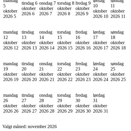
mandag
lørdag
søndag
tirsdag 6
onsdag 7
torsdag 8
fredag 9
5
10
11
oktober
oktober
oktober
oktober
oktober
oktober
oktober
2026
6
2026
7
2026
8
2026
9
2026
5
2026
10
2026
11
mandag
tirsdag
onsdag
torsdag
fredag
lørdag
søndag
12
13
14
15
16
17
18
oktober
oktober
oktober
oktober
oktober
oktober
oktober
2026
12
2026
13
2026
14
2026
15
2026
16
2026
17
2026
18
mandag
tirsdag
onsdag
torsdag
fredag
lørdag
søndag
19
20
21
22
23
24
25
oktober
oktober
oktober
oktober
oktober
oktober
oktober
2026
19
2026
20
2026
21
2026
22
2026
23
2026
24
2026
25
mandag
tirsdag
onsdag
torsdag
fredag
lørdag
26
27
28
29
30
31
oktober
oktober
oktober
oktober
oktober
oktober
2026
26
2026
27
2026
28
2026
29
2026
30
2026
31
Valgt måned:
november 2026