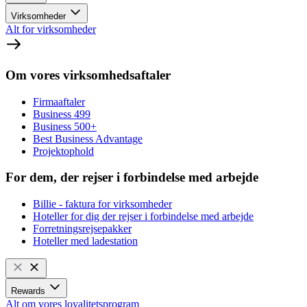
Virksomheder
Alt for virksomheder
Om vores virksomhedsaftaler
Firmaaftaler
Business 499
Business 500+
Best Business Advantage
Projektophold
For dem, der rejser i forbindelse med arbejde
Billie - faktura for virksomheder
Hoteller for dig der rejser i forbindelse med arbejde
Forretningsrejsepakker
Hoteller med ladestation
Rewards
Alt om vores loyalitetsprogram