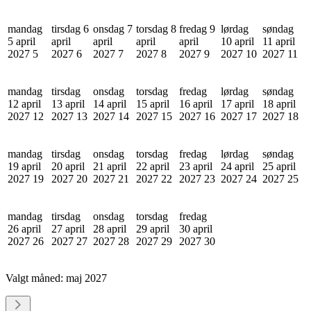
mandag
tirsdag 6
onsdag 7
torsdag 8
fredag 9
lørdag
søndag
5 april
april
april
april
april
10 april
11 april
2027
5
2027
6
2027
7
2027
8
2027
9
2027
10
2027
11
mandag
tirsdag
onsdag
torsdag
fredag
lørdag
søndag
12 april
13 april
14 april
15 april
16 april
17 april
18 april
2027
12
2027
13
2027
14
2027
15
2027
16
2027
17
2027
18
mandag
tirsdag
onsdag
torsdag
fredag
lørdag
søndag
19 april
20 april
21 april
22 april
23 april
24 april
25 april
2027
19
2027
20
2027
21
2027
22
2027
23
2027
24
2027
25
mandag
tirsdag
onsdag
torsdag
fredag
26 april
27 april
28 april
29 april
30 april
2027
26
2027
27
2027
28
2027
29
2027
30
Valgt måned:
maj 2027