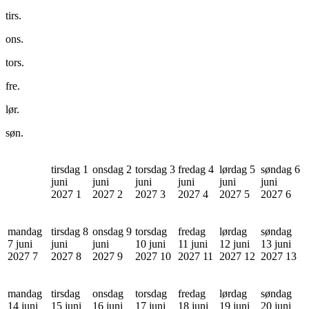
tirs.
ons.
tors.
fre.
lør.
søn.
tirsdag 1
onsdag 2
torsdag 3
fredag 4
lørdag 5
søndag 6
juni
juni
juni
juni
juni
juni
2027
1
2027
2
2027
3
2027
4
2027
5
2027
6
mandag
tirsdag 8
onsdag 9
torsdag
fredag
lørdag
søndag
7 juni
juni
juni
10 juni
11 juni
12 juni
13 juni
2027
7
2027
8
2027
9
2027
10
2027
11
2027
12
2027
13
mandag
tirsdag
onsdag
torsdag
fredag
lørdag
søndag
14 juni
15 juni
16 juni
17 juni
18 juni
19 juni
20 juni