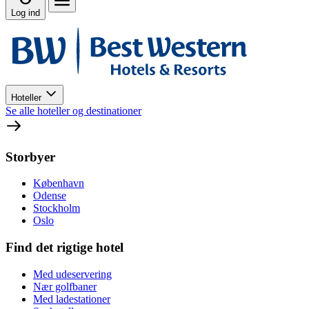
Log ind
Hoteller
Se alle hoteller og destinationer
Storbyer
København
Odense
Stockholm
Oslo
Find det rigtige hotel
Med udeservering
Nær golfbaner
Med ladestationer