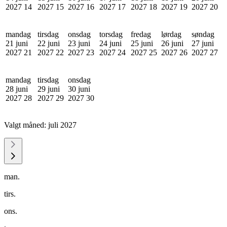
2027
14
2027
15
2027
16
2027
17
2027
18
2027
19
2027
20
mandag
tirsdag
onsdag
torsdag
fredag
lørdag
søndag
21 juni
22 juni
23 juni
24 juni
25 juni
26 juni
27 juni
2027
21
2027
22
2027
23
2027
24
2027
25
2027
26
2027
27
mandag
tirsdag
onsdag
28 juni
29 juni
30 juni
2027
28
2027
29
2027
30
Valgt måned:
juli 2027
man.
tirs.
ons.