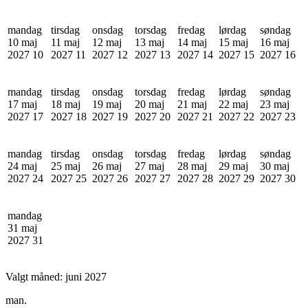
mandag
tirsdag
onsdag
torsdag
fredag
lørdag
søndag
10 maj
11 maj
12 maj
13 maj
14 maj
15 maj
16 maj
2027
10
2027
11
2027
12
2027
13
2027
14
2027
15
2027
16
mandag
tirsdag
onsdag
torsdag
fredag
lørdag
søndag
17 maj
18 maj
19 maj
20 maj
21 maj
22 maj
23 maj
2027
17
2027
18
2027
19
2027
20
2027
21
2027
22
2027
23
mandag
tirsdag
onsdag
torsdag
fredag
lørdag
søndag
24 maj
25 maj
26 maj
27 maj
28 maj
29 maj
30 maj
2027
24
2027
25
2027
26
2027
27
2027
28
2027
29
2027
30
mandag
31 maj
2027
31
Valgt måned:
juni 2027
man.