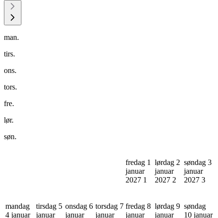
man.
tirs.
ons.
tors.
fre.
lør.
søn.
fredag 1
lørdag 2
søndag 3
januar
januar
januar
2027
1
2027
2
2027
3
mandag
tirsdag 5
onsdag 6
torsdag 7
fredag 8
lørdag 9
søndag
4 januar
januar
januar
januar
januar
januar
10 januar