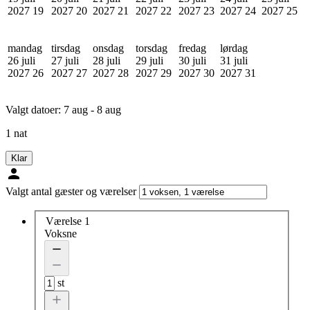
2027
19
2027
20
2027
21
2027
22
2027
23
2027
24
2027
25
mandag
tirsdag
onsdag
torsdag
fredag
lørdag
26 juli
27 juli
28 juli
29 juli
30 juli
31 juli
2027
26
2027
27
2027
28
2027
29
2027
30
2027
31
Valgt datoer:
7 aug - 8 aug
1 nat
Klar
Valgt antal gæster og værelser
Værelse 1
Voksne
st