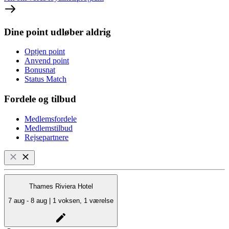
Dine point udløber aldrig
Optjen point
Anvend point
Bonusnat
Status Match
Fordele og tilbud
Medlemsfordele
Medlemstilbud
Rejsepartnere
Thames Riviera Hotel
7 aug - 8 aug | 1 voksen, 1 værelse