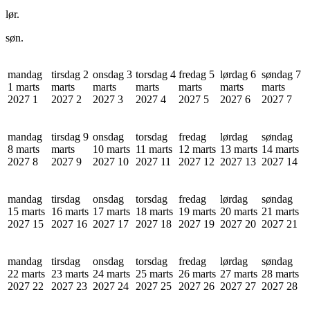
lør.
søn.
mandag
tirsdag 2
onsdag 3
torsdag 4
fredag 5
lørdag 6
søndag 7
1 marts
marts
marts
marts
marts
marts
marts
2027
1
2027
2
2027
3
2027
4
2027
5
2027
6
2027
7
mandag
tirsdag 9
onsdag
torsdag
fredag
lørdag
søndag
8 marts
marts
10 marts
11 marts
12 marts
13 marts
14 marts
2027
8
2027
9
2027
10
2027
11
2027
12
2027
13
2027
14
mandag
tirsdag
onsdag
torsdag
fredag
lørdag
søndag
15 marts
16 marts
17 marts
18 marts
19 marts
20 marts
21 marts
2027
15
2027
16
2027
17
2027
18
2027
19
2027
20
2027
21
mandag
tirsdag
onsdag
torsdag
fredag
lørdag
søndag
22 marts
23 marts
24 marts
25 marts
26 marts
27 marts
28 marts
2027
22
2027
23
2027
24
2027
25
2027
26
2027
27
2027
28