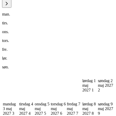
man.
tirs.
ons.
tors.
fre.
lør.
søn.
lørdag 1
søndag 2
maj
maj 2027
2027
1
2
mandag
tirsdag 4
onsdag 5
torsdag 6
fredag 7
lørdag 8
søndag 9
3 maj
maj
maj
maj
maj
maj
maj 2027
2027
3
2027
4
2027
5
2027
6
2027
7
2027
8
9