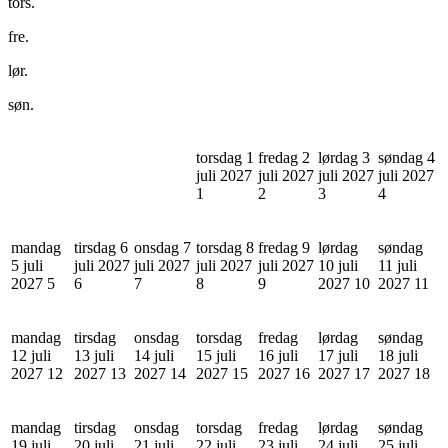
tors.
fre.
lør.
søn.
torsdag 1
fredag 2
lørdag 3
søndag 4
juli 2027
juli 2027
juli 2027
juli 2027
1
2
3
4
mandag
tirsdag 6
onsdag 7
torsdag 8
fredag 9
lørdag
søndag
5 juli
juli 2027
juli 2027
juli 2027
juli 2027
10 juli
11 juli
2027
5
6
7
8
9
2027
10
2027
11
mandag
tirsdag
onsdag
torsdag
fredag
lørdag
søndag
12 juli
13 juli
14 juli
15 juli
16 juli
17 juli
18 juli
2027
12
2027
13
2027
14
2027
15
2027
16
2027
17
2027
18
mandag
tirsdag
onsdag
torsdag
fredag
lørdag
søndag
19 juli
20 juli
21 juli
22 juli
23 juli
24 juli
25 juli