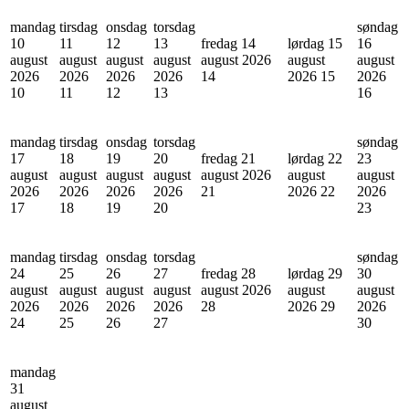
mandag
tirsdag
onsdag
torsdag
søndag
10
11
12
13
fredag 14
lørdag 15
16
august
august
august
august
august 2026
august
august
2026
2026
2026
2026
14
2026
15
2026
10
11
12
13
16
mandag
tirsdag
onsdag
torsdag
søndag
17
18
19
20
fredag 21
lørdag 22
23
august
august
august
august
august 2026
august
august
2026
2026
2026
2026
21
2026
22
2026
17
18
19
20
23
mandag
tirsdag
onsdag
torsdag
søndag
24
25
26
27
fredag 28
lørdag 29
30
august
august
august
august
august 2026
august
august
2026
2026
2026
2026
28
2026
29
2026
24
25
26
27
30
mandag
31
august