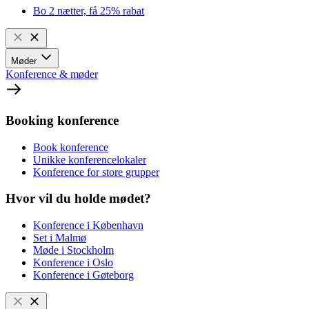
Bo 2 nætter, få 25% rabat
Møder
Konference & møder
Booking konference
Book konference
Unikke konferencelokaler
Konference for store grupper
Hvor vil du holde mødet?
Konference i København
Set i Malmø
Møde i Stockholm
Konference i Oslo
Konference i Gøteborg