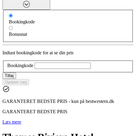
Bookingkode
Bonusnat
Indtast bookingkode for at se din pris
Bookingkode
Tilføj
Opdater søg
GARANTERET BEDSTE PRIS - kun på bestwestern.dk
GARANTERET BEDSTE PRIS
Læs mere