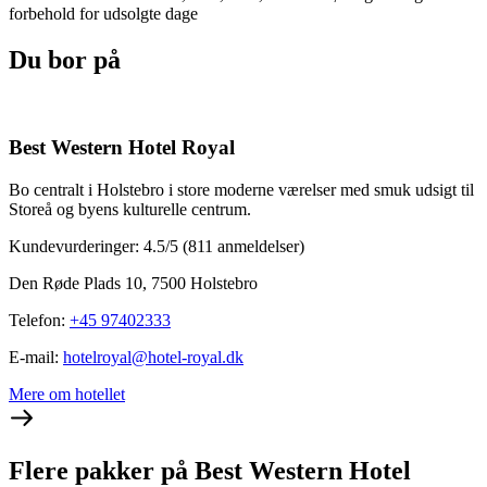
forbehold for udsolgte dage
Du bor på
Best Western Hotel Royal
Bo centralt i Holstebro i store moderne værelser med smuk udsigt til
Storeå og byens kulturelle centrum.
Kundevurderinger: 4.5/5
(811 anmeldelser)
Den Røde Plads 10, 7500 Holstebro
Telefon
:
+45 97402333
E-mail
:
hotelroyal@hotel-royal.dk
Mere om hotellet
Flere pakker på Best Western Hotel