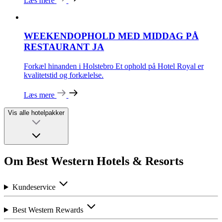
Læs mere
WEEKENDOPHOLD MED MIDDAG PÅ
RESTAURANT JA
Forkæl hinanden i Holstebro Et ophold på Hotel Royal er
kvalitetstid og forkælelse.
Læs mere
Vis alle hotelpakker
Om Best Western Hotels & Resorts
Kundeservice
Best Western Rewards