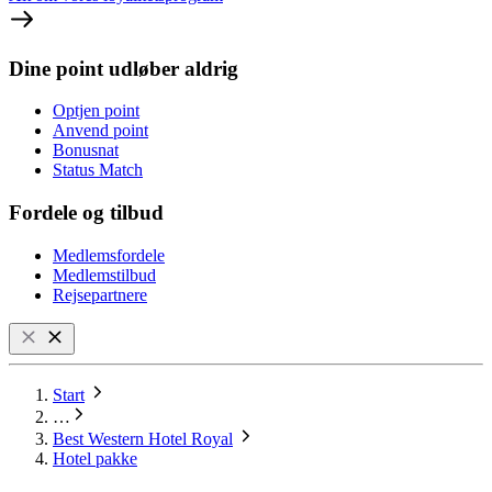
Dine point udløber aldrig
Optjen point
Anvend point
Bonusnat
Status Match
Fordele og tilbud
Medlemsfordele
Medlemstilbud
Rejsepartnere
Start
…
Best Western Hotel Royal
Hotel pakke