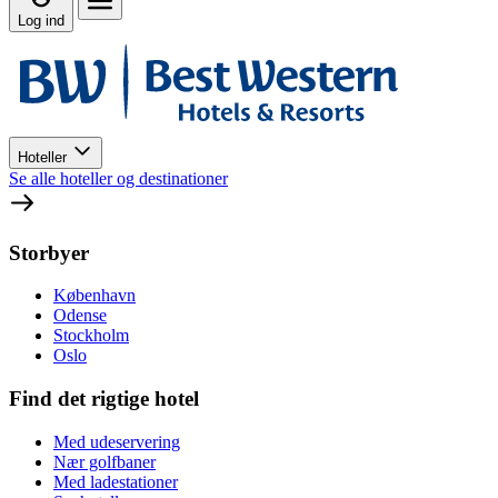
Log ind
Hoteller
Se alle hoteller og destinationer
Storbyer
København
Odense
Stockholm
Oslo
Find det rigtige hotel
Med udeservering
Nær golfbaner
Med ladestationer