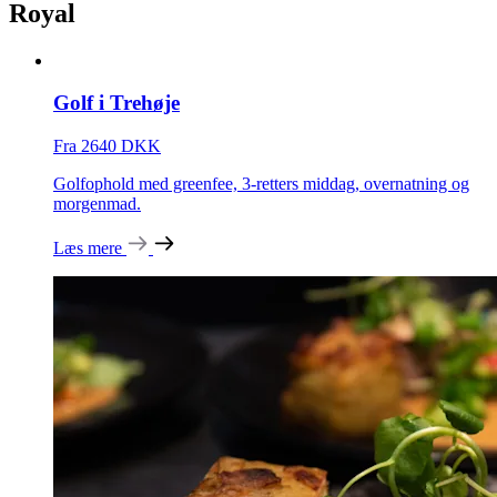
Royal
Golf i Trehøje
Fra 2640 DKK
Golfophold med greenfee, 3-retters middag, overnatning og
morgenmad.
Læs mere