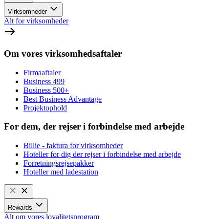
Virksomheder
Alt for virksomheder
Om vores virksomhedsaftaler
Firmaaftaler
Business 499
Business 500+
Best Business Advantage
Projektophold
For dem, der rejser i forbindelse med arbejde
Billie - faktura for virksomheder
Hoteller for dig der rejser i forbindelse med arbejde
Forretningsrejsepakker
Hoteller med ladestation
Rewards
Alt om vores loyalitetsprogram