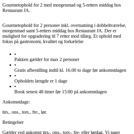
Gourmetophold for 2 med morgenmad og 5-retters middag hos
Restaurant JA.
Gourmetophold for 2 personer inkl. overnatning i dobbeltværelse,
morgenmad samt 5-retters middag hos Restaurant JA. Der er
mulighed for opgradering til 7 retter mod tillæg. Et ophold med
fokus på gastronomi, kvalitet og forkælelse
•
Pakken gælder for max 2 personer
•
Gratis afbestilling indtil kl. 16.00 to dage før ankomstdagen
•
Opholdets længde er 1 dage
•
Book senest 48 timer før 15:00 på ankomstdagen
Ankomstdage:
tirs.,
ons.,
tors.,
fre.,
lør.
Betingelser
Gælder ved ankomst tirs-, ons-, tors-, fre- eller lørdag. Vi tager