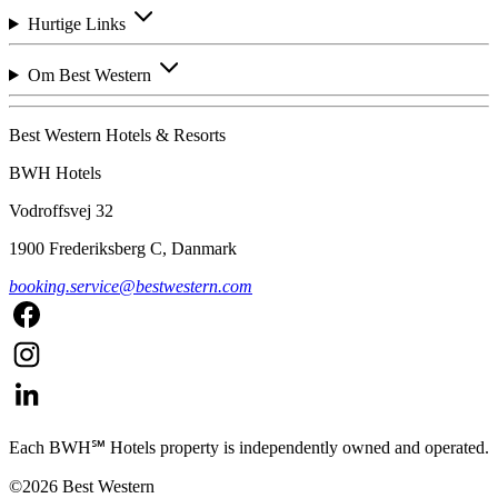
Hurtige Links
Om Best Western
Best Western Hotels & Resorts
BWH Hotels
Vodroffsvej 32
1900 Frederiksberg C, Danmark
booking.service@bestwestern.com
Each BWH℠ Hotels property is independently owned and operated.
©2026 Best Western