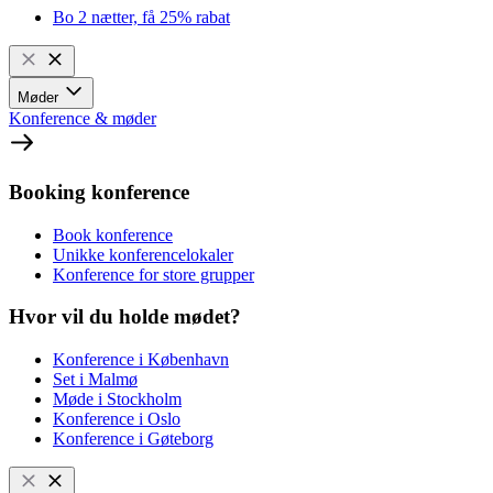
Bo 2 nætter, få 25% rabat
Møder
Konference & møder
Booking konference
Book konference
Unikke konferencelokaler
Konference for store grupper
Hvor vil du holde mødet?
Konference i København
Set i Malmø
Møde i Stockholm
Konference i Oslo
Konference i Gøteborg