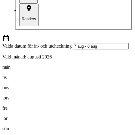
Randers
Valda datum för in- och utcheckning
Vald månad:
augusti 2026
mån
tis
ons
tors
fre
lör
sön