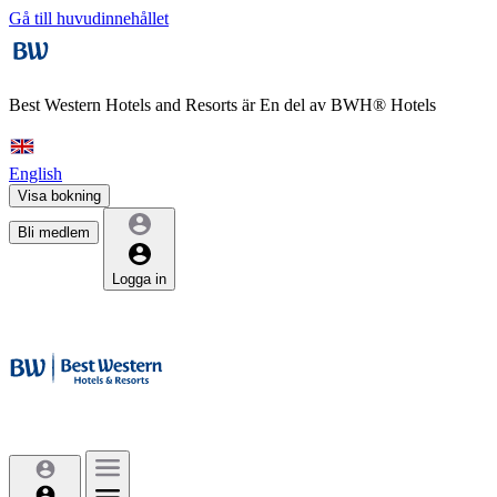
Gå till huvudinnehållet
Best Western Hotels and Resorts är
En del av BWH® Hotels
English
Visa bokning
Bli medlem
Logga in