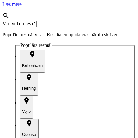
Læs mere
Vart vill du resa?
Populära resmål visas. Resultaten uppdateras när du skriver.
Populära resmål
København
Herning
Vejle
Odense