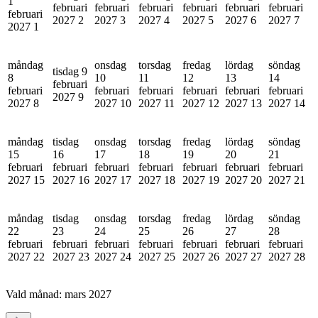
1
februari
februari
februari
februari
februari
februari
februari
2027
2
2027
3
2027
4
2027
5
2027
6
2027
7
2027
1
måndag
onsdag
torsdag
fredag
lördag
söndag
tisdag 9
8
10
11
12
13
14
februari
februari
februari
februari
februari
februari
februari
2027
9
2027
8
2027
10
2027
11
2027
12
2027
13
2027
14
måndag
tisdag
onsdag
torsdag
fredag
lördag
söndag
15
16
17
18
19
20
21
februari
februari
februari
februari
februari
februari
februari
2027
15
2027
16
2027
17
2027
18
2027
19
2027
20
2027
21
måndag
tisdag
onsdag
torsdag
fredag
lördag
söndag
22
23
24
25
26
27
28
februari
februari
februari
februari
februari
februari
februari
2027
22
2027
23
2027
24
2027
25
2027
26
2027
27
2027
28
Vald månad:
mars 2027