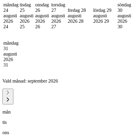
måndag
tisdag
onsdag
torsdag
söndag
24
25
26
27
fredag 28
lördag 29
30
augusti
augusti
augusti
augusti
augusti
augusti
augusti
2026
2026
2026
2026
2026
28
2026
29
2026
24
25
26
27
30
måndag
31
augusti
2026
31
Vald månad:
september 2026
mån
tis
ons