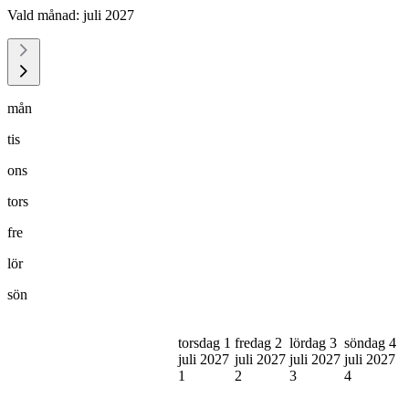
Vald månad:
juli 2027
mån
tis
ons
tors
fre
lör
sön
torsdag 1
fredag 2
lördag 3
söndag 4
juli 2027
juli 2027
juli 2027
juli 2027
1
2
3
4