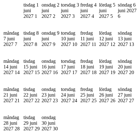
tisdag 1
onsdag 2
torsdag 3
fredag 4
lördag 5
söndag 6
juni
juni
juni
juni
juni
juni 2027
2027
1
2027
2
2027
3
2027
4
2027
5
6
måndag
tisdag 8
onsdag 9
torsdag
fredag
lördag
söndag
7 juni
juni
juni
10 juni
11 juni
12 juni
13 juni
2027
7
2027
8
2027
9
2027
10
2027
11
2027
12
2027
13
måndag
tisdag
onsdag
torsdag
fredag
lördag
söndag
14 juni
15 juni
16 juni
17 juni
18 juni
19 juni
20 juni
2027
14
2027
15
2027
16
2027
17
2027
18
2027
19
2027
20
måndag
tisdag
onsdag
torsdag
fredag
lördag
söndag
21 juni
22 juni
23 juni
24 juni
25 juni
26 juni
27 juni
2027
21
2027
22
2027
23
2027
24
2027
25
2027
26
2027
27
måndag
tisdag
onsdag
28 juni
29 juni
30 juni
2027
28
2027
29
2027
30