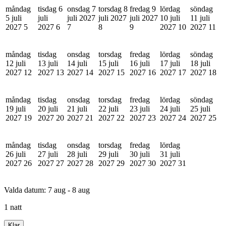
måndag
tisdag 6
onsdag 7
torsdag 8
fredag 9
lördag
söndag
5 juli
juli
juli 2027
juli 2027
juli 2027
10 juli
11 juli
2027
5
2027
6
7
8
9
2027
10
2027
11
måndag
tisdag
onsdag
torsdag
fredag
lördag
söndag
12 juli
13 juli
14 juli
15 juli
16 juli
17 juli
18 juli
2027
12
2027
13
2027
14
2027
15
2027
16
2027
17
2027
18
måndag
tisdag
onsdag
torsdag
fredag
lördag
söndag
19 juli
20 juli
21 juli
22 juli
23 juli
24 juli
25 juli
2027
19
2027
20
2027
21
2027
22
2027
23
2027
24
2027
25
måndag
tisdag
onsdag
torsdag
fredag
lördag
26 juli
27 juli
28 juli
29 juli
30 juli
31 juli
2027
26
2027
27
2027
28
2027
29
2027
30
2027
31
Valda datum:
7 aug - 8 aug
1 natt
Klar