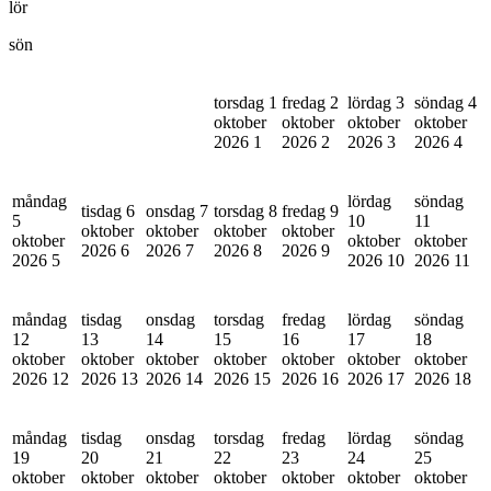
lör
sön
torsdag 1
fredag 2
lördag 3
söndag 4
oktober
oktober
oktober
oktober
2026
1
2026
2
2026
3
2026
4
måndag
lördag
söndag
tisdag 6
onsdag 7
torsdag 8
fredag 9
5
10
11
oktober
oktober
oktober
oktober
oktober
oktober
oktober
2026
6
2026
7
2026
8
2026
9
2026
5
2026
10
2026
11
måndag
tisdag
onsdag
torsdag
fredag
lördag
söndag
12
13
14
15
16
17
18
oktober
oktober
oktober
oktober
oktober
oktober
oktober
2026
12
2026
13
2026
14
2026
15
2026
16
2026
17
2026
18
måndag
tisdag
onsdag
torsdag
fredag
lördag
söndag
19
20
21
22
23
24
25
oktober
oktober
oktober
oktober
oktober
oktober
oktober