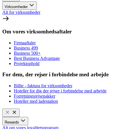
Virksomheder
Alt for virksomheder
Om vores virksomhedsaftaler
Firmaaftaler
Business 499
Business 500+
Best Business Advantage
Projektophold
For dem, der rejser i forbindelse med arbejde
Billie - faktura for virksomheder
Hoteller for dig der rejser i forbindelse med arbejde
Forretningsrejsepakker
Hoteller med ladestation
Rewards
Alt om vores loyalitetsprogram