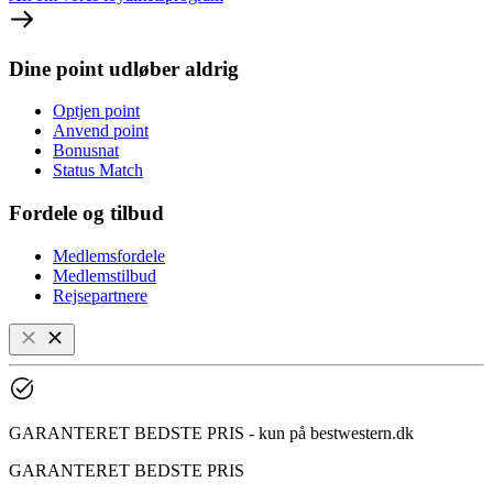
Dine point udløber aldrig
Optjen point
Anvend point
Bonusnat
Status Match
Fordele og tilbud
Medlemsfordele
Medlemstilbud
Rejsepartnere
GARANTERET BEDSTE PRIS - kun på bestwestern.dk
GARANTERET BEDSTE PRIS