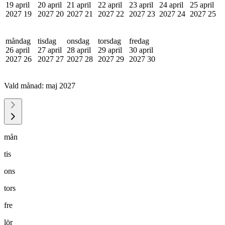
19 april
20 april
21 april
22 april
23 april
24 april
25 april
2027
19
2027
20
2027
21
2027
22
2027
23
2027
24
2027
25
måndag
tisdag
onsdag
torsdag
fredag
26 april
27 april
28 april
29 april
30 april
2027
26
2027
27
2027
28
2027
29
2027
30
Vald månad:
maj 2027
mån
tis
ons
tors
fre
lör