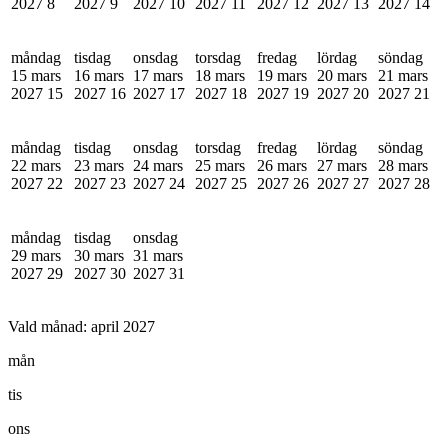
2027
8
2027
9
2027
10
2027
11
2027
12
2027
13
2027
14
måndag
tisdag
onsdag
torsdag
fredag
lördag
söndag
15 mars
16 mars
17 mars
18 mars
19 mars
20 mars
21 mars
2027
15
2027
16
2027
17
2027
18
2027
19
2027
20
2027
21
måndag
tisdag
onsdag
torsdag
fredag
lördag
söndag
22 mars
23 mars
24 mars
25 mars
26 mars
27 mars
28 mars
2027
22
2027
23
2027
24
2027
25
2027
26
2027
27
2027
28
måndag
tisdag
onsdag
29 mars
30 mars
31 mars
2027
29
2027
30
2027
31
Vald månad:
april 2027
mån
tis
ons