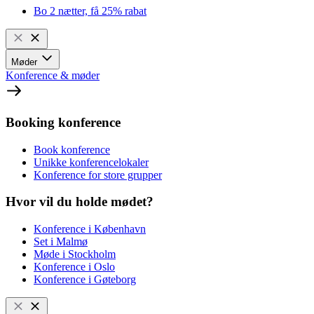
Bo 2 nætter, få 25% rabat
Møder
Konference & møder
Booking konference
Book konference
Unikke konferencelokaler
Konference for store grupper
Hvor vil du holde mødet?
Konference i København
Set i Malmø
Møde i Stockholm
Konference i Oslo
Konference i Gøteborg