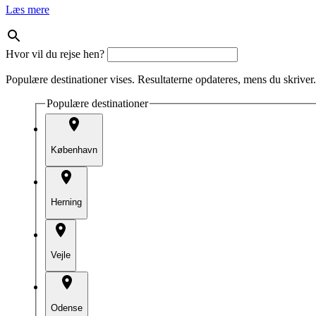
Læs mere
Hvor vil du rejse hen?
Populære destinationer vises. Resultaterne opdateres, mens du skriver.
Populære destinationer
København
Herning
Vejle
Odense