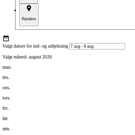
Randers
Valgt datoer for ind- og udtjekning
Valgt måned:
august 2026
man.
tirs.
ons.
tors.
fre.
lør.
søn.