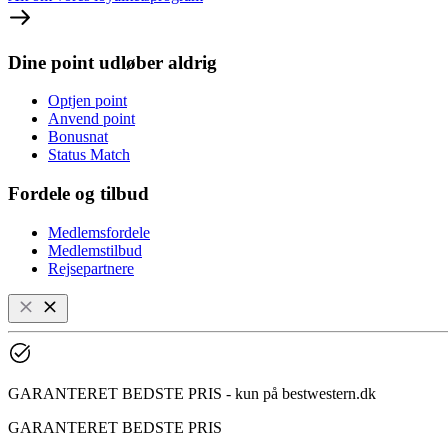
Dine point udløber aldrig
Optjen point
Anvend point
Bonusnat
Status Match
Fordele og tilbud
Medlemsfordele
Medlemstilbud
Rejsepartnere
GARANTERET BEDSTE PRIS - kun på bestwestern.dk
GARANTERET BEDSTE PRIS