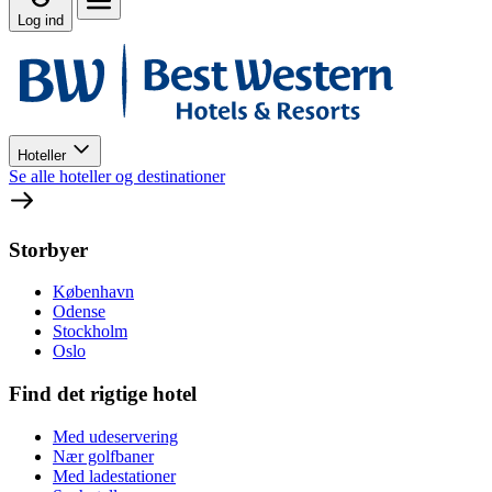
Log ind
Hoteller
Se alle hoteller og destinationer
Storbyer
København
Odense
Stockholm
Oslo
Find det rigtige hotel
Med udeservering
Nær golfbaner
Med ladestationer