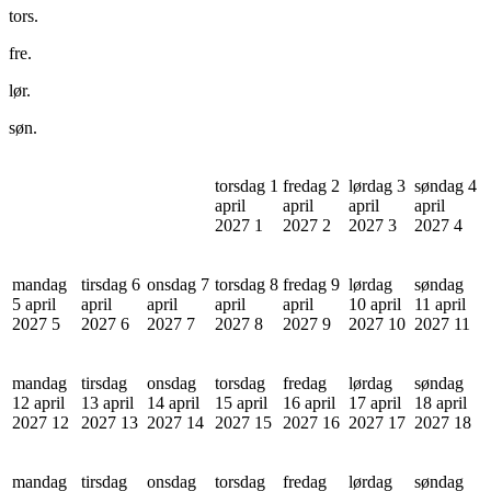
tors.
fre.
lør.
søn.
torsdag 1
fredag 2
lørdag 3
søndag 4
april
april
april
april
2027
1
2027
2
2027
3
2027
4
mandag
tirsdag 6
onsdag 7
torsdag 8
fredag 9
lørdag
søndag
5 april
april
april
april
april
10 april
11 april
2027
5
2027
6
2027
7
2027
8
2027
9
2027
10
2027
11
mandag
tirsdag
onsdag
torsdag
fredag
lørdag
søndag
12 april
13 april
14 april
15 april
16 april
17 april
18 april
2027
12
2027
13
2027
14
2027
15
2027
16
2027
17
2027
18
mandag
tirsdag
onsdag
torsdag
fredag
lørdag
søndag