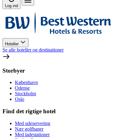
Log ind
Hoteller
Se alle hoteller og destinationer
Storbyer
København
Odense
Stockholm
Oslo
Find det rigtige hotel
Med udeservering
Nær golfbaner
Med ladestationer