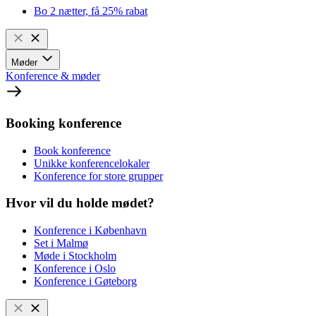
Bo 2 nætter, få 25% rabat
Møder
Konference & møder
Booking konference
Book konference
Unikke konferencelokaler
Konference for store grupper
Hvor vil du holde mødet?
Konference i København
Set i Malmø
Møde i Stockholm
Konference i Oslo
Konference i Gøteborg