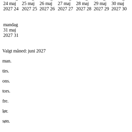
24 maj
25 maj
26 maj
27 maj
28 maj
29 maj
30 maj
2027
24
2027
25
2027
26
2027
27
2027
28
2027
29
2027
30
mandag
31 maj
2027
31
Valgt måned:
juni 2027
man.
tirs.
ons.
tors.
fre.
lør.
søn.