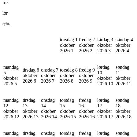
fre.
lør.
søn.
torsdag 1
fredag 2
lørdag 3
søndag 4
oktober
oktober
oktober
oktober
2026
1
2026
2
2026
3
2026
4
mandag
lørdag
søndag
tirsdag 6
onsdag 7
torsdag 8
fredag 9
5
10
11
oktober
oktober
oktober
oktober
oktober
oktober
oktober
2026
6
2026
7
2026
8
2026
9
2026
5
2026
10
2026
11
mandag
tirsdag
onsdag
torsdag
fredag
lørdag
søndag
12
13
14
15
16
17
18
oktober
oktober
oktober
oktober
oktober
oktober
oktober
2026
12
2026
13
2026
14
2026
15
2026
16
2026
17
2026
18
mandag
tirsdag
onsdag
torsdag
fredag
lørdag
søndag