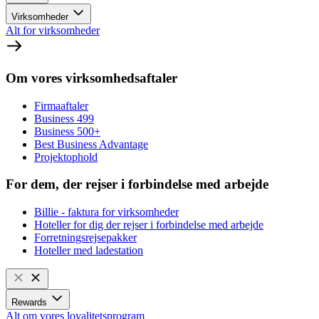
Virksomheder
Alt for virksomheder
Om vores virksomhedsaftaler
Firmaaftaler
Business 499
Business 500+
Best Business Advantage
Projektophold
For dem, der rejser i forbindelse med arbejde
Billie - faktura for virksomheder
Hoteller for dig der rejser i forbindelse med arbejde
Forretningsrejsepakker
Hoteller med ladestation
Rewards
Alt om vores loyalitetsprogram