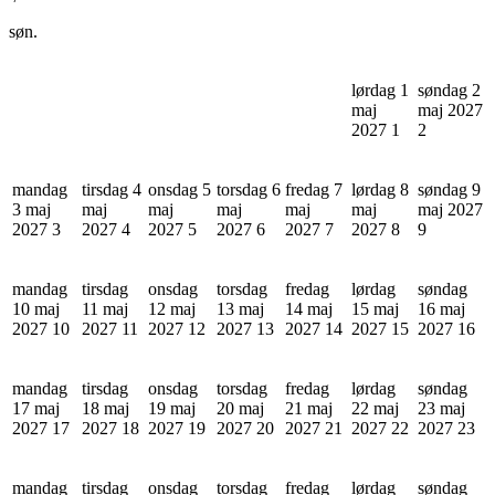
søn.
lørdag 1
søndag 2
maj
maj 2027
2027
1
2
mandag
tirsdag 4
onsdag 5
torsdag 6
fredag 7
lørdag 8
søndag 9
3 maj
maj
maj
maj
maj
maj
maj 2027
2027
3
2027
4
2027
5
2027
6
2027
7
2027
8
9
mandag
tirsdag
onsdag
torsdag
fredag
lørdag
søndag
10 maj
11 maj
12 maj
13 maj
14 maj
15 maj
16 maj
2027
10
2027
11
2027
12
2027
13
2027
14
2027
15
2027
16
mandag
tirsdag
onsdag
torsdag
fredag
lørdag
søndag
17 maj
18 maj
19 maj
20 maj
21 maj
22 maj
23 maj
2027
17
2027
18
2027
19
2027
20
2027
21
2027
22
2027
23
mandag
tirsdag
onsdag
torsdag
fredag
lørdag
søndag