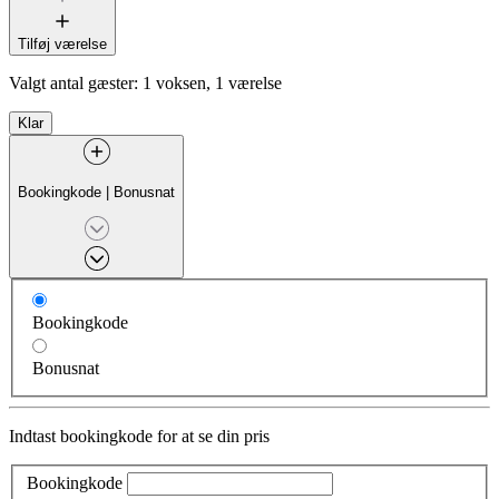
Tilføj værelse
Valgt antal gæster:
1 voksen, 1 værelse
Klar
Bookingkode
|
Bonusnat
Bookingkode
Bonusnat
Indtast bookingkode for at se din pris
Bookingkode