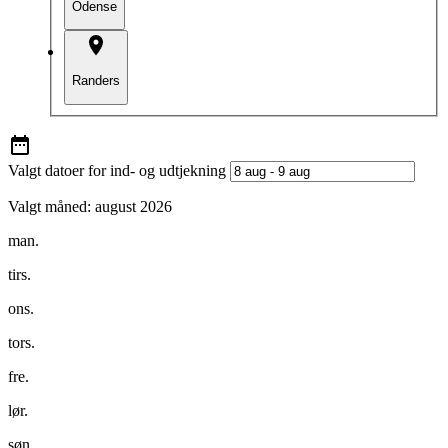
Odense
Randers
Valgt datoer for ind- og udtjekning
Valgt måned:
august 2026
man.
tirs.
ons.
tors.
fre.
lør.
søn.