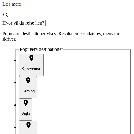
Læs mere
Hvor vil du rejse hen?
Populære destinationer vises. Resultaterne opdateres, mens du
skriver.
Populære destinationer
København
Herning
Vejle