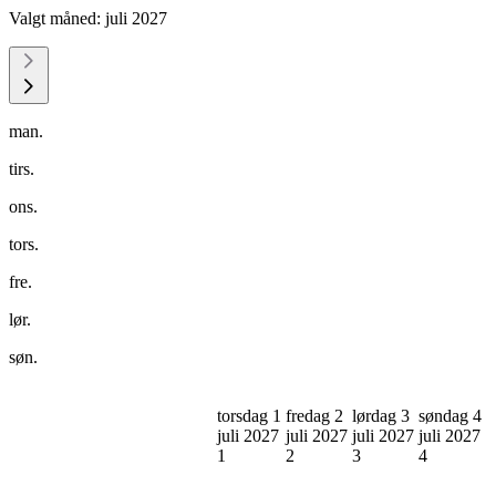
Valgt måned:
juli 2027
man.
tirs.
ons.
tors.
fre.
lør.
søn.
torsdag 1
fredag 2
lørdag 3
søndag 4
juli 2027
juli 2027
juli 2027
juli 2027
1
2
3
4