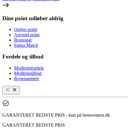
Dine point udløber aldrig
Optjen point
Anvend point
Bonusnat
Status Match
Fordele og tilbud
Medlemsfordele
Medlemstilbud
Rejsepartnere
GARANTERET BEDSTE PRIS - kun på bestwestern.dk
GARANTERET BEDSTE PRIS