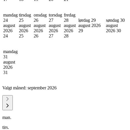
mandag
tirsdag
onsdag
torsdag
fredag
24
25
26
27
28
lørdag 29
søndag 30
august
august
august
august
august
august 2026
august
2026
2026
2026
2026
2026
29
2026
30
24
25
26
27
28
mandag
31
august
2026
31
Valgt måned:
september 2026
man.
tirs.