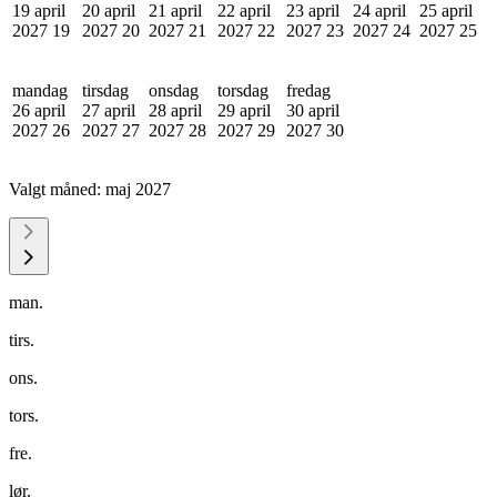
19 april
20 april
21 april
22 april
23 april
24 april
25 april
2027
19
2027
20
2027
21
2027
22
2027
23
2027
24
2027
25
mandag
tirsdag
onsdag
torsdag
fredag
26 april
27 april
28 april
29 april
30 april
2027
26
2027
27
2027
28
2027
29
2027
30
Valgt måned:
maj 2027
man.
tirs.
ons.
tors.
fre.
lør.