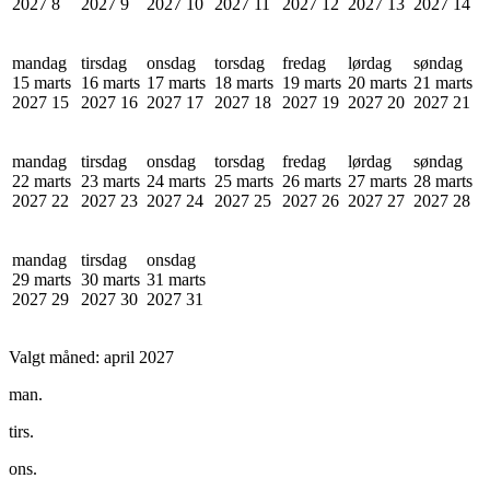
2027
8
2027
9
2027
10
2027
11
2027
12
2027
13
2027
14
mandag
tirsdag
onsdag
torsdag
fredag
lørdag
søndag
15 marts
16 marts
17 marts
18 marts
19 marts
20 marts
21 marts
2027
15
2027
16
2027
17
2027
18
2027
19
2027
20
2027
21
mandag
tirsdag
onsdag
torsdag
fredag
lørdag
søndag
22 marts
23 marts
24 marts
25 marts
26 marts
27 marts
28 marts
2027
22
2027
23
2027
24
2027
25
2027
26
2027
27
2027
28
mandag
tirsdag
onsdag
29 marts
30 marts
31 marts
2027
29
2027
30
2027
31
Valgt måned:
april 2027
man.
tirs.
ons.