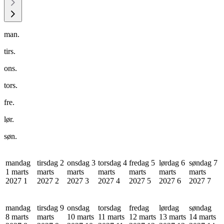
man.
tirs.
ons.
tors.
fre.
lør.
søn.
mandag
tirsdag 2
onsdag 3
torsdag 4
fredag 5
lørdag 6
søndag 7
1 marts
marts
marts
marts
marts
marts
marts
2027
1
2027
2
2027
3
2027
4
2027
5
2027
6
2027
7
mandag
tirsdag 9
onsdag
torsdag
fredag
lørdag
søndag
8 marts
marts
10 marts
11 marts
12 marts
13 marts
14 marts