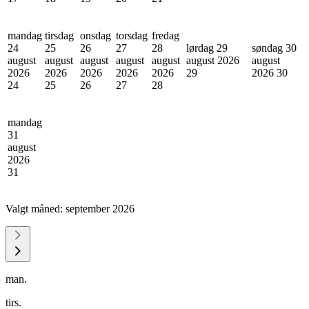
mandag
tirsdag
onsdag
torsdag
fredag
24
25
26
27
28
lørdag 29
søndag 30
august
august
august
august
august
august 2026
august
2026
2026
2026
2026
2026
29
2026
30
24
25
26
27
28
mandag
31
august
2026
31
Valgt måned:
september 2026
man.
tirs.