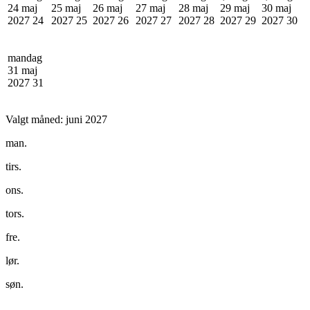
24 maj
25 maj
26 maj
27 maj
28 maj
29 maj
30 maj
2027
24
2027
25
2027
26
2027
27
2027
28
2027
29
2027
30
mandag
31 maj
2027
31
Valgt måned:
juni 2027
man.
tirs.
ons.
tors.
fre.
lør.
søn.