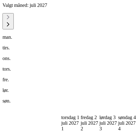
Valgt måned:
juli 2027
man.
tirs.
ons.
tors.
fre.
lør.
søn.
torsdag 1
fredag 2
lørdag 3
søndag 4
juli 2027
juli 2027
juli 2027
juli 2027
1
2
3
4