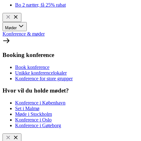
Bo 2 nætter, få 25% rabat
Møder
Konference & møder
Booking konference
Book konference
Unikke konferencelokaler
Konference for store grupper
Hvor vil du holde mødet?
Konference i København
Set i Malmø
Møde i Stockholm
Konference i Oslo
Konference i Gøteborg