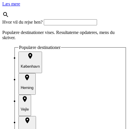
Læs mere
Hvor vil du rejse hen?
Populære destinationer vises. Resultaterne opdateres, mens du
skriver.
Populære destinationer
København
Herning
Vejle