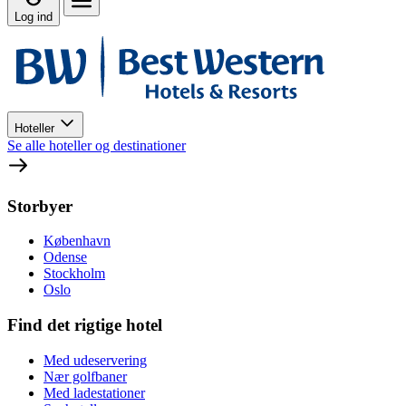
Log ind
Hoteller
Se alle hoteller og destinationer
Storbyer
København
Odense
Stockholm
Oslo
Find det rigtige hotel
Med udeservering
Nær golfbaner
Med ladestationer