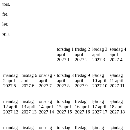
tors.
fre.
lør.
søn.
torsdag 1
fredag 2
lørdag 3
søndag 4
april
april
april
april
2027
1
2027
2
2027
3
2027
4
mandag
tirsdag 6
onsdag 7
torsdag 8
fredag 9
lørdag
søndag
5 april
april
april
april
april
10 april
11 april
2027
5
2027
6
2027
7
2027
8
2027
9
2027
10
2027
11
mandag
tirsdag
onsdag
torsdag
fredag
lørdag
søndag
12 april
13 april
14 april
15 april
16 april
17 april
18 april
2027
12
2027
13
2027
14
2027
15
2027
16
2027
17
2027
18
mandag
tirsdag
onsdag
torsdag
fredag
lørdag
søndag