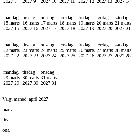
2027
8
2027
9
2027
10
2027
11
2027
12
2027
13
2027
14
mandag
tirsdag
onsdag
torsdag
fredag
lørdag
søndag
15 marts
16 marts
17 marts
18 marts
19 marts
20 marts
21 marts
2027
15
2027
16
2027
17
2027
18
2027
19
2027
20
2027
21
mandag
tirsdag
onsdag
torsdag
fredag
lørdag
søndag
22 marts
23 marts
24 marts
25 marts
26 marts
27 marts
28 marts
2027
22
2027
23
2027
24
2027
25
2027
26
2027
27
2027
28
mandag
tirsdag
onsdag
29 marts
30 marts
31 marts
2027
29
2027
30
2027
31
Valgt måned:
april 2027
man.
tirs.
ons.