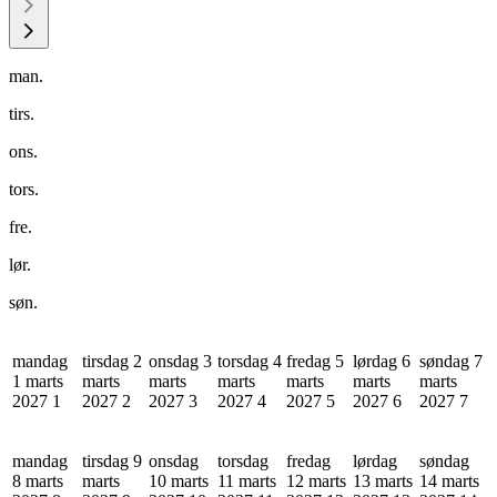
man.
tirs.
ons.
tors.
fre.
lør.
søn.
mandag
tirsdag 2
onsdag 3
torsdag 4
fredag 5
lørdag 6
søndag 7
1 marts
marts
marts
marts
marts
marts
marts
2027
1
2027
2
2027
3
2027
4
2027
5
2027
6
2027
7
mandag
tirsdag 9
onsdag
torsdag
fredag
lørdag
søndag
8 marts
marts
10 marts
11 marts
12 marts
13 marts
14 marts