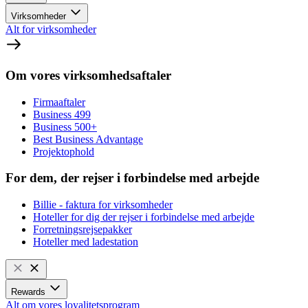
Virksomheder
Alt for virksomheder
Om vores virksomhedsaftaler
Firmaaftaler
Business 499
Business 500+
Best Business Advantage
Projektophold
For dem, der rejser i forbindelse med arbejde
Billie - faktura for virksomheder
Hoteller for dig der rejser i forbindelse med arbejde
Forretningsrejsepakker
Hoteller med ladestation
Rewards
Alt om vores loyalitetsprogram