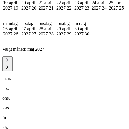
19 april
20 april
21 april
22 april
23 april
24 april
25 april
2027
19
2027
20
2027
21
2027
22
2027
23
2027
24
2027
25
mandag
tirsdag
onsdag
torsdag
fredag
26 april
27 april
28 april
29 april
30 april
2027
26
2027
27
2027
28
2027
29
2027
30
Valgt måned:
maj 2027
man.
tirs.
ons.
tors.
fre.
lør.