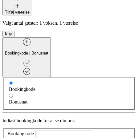
Tilføj værelse
Valgt antal gæster:
1 voksen, 1 værelse
Klar
Bookingkode
|
Bonusnat
Bookingkode
Bonusnat
Indtast bookingkode for at se din pris
Bookingkode