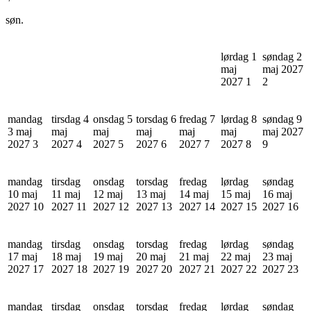
søn.
lørdag 1
søndag 2
maj
maj 2027
2027
1
2
mandag
tirsdag 4
onsdag 5
torsdag 6
fredag 7
lørdag 8
søndag 9
3 maj
maj
maj
maj
maj
maj
maj 2027
2027
3
2027
4
2027
5
2027
6
2027
7
2027
8
9
mandag
tirsdag
onsdag
torsdag
fredag
lørdag
søndag
10 maj
11 maj
12 maj
13 maj
14 maj
15 maj
16 maj
2027
10
2027
11
2027
12
2027
13
2027
14
2027
15
2027
16
mandag
tirsdag
onsdag
torsdag
fredag
lørdag
søndag
17 maj
18 maj
19 maj
20 maj
21 maj
22 maj
23 maj
2027
17
2027
18
2027
19
2027
20
2027
21
2027
22
2027
23
mandag
tirsdag
onsdag
torsdag
fredag
lørdag
søndag