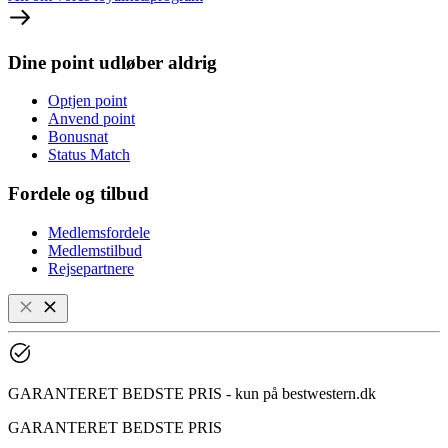
Dine point udløber aldrig
Optjen point
Anvend point
Bonusnat
Status Match
Fordele og tilbud
Medlemsfordele
Medlemstilbud
Rejsepartnere
GARANTERET BEDSTE PRIS - kun på bestwestern.dk
GARANTERET BEDSTE PRIS