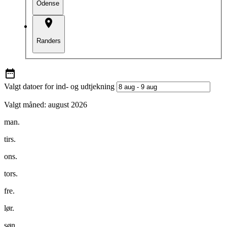
Odense
Randers
Valgt datoer for ind- og udtjekning
Valgt måned:
august 2026
man.
tirs.
ons.
tors.
fre.
lør.
søn.