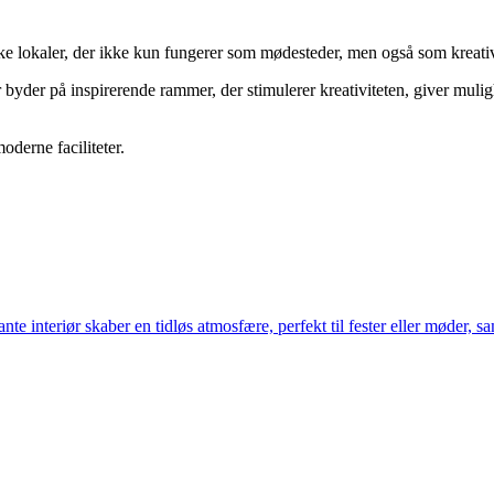
nikke lokaler, der ikke kun fungerer som mødesteder, men også som kreative
 byder på inspirerende rammer, der stimulerer kreativiteten, giver muli
oderne faciliteter.
e interiør skaber en tidløs atmosfære, perfekt til fester eller møder, sa