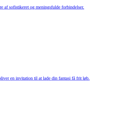
re af sofistikeret og meningsfulde forbindelser.
r en invitation til at lade din fantasi få frit løb.