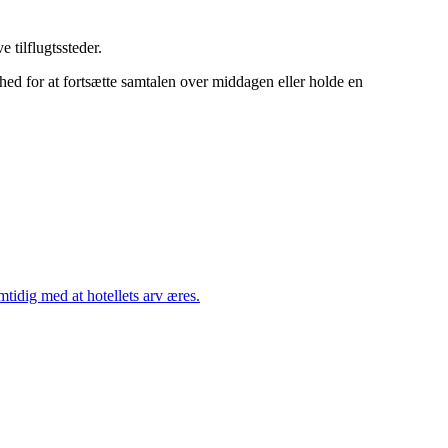
 tilflugtssteder.
ghed for at fortsætte samtalen over middagen eller holde en
mtidig med at hotellets arv æres.