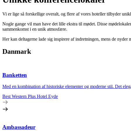
Vi er lige så forskellige overalt, og flere af vores hoteller tilbyder u
Nogle gange vil man have det lille ekstra til mødet. Disse mødelokaler
sammenkomst i en unik atmosfære.
Her kan deltagerne lade sig inspirere af indretningen, mens de nyder m
Danmark
Banketten
Med en kombination af historiske elementer og moderne stil. Det elegant
Best Western Plus Hotel Eyde
Ambassadeur