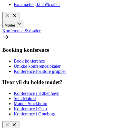
Bo 2 nætter, få 25% rabat
Møder
Konference & møder
Booking konference
Book konference
Unikke konferencelokaler
Konference for store grupper
Hvor vil du holde mødet?
Konference i København
Set i Malmø
Møde i Stockholm
Konference i Oslo
Konference i Gøteborg