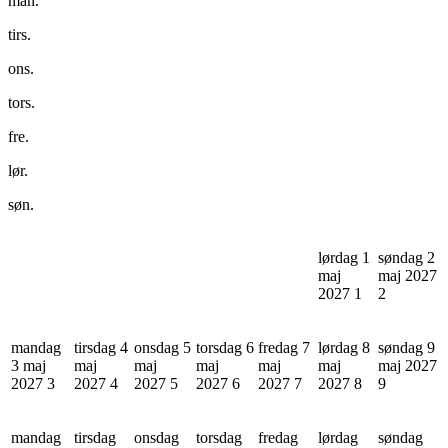
man.
tirs.
ons.
tors.
fre.
lør.
søn.
lørdag 1
søndag 2
maj
maj 2027
2027
1
2
mandag
tirsdag 4
onsdag 5
torsdag 6
fredag 7
lørdag 8
søndag 9
3 maj
maj
maj
maj
maj
maj
maj 2027
2027
3
2027
4
2027
5
2027
6
2027
7
2027
8
9
mandag
tirsdag
onsdag
torsdag
fredag
lørdag
søndag