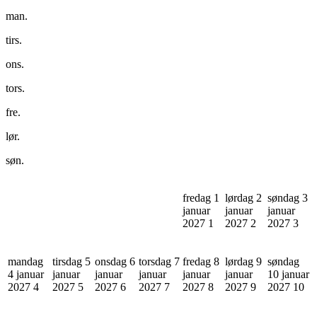
man.
tirs.
ons.
tors.
fre.
lør.
søn.
fredag 1
lørdag 2
søndag 3
januar
januar
januar
2027
1
2027
2
2027
3
mandag
tirsdag 5
onsdag 6
torsdag 7
fredag 8
lørdag 9
søndag
4 januar
januar
januar
januar
januar
januar
10 januar
2027
4
2027
5
2027
6
2027
7
2027
8
2027
9
2027
10