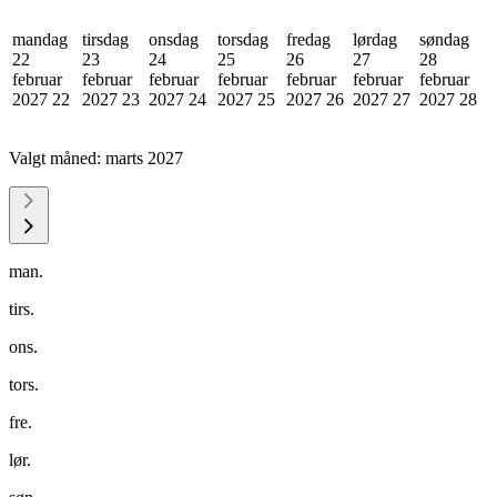
mandag
tirsdag
onsdag
torsdag
fredag
lørdag
søndag
22
23
24
25
26
27
28
februar
februar
februar
februar
februar
februar
februar
2027
22
2027
23
2027
24
2027
25
2027
26
2027
27
2027
28
Valgt måned:
marts 2027
man.
tirs.
ons.
tors.
fre.
lør.