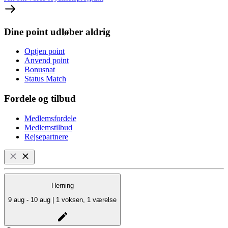
Dine point udløber aldrig
Optjen point
Anvend point
Bonusnat
Status Match
Fordele og tilbud
Medlemsfordele
Medlemstilbud
Rejsepartnere
Herning
9 aug - 10 aug | 1 voksen, 1 værelse