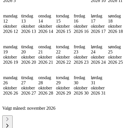
2026
5
2026
10
2026
11
mandag
tirsdag
onsdag
torsdag
fredag
lørdag
søndag
12
13
14
15
16
17
18
oktober
oktober
oktober
oktober
oktober
oktober
oktober
2026
12
2026
13
2026
14
2026
15
2026
16
2026
17
2026
18
mandag
tirsdag
onsdag
torsdag
fredag
lørdag
søndag
19
20
21
22
23
24
25
oktober
oktober
oktober
oktober
oktober
oktober
oktober
2026
19
2026
20
2026
21
2026
22
2026
23
2026
24
2026
25
mandag
tirsdag
onsdag
torsdag
fredag
lørdag
26
27
28
29
30
31
oktober
oktober
oktober
oktober
oktober
oktober
2026
26
2026
27
2026
28
2026
29
2026
30
2026
31
Valgt måned:
november 2026