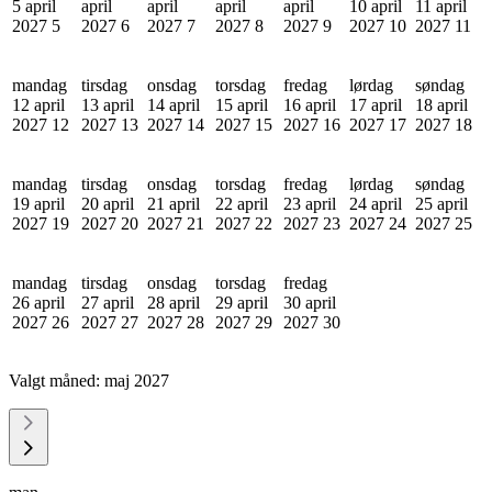
5 april
april
april
april
april
10 april
11 april
2027
5
2027
6
2027
7
2027
8
2027
9
2027
10
2027
11
mandag
tirsdag
onsdag
torsdag
fredag
lørdag
søndag
12 april
13 april
14 april
15 april
16 april
17 april
18 april
2027
12
2027
13
2027
14
2027
15
2027
16
2027
17
2027
18
mandag
tirsdag
onsdag
torsdag
fredag
lørdag
søndag
19 april
20 april
21 april
22 april
23 april
24 april
25 april
2027
19
2027
20
2027
21
2027
22
2027
23
2027
24
2027
25
mandag
tirsdag
onsdag
torsdag
fredag
26 april
27 april
28 april
29 april
30 april
2027
26
2027
27
2027
28
2027
29
2027
30
Valgt måned:
maj 2027