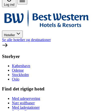
Log ind
Hoteller
Se alle hoteller og destinationer
Storbyer
København
Odense
Stockholm
Oslo
Find det rigtige hotel
Med udeservering
Nær golfbaner
Med ladestationer