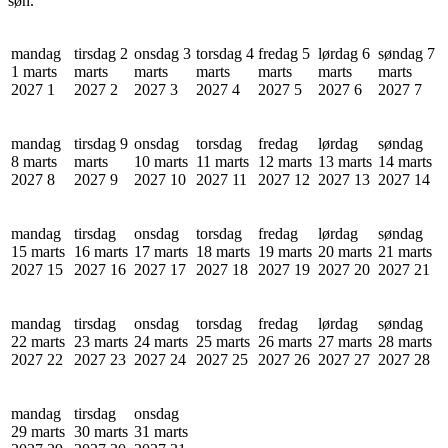
søn.
mandag
tirsdag 2
onsdag 3
torsdag 4
fredag 5
lørdag 6
søndag 7
1 marts
marts
marts
marts
marts
marts
marts
2027
1
2027
2
2027
3
2027
4
2027
5
2027
6
2027
7
mandag
tirsdag 9
onsdag
torsdag
fredag
lørdag
søndag
8 marts
marts
10 marts
11 marts
12 marts
13 marts
14 marts
2027
8
2027
9
2027
10
2027
11
2027
12
2027
13
2027
14
mandag
tirsdag
onsdag
torsdag
fredag
lørdag
søndag
15 marts
16 marts
17 marts
18 marts
19 marts
20 marts
21 marts
2027
15
2027
16
2027
17
2027
18
2027
19
2027
20
2027
21
mandag
tirsdag
onsdag
torsdag
fredag
lørdag
søndag
22 marts
23 marts
24 marts
25 marts
26 marts
27 marts
28 marts
2027
22
2027
23
2027
24
2027
25
2027
26
2027
27
2027
28
mandag
tirsdag
onsdag
29 marts
30 marts
31 marts