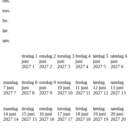
ons.
tors.
fre.
lør.
søn.
tirsdag 1
onsdag 2
torsdag 3
fredag 4
lørdag 5
søndag 6
juni
juni
juni
juni
juni
juni
2027
1
2027
2
2027
3
2027
4
2027
5
2027
6
mandag
tirsdag 8
onsdag 9
torsdag
fredag
lørdag
søndag
7 juni
juni
juni
10 juni
11 juni
12 juni
13 juni
2027
7
2027
8
2027
9
2027
10
2027
11
2027
12
2027
13
mandag
tirsdag
onsdag
torsdag
fredag
lørdag
søndag
14 juni
15 juni
16 juni
17 juni
18 juni
19 juni
20 juni
2027
14
2027
15
2027
16
2027
17
2027
18
2027
19
2027
20