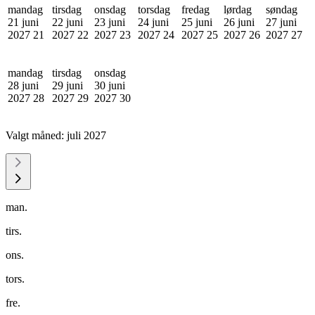
mandag
tirsdag
onsdag
torsdag
fredag
lørdag
søndag
21 juni
22 juni
23 juni
24 juni
25 juni
26 juni
27 juni
2027
21
2027
22
2027
23
2027
24
2027
25
2027
26
2027
27
mandag
tirsdag
onsdag
28 juni
29 juni
30 juni
2027
28
2027
29
2027
30
Valgt måned:
juli 2027
man.
tirs.
ons.
tors.
fre.