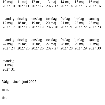
10 maj
11 maj
12 maj
13 maj
14 maj
15 maj
16 maj
2027
10
2027
11
2027
12
2027
13
2027
14
2027
15
2027
16
mandag
tirsdag
onsdag
torsdag
fredag
lørdag
søndag
17 maj
18 maj
19 maj
20 maj
21 maj
22 maj
23 maj
2027
17
2027
18
2027
19
2027
20
2027
21
2027
22
2027
23
mandag
tirsdag
onsdag
torsdag
fredag
lørdag
søndag
24 maj
25 maj
26 maj
27 maj
28 maj
29 maj
30 maj
2027
24
2027
25
2027
26
2027
27
2027
28
2027
29
2027
30
mandag
31 maj
2027
31
Valgt måned:
juni 2027
man.
tirs.