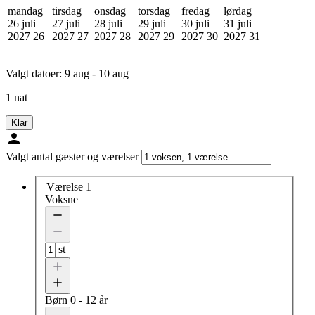
mandag
tirsdag
onsdag
torsdag
fredag
lørdag
26 juli
27 juli
28 juli
29 juli
30 juli
31 juli
2027
26
2027
27
2027
28
2027
29
2027
30
2027
31
Valgt datoer:
9 aug - 10 aug
1 nat
Klar
Valgt antal gæster og værelser
Værelse 1
Voksne
st
Børn
0 - 12 år