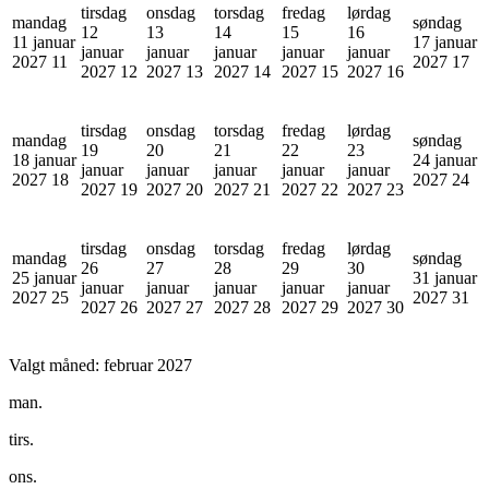
tirsdag
onsdag
torsdag
fredag
lørdag
mandag
søndag
12
13
14
15
16
11 januar
17 januar
januar
januar
januar
januar
januar
2027
11
2027
17
2027
12
2027
13
2027
14
2027
15
2027
16
tirsdag
onsdag
torsdag
fredag
lørdag
mandag
søndag
19
20
21
22
23
18 januar
24 januar
januar
januar
januar
januar
januar
2027
18
2027
24
2027
19
2027
20
2027
21
2027
22
2027
23
tirsdag
onsdag
torsdag
fredag
lørdag
mandag
søndag
26
27
28
29
30
25 januar
31 januar
januar
januar
januar
januar
januar
2027
25
2027
31
2027
26
2027
27
2027
28
2027
29
2027
30
Valgt måned:
februar 2027
man.
tirs.
ons.