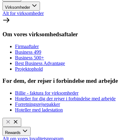
Virksomheder
Alt for virksomheder
Om vores virksomhedsaftaler
Firmaaftaler
Business 499
Business 500+
Best Business Advantage
Projektophold
For dem, der rejser i forbindelse med arbejde
Billie - faktura for virksomheder
Hoteller for dig der rejser i forbindelse med arbejde
Forretningsrejsepakker
Hoteller med ladestation
Rewards
Alt om vores loyalitetsprogram