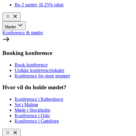
Bo 2 nætter, få 25% rabat
Møder
Konference & møder
Booking konference
Book konference
Unikke konferencelokaler
Konference for store grupper
Hvor vil du holde mødet?
Konference i København
Set i Malmø
Møde i Stockholm
Konference i Oslo
Konference i Gøteborg