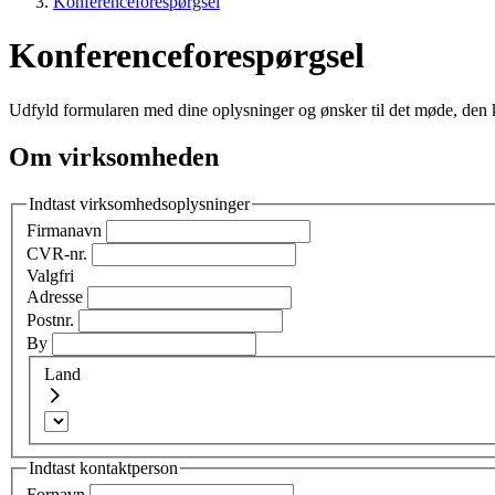
Konferenceforespørgsel
Konferenceforespørgsel
Udfyld formularen med dine oplysninger og ønsker til det møde, den kon
Om virksomheden
Indtast virksomhedsoplysninger
Firmanavn
CVR-nr.
Valgfri
Adresse
Postnr.
By
Land
Indtast kontaktperson
Fornavn