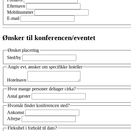
Efternavn
Mobilnummer
E-mail
Ønsker til konferencen/eventet
Ønsket placering
Sted/by
Angiv evt. ønsker om specifikke hoteller
Hotelnavn
Hvor mange personer deltager cirka?
Antal gæster
Hvornår finder konferencen sted?
Ankomst
Afrejse
Fleksibel i forhold til dato?