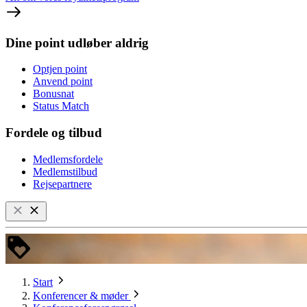
Dine point udløber aldrig
Optjen point
Anvend point
Bonusnat
Status Match
Fordele og tilbud
Medlemsfordele
Medlemstilbud
Rejsepartnere
Start
Konferencer & møder