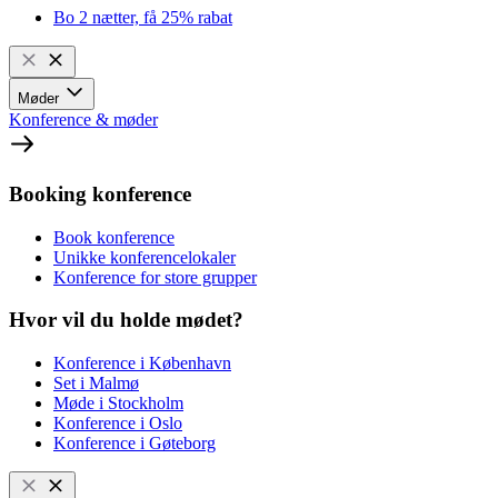
Bo 2 nætter, få 25% rabat
Møder
Konference & møder
Booking konference
Book konference
Unikke konferencelokaler
Konference for store grupper
Hvor vil du holde mødet?
Konference i København
Set i Malmø
Møde i Stockholm
Konference i Oslo
Konference i Gøteborg