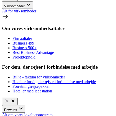
Virksomheder
Alt for virksomheder
Om vores virksomhedsaftaler
Firmaaftaler
Business 499
Business 500+
Best Business Advantage
Projektophold
For dem, der rejser i forbindelse med arbejde
Billie - faktura for virksomheder
Hoteller for dig der rejser i forbindelse med arbejde
Forretningsrejsepakker
Hoteller med ladestation
Rewards
Alt om vores loyalitetsprogram