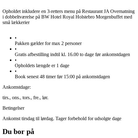
Opholdet inkludere en 3-retters menu på Restaurant JA Overnatning
i dobbeltværelse på BW Hotel Royal Holstebro Morgenbuffet med
små lækkerier
•
Pakken gælder for max 2 personer
•
Gratis afbestilling indtil kl. 16.00 to dage før ankomstdagen
•
Opholdets længde er 1 dage
•
Book senest 48 timer før 15:00 på ankomstdagen
Ankomstdage:
tirs.,
ons.,
tors.,
fre.,
lør.
Betingelser
Ankomst tirsdag til lørdag. Tager forbehold for udsolgte dage
Du bor på