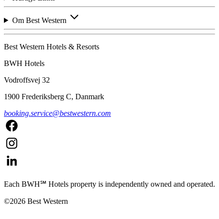
Om Best Western
Best Western Hotels & Resorts
BWH Hotels
Vodroffsvej 32
1900 Frederiksberg C, Danmark
booking.service@bestwestern.com
Each BWH℠ Hotels property is independently owned and operated.
©2026 Best Western