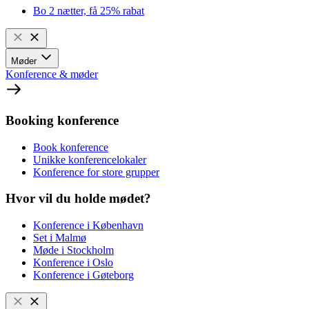
Bo 2 nætter, få 25% rabat
Møder
Konference & møder
Booking konference
Book konference
Unikke konferencelokaler
Konference for store grupper
Hvor vil du holde mødet?
Konference i København
Set i Malmø
Møde i Stockholm
Konference i Oslo
Konference i Gøteborg