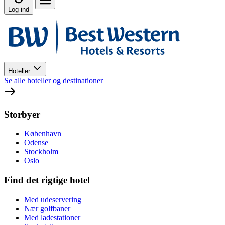
Log ind
Hoteller
Se alle hoteller og destinationer
Storbyer
København
Odense
Stockholm
Oslo
Find det rigtige hotel
Med udeservering
Nær golfbaner
Med ladestationer