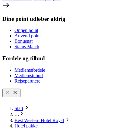
Dine point udløber aldrig
Optjen point
Anvend point
Bonusnat
Status Match
Fordele og tilbud
Medlemsfordele
Medlemstilbud
Rejsepartnere
Start
…
Best Western Hotel Royal
Hotel pakke