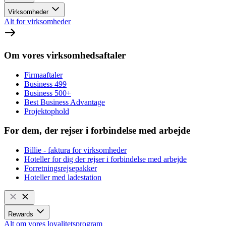
Virksomheder
Alt for virksomheder
Om vores virksomhedsaftaler
Firmaaftaler
Business 499
Business 500+
Best Business Advantage
Projektophold
For dem, der rejser i forbindelse med arbejde
Billie - faktura for virksomheder
Hoteller for dig der rejser i forbindelse med arbejde
Forretningsrejsepakker
Hoteller med ladestation
Rewards
Alt om vores loyalitetsprogram