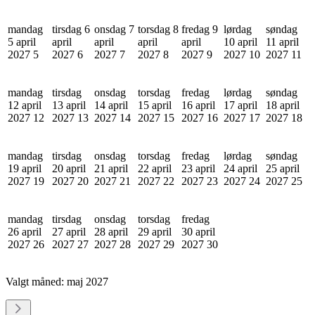
mandag
tirsdag 6
onsdag 7
torsdag 8
fredag 9
lørdag
søndag
5 april
april
april
april
april
10 april
11 april
2027
5
2027
6
2027
7
2027
8
2027
9
2027
10
2027
11
mandag
tirsdag
onsdag
torsdag
fredag
lørdag
søndag
12 april
13 april
14 april
15 april
16 april
17 april
18 april
2027
12
2027
13
2027
14
2027
15
2027
16
2027
17
2027
18
mandag
tirsdag
onsdag
torsdag
fredag
lørdag
søndag
19 april
20 april
21 april
22 april
23 april
24 april
25 april
2027
19
2027
20
2027
21
2027
22
2027
23
2027
24
2027
25
mandag
tirsdag
onsdag
torsdag
fredag
26 april
27 april
28 april
29 april
30 april
2027
26
2027
27
2027
28
2027
29
2027
30
Valgt måned:
maj 2027