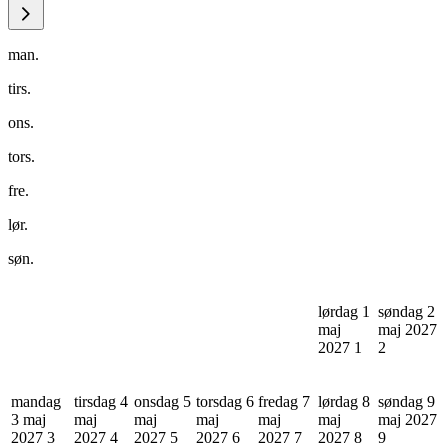
man.
tirs.
ons.
tors.
fre.
lør.
søn.
lørdag 1
søndag 2
maj
maj 2027
2027
1
2
mandag
tirsdag 4
onsdag 5
torsdag 6
fredag 7
lørdag 8
søndag 9
3 maj
maj
maj
maj
maj
maj
maj 2027
2027
3
2027
4
2027
5
2027
6
2027
7
2027
8
9