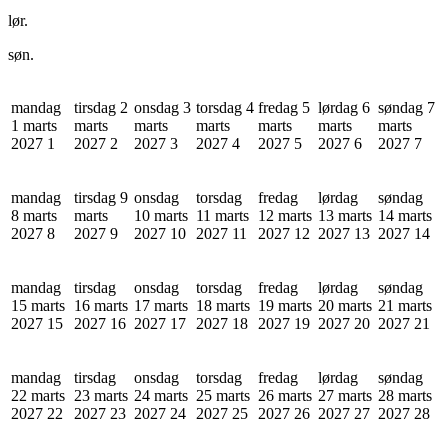
lør.
søn.
mandag
tirsdag 2
onsdag 3
torsdag 4
fredag 5
lørdag 6
søndag 7
1 marts
marts
marts
marts
marts
marts
marts
2027
1
2027
2
2027
3
2027
4
2027
5
2027
6
2027
7
mandag
tirsdag 9
onsdag
torsdag
fredag
lørdag
søndag
8 marts
marts
10 marts
11 marts
12 marts
13 marts
14 marts
2027
8
2027
9
2027
10
2027
11
2027
12
2027
13
2027
14
mandag
tirsdag
onsdag
torsdag
fredag
lørdag
søndag
15 marts
16 marts
17 marts
18 marts
19 marts
20 marts
21 marts
2027
15
2027
16
2027
17
2027
18
2027
19
2027
20
2027
21
mandag
tirsdag
onsdag
torsdag
fredag
lørdag
søndag
22 marts
23 marts
24 marts
25 marts
26 marts
27 marts
28 marts
2027
22
2027
23
2027
24
2027
25
2027
26
2027
27
2027
28