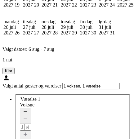
2027
19
2027
20
2027
21
2027
22
2027
23
2027
24
2027
25
mandag
tirsdag
onsdag
torsdag
fredag
lørdag
26 juli
27 juli
28 juli
29 juli
30 juli
31 juli
2027
26
2027
27
2027
28
2027
29
2027
30
2027
31
Valgt datoer:
6 aug - 7 aug
1 nat
Klar
Valgt antal gæster og værelser
Værelse 1
Voksne
st