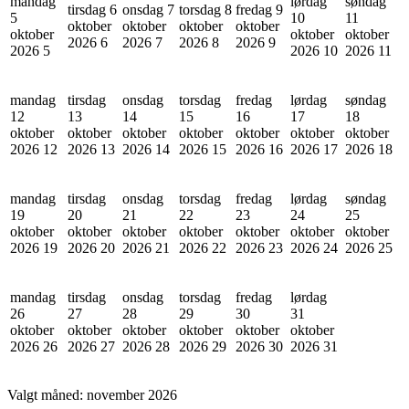
mandag
lørdag
søndag
tirsdag 6
onsdag 7
torsdag 8
fredag 9
5
10
11
oktober
oktober
oktober
oktober
oktober
oktober
oktober
2026
6
2026
7
2026
8
2026
9
2026
5
2026
10
2026
11
mandag
tirsdag
onsdag
torsdag
fredag
lørdag
søndag
12
13
14
15
16
17
18
oktober
oktober
oktober
oktober
oktober
oktober
oktober
2026
12
2026
13
2026
14
2026
15
2026
16
2026
17
2026
18
mandag
tirsdag
onsdag
torsdag
fredag
lørdag
søndag
19
20
21
22
23
24
25
oktober
oktober
oktober
oktober
oktober
oktober
oktober
2026
19
2026
20
2026
21
2026
22
2026
23
2026
24
2026
25
mandag
tirsdag
onsdag
torsdag
fredag
lørdag
26
27
28
29
30
31
oktober
oktober
oktober
oktober
oktober
oktober
2026
26
2026
27
2026
28
2026
29
2026
30
2026
31
Valgt måned:
november 2026