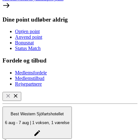
Dine point udløber aldrig
Optjen point
Anvend point
Bonusnat
Status Match
Fordele og tilbud
Medlemsfordele
Medlemstilbud
Rejsepartnere
Best Western Sjöfartshotellet
6 aug - 7 aug | 1 voksen, 1 værelse