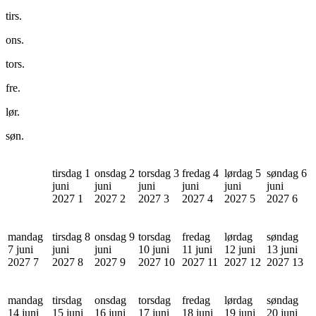
tirs.
ons.
tors.
fre.
lør.
søn.
tirsdag 1
onsdag 2
torsdag 3
fredag 4
lørdag 5
søndag 6
juni
juni
juni
juni
juni
juni
2027
1
2027
2
2027
3
2027
4
2027
5
2027
6
mandag
tirsdag 8
onsdag 9
torsdag
fredag
lørdag
søndag
7 juni
juni
juni
10 juni
11 juni
12 juni
13 juni
2027
7
2027
8
2027
9
2027
10
2027
11
2027
12
2027
13
mandag
tirsdag
onsdag
torsdag
fredag
lørdag
søndag
14 juni
15 juni
16 juni
17 juni
18 juni
19 juni
20 juni