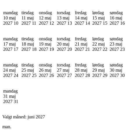
mandag
tirsdag
onsdag
torsdag
fredag
lørdag
søndag
10 maj
11 maj
12 maj
13 maj
14 maj
15 maj
16 maj
2027
10
2027
11
2027
12
2027
13
2027
14
2027
15
2027
16
mandag
tirsdag
onsdag
torsdag
fredag
lørdag
søndag
17 maj
18 maj
19 maj
20 maj
21 maj
22 maj
23 maj
2027
17
2027
18
2027
19
2027
20
2027
21
2027
22
2027
23
mandag
tirsdag
onsdag
torsdag
fredag
lørdag
søndag
24 maj
25 maj
26 maj
27 maj
28 maj
29 maj
30 maj
2027
24
2027
25
2027
26
2027
27
2027
28
2027
29
2027
30
mandag
31 maj
2027
31
Valgt måned:
juni 2027
man.