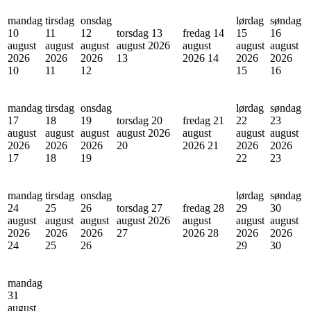
mandag
tirsdag
onsdag
lørdag
søndag
10
11
12
torsdag 13
fredag 14
15
16
august
august
august
august 2026
august
august
august
2026
2026
2026
13
2026
14
2026
2026
10
11
12
15
16
mandag
tirsdag
onsdag
lørdag
søndag
17
18
19
torsdag 20
fredag 21
22
23
august
august
august
august 2026
august
august
august
2026
2026
2026
20
2026
21
2026
2026
17
18
19
22
23
mandag
tirsdag
onsdag
lørdag
søndag
24
25
26
torsdag 27
fredag 28
29
30
august
august
august
august 2026
august
august
august
2026
2026
2026
27
2026
28
2026
2026
24
25
26
29
30
mandag
31
august