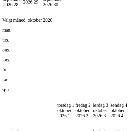
2026
29
2026
28
2026
30
Valgt måned:
oktober 2026
man.
tirs.
ons.
tors.
fre.
lør.
søn.
torsdag 1
fredag 2
lørdag 3
søndag 4
oktober
oktober
oktober
oktober
2026
1
2026
2
2026
3
2026
4