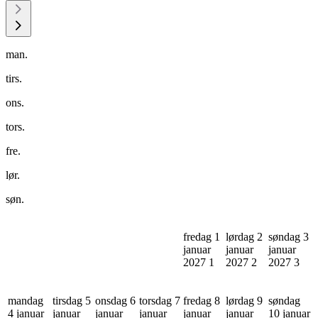
man.
tirs.
ons.
tors.
fre.
lør.
søn.
fredag 1
lørdag 2
søndag 3
januar
januar
januar
2027
1
2027
2
2027
3
mandag
tirsdag 5
onsdag 6
torsdag 7
fredag 8
lørdag 9
søndag
4 januar
januar
januar
januar
januar
januar
10 januar