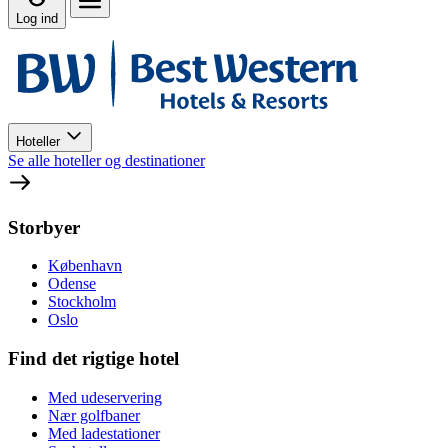
Log ind
Hoteller
Se alle hoteller og destinationer
Storbyer
København
Odense
Stockholm
Oslo
Find det rigtige hotel
Med udeservering
Nær golfbaner
Med ladestationer