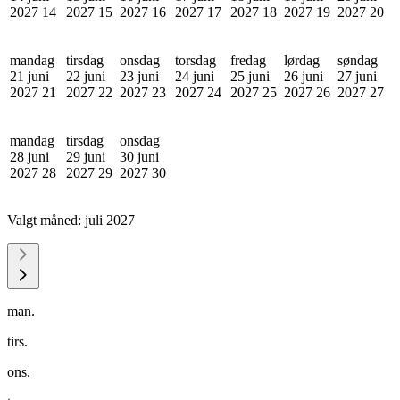
2027
14
2027
15
2027
16
2027
17
2027
18
2027
19
2027
20
mandag
tirsdag
onsdag
torsdag
fredag
lørdag
søndag
21 juni
22 juni
23 juni
24 juni
25 juni
26 juni
27 juni
2027
21
2027
22
2027
23
2027
24
2027
25
2027
26
2027
27
mandag
tirsdag
onsdag
28 juni
29 juni
30 juni
2027
28
2027
29
2027
30
Valgt måned:
juli 2027
man.
tirs.
ons.