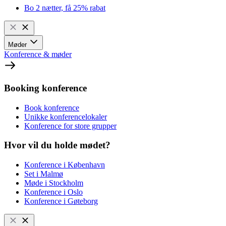
Bo 2 nætter, få 25% rabat
Møder
Konference & møder
Booking konference
Book konference
Unikke konferencelokaler
Konference for store grupper
Hvor vil du holde mødet?
Konference i København
Set i Malmø
Møde i Stockholm
Konference i Oslo
Konference i Gøteborg