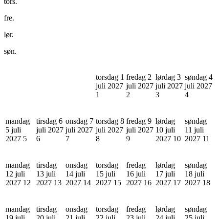
tors.
fre.
lør.
søn.
torsdag 1
fredag 2
lørdag 3
søndag 4
juli 2027
juli 2027
juli 2027
juli 2027
1
2
3
4
mandag
tirsdag 6
onsdag 7
torsdag 8
fredag 9
lørdag
søndag
5 juli
juli 2027
juli 2027
juli 2027
juli 2027
10 juli
11 juli
2027
5
6
7
8
9
2027
10
2027
11
mandag
tirsdag
onsdag
torsdag
fredag
lørdag
søndag
12 juli
13 juli
14 juli
15 juli
16 juli
17 juli
18 juli
2027
12
2027
13
2027
14
2027
15
2027
16
2027
17
2027
18
mandag
tirsdag
onsdag
torsdag
fredag
lørdag
søndag
19 juli
20 juli
21 juli
22 juli
23 juli
24 juli
25 juli