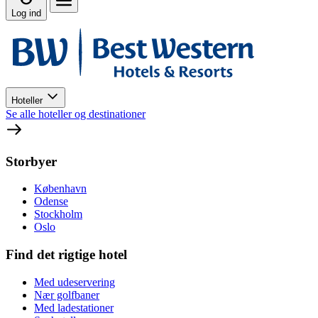
Log ind
Hoteller
Se alle hoteller og destinationer
Storbyer
København
Odense
Stockholm
Oslo
Find det rigtige hotel
Med udeservering
Nær golfbaner
Med ladestationer