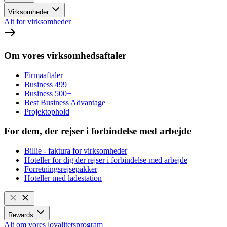
Virksomheder
Alt for virksomheder
Om vores virksomhedsaftaler
Firmaaftaler
Business 499
Business 500+
Best Business Advantage
Projektophold
For dem, der rejser i forbindelse med arbejde
Billie - faktura for virksomheder
Hoteller for dig der rejser i forbindelse med arbejde
Forretningsrejsepakker
Hoteller med ladestation
Rewards
Alt om vores loyalitetsprogram