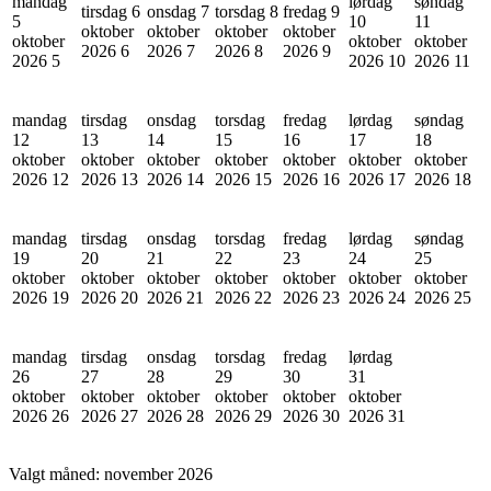
mandag
lørdag
søndag
tirsdag 6
onsdag 7
torsdag 8
fredag 9
5
10
11
oktober
oktober
oktober
oktober
oktober
oktober
oktober
2026
6
2026
7
2026
8
2026
9
2026
5
2026
10
2026
11
mandag
tirsdag
onsdag
torsdag
fredag
lørdag
søndag
12
13
14
15
16
17
18
oktober
oktober
oktober
oktober
oktober
oktober
oktober
2026
12
2026
13
2026
14
2026
15
2026
16
2026
17
2026
18
mandag
tirsdag
onsdag
torsdag
fredag
lørdag
søndag
19
20
21
22
23
24
25
oktober
oktober
oktober
oktober
oktober
oktober
oktober
2026
19
2026
20
2026
21
2026
22
2026
23
2026
24
2026
25
mandag
tirsdag
onsdag
torsdag
fredag
lørdag
26
27
28
29
30
31
oktober
oktober
oktober
oktober
oktober
oktober
2026
26
2026
27
2026
28
2026
29
2026
30
2026
31
Valgt måned:
november 2026