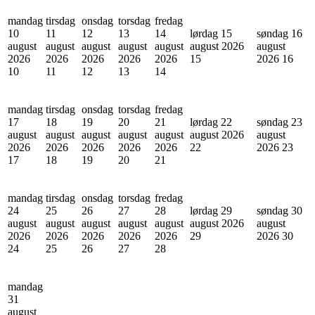
mandag
tirsdag
onsdag
torsdag
fredag
10
11
12
13
14
lørdag 15
søndag 16
august
august
august
august
august
august 2026
august
2026
2026
2026
2026
2026
15
2026
16
10
11
12
13
14
mandag
tirsdag
onsdag
torsdag
fredag
17
18
19
20
21
lørdag 22
søndag 23
august
august
august
august
august
august 2026
august
2026
2026
2026
2026
2026
22
2026
23
17
18
19
20
21
mandag
tirsdag
onsdag
torsdag
fredag
24
25
26
27
28
lørdag 29
søndag 30
august
august
august
august
august
august 2026
august
2026
2026
2026
2026
2026
29
2026
30
24
25
26
27
28
mandag
31
august