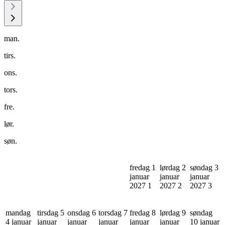
man.
tirs.
ons.
tors.
fre.
lør.
søn.
fredag 1
lørdag 2
søndag 3
januar
januar
januar
2027
1
2027
2
2027
3
mandag
tirsdag 5
onsdag 6
torsdag 7
fredag 8
lørdag 9
søndag
4 januar
januar
januar
januar
januar
januar
10 januar