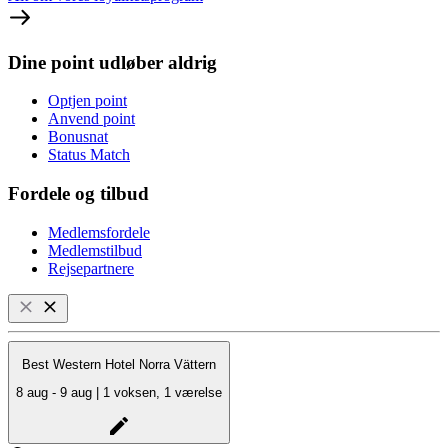
Dine point udløber aldrig
Optjen point
Anvend point
Bonusnat
Status Match
Fordele og tilbud
Medlemsfordele
Medlemstilbud
Rejsepartnere
Best Western Hotel Norra Vättern
8 aug - 9 aug | 1 voksen, 1 værelse