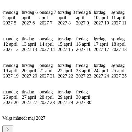
mandag
tirsdag 6
onsdag 7
torsdag 8
fredag 9
lørdag
søndag
5 april
april
april
april
april
10 april
11 april
2027
5
2027
6
2027
7
2027
8
2027
9
2027
10
2027
11
mandag
tirsdag
onsdag
torsdag
fredag
lørdag
søndag
12 april
13 april
14 april
15 april
16 april
17 april
18 april
2027
12
2027
13
2027
14
2027
15
2027
16
2027
17
2027
18
mandag
tirsdag
onsdag
torsdag
fredag
lørdag
søndag
19 april
20 april
21 april
22 april
23 april
24 april
25 april
2027
19
2027
20
2027
21
2027
22
2027
23
2027
24
2027
25
mandag
tirsdag
onsdag
torsdag
fredag
26 april
27 april
28 april
29 april
30 april
2027
26
2027
27
2027
28
2027
29
2027
30
Valgt måned:
maj 2027