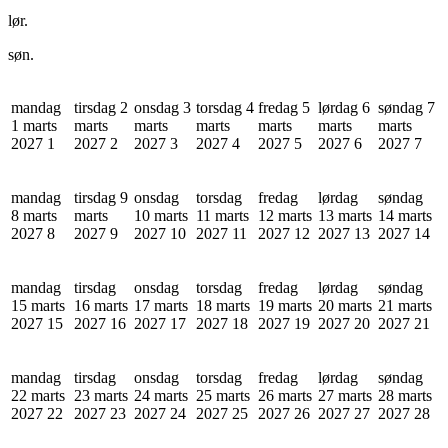
lør.
søn.
mandag
tirsdag 2
onsdag 3
torsdag 4
fredag 5
lørdag 6
søndag 7
1 marts
marts
marts
marts
marts
marts
marts
2027
1
2027
2
2027
3
2027
4
2027
5
2027
6
2027
7
mandag
tirsdag 9
onsdag
torsdag
fredag
lørdag
søndag
8 marts
marts
10 marts
11 marts
12 marts
13 marts
14 marts
2027
8
2027
9
2027
10
2027
11
2027
12
2027
13
2027
14
mandag
tirsdag
onsdag
torsdag
fredag
lørdag
søndag
15 marts
16 marts
17 marts
18 marts
19 marts
20 marts
21 marts
2027
15
2027
16
2027
17
2027
18
2027
19
2027
20
2027
21
mandag
tirsdag
onsdag
torsdag
fredag
lørdag
søndag
22 marts
23 marts
24 marts
25 marts
26 marts
27 marts
28 marts
2027
22
2027
23
2027
24
2027
25
2027
26
2027
27
2027
28