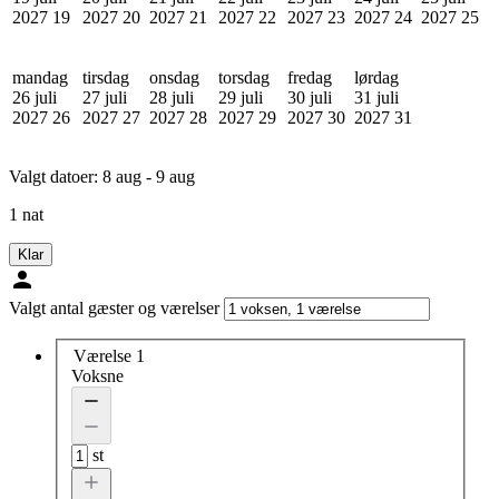
2027
19
2027
20
2027
21
2027
22
2027
23
2027
24
2027
25
mandag
tirsdag
onsdag
torsdag
fredag
lørdag
26 juli
27 juli
28 juli
29 juli
30 juli
31 juli
2027
26
2027
27
2027
28
2027
29
2027
30
2027
31
Valgt datoer:
8 aug - 9 aug
1 nat
Klar
Valgt antal gæster og værelser
Værelse 1
Voksne
st