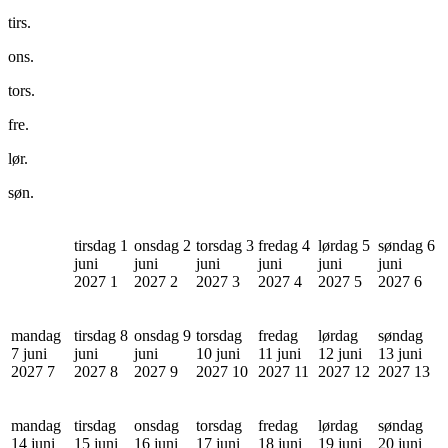
tirs.
ons.
tors.
fre.
lør.
søn.
tirsdag 1
onsdag 2
torsdag 3
fredag 4
lørdag 5
søndag 6
juni
juni
juni
juni
juni
juni
2027
1
2027
2
2027
3
2027
4
2027
5
2027
6
mandag
tirsdag 8
onsdag 9
torsdag
fredag
lørdag
søndag
7 juni
juni
juni
10 juni
11 juni
12 juni
13 juni
2027
7
2027
8
2027
9
2027
10
2027
11
2027
12
2027
13
mandag
tirsdag
onsdag
torsdag
fredag
lørdag
søndag
14 juni
15 juni
16 juni
17 juni
18 juni
19 juni
20 juni