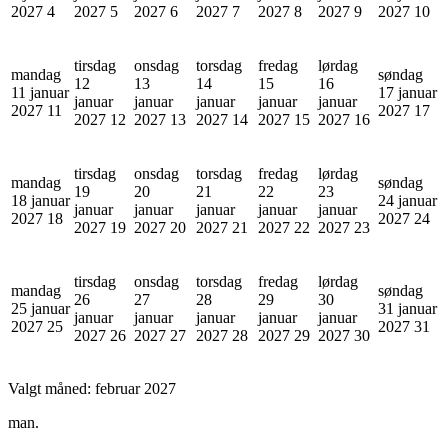
2027
4
2027
5
2027
6
2027
7
2027
8
2027
9
2027
10
tirsdag
onsdag
torsdag
fredag
lørdag
mandag
søndag
12
13
14
15
16
11 januar
17 januar
januar
januar
januar
januar
januar
2027
11
2027
17
2027
12
2027
13
2027
14
2027
15
2027
16
tirsdag
onsdag
torsdag
fredag
lørdag
mandag
søndag
19
20
21
22
23
18 januar
24 januar
januar
januar
januar
januar
januar
2027
18
2027
24
2027
19
2027
20
2027
21
2027
22
2027
23
tirsdag
onsdag
torsdag
fredag
lørdag
mandag
søndag
26
27
28
29
30
25 januar
31 januar
januar
januar
januar
januar
januar
2027
25
2027
31
2027
26
2027
27
2027
28
2027
29
2027
30
Valgt måned:
februar 2027
man.