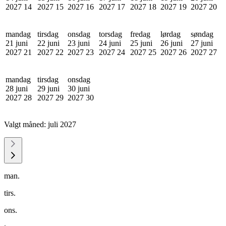
2027
14
2027
15
2027
16
2027
17
2027
18
2027
19
2027
20
mandag
tirsdag
onsdag
torsdag
fredag
lørdag
søndag
21 juni
22 juni
23 juni
24 juni
25 juni
26 juni
27 juni
2027
21
2027
22
2027
23
2027
24
2027
25
2027
26
2027
27
mandag
tirsdag
onsdag
28 juni
29 juni
30 juni
2027
28
2027
29
2027
30
Valgt måned:
juli 2027
man.
tirs.
ons.