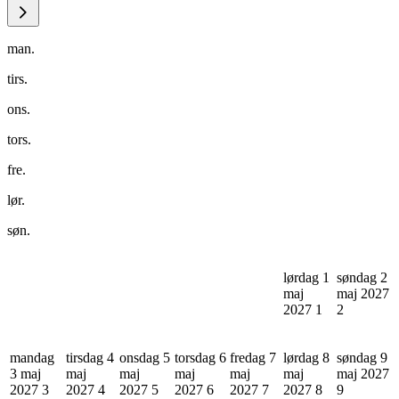
man.
tirs.
ons.
tors.
fre.
lør.
søn.
lørdag 1
søndag 2
maj
maj 2027
2027
1
2
mandag
tirsdag 4
onsdag 5
torsdag 6
fredag 7
lørdag 8
søndag 9
3 maj
maj
maj
maj
maj
maj
maj 2027
2027
3
2027
4
2027
5
2027
6
2027
7
2027
8
9