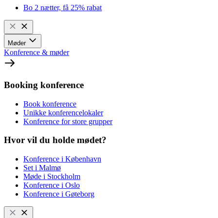
Bo 2 nætter, få 25% rabat
Møder
Konference & møder
Booking konference
Book konference
Unikke konferencelokaler
Konference for store grupper
Hvor vil du holde mødet?
Konference i København
Set i Malmø
Møde i Stockholm
Konference i Oslo
Konference i Gøteborg