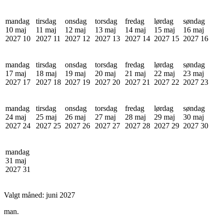
mandag
tirsdag
onsdag
torsdag
fredag
lørdag
søndag
10 maj
11 maj
12 maj
13 maj
14 maj
15 maj
16 maj
2027
10
2027
11
2027
12
2027
13
2027
14
2027
15
2027
16
mandag
tirsdag
onsdag
torsdag
fredag
lørdag
søndag
17 maj
18 maj
19 maj
20 maj
21 maj
22 maj
23 maj
2027
17
2027
18
2027
19
2027
20
2027
21
2027
22
2027
23
mandag
tirsdag
onsdag
torsdag
fredag
lørdag
søndag
24 maj
25 maj
26 maj
27 maj
28 maj
29 maj
30 maj
2027
24
2027
25
2027
26
2027
27
2027
28
2027
29
2027
30
mandag
31 maj
2027
31
Valgt måned:
juni 2027
man.