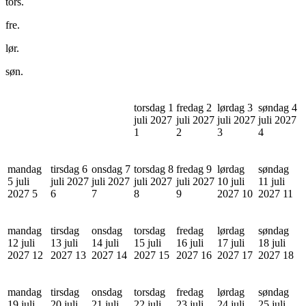
tors.
fre.
lør.
søn.
torsdag 1
fredag 2
lørdag 3
søndag 4
juli 2027
juli 2027
juli 2027
juli 2027
1
2
3
4
mandag
tirsdag 6
onsdag 7
torsdag 8
fredag 9
lørdag
søndag
5 juli
juli 2027
juli 2027
juli 2027
juli 2027
10 juli
11 juli
2027
5
6
7
8
9
2027
10
2027
11
mandag
tirsdag
onsdag
torsdag
fredag
lørdag
søndag
12 juli
13 juli
14 juli
15 juli
16 juli
17 juli
18 juli
2027
12
2027
13
2027
14
2027
15
2027
16
2027
17
2027
18
mandag
tirsdag
onsdag
torsdag
fredag
lørdag
søndag
19 juli
20 juli
21 juli
22 juli
23 juli
24 juli
25 juli