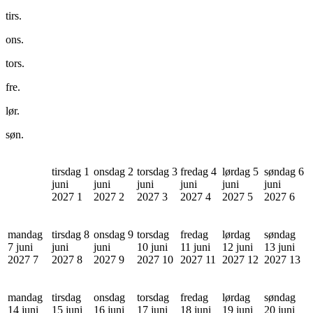
tirs.
ons.
tors.
fre.
lør.
søn.
tirsdag 1
onsdag 2
torsdag 3
fredag 4
lørdag 5
søndag 6
juni
juni
juni
juni
juni
juni
2027
1
2027
2
2027
3
2027
4
2027
5
2027
6
mandag
tirsdag 8
onsdag 9
torsdag
fredag
lørdag
søndag
7 juni
juni
juni
10 juni
11 juni
12 juni
13 juni
2027
7
2027
8
2027
9
2027
10
2027
11
2027
12
2027
13
mandag
tirsdag
onsdag
torsdag
fredag
lørdag
søndag
14 juni
15 juni
16 juni
17 juni
18 juni
19 juni
20 juni