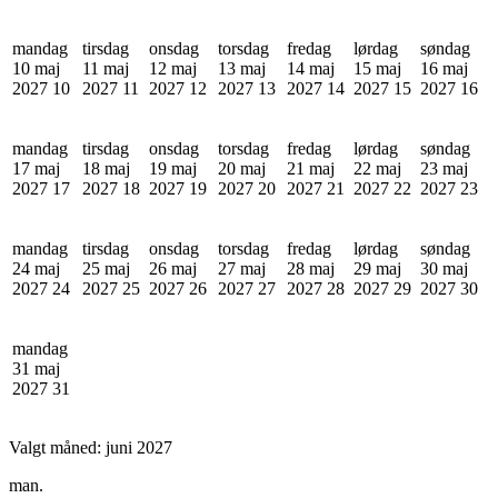
mandag
tirsdag
onsdag
torsdag
fredag
lørdag
søndag
10 maj
11 maj
12 maj
13 maj
14 maj
15 maj
16 maj
2027
10
2027
11
2027
12
2027
13
2027
14
2027
15
2027
16
mandag
tirsdag
onsdag
torsdag
fredag
lørdag
søndag
17 maj
18 maj
19 maj
20 maj
21 maj
22 maj
23 maj
2027
17
2027
18
2027
19
2027
20
2027
21
2027
22
2027
23
mandag
tirsdag
onsdag
torsdag
fredag
lørdag
søndag
24 maj
25 maj
26 maj
27 maj
28 maj
29 maj
30 maj
2027
24
2027
25
2027
26
2027
27
2027
28
2027
29
2027
30
mandag
31 maj
2027
31
Valgt måned:
juni 2027
man.