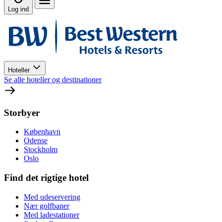
Log ind
Hoteller
Se alle hoteller og destinationer
Storbyer
København
Odense
Stockholm
Oslo
Find det rigtige hotel
Med udeservering
Nær golfbaner
Med ladestationer