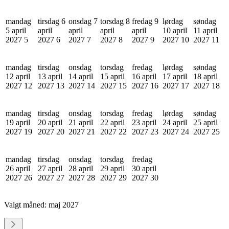
mandag
tirsdag 6
onsdag 7
torsdag 8
fredag 9
lørdag
søndag
5 april
april
april
april
april
10 april
11 april
2027
5
2027
6
2027
7
2027
8
2027
9
2027
10
2027
11
mandag
tirsdag
onsdag
torsdag
fredag
lørdag
søndag
12 april
13 april
14 april
15 april
16 april
17 april
18 april
2027
12
2027
13
2027
14
2027
15
2027
16
2027
17
2027
18
mandag
tirsdag
onsdag
torsdag
fredag
lørdag
søndag
19 april
20 april
21 april
22 april
23 april
24 april
25 april
2027
19
2027
20
2027
21
2027
22
2027
23
2027
24
2027
25
mandag
tirsdag
onsdag
torsdag
fredag
26 april
27 april
28 april
29 april
30 april
2027
26
2027
27
2027
28
2027
29
2027
30
Valgt måned:
maj 2027