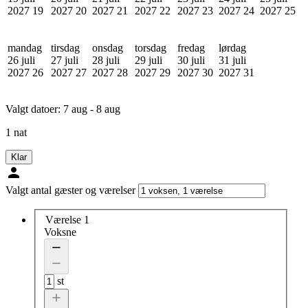
2027
19
2027
20
2027
21
2027
22
2027
23
2027
24
2027
25
mandag
tirsdag
onsdag
torsdag
fredag
lørdag
26 juli
27 juli
28 juli
29 juli
30 juli
31 juli
2027
26
2027
27
2027
28
2027
29
2027
30
2027
31
Valgt datoer:
7 aug - 8 aug
1 nat
Klar
Valgt antal gæster og værelser
Værelse 1
Voksne
st