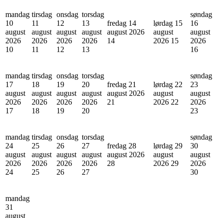
mandag
tirsdag
onsdag
torsdag
søndag
10
11
12
13
fredag 14
lørdag 15
16
august
august
august
august
august 2026
august
august
2026
2026
2026
2026
14
2026
15
2026
10
11
12
13
16
mandag
tirsdag
onsdag
torsdag
søndag
17
18
19
20
fredag 21
lørdag 22
23
august
august
august
august
august 2026
august
august
2026
2026
2026
2026
21
2026
22
2026
17
18
19
20
23
mandag
tirsdag
onsdag
torsdag
søndag
24
25
26
27
fredag 28
lørdag 29
30
august
august
august
august
august 2026
august
august
2026
2026
2026
2026
28
2026
29
2026
24
25
26
27
30
mandag
31
august