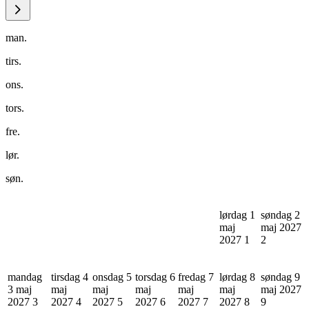
man.
tirs.
ons.
tors.
fre.
lør.
søn.
lørdag 1
søndag 2
maj
maj 2027
2027
1
2
mandag
tirsdag 4
onsdag 5
torsdag 6
fredag 7
lørdag 8
søndag 9
3 maj
maj
maj
maj
maj
maj
maj 2027
2027
3
2027
4
2027
5
2027
6
2027
7
2027
8
9