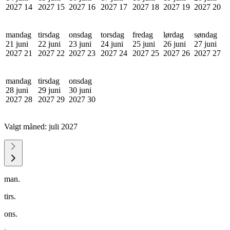
2027
14
2027
15
2027
16
2027
17
2027
18
2027
19
2027
20
mandag
tirsdag
onsdag
torsdag
fredag
lørdag
søndag
21 juni
22 juni
23 juni
24 juni
25 juni
26 juni
27 juni
2027
21
2027
22
2027
23
2027
24
2027
25
2027
26
2027
27
mandag
tirsdag
onsdag
28 juni
29 juni
30 juni
2027
28
2027
29
2027
30
Valgt måned:
juli 2027
man.
tirs.
ons.