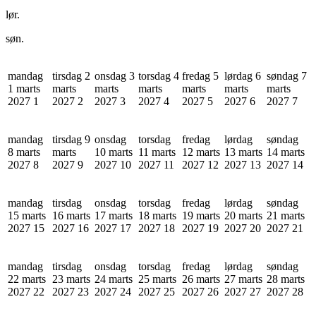
lør.
søn.
mandag
tirsdag 2
onsdag 3
torsdag 4
fredag 5
lørdag 6
søndag 7
1 marts
marts
marts
marts
marts
marts
marts
2027
1
2027
2
2027
3
2027
4
2027
5
2027
6
2027
7
mandag
tirsdag 9
onsdag
torsdag
fredag
lørdag
søndag
8 marts
marts
10 marts
11 marts
12 marts
13 marts
14 marts
2027
8
2027
9
2027
10
2027
11
2027
12
2027
13
2027
14
mandag
tirsdag
onsdag
torsdag
fredag
lørdag
søndag
15 marts
16 marts
17 marts
18 marts
19 marts
20 marts
21 marts
2027
15
2027
16
2027
17
2027
18
2027
19
2027
20
2027
21
mandag
tirsdag
onsdag
torsdag
fredag
lørdag
søndag
22 marts
23 marts
24 marts
25 marts
26 marts
27 marts
28 marts
2027
22
2027
23
2027
24
2027
25
2027
26
2027
27
2027
28