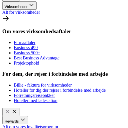
Virksomheder
Alt for virksomheder
Om vores virksomhedsaftaler
Firmaaftaler
Business 499
Business 500+
Best Business Advantage
Projektophold
For dem, der rejser i forbindelse med arbejde
Billie - faktura for virksomheder
Hoteller for dig der rejser i forbindelse med arbejde
Forretningsrejsepakker
Hoteller med ladestation
Rewards
Alt om vores loyalitetsprogram