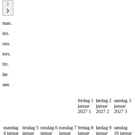
man.
tirs.
ons.
tors.
fre.
lør.
søn.
fredag 1
lørdag 2
søndag 3
januar
januar
januar
2027
1
2027
2
2027
3
mandag
tirsdag 5
onsdag 6
torsdag 7
fredag 8
lørdag 9
søndag
4 januar
januar
januar
januar
januar
januar
10 januar