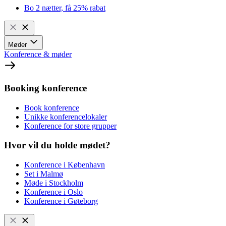
Bo 2 nætter, få 25% rabat
Møder
Konference & møder
Booking konference
Book konference
Unikke konferencelokaler
Konference for store grupper
Hvor vil du holde mødet?
Konference i København
Set i Malmø
Møde i Stockholm
Konference i Oslo
Konference i Gøteborg