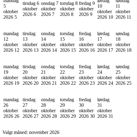
mandag
lørdag
søndag
tirsdag 6
onsdag 7
torsdag 8
fredag 9
5
10
11
oktober
oktober
oktober
oktober
oktober
oktober
oktober
2026
6
2026
7
2026
8
2026
9
2026
5
2026
10
2026
11
mandag
tirsdag
onsdag
torsdag
fredag
lørdag
søndag
12
13
14
15
16
17
18
oktober
oktober
oktober
oktober
oktober
oktober
oktober
2026
12
2026
13
2026
14
2026
15
2026
16
2026
17
2026
18
mandag
tirsdag
onsdag
torsdag
fredag
lørdag
søndag
19
20
21
22
23
24
25
oktober
oktober
oktober
oktober
oktober
oktober
oktober
2026
19
2026
20
2026
21
2026
22
2026
23
2026
24
2026
25
mandag
tirsdag
onsdag
torsdag
fredag
lørdag
26
27
28
29
30
31
oktober
oktober
oktober
oktober
oktober
oktober
2026
26
2026
27
2026
28
2026
29
2026
30
2026
31
Valgt måned:
november 2026