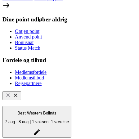
Dine point udløber aldrig
Optjen point
Anvend point
Bonusnat
Status Match
Fordele og tilbud
Medlemsfordele
Medlemstilbud
Rejsepartnere
Best Western Bollnäs
7 aug - 8 aug | 1 voksen, 1 værelse