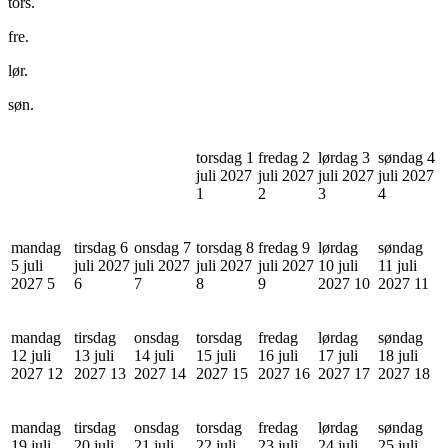
tors.
fre.
lør.
søn.
torsdag 1
fredag 2
lørdag 3
søndag 4
juli 2027
juli 2027
juli 2027
juli 2027
1
2
3
4
mandag
tirsdag 6
onsdag 7
torsdag 8
fredag 9
lørdag
søndag
5 juli
juli 2027
juli 2027
juli 2027
juli 2027
10 juli
11 juli
2027
5
6
7
8
9
2027
10
2027
11
mandag
tirsdag
onsdag
torsdag
fredag
lørdag
søndag
12 juli
13 juli
14 juli
15 juli
16 juli
17 juli
18 juli
2027
12
2027
13
2027
14
2027
15
2027
16
2027
17
2027
18
mandag
tirsdag
onsdag
torsdag
fredag
lørdag
søndag
19 juli
20 juli
21 juli
22 juli
23 juli
24 juli
25 juli