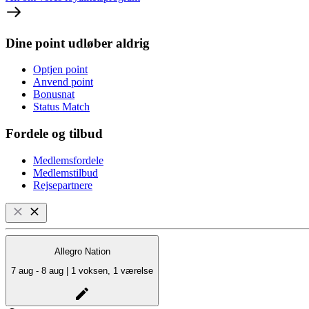
Dine point udløber aldrig
Optjen point
Anvend point
Bonusnat
Status Match
Fordele og tilbud
Medlemsfordele
Medlemstilbud
Rejsepartnere
Allegro Nation
7 aug - 8 aug | 1 voksen, 1 værelse