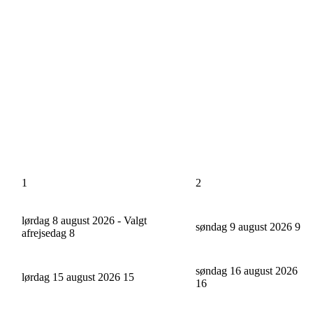
1
2
lørdag 8 august 2026 - Valgt
søndag 9 august 2026
9
afrejsedag
8
søndag 16 august 2026
lørdag 15 august 2026
15
16