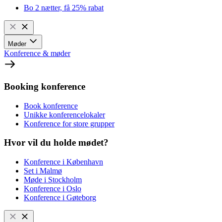
Bo 2 nætter, få 25% rabat
Møder
Konference & møder
Booking konference
Book konference
Unikke konferencelokaler
Konference for store grupper
Hvor vil du holde mødet?
Konference i København
Set i Malmø
Møde i Stockholm
Konference i Oslo
Konference i Gøteborg