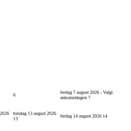
fredag 7 august 2026 - Valgt
6
ankomstdagen
7
 2026
torsdag 13 august 2026
fredag 14 august 2026
14
13