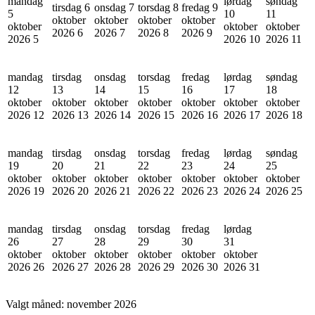
mandag
lørdag
søndag
tirsdag 6
onsdag 7
torsdag 8
fredag 9
5
10
11
oktober
oktober
oktober
oktober
oktober
oktober
oktober
2026
6
2026
7
2026
8
2026
9
2026
5
2026
10
2026
11
mandag
tirsdag
onsdag
torsdag
fredag
lørdag
søndag
12
13
14
15
16
17
18
oktober
oktober
oktober
oktober
oktober
oktober
oktober
2026
12
2026
13
2026
14
2026
15
2026
16
2026
17
2026
18
mandag
tirsdag
onsdag
torsdag
fredag
lørdag
søndag
19
20
21
22
23
24
25
oktober
oktober
oktober
oktober
oktober
oktober
oktober
2026
19
2026
20
2026
21
2026
22
2026
23
2026
24
2026
25
mandag
tirsdag
onsdag
torsdag
fredag
lørdag
26
27
28
29
30
31
oktober
oktober
oktober
oktober
oktober
oktober
2026
26
2026
27
2026
28
2026
29
2026
30
2026
31
Valgt måned:
november 2026