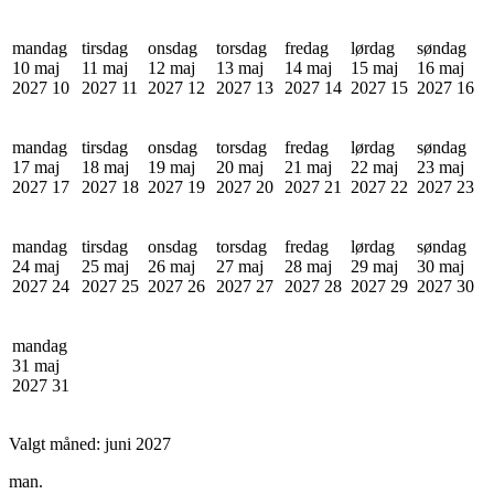
mandag
tirsdag
onsdag
torsdag
fredag
lørdag
søndag
10 maj
11 maj
12 maj
13 maj
14 maj
15 maj
16 maj
2027
10
2027
11
2027
12
2027
13
2027
14
2027
15
2027
16
mandag
tirsdag
onsdag
torsdag
fredag
lørdag
søndag
17 maj
18 maj
19 maj
20 maj
21 maj
22 maj
23 maj
2027
17
2027
18
2027
19
2027
20
2027
21
2027
22
2027
23
mandag
tirsdag
onsdag
torsdag
fredag
lørdag
søndag
24 maj
25 maj
26 maj
27 maj
28 maj
29 maj
30 maj
2027
24
2027
25
2027
26
2027
27
2027
28
2027
29
2027
30
mandag
31 maj
2027
31
Valgt måned:
juni 2027
man.