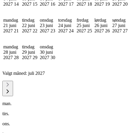
2027
14
2027
15
2027
16
2027
17
2027
18
2027
19
2027
20
mandag
tirsdag
onsdag
torsdag
fredag
lørdag
søndag
21 juni
22 juni
23 juni
24 juni
25 juni
26 juni
27 juni
2027
21
2027
22
2027
23
2027
24
2027
25
2027
26
2027
27
mandag
tirsdag
onsdag
28 juni
29 juni
30 juni
2027
28
2027
29
2027
30
Valgt måned:
juli 2027
man.
tirs.
ons.