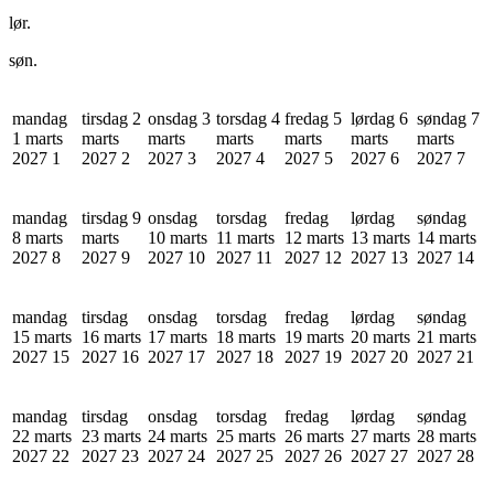
lør.
søn.
mandag
tirsdag 2
onsdag 3
torsdag 4
fredag 5
lørdag 6
søndag 7
1 marts
marts
marts
marts
marts
marts
marts
2027
1
2027
2
2027
3
2027
4
2027
5
2027
6
2027
7
mandag
tirsdag 9
onsdag
torsdag
fredag
lørdag
søndag
8 marts
marts
10 marts
11 marts
12 marts
13 marts
14 marts
2027
8
2027
9
2027
10
2027
11
2027
12
2027
13
2027
14
mandag
tirsdag
onsdag
torsdag
fredag
lørdag
søndag
15 marts
16 marts
17 marts
18 marts
19 marts
20 marts
21 marts
2027
15
2027
16
2027
17
2027
18
2027
19
2027
20
2027
21
mandag
tirsdag
onsdag
torsdag
fredag
lørdag
søndag
22 marts
23 marts
24 marts
25 marts
26 marts
27 marts
28 marts
2027
22
2027
23
2027
24
2027
25
2027
26
2027
27
2027
28