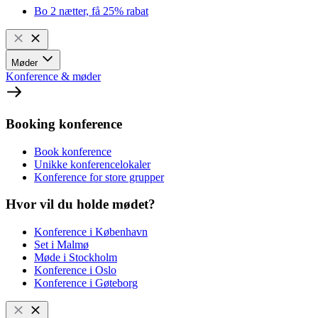
Bo 2 nætter, få 25% rabat
Møder
Konference & møder
Booking konference
Book konference
Unikke konferencelokaler
Konference for store grupper
Hvor vil du holde mødet?
Konference i København
Set i Malmø
Møde i Stockholm
Konference i Oslo
Konference i Gøteborg