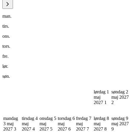
man.
tirs.
ons.
tors.
fre.
lør.
søn.
lørdag 1
søndag 2
maj
maj 2027
2027
1
2
mandag
tirsdag 4
onsdag 5
torsdag 6
fredag 7
lørdag 8
søndag 9
3 maj
maj
maj
maj
maj
maj
maj 2027
2027
3
2027
4
2027
5
2027
6
2027
7
2027
8
9