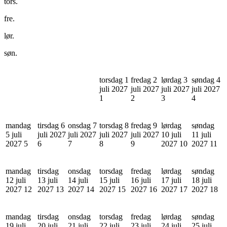
tors.
fre.
lør.
søn.
torsdag 1
fredag 2
lørdag 3
søndag 4
juli 2027
juli 2027
juli 2027
juli 2027
1
2
3
4
mandag
tirsdag 6
onsdag 7
torsdag 8
fredag 9
lørdag
søndag
5 juli
juli 2027
juli 2027
juli 2027
juli 2027
10 juli
11 juli
2027
5
6
7
8
9
2027
10
2027
11
mandag
tirsdag
onsdag
torsdag
fredag
lørdag
søndag
12 juli
13 juli
14 juli
15 juli
16 juli
17 juli
18 juli
2027
12
2027
13
2027
14
2027
15
2027
16
2027
17
2027
18
mandag
tirsdag
onsdag
torsdag
fredag
lørdag
søndag
19 juli
20 juli
21 juli
22 juli
23 juli
24 juli
25 juli