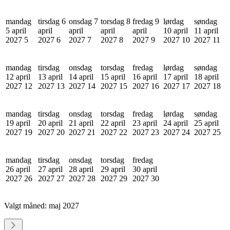
mandag
tirsdag 6
onsdag 7
torsdag 8
fredag 9
lørdag
søndag
5 april
april
april
april
april
10 april
11 april
2027
5
2027
6
2027
7
2027
8
2027
9
2027
10
2027
11
mandag
tirsdag
onsdag
torsdag
fredag
lørdag
søndag
12 april
13 april
14 april
15 april
16 april
17 april
18 april
2027
12
2027
13
2027
14
2027
15
2027
16
2027
17
2027
18
mandag
tirsdag
onsdag
torsdag
fredag
lørdag
søndag
19 april
20 april
21 april
22 april
23 april
24 april
25 april
2027
19
2027
20
2027
21
2027
22
2027
23
2027
24
2027
25
mandag
tirsdag
onsdag
torsdag
fredag
26 april
27 april
28 april
29 april
30 april
2027
26
2027
27
2027
28
2027
29
2027
30
Valgt måned:
maj 2027