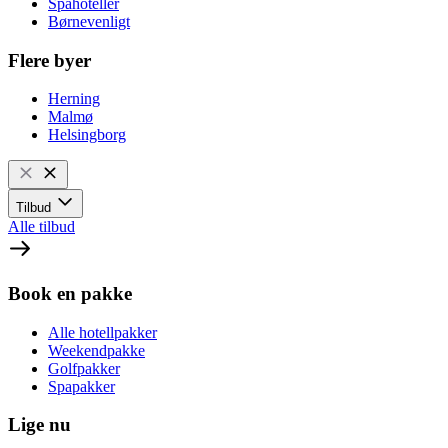
Spahoteller
Børnevenligt
Flere byer
Herning
Malmø
Helsingborg
Tilbud
Alle tilbud
Book en pakke
Alle hotellpakker
Weekendpakke
Golfpakker
Spapakker
Lige nu