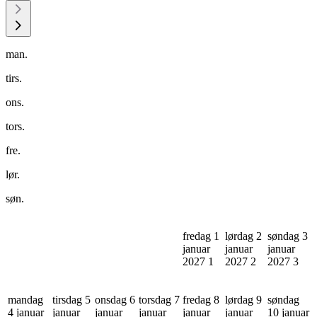
man.
tirs.
ons.
tors.
fre.
lør.
søn.
fredag 1
lørdag 2
søndag 3
januar
januar
januar
2027
1
2027
2
2027
3
mandag
tirsdag 5
onsdag 6
torsdag 7
fredag 8
lørdag 9
søndag
4 januar
januar
januar
januar
januar
januar
10 januar