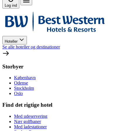
Log ind
Hoteller
Se alle hoteller og destinationer
Storbyer
København
Odense
Stockholm
Oslo
Find det rigtige hotel
Med udeservering
Nær golfbaner
Med ladestationer