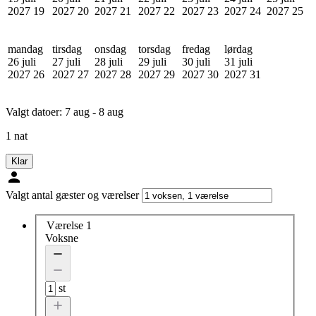
2027
19
2027
20
2027
21
2027
22
2027
23
2027
24
2027
25
mandag
tirsdag
onsdag
torsdag
fredag
lørdag
26 juli
27 juli
28 juli
29 juli
30 juli
31 juli
2027
26
2027
27
2027
28
2027
29
2027
30
2027
31
Valgt datoer:
7 aug - 8 aug
1 nat
Klar
Valgt antal gæster og værelser
Værelse 1
Voksne
st