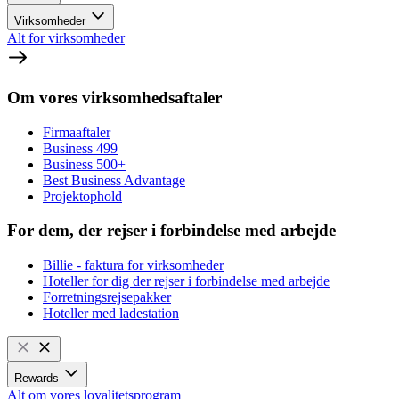
Virksomheder
Alt for virksomheder
Om vores virksomhedsaftaler
Firmaaftaler
Business 499
Business 500+
Best Business Advantage
Projektophold
For dem, der rejser i forbindelse med arbejde
Billie - faktura for virksomheder
Hoteller for dig der rejser i forbindelse med arbejde
Forretningsrejsepakker
Hoteller med ladestation
Rewards
Alt om vores loyalitetsprogram