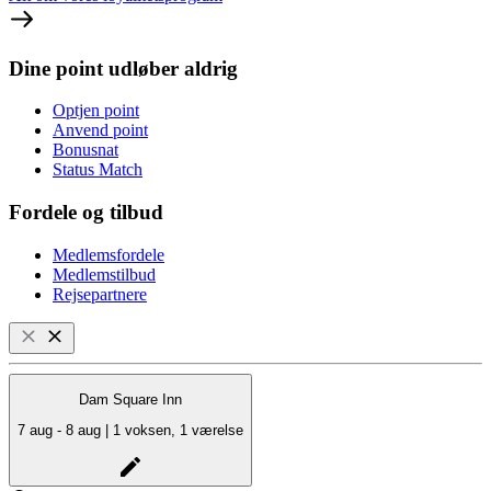
Dine point udløber aldrig
Optjen point
Anvend point
Bonusnat
Status Match
Fordele og tilbud
Medlemsfordele
Medlemstilbud
Rejsepartnere
Dam Square Inn
7 aug - 8 aug | 1 voksen, 1 værelse