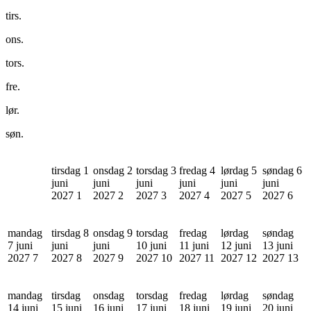
tirs.
ons.
tors.
fre.
lør.
søn.
tirsdag 1
onsdag 2
torsdag 3
fredag 4
lørdag 5
søndag 6
juni
juni
juni
juni
juni
juni
2027
1
2027
2
2027
3
2027
4
2027
5
2027
6
mandag
tirsdag 8
onsdag 9
torsdag
fredag
lørdag
søndag
7 juni
juni
juni
10 juni
11 juni
12 juni
13 juni
2027
7
2027
8
2027
9
2027
10
2027
11
2027
12
2027
13
mandag
tirsdag
onsdag
torsdag
fredag
lørdag
søndag
14 juni
15 juni
16 juni
17 juni
18 juni
19 juni
20 juni