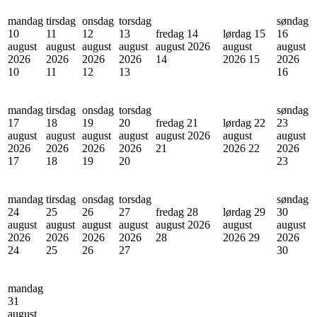
mandag
tirsdag
onsdag
torsdag
søndag
10
11
12
13
fredag 14
lørdag 15
16
august
august
august
august
august 2026
august
august
2026
2026
2026
2026
14
2026
15
2026
10
11
12
13
16
mandag
tirsdag
onsdag
torsdag
søndag
17
18
19
20
fredag 21
lørdag 22
23
august
august
august
august
august 2026
august
august
2026
2026
2026
2026
21
2026
22
2026
17
18
19
20
23
mandag
tirsdag
onsdag
torsdag
søndag
24
25
26
27
fredag 28
lørdag 29
30
august
august
august
august
august 2026
august
august
2026
2026
2026
2026
28
2026
29
2026
24
25
26
27
30
mandag
31
august