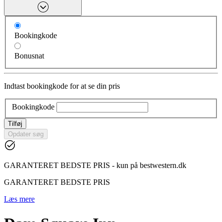
Bookingkode
Bonusnat
Indtast bookingkode for at se din pris
Bookingkode
Tilføj
Opdater søg
GARANTERET BEDSTE PRIS - kun på bestwestern.dk
GARANTERET BEDSTE PRIS
Læs mere