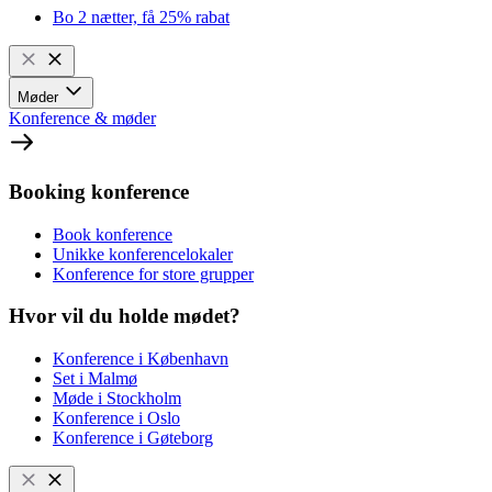
Bo 2 nætter, få 25% rabat
Møder
Konference & møder
Booking konference
Book konference
Unikke konferencelokaler
Konference for store grupper
Hvor vil du holde mødet?
Konference i København
Set i Malmø
Møde i Stockholm
Konference i Oslo
Konference i Gøteborg