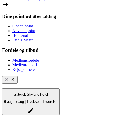
Dine point udløber aldrig
Optjen point
Anvend point
Bonusnat
Status Match
Fordele og tilbud
Medlemsfordele
Medlemstilbud
Rejsepartnere
Gatwick Skylane Hotel
6 aug - 7 aug | 1 voksen, 1 værelse