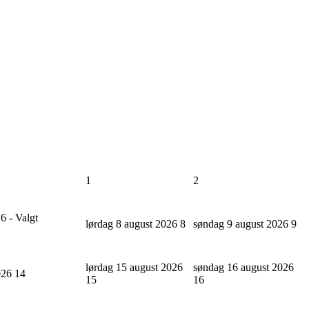
1
2
6 - Valgt
lørdag 8 august 2026
8
søndag 9 august 2026
9
lørdag 15 august 2026
søndag 16 august 2026
2026
14
15
16