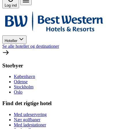
Log ind
Hoteller
Se alle hoteller og destinationer
Storbyer
København
Odense
Stockholm
Oslo
Find det rigtige hotel
Med udeservering
Nær golfbaner
Med ladestationer