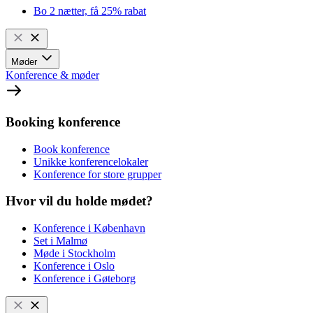
Bo 2 nætter, få 25% rabat
Møder
Konference & møder
Booking konference
Book konference
Unikke konferencelokaler
Konference for store grupper
Hvor vil du holde mødet?
Konference i København
Set i Malmø
Møde i Stockholm
Konference i Oslo
Konference i Gøteborg