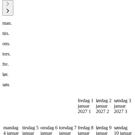
man.
tirs.
ons.
tors.
fre.
lør.
søn.
fredag 1
lørdag 2
søndag 3
januar
januar
januar
2027
1
2027
2
2027
3
mandag
tirsdag 5
onsdag 6
torsdag 7
fredag 8
lørdag 9
søndag
4 januar
januar
januar
januar
januar
januar
10 januar