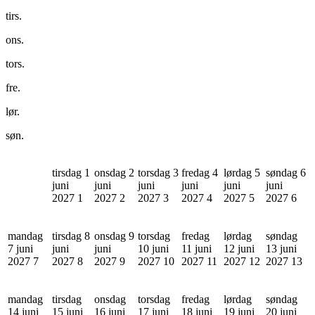
tirs.
ons.
tors.
fre.
lør.
søn.
tirsdag 1
onsdag 2
torsdag 3
fredag 4
lørdag 5
søndag 6
juni
juni
juni
juni
juni
juni
2027
1
2027
2
2027
3
2027
4
2027
5
2027
6
mandag
tirsdag 8
onsdag 9
torsdag
fredag
lørdag
søndag
7 juni
juni
juni
10 juni
11 juni
12 juni
13 juni
2027
7
2027
8
2027
9
2027
10
2027
11
2027
12
2027
13
mandag
tirsdag
onsdag
torsdag
fredag
lørdag
søndag
14 juni
15 juni
16 juni
17 juni
18 juni
19 juni
20 juni