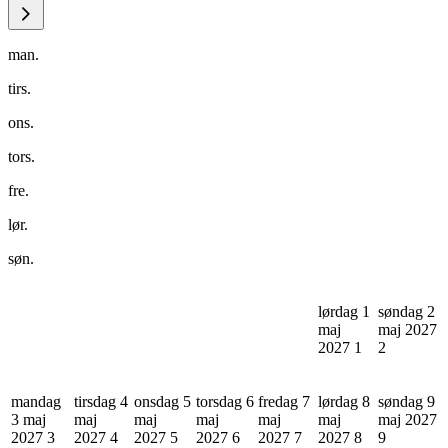
man.
tirs.
ons.
tors.
fre.
lør.
søn.
lørdag 1
søndag 2
maj
maj 2027
2027
1
2
mandag
tirsdag 4
onsdag 5
torsdag 6
fredag 7
lørdag 8
søndag 9
3 maj
maj
maj
maj
maj
maj
maj 2027
2027
3
2027
4
2027
5
2027
6
2027
7
2027
8
9