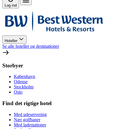
Log ind
Hoteller
Se alle hoteller og destinationer
Storbyer
København
Odense
Stockholm
Oslo
Find det rigtige hotel
Med udeservering
Nær golfbaner
Med ladestationer