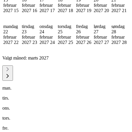
februar
februar
februar
februar
februar
februar
februar
2027
15
2027
16
2027
17
2027
18
2027
19
2027
20
2027
21
mandag
tirsdag
onsdag
torsdag
fredag
lørdag
søndag
22
23
24
25
26
27
28
februar
februar
februar
februar
februar
februar
februar
2027
22
2027
23
2027
24
2027
25
2027
26
2027
27
2027
28
Valgt måned:
marts 2027
man.
tirs.
ons.
tors.
fre.