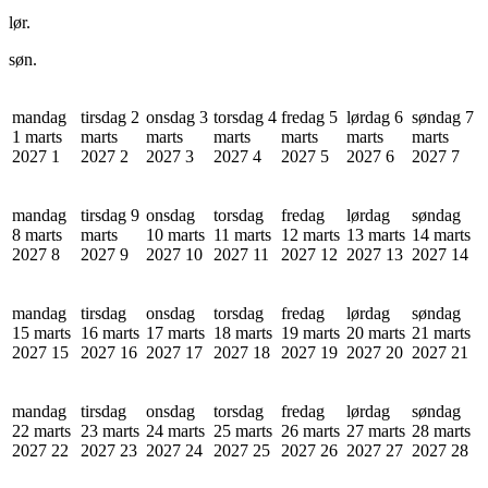
lør.
søn.
mandag
tirsdag 2
onsdag 3
torsdag 4
fredag 5
lørdag 6
søndag 7
1 marts
marts
marts
marts
marts
marts
marts
2027
1
2027
2
2027
3
2027
4
2027
5
2027
6
2027
7
mandag
tirsdag 9
onsdag
torsdag
fredag
lørdag
søndag
8 marts
marts
10 marts
11 marts
12 marts
13 marts
14 marts
2027
8
2027
9
2027
10
2027
11
2027
12
2027
13
2027
14
mandag
tirsdag
onsdag
torsdag
fredag
lørdag
søndag
15 marts
16 marts
17 marts
18 marts
19 marts
20 marts
21 marts
2027
15
2027
16
2027
17
2027
18
2027
19
2027
20
2027
21
mandag
tirsdag
onsdag
torsdag
fredag
lørdag
søndag
22 marts
23 marts
24 marts
25 marts
26 marts
27 marts
28 marts
2027
22
2027
23
2027
24
2027
25
2027
26
2027
27
2027
28