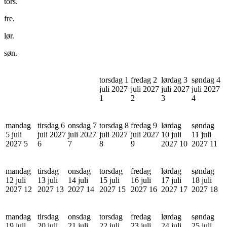
tors.
fre.
lør.
søn.
torsdag 1
fredag 2
lørdag 3
søndag 4
juli 2027
juli 2027
juli 2027
juli 2027
1
2
3
4
mandag
tirsdag 6
onsdag 7
torsdag 8
fredag 9
lørdag
søndag
5 juli
juli 2027
juli 2027
juli 2027
juli 2027
10 juli
11 juli
2027
5
6
7
8
9
2027
10
2027
11
mandag
tirsdag
onsdag
torsdag
fredag
lørdag
søndag
12 juli
13 juli
14 juli
15 juli
16 juli
17 juli
18 juli
2027
12
2027
13
2027
14
2027
15
2027
16
2027
17
2027
18
mandag
tirsdag
onsdag
torsdag
fredag
lørdag
søndag
19 juli
20 juli
21 juli
22 juli
23 juli
24 juli
25 juli