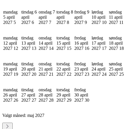
mandag
tirsdag 6
onsdag 7
torsdag 8
fredag 9
lørdag
søndag
5 april
april
april
april
april
10 april
11 april
2027
5
2027
6
2027
7
2027
8
2027
9
2027
10
2027
11
mandag
tirsdag
onsdag
torsdag
fredag
lørdag
søndag
12 april
13 april
14 april
15 april
16 april
17 april
18 april
2027
12
2027
13
2027
14
2027
15
2027
16
2027
17
2027
18
mandag
tirsdag
onsdag
torsdag
fredag
lørdag
søndag
19 april
20 april
21 april
22 april
23 april
24 april
25 april
2027
19
2027
20
2027
21
2027
22
2027
23
2027
24
2027
25
mandag
tirsdag
onsdag
torsdag
fredag
26 april
27 april
28 april
29 april
30 april
2027
26
2027
27
2027
28
2027
29
2027
30
Valgt måned:
maj 2027