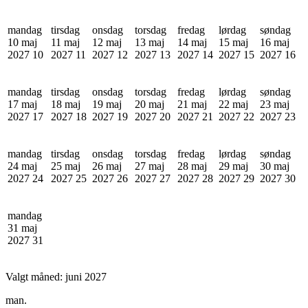
mandag
tirsdag
onsdag
torsdag
fredag
lørdag
søndag
10 maj
11 maj
12 maj
13 maj
14 maj
15 maj
16 maj
2027
10
2027
11
2027
12
2027
13
2027
14
2027
15
2027
16
mandag
tirsdag
onsdag
torsdag
fredag
lørdag
søndag
17 maj
18 maj
19 maj
20 maj
21 maj
22 maj
23 maj
2027
17
2027
18
2027
19
2027
20
2027
21
2027
22
2027
23
mandag
tirsdag
onsdag
torsdag
fredag
lørdag
søndag
24 maj
25 maj
26 maj
27 maj
28 maj
29 maj
30 maj
2027
24
2027
25
2027
26
2027
27
2027
28
2027
29
2027
30
mandag
31 maj
2027
31
Valgt måned:
juni 2027
man.