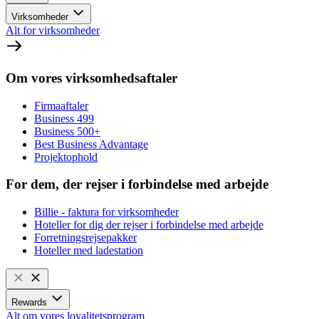
Virksomheder
Alt for virksomheder
Om vores virksomhedsaftaler
Firmaaftaler
Business 499
Business 500+
Best Business Advantage
Projektophold
For dem, der rejser i forbindelse med arbejde
Billie - faktura for virksomheder
Hoteller for dig der rejser i forbindelse med arbejde
Forretningsrejsepakker
Hoteller med ladestation
Rewards
Alt om vores loyalitetsprogram