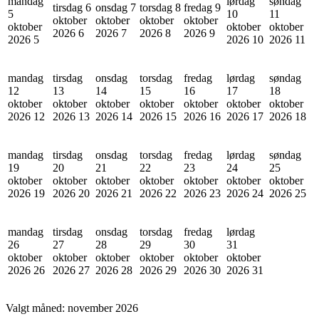
mandag
lørdag
søndag
tirsdag 6
onsdag 7
torsdag 8
fredag 9
5
10
11
oktober
oktober
oktober
oktober
oktober
oktober
oktober
2026
6
2026
7
2026
8
2026
9
2026
5
2026
10
2026
11
mandag
tirsdag
onsdag
torsdag
fredag
lørdag
søndag
12
13
14
15
16
17
18
oktober
oktober
oktober
oktober
oktober
oktober
oktober
2026
12
2026
13
2026
14
2026
15
2026
16
2026
17
2026
18
mandag
tirsdag
onsdag
torsdag
fredag
lørdag
søndag
19
20
21
22
23
24
25
oktober
oktober
oktober
oktober
oktober
oktober
oktober
2026
19
2026
20
2026
21
2026
22
2026
23
2026
24
2026
25
mandag
tirsdag
onsdag
torsdag
fredag
lørdag
26
27
28
29
30
31
oktober
oktober
oktober
oktober
oktober
oktober
2026
26
2026
27
2026
28
2026
29
2026
30
2026
31
Valgt måned:
november 2026