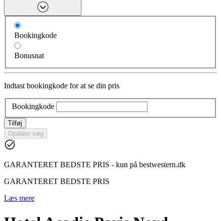
Bookingkode
Bonusnat
Indtast bookingkode for at se din pris
Bookingkode
Tilføj
Opdater søg
GARANTERET BEDSTE PRIS - kun på bestwestern.dk
GARANTERET BEDSTE PRIS
Læs mere