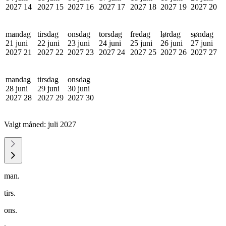
2027
14
2027
15
2027
16
2027
17
2027
18
2027
19
2027
20
mandag
tirsdag
onsdag
torsdag
fredag
lørdag
søndag
21 juni
22 juni
23 juni
24 juni
25 juni
26 juni
27 juni
2027
21
2027
22
2027
23
2027
24
2027
25
2027
26
2027
27
mandag
tirsdag
onsdag
28 juni
29 juni
30 juni
2027
28
2027
29
2027
30
Valgt måned:
juli 2027
man.
tirs.
ons.