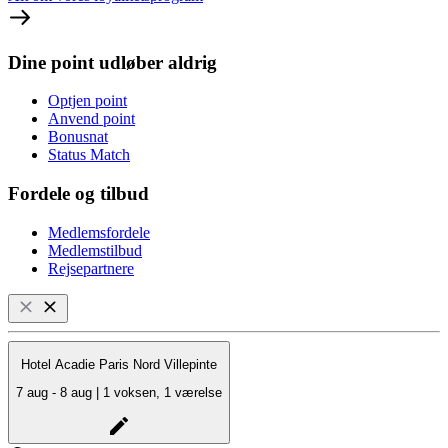
Dine point udløber aldrig
Optjen point
Anvend point
Bonusnat
Status Match
Fordele og tilbud
Medlemsfordele
Medlemstilbud
Rejsepartnere
Hotel Acadie Paris Nord Villepinte
7 aug - 8 aug | 1 voksen, 1 værelse