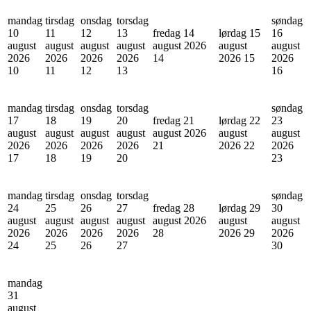
mandag
tirsdag
onsdag
torsdag
søndag
10
11
12
13
fredag 14
lørdag 15
16
august
august
august
august
august 2026
august
august
2026
2026
2026
2026
14
2026
15
2026
10
11
12
13
16
mandag
tirsdag
onsdag
torsdag
søndag
17
18
19
20
fredag 21
lørdag 22
23
august
august
august
august
august 2026
august
august
2026
2026
2026
2026
21
2026
22
2026
17
18
19
20
23
mandag
tirsdag
onsdag
torsdag
søndag
24
25
26
27
fredag 28
lørdag 29
30
august
august
august
august
august 2026
august
august
2026
2026
2026
2026
28
2026
29
2026
24
25
26
27
30
mandag
31
august