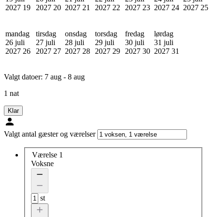
2027
19
2027
20
2027
21
2027
22
2027
23
2027
24
2027
25
mandag
tirsdag
onsdag
torsdag
fredag
lørdag
26 juli
27 juli
28 juli
29 juli
30 juli
31 juli
2027
26
2027
27
2027
28
2027
29
2027
30
2027
31
Valgt datoer:
7 aug - 8 aug
1 nat
Klar
Valgt antal gæster og værelser
Værelse 1
Voksne
st