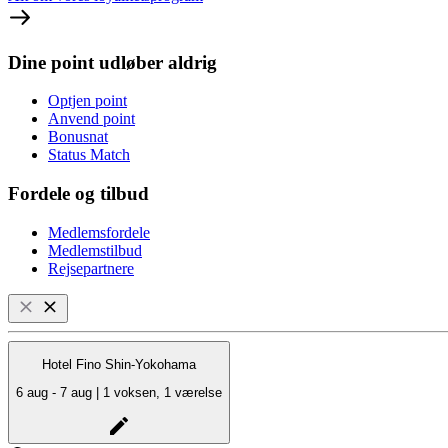
Dine point udløber aldrig
Optjen point
Anvend point
Bonusnat
Status Match
Fordele og tilbud
Medlemsfordele
Medlemstilbud
Rejsepartnere
Hotel Fino Shin-Yokohama
6 aug - 7 aug | 1 voksen, 1 værelse