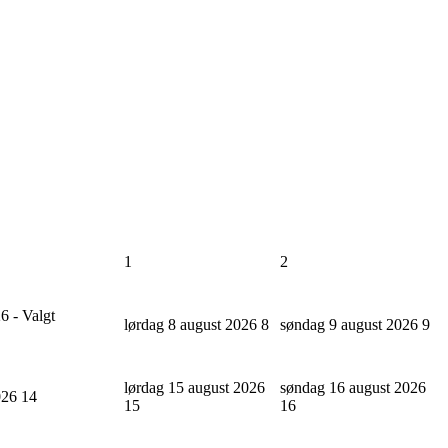
1
2
6 - Valgt
lørdag 8 august 2026
8
søndag 9 august 2026
9
lørdag 15 august 2026
søndag 16 august 2026
2026
14
15
16