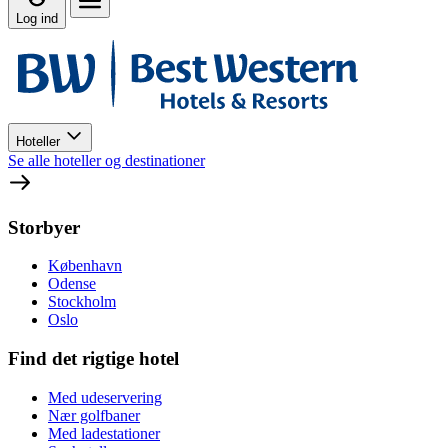
Log ind
Hoteller
Se alle hoteller og destinationer
Storbyer
København
Odense
Stockholm
Oslo
Find det rigtige hotel
Med udeservering
Nær golfbaner
Med ladestationer