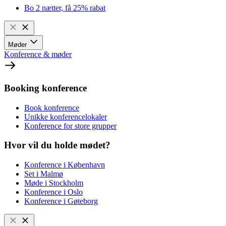
Bo 2 nætter, få 25% rabat
Møder
Konference & møder
Booking konference
Book konference
Unikke konferencelokaler
Konference for store grupper
Hvor vil du holde mødet?
Konference i København
Set i Malmø
Møde i Stockholm
Konference i Oslo
Konference i Gøteborg