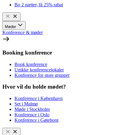
Bo 2 nætter, få 25% rabat
Møder
Konference & møder
Booking konference
Book konference
Unikke konferencelokaler
Konference for store grupper
Hvor vil du holde mødet?
Konference i København
Set i Malmø
Møde i Stockholm
Konference i Oslo
Konference i Gøteborg