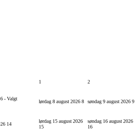
1
2
6 - Valgt
lørdag 8 august 2026
8
søndag 9 august 2026
9
lørdag 15 august 2026
søndag 16 august 2026
2026
14
15
16