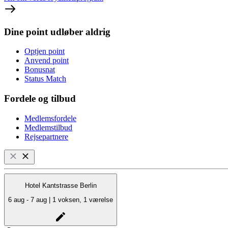
Dine point udløber aldrig
Optjen point
Anvend point
Bonusnat
Status Match
Fordele og tilbud
Medlemsfordele
Medlemstilbud
Rejsepartnere
Hotel Kantstrasse Berlin
6 aug - 7 aug | 1 voksen, 1 værelse