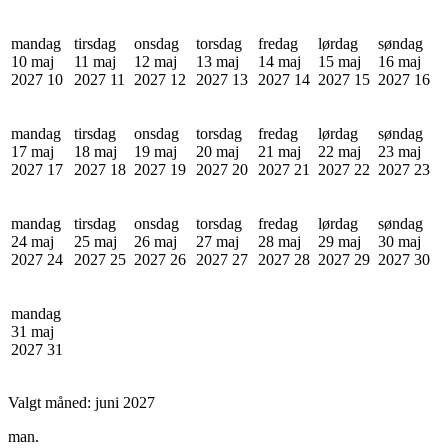
mandag
tirsdag
onsdag
torsdag
fredag
lørdag
søndag
10 maj
11 maj
12 maj
13 maj
14 maj
15 maj
16 maj
2027
10
2027
11
2027
12
2027
13
2027
14
2027
15
2027
16
mandag
tirsdag
onsdag
torsdag
fredag
lørdag
søndag
17 maj
18 maj
19 maj
20 maj
21 maj
22 maj
23 maj
2027
17
2027
18
2027
19
2027
20
2027
21
2027
22
2027
23
mandag
tirsdag
onsdag
torsdag
fredag
lørdag
søndag
24 maj
25 maj
26 maj
27 maj
28 maj
29 maj
30 maj
2027
24
2027
25
2027
26
2027
27
2027
28
2027
29
2027
30
mandag
31 maj
2027
31
Valgt måned:
juni 2027
man.