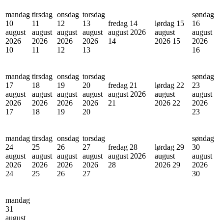
mandag
tirsdag
onsdag
torsdag
søndag
10
11
12
13
fredag 14
lørdag 15
16
august
august
august
august
august 2026
august
august
2026
2026
2026
2026
14
2026
15
2026
10
11
12
13
16
mandag
tirsdag
onsdag
torsdag
søndag
17
18
19
20
fredag 21
lørdag 22
23
august
august
august
august
august 2026
august
august
2026
2026
2026
2026
21
2026
22
2026
17
18
19
20
23
mandag
tirsdag
onsdag
torsdag
søndag
24
25
26
27
fredag 28
lørdag 29
30
august
august
august
august
august 2026
august
august
2026
2026
2026
2026
28
2026
29
2026
24
25
26
27
30
mandag
31
august