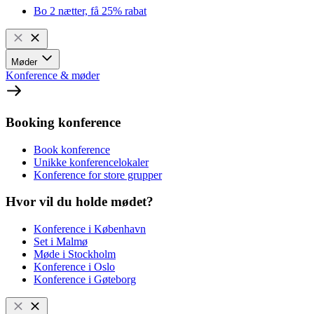
Bo 2 nætter, få 25% rabat
Møder
Konference & møder
Booking konference
Book konference
Unikke konferencelokaler
Konference for store grupper
Hvor vil du holde mødet?
Konference i København
Set i Malmø
Møde i Stockholm
Konference i Oslo
Konference i Gøteborg