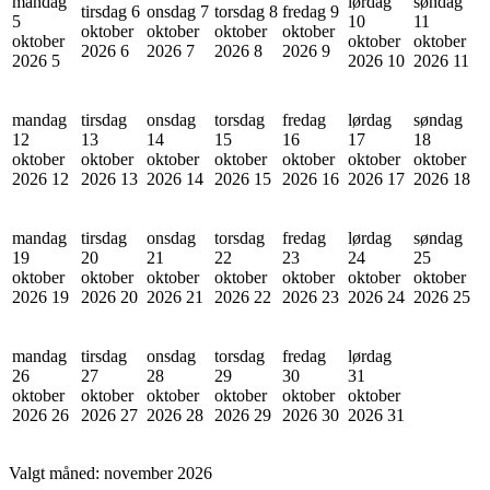
mandag
lørdag
søndag
tirsdag 6
onsdag 7
torsdag 8
fredag 9
5
10
11
oktober
oktober
oktober
oktober
oktober
oktober
oktober
2026
6
2026
7
2026
8
2026
9
2026
5
2026
10
2026
11
mandag
tirsdag
onsdag
torsdag
fredag
lørdag
søndag
12
13
14
15
16
17
18
oktober
oktober
oktober
oktober
oktober
oktober
oktober
2026
12
2026
13
2026
14
2026
15
2026
16
2026
17
2026
18
mandag
tirsdag
onsdag
torsdag
fredag
lørdag
søndag
19
20
21
22
23
24
25
oktober
oktober
oktober
oktober
oktober
oktober
oktober
2026
19
2026
20
2026
21
2026
22
2026
23
2026
24
2026
25
mandag
tirsdag
onsdag
torsdag
fredag
lørdag
26
27
28
29
30
31
oktober
oktober
oktober
oktober
oktober
oktober
2026
26
2026
27
2026
28
2026
29
2026
30
2026
31
Valgt måned:
november 2026