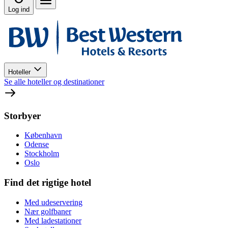
Log ind
Hoteller
Se alle hoteller og destinationer
Storbyer
København
Odense
Stockholm
Oslo
Find det rigtige hotel
Med udeservering
Nær golfbaner
Med ladestationer