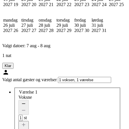
2027
19
2027
20
2027
21
2027
22
2027
23
2027
24
2027
25
mandag
tirsdag
onsdag
torsdag
fredag
lørdag
26 juli
27 juli
28 juli
29 juli
30 juli
31 juli
2027
26
2027
27
2027
28
2027
29
2027
30
2027
31
Valgt datoer:
7 aug - 8 aug
1 nat
Klar
Valgt antal gæster og værelser
Værelse 1
Voksne
st