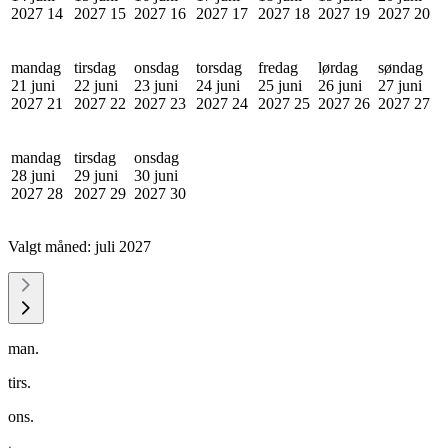
2027
14
2027
15
2027
16
2027
17
2027
18
2027
19
2027
20
mandag
tirsdag
onsdag
torsdag
fredag
lørdag
søndag
21 juni
22 juni
23 juni
24 juni
25 juni
26 juni
27 juni
2027
21
2027
22
2027
23
2027
24
2027
25
2027
26
2027
27
mandag
tirsdag
onsdag
28 juni
29 juni
30 juni
2027
28
2027
29
2027
30
Valgt måned:
juli 2027
man.
tirs.
ons.