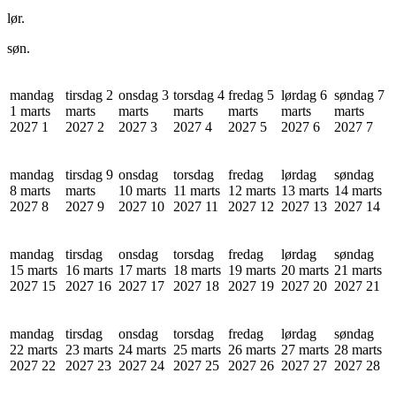
lør.
søn.
mandag
tirsdag 2
onsdag 3
torsdag 4
fredag 5
lørdag 6
søndag 7
1 marts
marts
marts
marts
marts
marts
marts
2027
1
2027
2
2027
3
2027
4
2027
5
2027
6
2027
7
mandag
tirsdag 9
onsdag
torsdag
fredag
lørdag
søndag
8 marts
marts
10 marts
11 marts
12 marts
13 marts
14 marts
2027
8
2027
9
2027
10
2027
11
2027
12
2027
13
2027
14
mandag
tirsdag
onsdag
torsdag
fredag
lørdag
søndag
15 marts
16 marts
17 marts
18 marts
19 marts
20 marts
21 marts
2027
15
2027
16
2027
17
2027
18
2027
19
2027
20
2027
21
mandag
tirsdag
onsdag
torsdag
fredag
lørdag
søndag
22 marts
23 marts
24 marts
25 marts
26 marts
27 marts
28 marts
2027
22
2027
23
2027
24
2027
25
2027
26
2027
27
2027
28