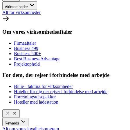
Virksomheder
Alt for virksomheder
Om vores virksomhedsaftaler
Firmaaftaler
Business 499
Business 500+
Best Business Advantage
Projektophold
For dem, der rejser i forbindelse med arbejde
Billie - faktura for virksomheder
Hoteller for dig der rejser i forbindelse med arbejde
Forretningsrejsepakker
Hoteller med ladestation
Rewards
Alt om vores loyalitetsprogram