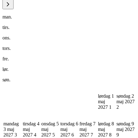
man.
tirs.
ons.
tors.
fre.
lør.
søn.
lørdag 1
søndag 2
maj
maj 2027
2027
1
2
mandag
tirsdag 4
onsdag 5
torsdag 6
fredag 7
lørdag 8
søndag 9
3 maj
maj
maj
maj
maj
maj
maj 2027
2027
3
2027
4
2027
5
2027
6
2027
7
2027
8
9