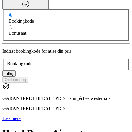
Bookingkode
Bonusnat
Indtast bookingkode for at se din pris
Bookingkode
Tilføj
Opdater søg
GARANTERET BEDSTE PRIS - kun på bestwestern.dk
GARANTERET BEDSTE PRIS
Læs mere