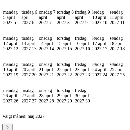
mandag
tirsdag 6
onsdag 7
torsdag 8
fredag 9
lørdag
søndag
5 april
april
april
april
april
10 april
11 april
2027
5
2027
6
2027
7
2027
8
2027
9
2027
10
2027
11
mandag
tirsdag
onsdag
torsdag
fredag
lørdag
søndag
12 april
13 april
14 april
15 april
16 april
17 april
18 april
2027
12
2027
13
2027
14
2027
15
2027
16
2027
17
2027
18
mandag
tirsdag
onsdag
torsdag
fredag
lørdag
søndag
19 april
20 april
21 april
22 april
23 april
24 april
25 april
2027
19
2027
20
2027
21
2027
22
2027
23
2027
24
2027
25
mandag
tirsdag
onsdag
torsdag
fredag
26 april
27 april
28 april
29 april
30 april
2027
26
2027
27
2027
28
2027
29
2027
30
Valgt måned:
maj 2027