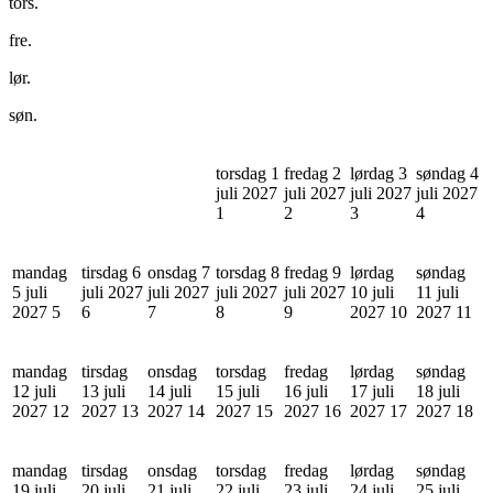
tors.
fre.
lør.
søn.
torsdag 1
fredag 2
lørdag 3
søndag 4
juli 2027
juli 2027
juli 2027
juli 2027
1
2
3
4
mandag
tirsdag 6
onsdag 7
torsdag 8
fredag 9
lørdag
søndag
5 juli
juli 2027
juli 2027
juli 2027
juli 2027
10 juli
11 juli
2027
5
6
7
8
9
2027
10
2027
11
mandag
tirsdag
onsdag
torsdag
fredag
lørdag
søndag
12 juli
13 juli
14 juli
15 juli
16 juli
17 juli
18 juli
2027
12
2027
13
2027
14
2027
15
2027
16
2027
17
2027
18
mandag
tirsdag
onsdag
torsdag
fredag
lørdag
søndag
19 juli
20 juli
21 juli
22 juli
23 juli
24 juli
25 juli