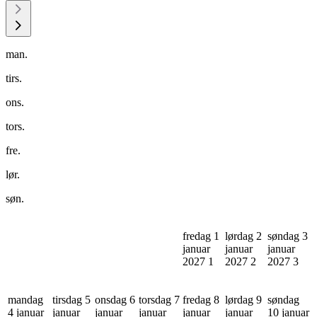
man.
tirs.
ons.
tors.
fre.
lør.
søn.
fredag 1
lørdag 2
søndag 3
januar
januar
januar
2027
1
2027
2
2027
3
mandag
tirsdag 5
onsdag 6
torsdag 7
fredag 8
lørdag 9
søndag
4 januar
januar
januar
januar
januar
januar
10 januar