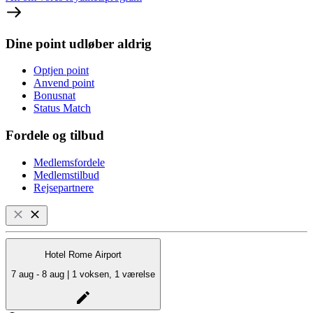
Dine point udløber aldrig
Optjen point
Anvend point
Bonusnat
Status Match
Fordele og tilbud
Medlemsfordele
Medlemstilbud
Rejsepartnere
Hotel Rome Airport
7 aug - 8 aug | 1 voksen, 1 værelse