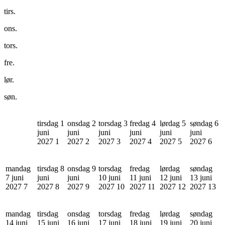
tirs.
ons.
tors.
fre.
lør.
søn.
tirsdag 1
onsdag 2
torsdag 3
fredag 4
lørdag 5
søndag 6
juni
juni
juni
juni
juni
juni
2027
1
2027
2
2027
3
2027
4
2027
5
2027
6
mandag
tirsdag 8
onsdag 9
torsdag
fredag
lørdag
søndag
7 juni
juni
juni
10 juni
11 juni
12 juni
13 juni
2027
7
2027
8
2027
9
2027
10
2027
11
2027
12
2027
13
mandag
tirsdag
onsdag
torsdag
fredag
lørdag
søndag
14 juni
15 juni
16 juni
17 juni
18 juni
19 juni
20 juni