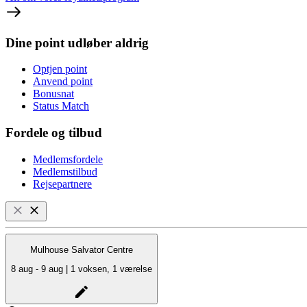
Dine point udløber aldrig
Optjen point
Anvend point
Bonusnat
Status Match
Fordele og tilbud
Medlemsfordele
Medlemstilbud
Rejsepartnere
Mulhouse Salvator Centre
8 aug - 9 aug | 1 voksen, 1 værelse