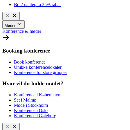
Bo 2 nætter, få 25% rabat
Møder
Konference & møder
Booking konference
Book konference
Unikke konferencelokaler
Konference for store grupper
Hvor vil du holde mødet?
Konference i København
Set i Malmø
Møde i Stockholm
Konference i Oslo
Konference i Gøteborg