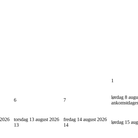
1
lørdag 8 augu
6
7
ankomstdage
 2026
torsdag 13 august 2026
fredag 14 august 2026
lørdag 15 au
13
14