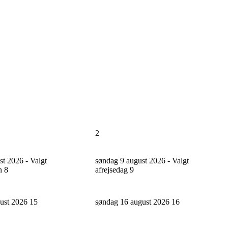
2
st 2026 - Valgt
søndag 9 august 2026 - Valgt
n
8
afrejsedag
9
gust 2026
15
søndag 16 august 2026
16