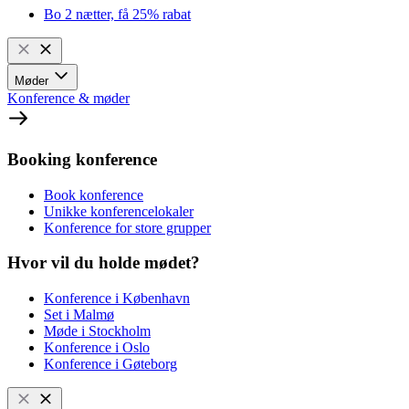
Bo 2 nætter, få 25% rabat
Møder
Konference & møder
Booking konference
Book konference
Unikke konferencelokaler
Konference for store grupper
Hvor vil du holde mødet?
Konference i København
Set i Malmø
Møde i Stockholm
Konference i Oslo
Konference i Gøteborg