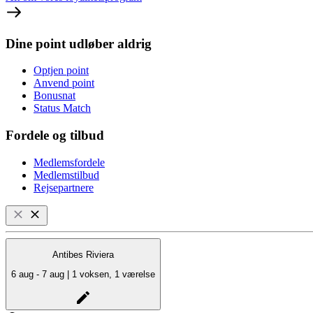
Dine point udløber aldrig
Optjen point
Anvend point
Bonusnat
Status Match
Fordele og tilbud
Medlemsfordele
Medlemstilbud
Rejsepartnere
Antibes Riviera
6 aug - 7 aug | 1 voksen, 1 værelse