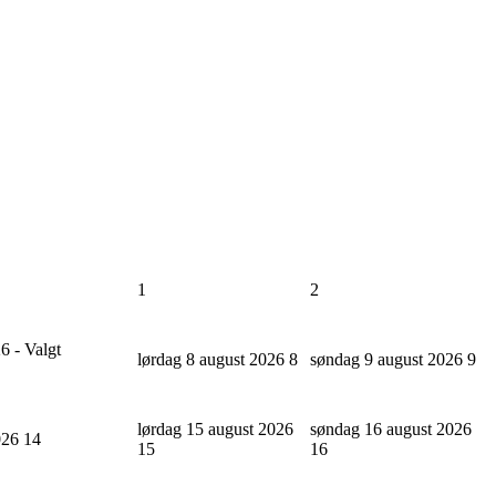
1
2
6 - Valgt
lørdag 8 august 2026
8
søndag 9 august 2026
9
lørdag 15 august 2026
søndag 16 august 2026
2026
14
15
16