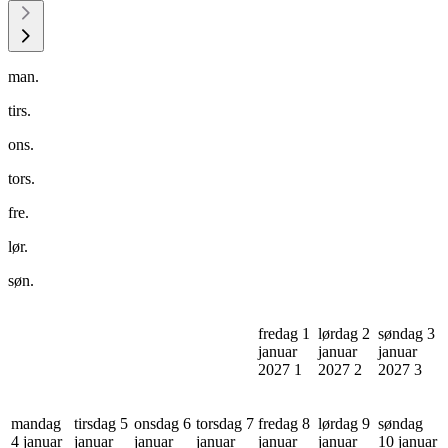
man.
tirs.
ons.
tors.
fre.
lør.
søn.
fredag 1
lørdag 2
søndag 3
januar
januar
januar
2027
1
2027
2
2027
3
mandag
tirsdag 5
onsdag 6
torsdag 7
fredag 8
lørdag 9
søndag
4 januar
januar
januar
januar
januar
januar
10 januar