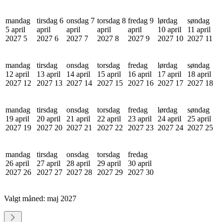
mandag
tirsdag 6
onsdag 7
torsdag 8
fredag 9
lørdag
søndag
5 april
april
april
april
april
10 april
11 april
2027
5
2027
6
2027
7
2027
8
2027
9
2027
10
2027
11
mandag
tirsdag
onsdag
torsdag
fredag
lørdag
søndag
12 april
13 april
14 april
15 april
16 april
17 april
18 april
2027
12
2027
13
2027
14
2027
15
2027
16
2027
17
2027
18
mandag
tirsdag
onsdag
torsdag
fredag
lørdag
søndag
19 april
20 april
21 april
22 april
23 april
24 april
25 april
2027
19
2027
20
2027
21
2027
22
2027
23
2027
24
2027
25
mandag
tirsdag
onsdag
torsdag
fredag
26 april
27 april
28 april
29 april
30 april
2027
26
2027
27
2027
28
2027
29
2027
30
Valgt måned:
maj 2027