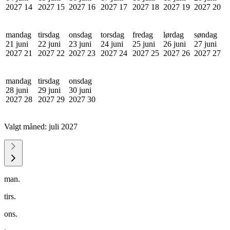
2027
14
2027
15
2027
16
2027
17
2027
18
2027
19
2027
20
mandag
tirsdag
onsdag
torsdag
fredag
lørdag
søndag
21 juni
22 juni
23 juni
24 juni
25 juni
26 juni
27 juni
2027
21
2027
22
2027
23
2027
24
2027
25
2027
26
2027
27
mandag
tirsdag
onsdag
28 juni
29 juni
30 juni
2027
28
2027
29
2027
30
Valgt måned:
juli 2027
man.
tirs.
ons.