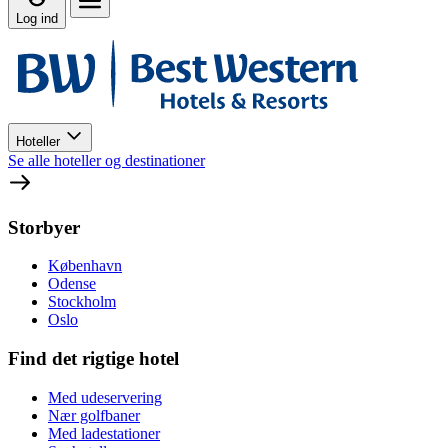
Log ind
Hoteller
Se alle hoteller og destinationer
Storbyer
København
Odense
Stockholm
Oslo
Find det rigtige hotel
Med udeservering
Nær golfbaner
Med ladestationer