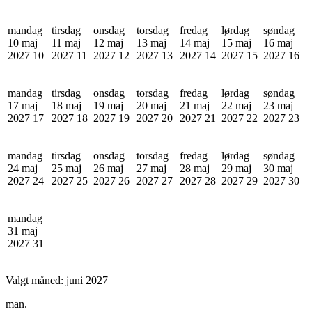
mandag
tirsdag
onsdag
torsdag
fredag
lørdag
søndag
10 maj
11 maj
12 maj
13 maj
14 maj
15 maj
16 maj
2027
10
2027
11
2027
12
2027
13
2027
14
2027
15
2027
16
mandag
tirsdag
onsdag
torsdag
fredag
lørdag
søndag
17 maj
18 maj
19 maj
20 maj
21 maj
22 maj
23 maj
2027
17
2027
18
2027
19
2027
20
2027
21
2027
22
2027
23
mandag
tirsdag
onsdag
torsdag
fredag
lørdag
søndag
24 maj
25 maj
26 maj
27 maj
28 maj
29 maj
30 maj
2027
24
2027
25
2027
26
2027
27
2027
28
2027
29
2027
30
mandag
31 maj
2027
31
Valgt måned:
juni 2027
man.