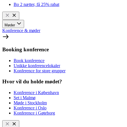
Bo 2 nætter, få 25% rabat
Møder
Konference & møder
Booking konference
Book konference
Unikke konferencelokaler
Konference for store grupper
Hvor vil du holde mødet?
Konference i København
Set i Malmø
Møde i Stockholm
Konference i Oslo
Konference i Gøteborg