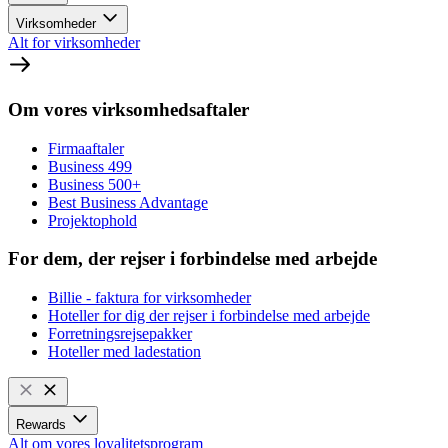
Virksomheder
Alt for virksomheder
Om vores virksomhedsaftaler
Firmaaftaler
Business 499
Business 500+
Best Business Advantage
Projektophold
For dem, der rejser i forbindelse med arbejde
Billie - faktura for virksomheder
Hoteller for dig der rejser i forbindelse med arbejde
Forretningsrejsepakker
Hoteller med ladestation
Rewards
Alt om vores loyalitetsprogram