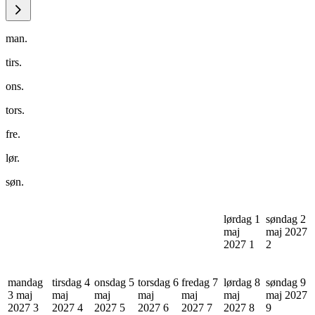
man.
tirs.
ons.
tors.
fre.
lør.
søn.
lørdag 1
søndag 2
maj
maj 2027
2027
1
2
mandag
tirsdag 4
onsdag 5
torsdag 6
fredag 7
lørdag 8
søndag 9
3 maj
maj
maj
maj
maj
maj
maj 2027
2027
3
2027
4
2027
5
2027
6
2027
7
2027
8
9