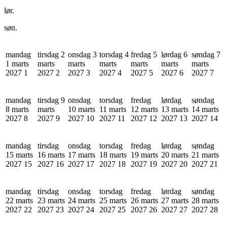
lør.
søn.
mandag
tirsdag 2
onsdag 3
torsdag 4
fredag 5
lørdag 6
søndag 7
1 marts
marts
marts
marts
marts
marts
marts
2027
1
2027
2
2027
3
2027
4
2027
5
2027
6
2027
7
mandag
tirsdag 9
onsdag
torsdag
fredag
lørdag
søndag
8 marts
marts
10 marts
11 marts
12 marts
13 marts
14 marts
2027
8
2027
9
2027
10
2027
11
2027
12
2027
13
2027
14
mandag
tirsdag
onsdag
torsdag
fredag
lørdag
søndag
15 marts
16 marts
17 marts
18 marts
19 marts
20 marts
21 marts
2027
15
2027
16
2027
17
2027
18
2027
19
2027
20
2027
21
mandag
tirsdag
onsdag
torsdag
fredag
lørdag
søndag
22 marts
23 marts
24 marts
25 marts
26 marts
27 marts
28 marts
2027
22
2027
23
2027
24
2027
25
2027
26
2027
27
2027
28