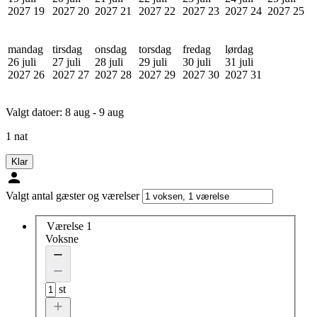
2027
19
2027
20
2027
21
2027
22
2027
23
2027
24
2027
25
mandag
tirsdag
onsdag
torsdag
fredag
lørdag
26 juli
27 juli
28 juli
29 juli
30 juli
31 juli
2027
26
2027
27
2027
28
2027
29
2027
30
2027
31
Valgt datoer:
8 aug - 9 aug
1 nat
Klar
Valgt antal gæster og værelser
Værelse 1
Voksne
st