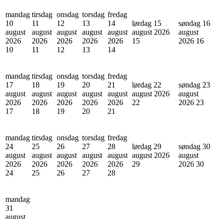
mandag
tirsdag
onsdag
torsdag
fredag
10
11
12
13
14
lørdag 15
søndag 16
august
august
august
august
august
august 2026
august
2026
2026
2026
2026
2026
15
2026
16
10
11
12
13
14
mandag
tirsdag
onsdag
torsdag
fredag
17
18
19
20
21
lørdag 22
søndag 23
august
august
august
august
august
august 2026
august
2026
2026
2026
2026
2026
22
2026
23
17
18
19
20
21
mandag
tirsdag
onsdag
torsdag
fredag
24
25
26
27
28
lørdag 29
søndag 30
august
august
august
august
august
august 2026
august
2026
2026
2026
2026
2026
29
2026
30
24
25
26
27
28
mandag
31
august