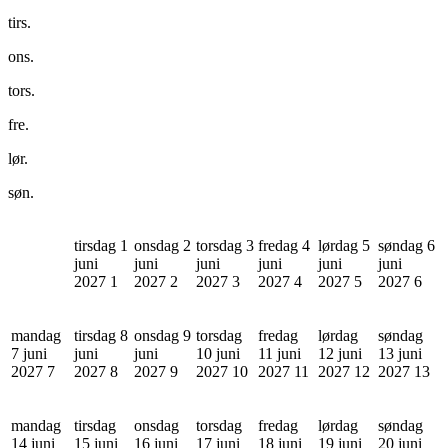
tirs.
ons.
tors.
fre.
lør.
søn.
tirsdag 1
onsdag 2
torsdag 3
fredag 4
lørdag 5
søndag 6
juni
juni
juni
juni
juni
juni
2027
1
2027
2
2027
3
2027
4
2027
5
2027
6
mandag
tirsdag 8
onsdag 9
torsdag
fredag
lørdag
søndag
7 juni
juni
juni
10 juni
11 juni
12 juni
13 juni
2027
7
2027
8
2027
9
2027
10
2027
11
2027
12
2027
13
mandag
tirsdag
onsdag
torsdag
fredag
lørdag
søndag
14 juni
15 juni
16 juni
17 juni
18 juni
19 juni
20 juni