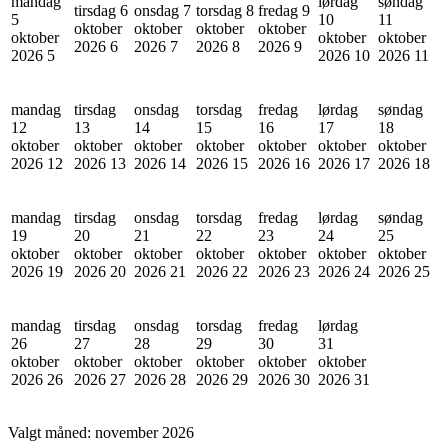
mandag
lørdag
søndag
tirsdag 6
onsdag 7
torsdag 8
fredag 9
5
10
11
oktober
oktober
oktober
oktober
oktober
oktober
oktober
2026
6
2026
7
2026
8
2026
9
2026
5
2026
10
2026
11
mandag
tirsdag
onsdag
torsdag
fredag
lørdag
søndag
12
13
14
15
16
17
18
oktober
oktober
oktober
oktober
oktober
oktober
oktober
2026
12
2026
13
2026
14
2026
15
2026
16
2026
17
2026
18
mandag
tirsdag
onsdag
torsdag
fredag
lørdag
søndag
19
20
21
22
23
24
25
oktober
oktober
oktober
oktober
oktober
oktober
oktober
2026
19
2026
20
2026
21
2026
22
2026
23
2026
24
2026
25
mandag
tirsdag
onsdag
torsdag
fredag
lørdag
26
27
28
29
30
31
oktober
oktober
oktober
oktober
oktober
oktober
2026
26
2026
27
2026
28
2026
29
2026
30
2026
31
Valgt måned:
november 2026