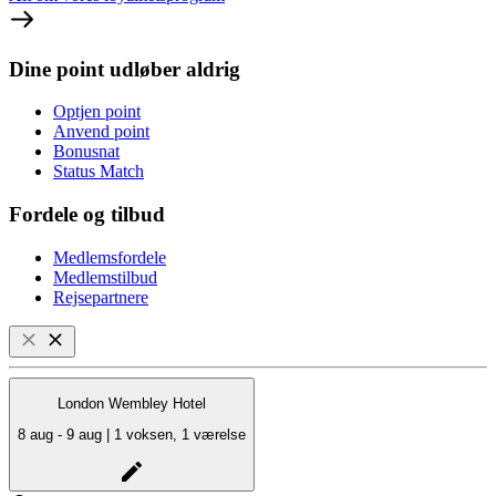
Dine point udløber aldrig
Optjen point
Anvend point
Bonusnat
Status Match
Fordele og tilbud
Medlemsfordele
Medlemstilbud
Rejsepartnere
London Wembley Hotel
8 aug - 9 aug | 1 voksen, 1 værelse