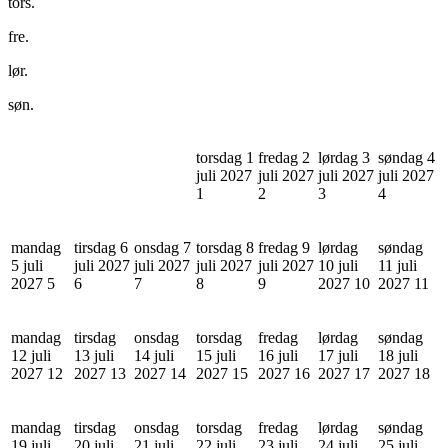
tors.
fre.
lør.
søn.
torsdag 1
fredag 2
lørdag 3
søndag 4
juli 2027
juli 2027
juli 2027
juli 2027
1
2
3
4
mandag
tirsdag 6
onsdag 7
torsdag 8
fredag 9
lørdag
søndag
5 juli
juli 2027
juli 2027
juli 2027
juli 2027
10 juli
11 juli
2027
5
6
7
8
9
2027
10
2027
11
mandag
tirsdag
onsdag
torsdag
fredag
lørdag
søndag
12 juli
13 juli
14 juli
15 juli
16 juli
17 juli
18 juli
2027
12
2027
13
2027
14
2027
15
2027
16
2027
17
2027
18
mandag
tirsdag
onsdag
torsdag
fredag
lørdag
søndag
19 juli
20 juli
21 juli
22 juli
23 juli
24 juli
25 juli