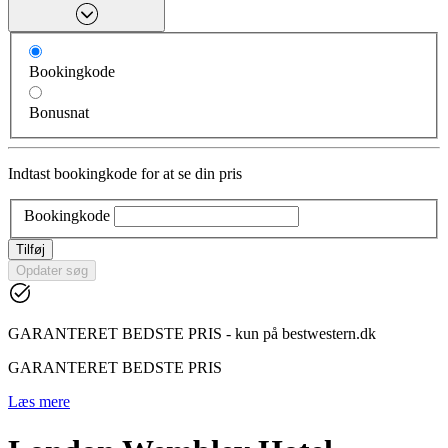
Bookingkode
Bonusnat
Indtast bookingkode for at se din pris
Bookingkode
Tilføj
Opdater søg
GARANTERET BEDSTE PRIS - kun på bestwestern.dk
GARANTERET BEDSTE PRIS
Læs mere