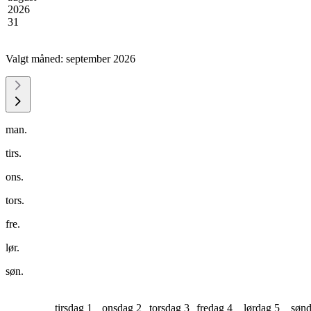
2026
31
Valgt måned:
september 2026
man.
tirs.
ons.
tors.
fre.
lør.
søn.
tirsdag 1
onsdag 2
torsdag 3
fredag 4
lørdag 5
sønd