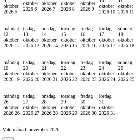
5
10
11
oktober
oktober
oktober
oktober
oktober
oktober
oktober
2026
6
2026
7
2026
8
2026
9
2026
5
2026
10
2026
11
måndag
tisdag
onsdag
torsdag
fredag
lördag
söndag
12
13
14
15
16
17
18
oktober
oktober
oktober
oktober
oktober
oktober
oktober
2026
12
2026
13
2026
14
2026
15
2026
16
2026
17
2026
18
måndag
tisdag
onsdag
torsdag
fredag
lördag
söndag
19
20
21
22
23
24
25
oktober
oktober
oktober
oktober
oktober
oktober
oktober
2026
19
2026
20
2026
21
2026
22
2026
23
2026
24
2026
25
måndag
tisdag
onsdag
torsdag
fredag
lördag
26
27
28
29
30
31
oktober
oktober
oktober
oktober
oktober
oktober
2026
26
2026
27
2026
28
2026
29
2026
30
2026
31
Vald månad:
november 2026