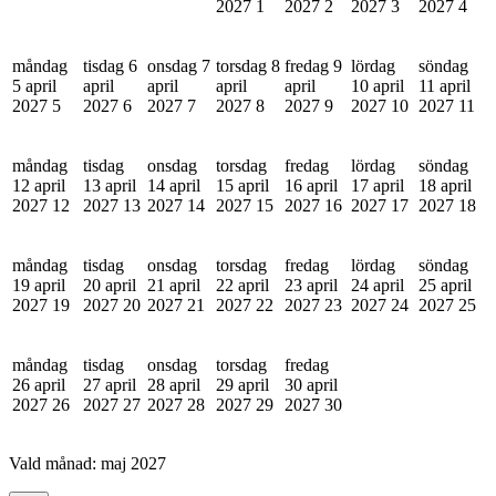
2027
1
2027
2
2027
3
2027
4
måndag
tisdag 6
onsdag 7
torsdag 8
fredag 9
lördag
söndag
5 april
april
april
april
april
10 april
11 april
2027
5
2027
6
2027
7
2027
8
2027
9
2027
10
2027
11
måndag
tisdag
onsdag
torsdag
fredag
lördag
söndag
12 april
13 april
14 april
15 april
16 april
17 april
18 april
2027
12
2027
13
2027
14
2027
15
2027
16
2027
17
2027
18
måndag
tisdag
onsdag
torsdag
fredag
lördag
söndag
19 april
20 april
21 april
22 april
23 april
24 april
25 april
2027
19
2027
20
2027
21
2027
22
2027
23
2027
24
2027
25
måndag
tisdag
onsdag
torsdag
fredag
26 april
27 april
28 april
29 april
30 april
2027
26
2027
27
2027
28
2027
29
2027
30
Vald månad:
maj 2027