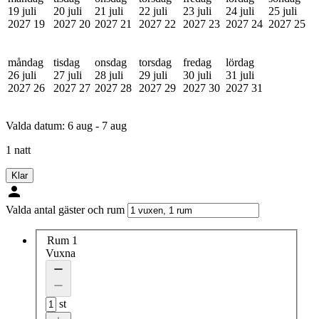
19 juli
20 juli
21 juli
22 juli
23 juli
24 juli
25 juli
2027
19
2027
20
2027
21
2027
22
2027
23
2027
24
2027
25
måndag
tisdag
onsdag
torsdag
fredag
lördag
26 juli
27 juli
28 juli
29 juli
30 juli
31 juli
2027
26
2027
27
2027
28
2027
29
2027
30
2027
31
Valda datum:
6 aug - 7 aug
1 natt
Klar
Valda antal gäster och rum
Rum 1
Vuxna
st