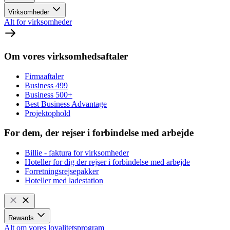
Virksomheder
Alt for virksomheder
Om vores virksomhedsaftaler
Firmaaftaler
Business 499
Business 500+
Best Business Advantage
Projektophold
For dem, der rejser i forbindelse med arbejde
Billie - faktura for virksomheder
Hoteller for dig der rejser i forbindelse med arbejde
Forretningsrejsepakker
Hoteller med ladestation
Rewards
Alt om vores loyalitetsprogram