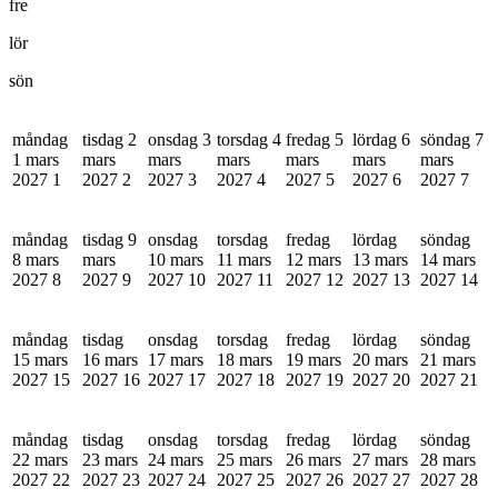
fre
lör
sön
måndag
tisdag 2
onsdag 3
torsdag 4
fredag 5
lördag 6
söndag 7
1 mars
mars
mars
mars
mars
mars
mars
2027
1
2027
2
2027
3
2027
4
2027
5
2027
6
2027
7
måndag
tisdag 9
onsdag
torsdag
fredag
lördag
söndag
8 mars
mars
10 mars
11 mars
12 mars
13 mars
14 mars
2027
8
2027
9
2027
10
2027
11
2027
12
2027
13
2027
14
måndag
tisdag
onsdag
torsdag
fredag
lördag
söndag
15 mars
16 mars
17 mars
18 mars
19 mars
20 mars
21 mars
2027
15
2027
16
2027
17
2027
18
2027
19
2027
20
2027
21
måndag
tisdag
onsdag
torsdag
fredag
lördag
söndag
22 mars
23 mars
24 mars
25 mars
26 mars
27 mars
28 mars
2027
22
2027
23
2027
24
2027
25
2027
26
2027
27
2027
28