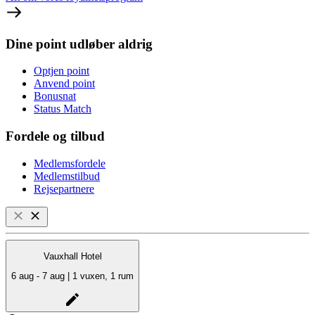
Dine point udløber aldrig
Optjen point
Anvend point
Bonusnat
Status Match
Fordele og tilbud
Medlemsfordele
Medlemstilbud
Rejsepartnere
Vauxhall Hotel
6 aug - 7 aug | 1 vuxen, 1 rum