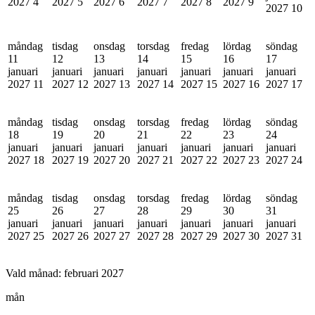
2027
4
2027
5
2027
6
2027
7
2027
8
2027
9
2027
10
måndag
tisdag
onsdag
torsdag
fredag
lördag
söndag
11
12
13
14
15
16
17
januari
januari
januari
januari
januari
januari
januari
2027
11
2027
12
2027
13
2027
14
2027
15
2027
16
2027
17
måndag
tisdag
onsdag
torsdag
fredag
lördag
söndag
18
19
20
21
22
23
24
januari
januari
januari
januari
januari
januari
januari
2027
18
2027
19
2027
20
2027
21
2027
22
2027
23
2027
24
måndag
tisdag
onsdag
torsdag
fredag
lördag
söndag
25
26
27
28
29
30
31
januari
januari
januari
januari
januari
januari
januari
2027
25
2027
26
2027
27
2027
28
2027
29
2027
30
2027
31
Vald månad:
februari 2027
mån