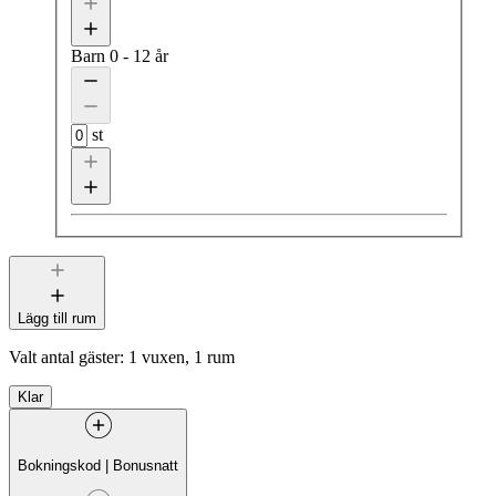
Barn
0 - 12 år
st
Lägg till rum
Valt antal gäster:
1 vuxen, 1 rum
Klar
Bokningskod
|
Bonusnatt