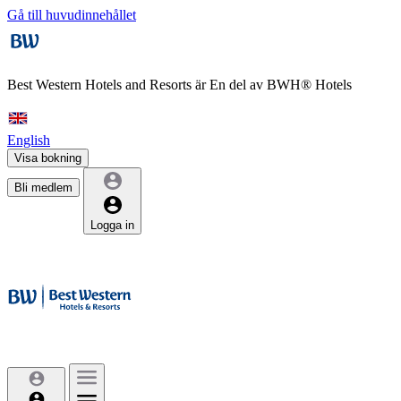
Gå till huvudinnehållet
Best Western Hotels and Resorts är
En del av BWH® Hotels
English
Visa bokning
Bli medlem
Logga in