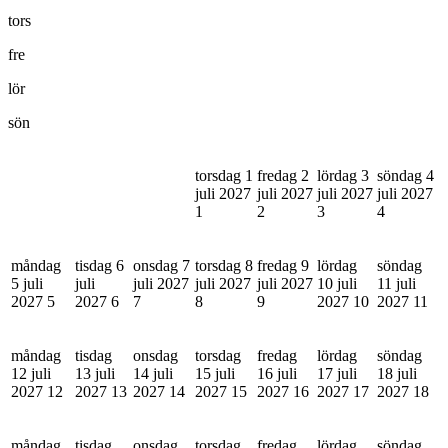
tors
fre
lör
sön
torsdag 1
fredag 2
lördag 3
söndag 4
juli 2027
juli 2027
juli 2027
juli 2027
1
2
3
4
måndag
tisdag 6
onsdag 7
torsdag 8
fredag 9
lördag
söndag
5 juli
juli
juli 2027
juli 2027
juli 2027
10 juli
11 juli
2027
5
2027
6
7
8
9
2027
10
2027
11
måndag
tisdag
onsdag
torsdag
fredag
lördag
söndag
12 juli
13 juli
14 juli
15 juli
16 juli
17 juli
18 juli
2027
12
2027
13
2027
14
2027
15
2027
16
2027
17
2027
18
måndag
tisdag
onsdag
torsdag
fredag
lördag
söndag