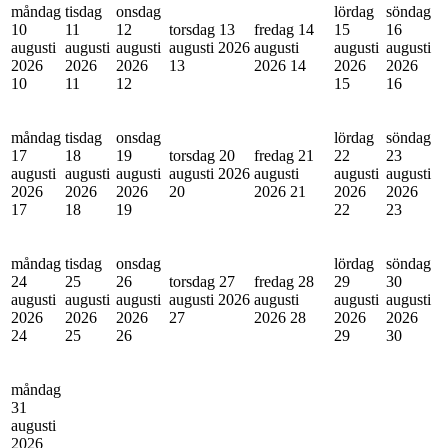
måndag
tisdag
onsdag
lördag
söndag
10
11
12
torsdag 13
fredag 14
15
16
augusti
augusti
augusti
augusti 2026
augusti
augusti
augusti
2026
2026
2026
13
2026
14
2026
2026
10
11
12
15
16
måndag
tisdag
onsdag
lördag
söndag
17
18
19
torsdag 20
fredag 21
22
23
augusti
augusti
augusti
augusti 2026
augusti
augusti
augusti
2026
2026
2026
20
2026
21
2026
2026
17
18
19
22
23
måndag
tisdag
onsdag
lördag
söndag
24
25
26
torsdag 27
fredag 28
29
30
augusti
augusti
augusti
augusti 2026
augusti
augusti
augusti
2026
2026
2026
27
2026
28
2026
2026
24
25
26
29
30
måndag
31
augusti
2026