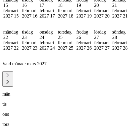
15
16
17
18
19
20
21
februari
februari
februari
februari
februari
februari
februari
2027
15
2027
16
2027
17
2027
18
2027
19
2027
20
2027
21
måndag
tisdag
onsdag
torsdag
fredag
lördag
söndag
22
23
24
25
26
27
28
februari
februari
februari
februari
februari
februari
februari
2027
22
2027
23
2027
24
2027
25
2027
26
2027
27
2027
28
Vald månad:
mars 2027
mån
tis
ons
tors