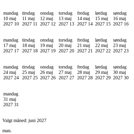
mandag
tirsdag
onsdag
torsdag
fredag
lørdag
søndag
10 maj
11 maj
12 maj
13 maj
14 maj
15 maj
16 maj
2027
10
2027
11
2027
12
2027
13
2027
14
2027
15
2027
16
mandag
tirsdag
onsdag
torsdag
fredag
lørdag
søndag
17 maj
18 maj
19 maj
20 maj
21 maj
22 maj
23 maj
2027
17
2027
18
2027
19
2027
20
2027
21
2027
22
2027
23
mandag
tirsdag
onsdag
torsdag
fredag
lørdag
søndag
24 maj
25 maj
26 maj
27 maj
28 maj
29 maj
30 maj
2027
24
2027
25
2027
26
2027
27
2027
28
2027
29
2027
30
mandag
31 maj
2027
31
Valgt måned:
juni 2027
man.