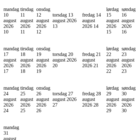
mandag
tirsdag
onsdag
lørdag
søndag
10
11
12
torsdag 13
fredag 14
15
16
august
august
august
august 2026
august
august
august
2026
2026
2026
13
2026
14
2026
2026
10
11
12
15
16
mandag
tirsdag
onsdag
lørdag
søndag
17
18
19
torsdag 20
fredag 21
22
23
august
august
august
august 2026
august
august
august
2026
2026
2026
20
2026
21
2026
2026
17
18
19
22
23
mandag
tirsdag
onsdag
lørdag
søndag
24
25
26
torsdag 27
fredag 28
29
30
august
august
august
august 2026
august
august
august
2026
2026
2026
27
2026
28
2026
2026
24
25
26
29
30
mandag
31
august