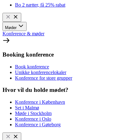
Bo 2 nætter, få 25% rabat
Møder
Konference & møder
Booking konference
Book konference
Unikke konferencelokaler
Konference for store grupper
Hvor vil du holde mødet?
Konference i København
Set i Malmø
Møde i Stockholm
Konference i Oslo
Konference i Gøteborg