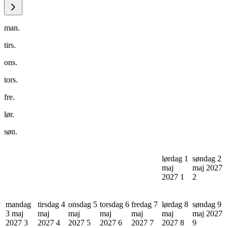
man.
tirs.
ons.
tors.
fre.
lør.
søn.
lørdag 1
søndag 2
maj
maj 2027
2027
1
2
mandag
tirsdag 4
onsdag 5
torsdag 6
fredag 7
lørdag 8
søndag 9
3 maj
maj
maj
maj
maj
maj
maj 2027
2027
3
2027
4
2027
5
2027
6
2027
7
2027
8
9