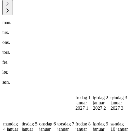
man.
tirs.
ons.
tors.
fre.
lør.
søn.
fredag 1
lørdag 2
søndag 3
januar
januar
januar
2027
1
2027
2
2027
3
mandag
tirsdag 5
onsdag 6
torsdag 7
fredag 8
lørdag 9
søndag
4 januar
januar
januar
januar
januar
januar
10 januar