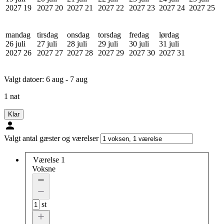
2027
19
2027
20
2027
21
2027
22
2027
23
2027
24
2027
25
mandag
tirsdag
onsdag
torsdag
fredag
lørdag
26 juli
27 juli
28 juli
29 juli
30 juli
31 juli
2027
26
2027
27
2027
28
2027
29
2027
30
2027
31
Valgt datoer:
6 aug - 7 aug
1 nat
Klar
Valgt antal gæster og værelser
Værelse 1
Voksne
st