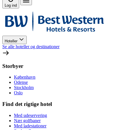
Log ind
Hoteller
Se alle hoteller og destinationer
Storbyer
København
Odense
Stockholm
Oslo
Find det rigtige hotel
Med udeservering
Nær golfbaner
Med ladestationer