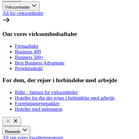
Virksomheder
Alt for virksomheder
Om vores virksomhedsaftaler
Firmaaftaler
Business 499
Business 500+
Best Business Advantage
Projektophold
For dem, der rejser i forbindelse med arbejde
Billie - faktura for virksomheder
Hoteller for dig der rejser i forbindelse med arbejde
Forretningsrejsepakker
Hoteller med ladestation
Rewards
Alt om vores loyalitetsprogram