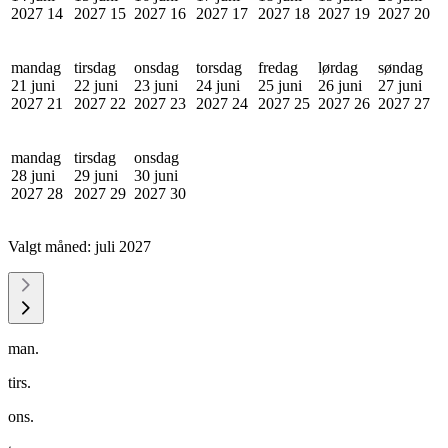
2027
14
2027
15
2027
16
2027
17
2027
18
2027
19
2027
20
mandag
tirsdag
onsdag
torsdag
fredag
lørdag
søndag
21 juni
22 juni
23 juni
24 juni
25 juni
26 juni
27 juni
2027
21
2027
22
2027
23
2027
24
2027
25
2027
26
2027
27
mandag
tirsdag
onsdag
28 juni
29 juni
30 juni
2027
28
2027
29
2027
30
Valgt måned:
juli 2027
man.
tirs.
ons.