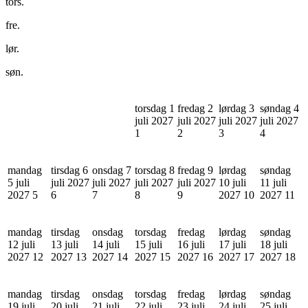
tors.
fre.
lør.
søn.
torsdag 1
fredag 2
lørdag 3
søndag 4
juli 2027
juli 2027
juli 2027
juli 2027
1
2
3
4
mandag
tirsdag 6
onsdag 7
torsdag 8
fredag 9
lørdag
søndag
5 juli
juli 2027
juli 2027
juli 2027
juli 2027
10 juli
11 juli
2027
5
6
7
8
9
2027
10
2027
11
mandag
tirsdag
onsdag
torsdag
fredag
lørdag
søndag
12 juli
13 juli
14 juli
15 juli
16 juli
17 juli
18 juli
2027
12
2027
13
2027
14
2027
15
2027
16
2027
17
2027
18
mandag
tirsdag
onsdag
torsdag
fredag
lørdag
søndag
19 juli
20 juli
21 juli
22 juli
23 juli
24 juli
25 juli