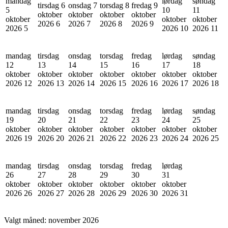
mandag
lørdag
søndag
tirsdag 6
onsdag 7
torsdag 8
fredag 9
5
10
11
oktober
oktober
oktober
oktober
oktober
oktober
oktober
2026
6
2026
7
2026
8
2026
9
2026
5
2026
10
2026
11
mandag
tirsdag
onsdag
torsdag
fredag
lørdag
søndag
12
13
14
15
16
17
18
oktober
oktober
oktober
oktober
oktober
oktober
oktober
2026
12
2026
13
2026
14
2026
15
2026
16
2026
17
2026
18
mandag
tirsdag
onsdag
torsdag
fredag
lørdag
søndag
19
20
21
22
23
24
25
oktober
oktober
oktober
oktober
oktober
oktober
oktober
2026
19
2026
20
2026
21
2026
22
2026
23
2026
24
2026
25
mandag
tirsdag
onsdag
torsdag
fredag
lørdag
26
27
28
29
30
31
oktober
oktober
oktober
oktober
oktober
oktober
2026
26
2026
27
2026
28
2026
29
2026
30
2026
31
Valgt måned:
november 2026