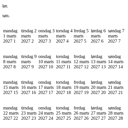
lør.
søn.
mandag
tirsdag 2
onsdag 3
torsdag 4
fredag 5
lørdag 6
søndag 7
1 marts
marts
marts
marts
marts
marts
marts
2027
1
2027
2
2027
3
2027
4
2027
5
2027
6
2027
7
mandag
tirsdag 9
onsdag
torsdag
fredag
lørdag
søndag
8 marts
marts
10 marts
11 marts
12 marts
13 marts
14 marts
2027
8
2027
9
2027
10
2027
11
2027
12
2027
13
2027
14
mandag
tirsdag
onsdag
torsdag
fredag
lørdag
søndag
15 marts
16 marts
17 marts
18 marts
19 marts
20 marts
21 marts
2027
15
2027
16
2027
17
2027
18
2027
19
2027
20
2027
21
mandag
tirsdag
onsdag
torsdag
fredag
lørdag
søndag
22 marts
23 marts
24 marts
25 marts
26 marts
27 marts
28 marts
2027
22
2027
23
2027
24
2027
25
2027
26
2027
27
2027
28