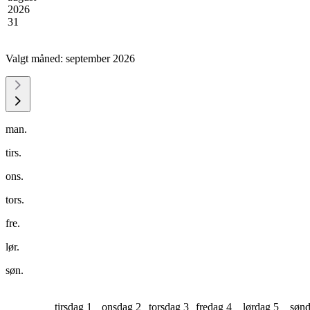
2026
31
Valgt måned:
september 2026
man.
tirs.
ons.
tors.
fre.
lør.
søn.
tirsdag 1
onsdag 2
torsdag 3
fredag 4
lørdag 5
sønd