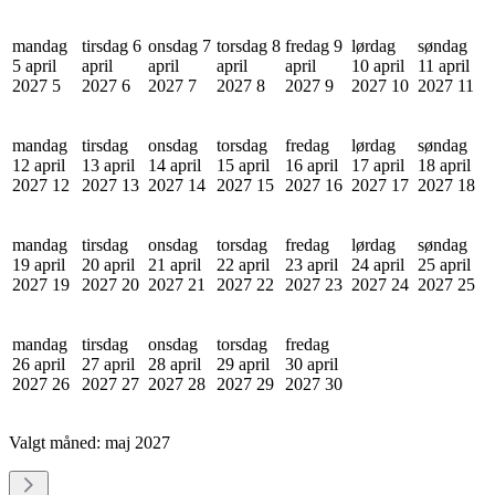
mandag
tirsdag 6
onsdag 7
torsdag 8
fredag 9
lørdag
søndag
5 april
april
april
april
april
10 april
11 april
2027
5
2027
6
2027
7
2027
8
2027
9
2027
10
2027
11
mandag
tirsdag
onsdag
torsdag
fredag
lørdag
søndag
12 april
13 april
14 april
15 april
16 april
17 april
18 april
2027
12
2027
13
2027
14
2027
15
2027
16
2027
17
2027
18
mandag
tirsdag
onsdag
torsdag
fredag
lørdag
søndag
19 april
20 april
21 april
22 april
23 april
24 april
25 april
2027
19
2027
20
2027
21
2027
22
2027
23
2027
24
2027
25
mandag
tirsdag
onsdag
torsdag
fredag
26 april
27 april
28 april
29 april
30 april
2027
26
2027
27
2027
28
2027
29
2027
30
Valgt måned:
maj 2027