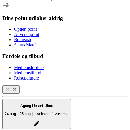
Dine point udløber aldrig
Optjen point
Anvend point
Bonusnat
Status Match
Fordele og tilbud
Medlemsfordele
Medlemstilbud
Rejsepartnere
Agung Resort Ubud
24 aug - 25 aug | 1 voksen, 1 værelse