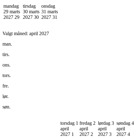
mandag
tirsdag
onsdag
29 marts
30 marts
31 marts
2027
29
2027
30
2027
31
Valgt måned:
april 2027
man.
tirs.
ons.
tors.
fre.
lør.
søn.
torsdag 1
fredag 2
lørdag 3
søndag 4
april
april
april
april
2027
1
2027
2
2027
3
2027
4