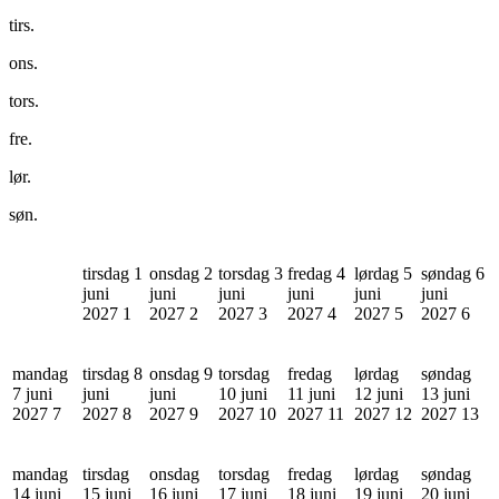
tirs.
ons.
tors.
fre.
lør.
søn.
tirsdag 1
onsdag 2
torsdag 3
fredag 4
lørdag 5
søndag 6
juni
juni
juni
juni
juni
juni
2027
1
2027
2
2027
3
2027
4
2027
5
2027
6
mandag
tirsdag 8
onsdag 9
torsdag
fredag
lørdag
søndag
7 juni
juni
juni
10 juni
11 juni
12 juni
13 juni
2027
7
2027
8
2027
9
2027
10
2027
11
2027
12
2027
13
mandag
tirsdag
onsdag
torsdag
fredag
lørdag
søndag
14 juni
15 juni
16 juni
17 juni
18 juni
19 juni
20 juni