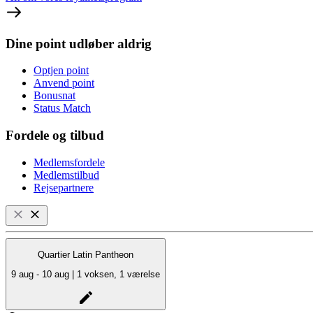
Dine point udløber aldrig
Optjen point
Anvend point
Bonusnat
Status Match
Fordele og tilbud
Medlemsfordele
Medlemstilbud
Rejsepartnere
Quartier Latin Pantheon
9 aug - 10 aug | 1 voksen, 1 værelse