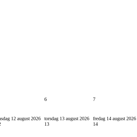
6
7
nsdag 12 august 2026
torsdag 13 august 2026
fredag 14 august 2026
2
13
14