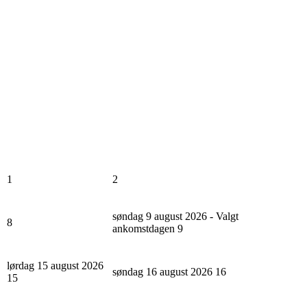
1
2
søndag 9 august 2026 - Valgt
8
ankomstdagen
9
lørdag 15 august 2026
søndag 16 august 2026
16
15