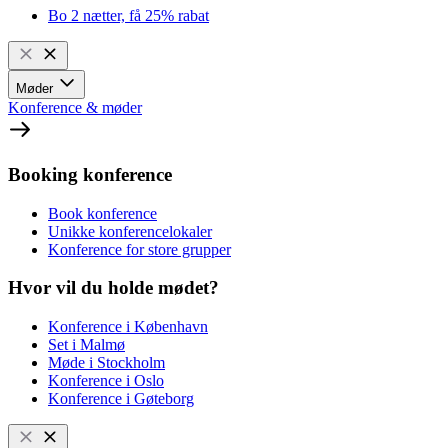
Bo 2 nætter, få 25% rabat
Møder
Konference & møder
Booking konference
Book konference
Unikke konferencelokaler
Konference for store grupper
Hvor vil du holde mødet?
Konference i København
Set i Malmø
Møde i Stockholm
Konference i Oslo
Konference i Gøteborg