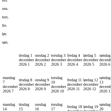
tirs.
ons.
tors.
fre.
lør.
søn.
tirsdag 1
onsdag 2
torsdag 3
fredag 4
lørdag 5
søndag
december
december
december
december
december
decemb
2026
1
2026
2
2026
3
2026
4
2026
5
2026
6
mandag
torsdag
søndag
tirsdag 8
onsdag 9
fredag 11
lørdag 12
7
10
13
december
december
december
december
december
december
decemb
2026
8
2026
9
2026
11
2026
12
2026
7
2026
10
2026
1
mandag
tirsdag
onsdag
torsdag
søndag
fredag 18
lørdag 19
14
15
16
17
20