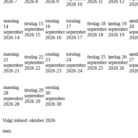
2026
7
2026
8
2026
9
2026
11
2026
12
2026
10
202
mandag
onsdag
torsdag
søn
tirsdag 15
fredag 18
lørdag 19
14
16
17
20
september
september
september
september
september
september
sept
2026
15
2026
18
2026
19
2026
14
2026
16
2026
17
202
mandag
onsdag
torsdag
søn
tirsdag 22
fredag 25
lørdag 26
21
23
24
27
september
september
september
september
september
september
sept
2026
22
2026
25
2026
26
2026
21
2026
23
2026
24
202
mandag
onsdag
tirsdag 29
28
30
september
september
september
2026
29
2026
28
2026
30
Valgt måned:
oktober 2026
man.