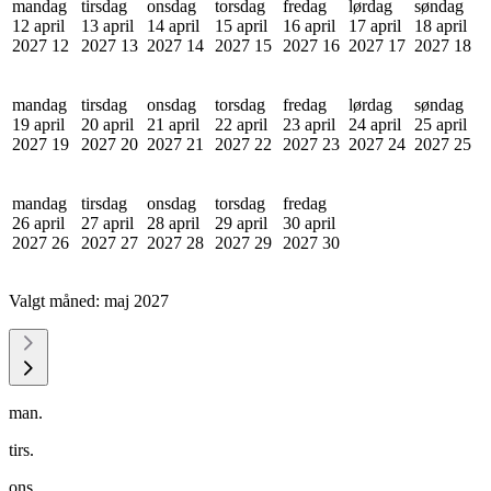
mandag
tirsdag
onsdag
torsdag
fredag
lørdag
søndag
12 april
13 april
14 april
15 april
16 april
17 april
18 april
2027
12
2027
13
2027
14
2027
15
2027
16
2027
17
2027
18
mandag
tirsdag
onsdag
torsdag
fredag
lørdag
søndag
19 april
20 april
21 april
22 april
23 april
24 april
25 april
2027
19
2027
20
2027
21
2027
22
2027
23
2027
24
2027
25
mandag
tirsdag
onsdag
torsdag
fredag
26 april
27 april
28 april
29 april
30 april
2027
26
2027
27
2027
28
2027
29
2027
30
Valgt måned:
maj 2027
man.
tirs.
ons.