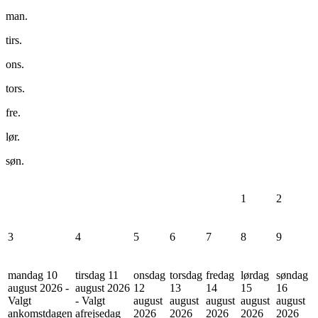
man.
tirs.
ons.
tors.
fre.
lør.
søn.
1
2
3
4
5
6
7
8
9
mandag 10
tirsdag 11
onsdag
torsdag
fredag
lørdag
søndag
august 2026 -
august 2026
12
13
14
15
16
Valgt
- Valgt
august
august
august
august
august
ankomstdagen
afrejsedag
2026
2026
2026
2026
2026