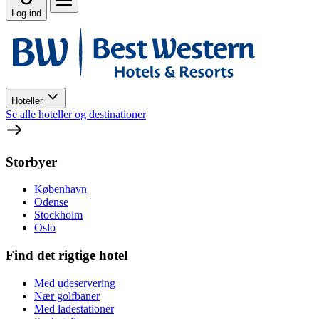
Log ind
Hoteller
Se alle hoteller og destinationer
Storbyer
København
Odense
Stockholm
Oslo
Find det rigtige hotel
Med udeservering
Nær golfbaner
Med ladestationer