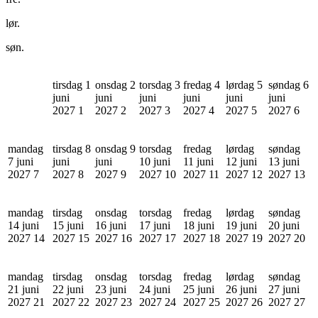
lør.
søn.
tirsdag 1
onsdag 2
torsdag 3
fredag 4
lørdag 5
søndag 6
juni
juni
juni
juni
juni
juni
2027
1
2027
2
2027
3
2027
4
2027
5
2027
6
mandag
tirsdag 8
onsdag 9
torsdag
fredag
lørdag
søndag
7 juni
juni
juni
10 juni
11 juni
12 juni
13 juni
2027
7
2027
8
2027
9
2027
10
2027
11
2027
12
2027
13
mandag
tirsdag
onsdag
torsdag
fredag
lørdag
søndag
14 juni
15 juni
16 juni
17 juni
18 juni
19 juni
20 juni
2027
14
2027
15
2027
16
2027
17
2027
18
2027
19
2027
20
mandag
tirsdag
onsdag
torsdag
fredag
lørdag
søndag
21 juni
22 juni
23 juni
24 juni
25 juni
26 juni
27 juni
2027
21
2027
22
2027
23
2027
24
2027
25
2027
26
2027
27