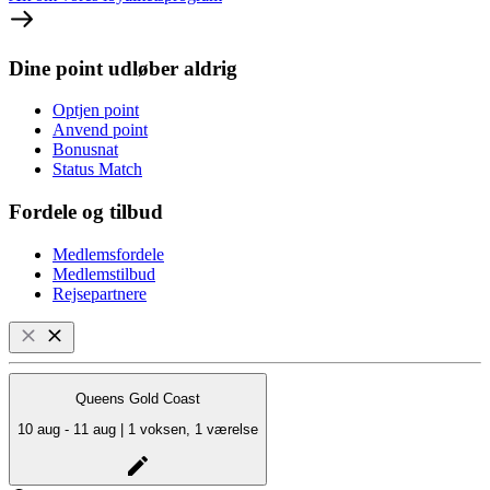
Dine point udløber aldrig
Optjen point
Anvend point
Bonusnat
Status Match
Fordele og tilbud
Medlemsfordele
Medlemstilbud
Rejsepartnere
Queens Gold Coast
10 aug - 11 aug | 1 voksen, 1 værelse