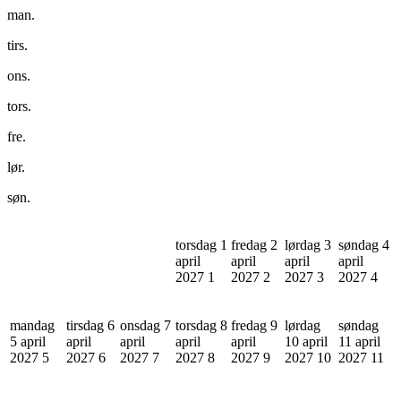
man.
tirs.
ons.
tors.
fre.
lør.
søn.
torsdag 1
fredag 2
lørdag 3
søndag 4
april
april
april
april
2027
1
2027
2
2027
3
2027
4
mandag
tirsdag 6
onsdag 7
torsdag 8
fredag 9
lørdag
søndag
5 april
april
april
april
april
10 april
11 april
2027
5
2027
6
2027
7
2027
8
2027
9
2027
10
2027
11