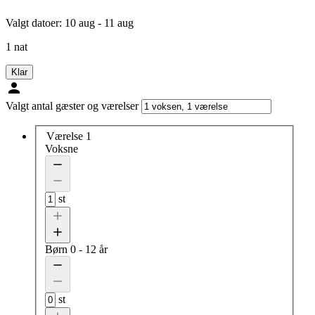
Valgt datoer:
10 aug - 11 aug
1 nat
Klar
Valgt antal gæster og værelser
Værelse 1
Voksne
st
Børn
0 - 12 år
st