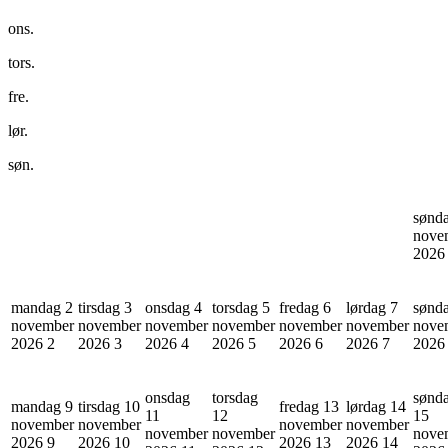
ons.
tors.
fre.
lør.
søn.
sønd
nove
202
mandag 2
tirsdag 3
onsdag 4
torsdag 5
fredag 6
lørdag 7
sønd
november
november
november
november
november
november
nove
2026
2
2026
3
2026
4
2026
5
2026
6
2026
7
202
onsdag
torsdag
sønd
mandag 9
tirsdag 10
fredag 13
lørdag 14
11
12
15
november
november
november
november
november
november
nove
2026
9
2026
10
2026
13
2026
14