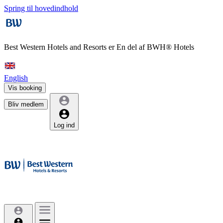
Spring til hovedindhold
Best Western Hotels and Resorts er
En del af BWH® Hotels
English
Vis booking
Bliv medlem
Log ind