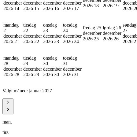
december
december
december
december
december
december
decemb
2026
18
2026
19
2026
14
2026
15
2026
16
2026
17
2026
2
mandag
tirsdag
onsdag
torsdag
søndag
fredag 25
lørdag 26
21
22
23
24
27
december
december
december
december
december
december
decemb
2026
25
2026
26
2026
21
2026
22
2026
23
2026
24
2026
2
mandag
tirsdag
onsdag
torsdag
28
29
30
31
december
december
december
december
2026
28
2026
29
2026
30
2026
31
Valgt måned:
januar 2027
man.
tirs.