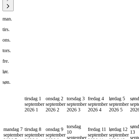
man.
tirs.
ons.
tors.
fre.
lør.
søn.
tirsdag 1
onsdag 2
torsdag 3
fredag 4
lørdag 5
sønd
september
september
september
september
september
sept
2026
1
2026
2
2026
3
2026
4
2026
5
202
torsdag
søn
mandag 7
tirsdag 8
onsdag 9
fredag 11
lørdag 12
10
13
september
september
september
september
september
september
sept