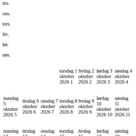
tirs.
ons.
tors.
fre.
lør.
søn.
torsdag 1
fredag 2
lørdag 3
søndag 4
oktober
oktober
oktober
oktober
2026
1
2026
2
2026
3
2026
4
mandag
lørdag
søndag
tirsdag 6
onsdag 7
torsdag 8
fredag 9
5
10
11
oktober
oktober
oktober
oktober
oktober
oktober
oktober
2026
6
2026
7
2026
8
2026
9
2026
5
2026
10
2026
11
mandag
tirsdag
onsdag
torsdag
fredag
lørdag
søndag