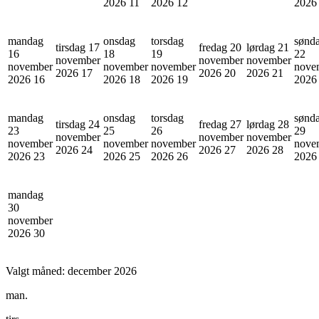
2026
11
2026
12
202
mandag
onsdag
torsdag
sønd
tirsdag 17
fredag 20
lørdag 21
16
18
19
22
november
november
november
november
november
november
nove
2026
17
2026
20
2026
21
2026
16
2026
18
2026
19
202
mandag
onsdag
torsdag
sønd
tirsdag 24
fredag 27
lørdag 28
23
25
26
29
november
november
november
november
november
november
nove
2026
24
2026
27
2026
28
2026
23
2026
25
2026
26
202
mandag
30
november
2026
30
Valgt måned:
december 2026
man.