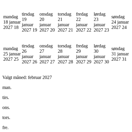
tirsdag
onsdag
torsdag
fredag
lørdag
mandag
søndag
19
20
21
22
23
18 januar
24 januar
januar
januar
januar
januar
januar
2027
18
2027
24
2027
19
2027
20
2027
21
2027
22
2027
23
tirsdag
onsdag
torsdag
fredag
lørdag
mandag
søndag
26
27
28
29
30
25 januar
31 januar
januar
januar
januar
januar
januar
2027
25
2027
31
2027
26
2027
27
2027
28
2027
29
2027
30
Valgt måned:
februar 2027
man.
tirs.
ons.
tors.
fre.