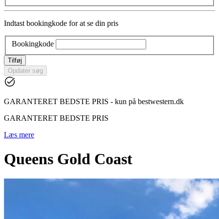
Indtast bookingkode for at se din pris
Bookingkode
Tilføj
Opdater søg
GARANTERET BEDSTE PRIS - kun på bestwestern.dk
GARANTERET BEDSTE PRIS
Læs mere
Queens Gold Coast