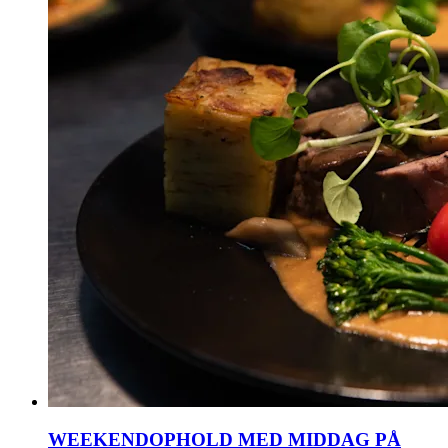
WEEKENDOPHOLD MED MIDDAG PÅ