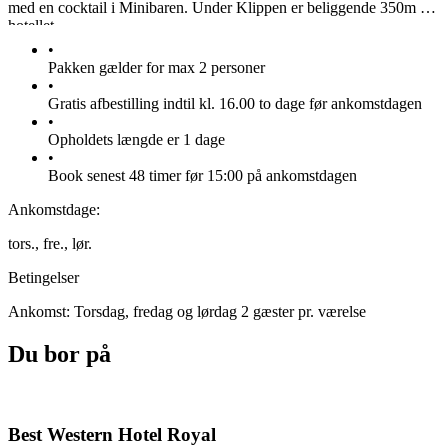
med en cocktail i Minibaren. Under Klippen er beliggende 350m fra
hotellet
•
Pakken gælder for max 2 personer
•
Gratis afbestilling indtil kl. 16.00 to dage før ankomstdagen
•
Opholdets længde er 1 dage
•
Book senest 48 timer før 15:00 på ankomstdagen
Ankomstdage:
tors.,
fre.,
lør.
Betingelser
Ankomst: Torsdag, fredag og lørdag 2 gæster pr. værelse
Du bor på
Best Western Hotel Royal