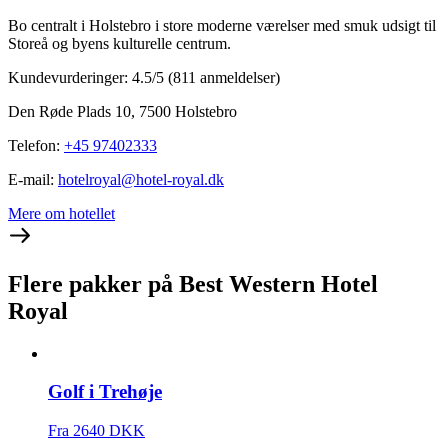
Bo centralt i Holstebro i store moderne værelser med smuk udsigt til
Storeå og byens kulturelle centrum.
Kundevurderinger: 4.5/5
(811 anmeldelser)
Den Røde Plads 10, 7500 Holstebro
Telefon
:
+45 97402333
E-mail
:
hotelroyal@hotel-royal.dk
Mere om hotellet
Flere pakker på Best Western Hotel
Royal
Golf i Trehøje
Fra 2640 DKK