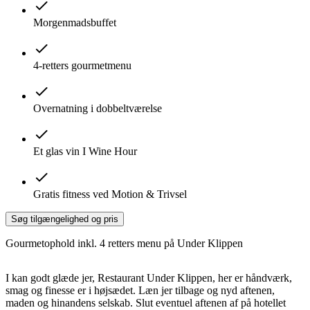
Morgenmadsbuffet
4-retters gourmetmenu
Overnatning i dobbeltværelse
Et glas vin I Wine Hour
Gratis fitness ved Motion & Trivsel
Søg tilgængelighed og pris
Gourmetophold inkl. 4 retters menu på Under Klippen
I kan godt glæde jer, Restaurant Under Klippen, her er håndværk,
smag og finesse er i højsædet. Læn jer tilbage og nyd aftenen,
maden og hinandens selskab. Slut eventuel aftenen af på hotellet