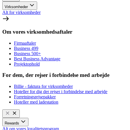
Virksomheder
Alt for virksomheder
Om vores virksomhedsaftaler
Firmaaftaler
Business 499
Business 500+
Best Business Advantage
Projektophold
For dem, der rejser i forbindelse med arbejde
Billie - faktura for virksomheder
Hoteller for dig der rejser i forbindelse med arbejde
Forretningsrejsepakker
Hoteller med ladestation
Rewards
Alt om vores loyalitetsprogram