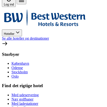
Log ind
Hoteller
Se alle hoteller og destinationer
Storbyer
København
Odense
Stockholm
Oslo
Find det rigtige hotel
Med udeservering
Nær golfbaner
Med ladestationer