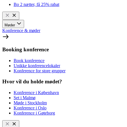
Bo 2 nætter, få 25% rabat
Møder
Konference & møder
Booking konference
Book konference
Unikke konferencelokaler
Konference for store grupper
Hvor vil du holde mødet?
Konference i København
Set i Malmø
Møde i Stockholm
Konference i Oslo
Konference i Gøteborg