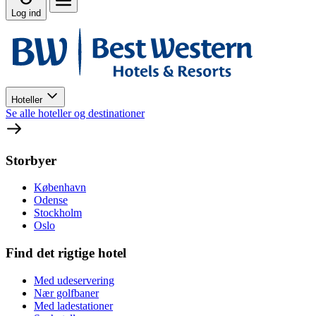
Log ind
Hoteller
Se alle hoteller og destinationer
Storbyer
København
Odense
Stockholm
Oslo
Find det rigtige hotel
Med udeservering
Nær golfbaner
Med ladestationer