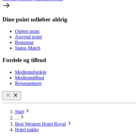
Dine point udløber aldrig
Optjen point
Anvend point
Bonusnat
Status Match
Fordele og tilbud
Medlemsfordele
Medlemstilbud
Rejsepartnere
Start
…
Best Western Hotel Royal
Hotel pakke