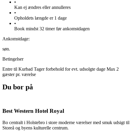
•
Kan ej ændres eller annulleres
•
Opholdets længde er 1 dage
•
Book mindst 32 timer før ankomstdagen
Ankomstdage:
søn.
Betingelser
Entre til Kurbad Tager forbehold for evt. udsolgte dage Max 2
gæster pr. værelse
Du bor på
Best Western Hotel Royal
Bo centralt i Holstebro i store moderne værelser med smuk udsigt til
Storeå og byens kulturelle centrum.