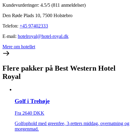
Kundevurderinger: 4.5/5
(811 anmeldelser)
Den Røde Plads 10, 7500 Holstebro
Telefon
:
+45 97402333
E-mail
:
hotelroyal@hotel-royal.dk
Mere om hotellet
Flere pakker på Best Western Hotel
Royal
Golf i Trehøje
Fra 2640 DKK
Golfophold med greenfee, 3-retters middag, overnatning og
morgenmad.