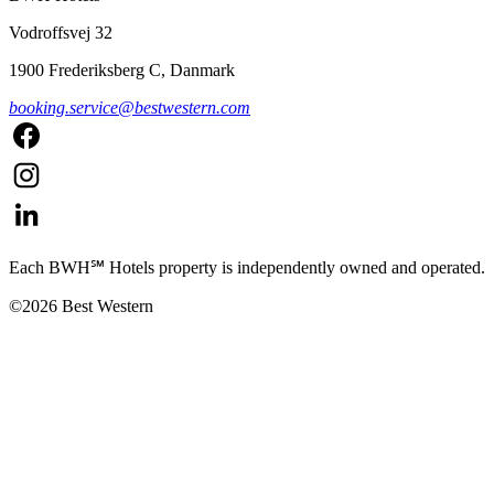
Vodroffsvej 32
1900 Frederiksberg C, Danmark
booking.service@bestwestern.com
Each BWH℠ Hotels property is independently owned and operated.
©2026 Best Western