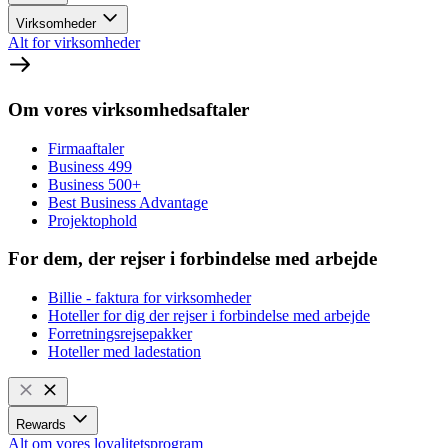
Virksomheder
Alt for virksomheder
Om vores virksomhedsaftaler
Firmaaftaler
Business 499
Business 500+
Best Business Advantage
Projektophold
For dem, der rejser i forbindelse med arbejde
Billie - faktura for virksomheder
Hoteller for dig der rejser i forbindelse med arbejde
Forretningsrejsepakker
Hoteller med ladestation
Rewards
Alt om vores loyalitetsprogram