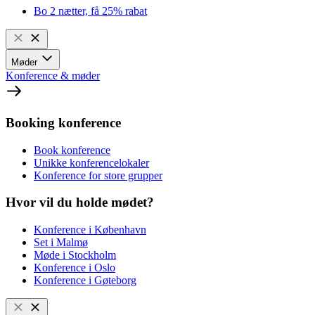
Bo 2 nætter, få 25% rabat
Møder
Konference & møder
Booking konference
Book konference
Unikke konferencelokaler
Konference for store grupper
Hvor vil du holde mødet?
Konference i København
Set i Malmø
Møde i Stockholm
Konference i Oslo
Konference i Gøteborg