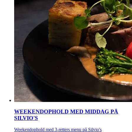
WEEKENDOPHOLD MED MIDDAG PÅ
SILVIO'S
Weekendophold med 3-retters menu på Silvio's