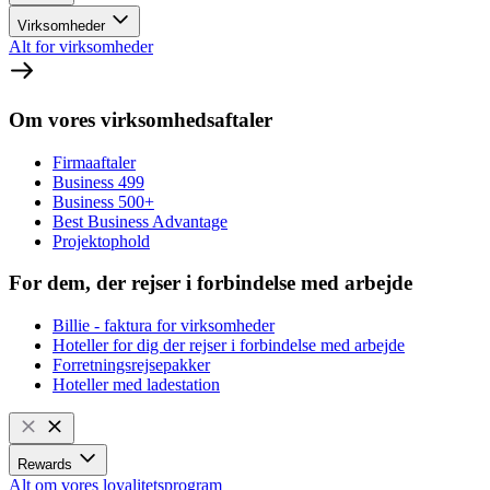
Virksomheder
Alt for virksomheder
Om vores virksomhedsaftaler
Firmaaftaler
Business 499
Business 500+
Best Business Advantage
Projektophold
For dem, der rejser i forbindelse med arbejde
Billie - faktura for virksomheder
Hoteller for dig der rejser i forbindelse med arbejde
Forretningsrejsepakker
Hoteller med ladestation
Rewards
Alt om vores loyalitetsprogram