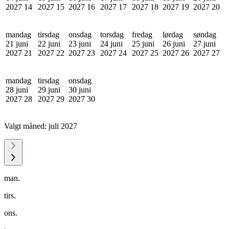
2027
14
2027
15
2027
16
2027
17
2027
18
2027
19
2027
20
mandag
tirsdag
onsdag
torsdag
fredag
lørdag
søndag
21 juni
22 juni
23 juni
24 juni
25 juni
26 juni
27 juni
2027
21
2027
22
2027
23
2027
24
2027
25
2027
26
2027
27
mandag
tirsdag
onsdag
28 juni
29 juni
30 juni
2027
28
2027
29
2027
30
Valgt måned:
juli 2027
man.
tirs.
ons.