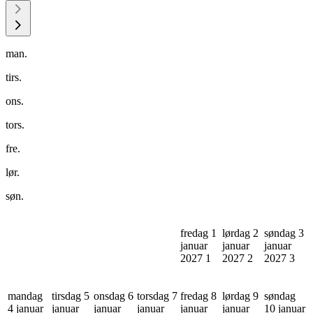
man.
tirs.
ons.
tors.
fre.
lør.
søn.
fredag 1
lørdag 2
søndag 3
januar
januar
januar
2027
1
2027
2
2027
3
mandag
tirsdag 5
onsdag 6
torsdag 7
fredag 8
lørdag 9
søndag
4 januar
januar
januar
januar
januar
januar
10 januar