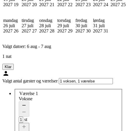
2027
19
2027
20
2027
21
2027
22
2027
23
2027
24
2027
25
mandag
tirsdag
onsdag
torsdag
fredag
lørdag
26 juli
27 juli
28 juli
29 juli
30 juli
31 juli
2027
26
2027
27
2027
28
2027
29
2027
30
2027
31
Valgt datoer:
6 aug - 7 aug
1 nat
Klar
Valgt antal gæster og værelser
Værelse 1
Voksne
st