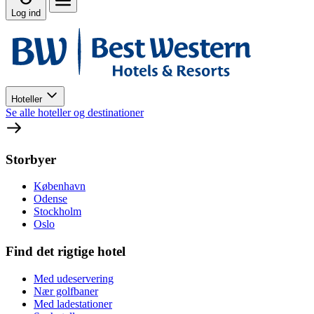
Log ind
Hoteller
Se alle hoteller og destinationer
Storbyer
København
Odense
Stockholm
Oslo
Find det rigtige hotel
Med udeservering
Nær golfbaner
Med ladestationer