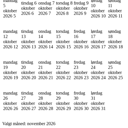
mandag
lørdag
søndag
tirsdag 6
onsdag 7
torsdag 8
fredag 9
5
10
11
oktober
oktober
oktober
oktober
oktober
oktober
oktober
2026
6
2026
7
2026
8
2026
9
2026
5
2026
10
2026
11
mandag
tirsdag
onsdag
torsdag
fredag
lørdag
søndag
12
13
14
15
16
17
18
oktober
oktober
oktober
oktober
oktober
oktober
oktober
2026
12
2026
13
2026
14
2026
15
2026
16
2026
17
2026
18
mandag
tirsdag
onsdag
torsdag
fredag
lørdag
søndag
19
20
21
22
23
24
25
oktober
oktober
oktober
oktober
oktober
oktober
oktober
2026
19
2026
20
2026
21
2026
22
2026
23
2026
24
2026
25
mandag
tirsdag
onsdag
torsdag
fredag
lørdag
26
27
28
29
30
31
oktober
oktober
oktober
oktober
oktober
oktober
2026
26
2026
27
2026
28
2026
29
2026
30
2026
31
Valgt måned:
november 2026