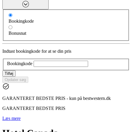
Bookingkode
Bonusnat
Indtast bookingkode for at se din pris
Bookingkode
Tilføj
Opdater søg
GARANTERET BEDSTE PRIS - kun på bestwestern.dk
GARANTERET BEDSTE PRIS
Læs mere