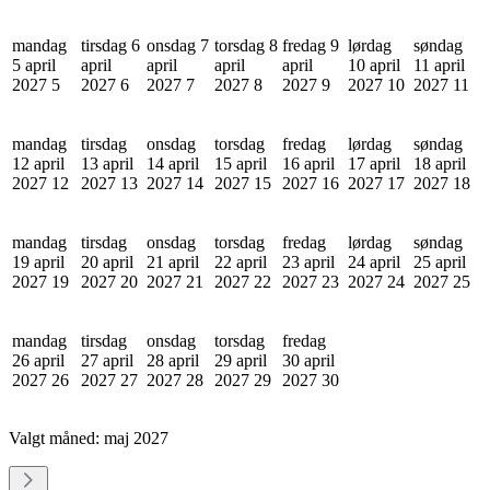
mandag
tirsdag 6
onsdag 7
torsdag 8
fredag 9
lørdag
søndag
5 april
april
april
april
april
10 april
11 april
2027
5
2027
6
2027
7
2027
8
2027
9
2027
10
2027
11
mandag
tirsdag
onsdag
torsdag
fredag
lørdag
søndag
12 april
13 april
14 april
15 april
16 april
17 april
18 april
2027
12
2027
13
2027
14
2027
15
2027
16
2027
17
2027
18
mandag
tirsdag
onsdag
torsdag
fredag
lørdag
søndag
19 april
20 april
21 april
22 april
23 april
24 april
25 april
2027
19
2027
20
2027
21
2027
22
2027
23
2027
24
2027
25
mandag
tirsdag
onsdag
torsdag
fredag
26 april
27 april
28 april
29 april
30 april
2027
26
2027
27
2027
28
2027
29
2027
30
Valgt måned:
maj 2027