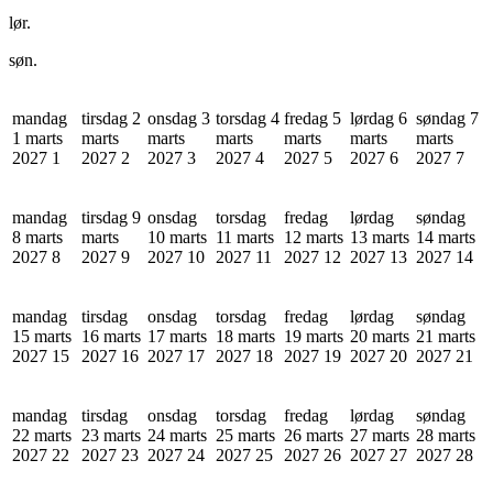
lør.
søn.
mandag
tirsdag 2
onsdag 3
torsdag 4
fredag 5
lørdag 6
søndag 7
1 marts
marts
marts
marts
marts
marts
marts
2027
1
2027
2
2027
3
2027
4
2027
5
2027
6
2027
7
mandag
tirsdag 9
onsdag
torsdag
fredag
lørdag
søndag
8 marts
marts
10 marts
11 marts
12 marts
13 marts
14 marts
2027
8
2027
9
2027
10
2027
11
2027
12
2027
13
2027
14
mandag
tirsdag
onsdag
torsdag
fredag
lørdag
søndag
15 marts
16 marts
17 marts
18 marts
19 marts
20 marts
21 marts
2027
15
2027
16
2027
17
2027
18
2027
19
2027
20
2027
21
mandag
tirsdag
onsdag
torsdag
fredag
lørdag
søndag
22 marts
23 marts
24 marts
25 marts
26 marts
27 marts
28 marts
2027
22
2027
23
2027
24
2027
25
2027
26
2027
27
2027
28