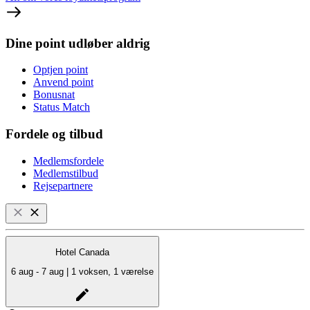
Dine point udløber aldrig
Optjen point
Anvend point
Bonusnat
Status Match
Fordele og tilbud
Medlemsfordele
Medlemstilbud
Rejsepartnere
Hotel Canada
6 aug - 7 aug | 1 voksen, 1 værelse