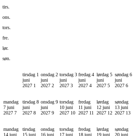
tirs.
ons.
tors.
fre.
lør.
søn.
tirsdag 1
onsdag 2
torsdag 3
fredag 4
lørdag 5
søndag 6
juni
juni
juni
juni
juni
juni
2027
1
2027
2
2027
3
2027
4
2027
5
2027
6
mandag
tirsdag 8
onsdag 9
torsdag
fredag
lørdag
søndag
7 juni
juni
juni
10 juni
11 juni
12 juni
13 juni
2027
7
2027
8
2027
9
2027
10
2027
11
2027
12
2027
13
mandag
tirsdag
onsdag
torsdag
fredag
lørdag
søndag
14 juni
15 juni
16 juni
17 juni
18 juni
19 juni
20 juni