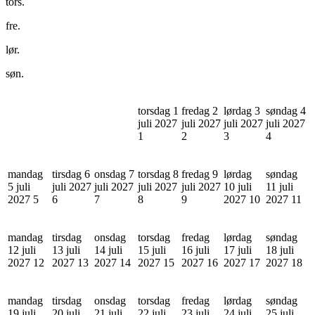
tors.
fre.
lør.
søn.
torsdag 1
fredag 2
lørdag 3
søndag 4
juli 2027
juli 2027
juli 2027
juli 2027
1
2
3
4
mandag
tirsdag 6
onsdag 7
torsdag 8
fredag 9
lørdag
søndag
5 juli
juli 2027
juli 2027
juli 2027
juli 2027
10 juli
11 juli
2027
5
6
7
8
9
2027
10
2027
11
mandag
tirsdag
onsdag
torsdag
fredag
lørdag
søndag
12 juli
13 juli
14 juli
15 juli
16 juli
17 juli
18 juli
2027
12
2027
13
2027
14
2027
15
2027
16
2027
17
2027
18
mandag
tirsdag
onsdag
torsdag
fredag
lørdag
søndag
19 juli
20 juli
21 juli
22 juli
23 juli
24 juli
25 juli