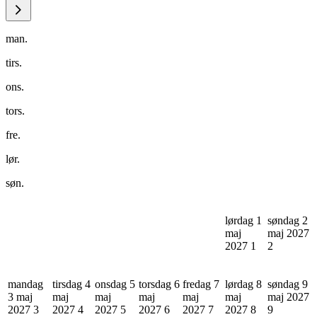
man.
tirs.
ons.
tors.
fre.
lør.
søn.
lørdag 1
søndag 2
maj
maj 2027
2027
1
2
mandag
tirsdag 4
onsdag 5
torsdag 6
fredag 7
lørdag 8
søndag 9
3 maj
maj
maj
maj
maj
maj
maj 2027
2027
3
2027
4
2027
5
2027
6
2027
7
2027
8
9