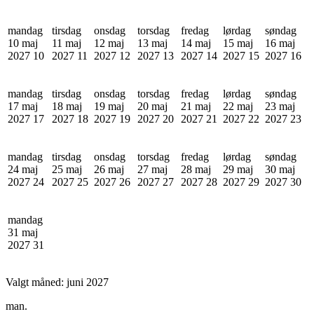
mandag
tirsdag
onsdag
torsdag
fredag
lørdag
søndag
10 maj
11 maj
12 maj
13 maj
14 maj
15 maj
16 maj
2027
10
2027
11
2027
12
2027
13
2027
14
2027
15
2027
16
mandag
tirsdag
onsdag
torsdag
fredag
lørdag
søndag
17 maj
18 maj
19 maj
20 maj
21 maj
22 maj
23 maj
2027
17
2027
18
2027
19
2027
20
2027
21
2027
22
2027
23
mandag
tirsdag
onsdag
torsdag
fredag
lørdag
søndag
24 maj
25 maj
26 maj
27 maj
28 maj
29 maj
30 maj
2027
24
2027
25
2027
26
2027
27
2027
28
2027
29
2027
30
mandag
31 maj
2027
31
Valgt måned:
juni 2027
man.