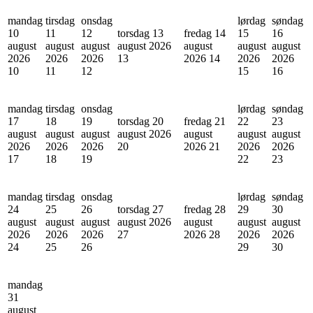
mandag
tirsdag
onsdag
lørdag
søndag
10
11
12
torsdag 13
fredag 14
15
16
august
august
august
august 2026
august
august
august
2026
2026
2026
13
2026
14
2026
2026
10
11
12
15
16
mandag
tirsdag
onsdag
lørdag
søndag
17
18
19
torsdag 20
fredag 21
22
23
august
august
august
august 2026
august
august
august
2026
2026
2026
20
2026
21
2026
2026
17
18
19
22
23
mandag
tirsdag
onsdag
lørdag
søndag
24
25
26
torsdag 27
fredag 28
29
30
august
august
august
august 2026
august
august
august
2026
2026
2026
27
2026
28
2026
2026
24
25
26
29
30
mandag
31
august