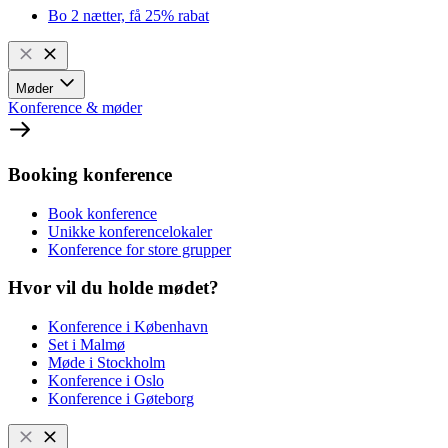
Bo 2 nætter, få 25% rabat
Møder
Konference & møder
Booking konference
Book konference
Unikke konferencelokaler
Konference for store grupper
Hvor vil du holde mødet?
Konference i København
Set i Malmø
Møde i Stockholm
Konference i Oslo
Konference i Gøteborg