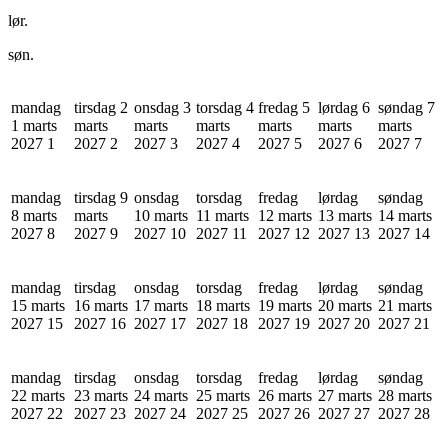
lør.
søn.
mandag
tirsdag 2
onsdag 3
torsdag 4
fredag 5
lørdag 6
søndag 7
1 marts
marts
marts
marts
marts
marts
marts
2027
1
2027
2
2027
3
2027
4
2027
5
2027
6
2027
7
mandag
tirsdag 9
onsdag
torsdag
fredag
lørdag
søndag
8 marts
marts
10 marts
11 marts
12 marts
13 marts
14 marts
2027
8
2027
9
2027
10
2027
11
2027
12
2027
13
2027
14
mandag
tirsdag
onsdag
torsdag
fredag
lørdag
søndag
15 marts
16 marts
17 marts
18 marts
19 marts
20 marts
21 marts
2027
15
2027
16
2027
17
2027
18
2027
19
2027
20
2027
21
mandag
tirsdag
onsdag
torsdag
fredag
lørdag
søndag
22 marts
23 marts
24 marts
25 marts
26 marts
27 marts
28 marts
2027
22
2027
23
2027
24
2027
25
2027
26
2027
27
2027
28