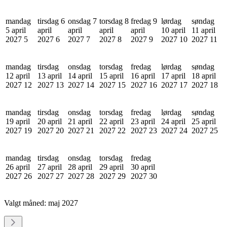
mandag
tirsdag 6
onsdag 7
torsdag 8
fredag 9
lørdag
søndag
5 april
april
april
april
april
10 april
11 april
2027
5
2027
6
2027
7
2027
8
2027
9
2027
10
2027
11
mandag
tirsdag
onsdag
torsdag
fredag
lørdag
søndag
12 april
13 april
14 april
15 april
16 april
17 april
18 april
2027
12
2027
13
2027
14
2027
15
2027
16
2027
17
2027
18
mandag
tirsdag
onsdag
torsdag
fredag
lørdag
søndag
19 april
20 april
21 april
22 april
23 april
24 april
25 april
2027
19
2027
20
2027
21
2027
22
2027
23
2027
24
2027
25
mandag
tirsdag
onsdag
torsdag
fredag
26 april
27 april
28 april
29 april
30 april
2027
26
2027
27
2027
28
2027
29
2027
30
Valgt måned:
maj 2027