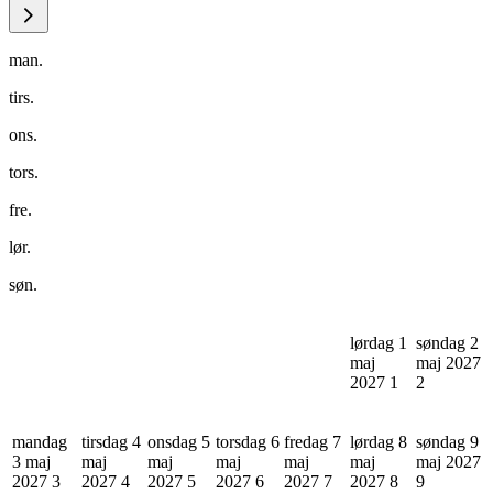
man.
tirs.
ons.
tors.
fre.
lør.
søn.
lørdag 1
søndag 2
maj
maj 2027
2027
1
2
mandag
tirsdag 4
onsdag 5
torsdag 6
fredag 7
lørdag 8
søndag 9
3 maj
maj
maj
maj
maj
maj
maj 2027
2027
3
2027
4
2027
5
2027
6
2027
7
2027
8
9