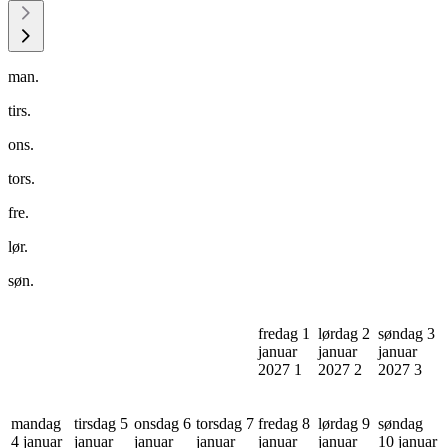
man.
tirs.
ons.
tors.
fre.
lør.
søn.
fredag 1
lørdag 2
søndag 3
januar
januar
januar
2027
1
2027
2
2027
3
mandag
tirsdag 5
onsdag 6
torsdag 7
fredag 8
lørdag 9
søndag
4 januar
januar
januar
januar
januar
januar
10 januar