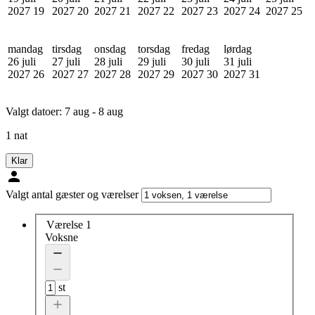
2027
19
2027
20
2027
21
2027
22
2027
23
2027
24
2027
25
mandag
tirsdag
onsdag
torsdag
fredag
lørdag
26 juli
27 juli
28 juli
29 juli
30 juli
31 juli
2027
26
2027
27
2027
28
2027
29
2027
30
2027
31
Valgt datoer:
7 aug - 8 aug
1 nat
Klar
Valgt antal gæster og værelser
Værelse 1
Voksne
st