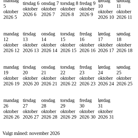
mandag
lørdag
søndag
tirsdag 6
onsdag 7
torsdag 8
fredag 9
5
10
11
oktober
oktober
oktober
oktober
oktober
oktober
oktober
2026
6
2026
7
2026
8
2026
9
2026
5
2026
10
2026
11
mandag
tirsdag
onsdag
torsdag
fredag
lørdag
søndag
12
13
14
15
16
17
18
oktober
oktober
oktober
oktober
oktober
oktober
oktober
2026
12
2026
13
2026
14
2026
15
2026
16
2026
17
2026
18
mandag
tirsdag
onsdag
torsdag
fredag
lørdag
søndag
19
20
21
22
23
24
25
oktober
oktober
oktober
oktober
oktober
oktober
oktober
2026
19
2026
20
2026
21
2026
22
2026
23
2026
24
2026
25
mandag
tirsdag
onsdag
torsdag
fredag
lørdag
26
27
28
29
30
31
oktober
oktober
oktober
oktober
oktober
oktober
2026
26
2026
27
2026
28
2026
29
2026
30
2026
31
Valgt måned:
november 2026