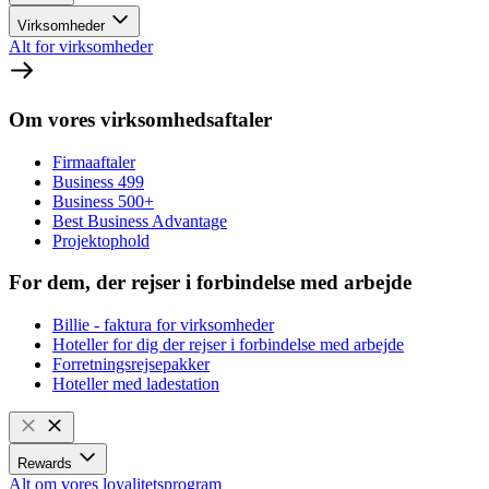
Virksomheder
Alt for virksomheder
Om vores virksomhedsaftaler
Firmaaftaler
Business 499
Business 500+
Best Business Advantage
Projektophold
For dem, der rejser i forbindelse med arbejde
Billie - faktura for virksomheder
Hoteller for dig der rejser i forbindelse med arbejde
Forretningsrejsepakker
Hoteller med ladestation
Rewards
Alt om vores loyalitetsprogram