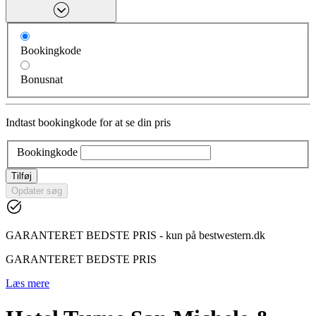
Bookingkode
Bonusnat
Indtast bookingkode for at se din pris
Bookingkode
Tilføj
Opdater søg
GARANTERET BEDSTE PRIS - kun på bestwestern.dk
GARANTERET BEDSTE PRIS
Læs mere