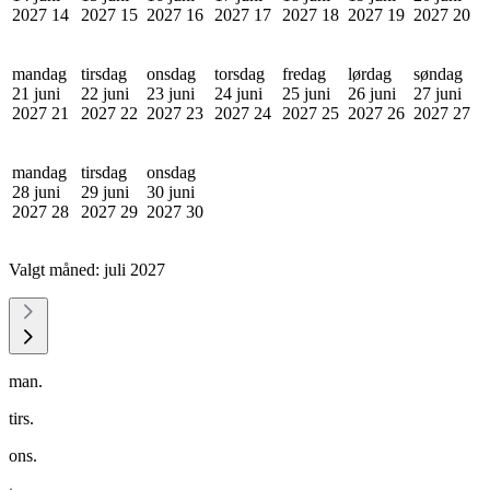
2027
14
2027
15
2027
16
2027
17
2027
18
2027
19
2027
20
mandag
tirsdag
onsdag
torsdag
fredag
lørdag
søndag
21 juni
22 juni
23 juni
24 juni
25 juni
26 juni
27 juni
2027
21
2027
22
2027
23
2027
24
2027
25
2027
26
2027
27
mandag
tirsdag
onsdag
28 juni
29 juni
30 juni
2027
28
2027
29
2027
30
Valgt måned:
juli 2027
man.
tirs.
ons.