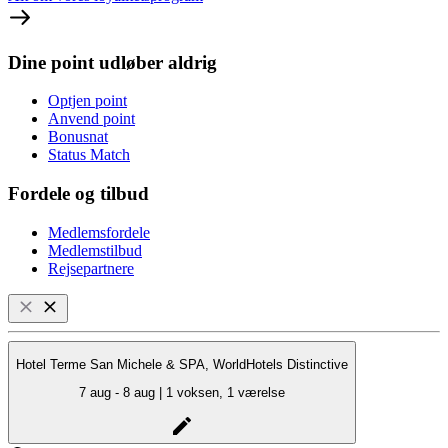
Dine point udløber aldrig
Optjen point
Anvend point
Bonusnat
Status Match
Fordele og tilbud
Medlemsfordele
Medlemstilbud
Rejsepartnere
Hotel Terme San Michele & SPA, WorldHotels Distinctive
7 aug - 8 aug | 1 voksen, 1 værelse