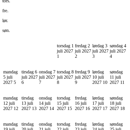
tors.
fre.
lør.
søn.
torsdag 1
fredag 2
lørdag 3
søndag 4
juli 2027
juli 2027
juli 2027
juli 2027
1
2
3
4
mandag
tirsdag 6
onsdag 7
torsdag 8
fredag 9
lørdag
søndag
5 juli
juli 2027
juli 2027
juli 2027
juli 2027
10 juli
11 juli
2027
5
6
7
8
9
2027
10
2027
11
mandag
tirsdag
onsdag
torsdag
fredag
lørdag
søndag
12 juli
13 juli
14 juli
15 juli
16 juli
17 juli
18 juli
2027
12
2027
13
2027
14
2027
15
2027
16
2027
17
2027
18
mandag
tirsdag
onsdag
torsdag
fredag
lørdag
søndag
19 juli
20 juli
21 juli
22 juli
23 juli
24 juli
25 juli