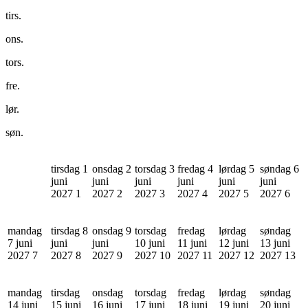
tirs.
ons.
tors.
fre.
lør.
søn.
tirsdag 1
onsdag 2
torsdag 3
fredag 4
lørdag 5
søndag 6
juni
juni
juni
juni
juni
juni
2027
1
2027
2
2027
3
2027
4
2027
5
2027
6
mandag
tirsdag 8
onsdag 9
torsdag
fredag
lørdag
søndag
7 juni
juni
juni
10 juni
11 juni
12 juni
13 juni
2027
7
2027
8
2027
9
2027
10
2027
11
2027
12
2027
13
mandag
tirsdag
onsdag
torsdag
fredag
lørdag
søndag
14 juni
15 juni
16 juni
17 juni
18 juni
19 juni
20 juni