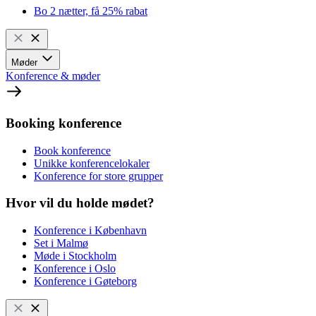
Bo 2 nætter, få 25% rabat
Møder
Konference & møder
Booking konference
Book konference
Unikke konferencelokaler
Konference for store grupper
Hvor vil du holde mødet?
Konference i København
Set i Malmø
Møde i Stockholm
Konference i Oslo
Konference i Gøteborg