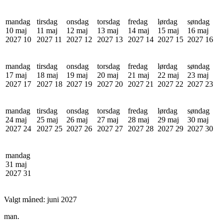
mandag
tirsdag
onsdag
torsdag
fredag
lørdag
søndag
10 maj
11 maj
12 maj
13 maj
14 maj
15 maj
16 maj
2027
10
2027
11
2027
12
2027
13
2027
14
2027
15
2027
16
mandag
tirsdag
onsdag
torsdag
fredag
lørdag
søndag
17 maj
18 maj
19 maj
20 maj
21 maj
22 maj
23 maj
2027
17
2027
18
2027
19
2027
20
2027
21
2027
22
2027
23
mandag
tirsdag
onsdag
torsdag
fredag
lørdag
søndag
24 maj
25 maj
26 maj
27 maj
28 maj
29 maj
30 maj
2027
24
2027
25
2027
26
2027
27
2027
28
2027
29
2027
30
mandag
31 maj
2027
31
Valgt måned:
juni 2027
man.