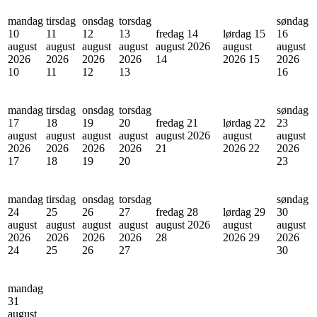
mandag
tirsdag
onsdag
torsdag
søndag
10
11
12
13
fredag 14
lørdag 15
16
august
august
august
august
august 2026
august
august
2026
2026
2026
2026
14
2026
15
2026
10
11
12
13
16
mandag
tirsdag
onsdag
torsdag
søndag
17
18
19
20
fredag 21
lørdag 22
23
august
august
august
august
august 2026
august
august
2026
2026
2026
2026
21
2026
22
2026
17
18
19
20
23
mandag
tirsdag
onsdag
torsdag
søndag
24
25
26
27
fredag 28
lørdag 29
30
august
august
august
august
august 2026
august
august
2026
2026
2026
2026
28
2026
29
2026
24
25
26
27
30
mandag
31
august