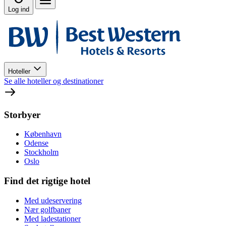
Log ind
Hoteller
Se alle hoteller og destinationer
Storbyer
København
Odense
Stockholm
Oslo
Find det rigtige hotel
Med udeservering
Nær golfbaner
Med ladestationer