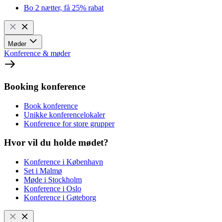
Bo 2 nætter, få 25% rabat
Møder
Konference & møder
Booking konference
Book konference
Unikke konferencelokaler
Konference for store grupper
Hvor vil du holde mødet?
Konference i København
Set i Malmø
Møde i Stockholm
Konference i Oslo
Konference i Gøteborg