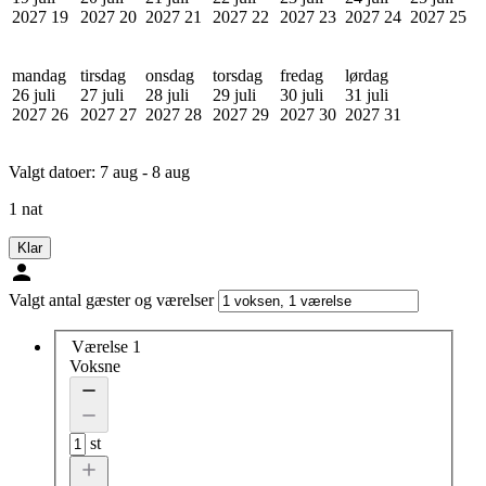
2027
19
2027
20
2027
21
2027
22
2027
23
2027
24
2027
25
mandag
tirsdag
onsdag
torsdag
fredag
lørdag
26 juli
27 juli
28 juli
29 juli
30 juli
31 juli
2027
26
2027
27
2027
28
2027
29
2027
30
2027
31
Valgt datoer:
7 aug - 8 aug
1 nat
Klar
Valgt antal gæster og værelser
Værelse 1
Voksne
st