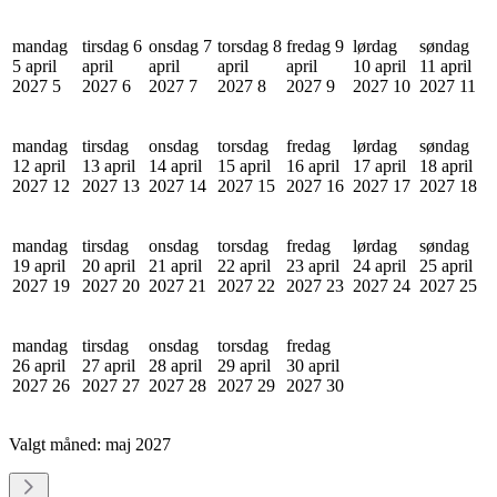
mandag
tirsdag 6
onsdag 7
torsdag 8
fredag 9
lørdag
søndag
5 april
april
april
april
april
10 april
11 april
2027
5
2027
6
2027
7
2027
8
2027
9
2027
10
2027
11
mandag
tirsdag
onsdag
torsdag
fredag
lørdag
søndag
12 april
13 april
14 april
15 april
16 april
17 april
18 april
2027
12
2027
13
2027
14
2027
15
2027
16
2027
17
2027
18
mandag
tirsdag
onsdag
torsdag
fredag
lørdag
søndag
19 april
20 april
21 april
22 april
23 april
24 april
25 april
2027
19
2027
20
2027
21
2027
22
2027
23
2027
24
2027
25
mandag
tirsdag
onsdag
torsdag
fredag
26 april
27 april
28 april
29 april
30 april
2027
26
2027
27
2027
28
2027
29
2027
30
Valgt måned:
maj 2027