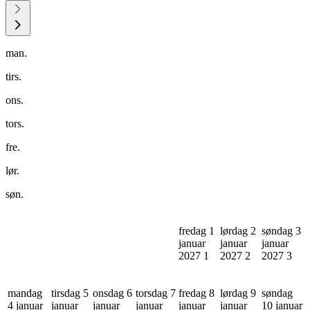
man.
tirs.
ons.
tors.
fre.
lør.
søn.
fredag 1
lørdag 2
søndag 3
januar
januar
januar
2027
1
2027
2
2027
3
mandag
tirsdag 5
onsdag 6
torsdag 7
fredag 8
lørdag 9
søndag
4 januar
januar
januar
januar
januar
januar
10 januar