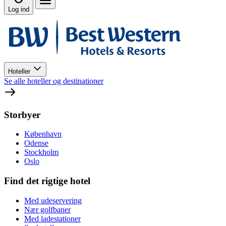
Log ind
Hoteller
Se alle hoteller og destinationer
Storbyer
København
Odense
Stockholm
Oslo
Find det rigtige hotel
Med udeservering
Nær golfbaner
Med ladestationer