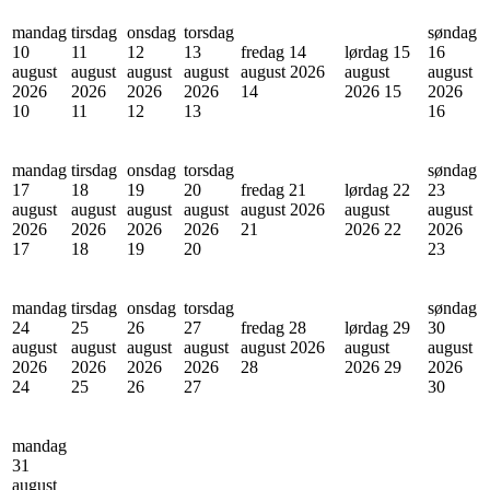
mandag
tirsdag
onsdag
torsdag
søndag
10
11
12
13
fredag 14
lørdag 15
16
august
august
august
august
august 2026
august
august
2026
2026
2026
2026
14
2026
15
2026
10
11
12
13
16
mandag
tirsdag
onsdag
torsdag
søndag
17
18
19
20
fredag 21
lørdag 22
23
august
august
august
august
august 2026
august
august
2026
2026
2026
2026
21
2026
22
2026
17
18
19
20
23
mandag
tirsdag
onsdag
torsdag
søndag
24
25
26
27
fredag 28
lørdag 29
30
august
august
august
august
august 2026
august
august
2026
2026
2026
2026
28
2026
29
2026
24
25
26
27
30
mandag
31
august