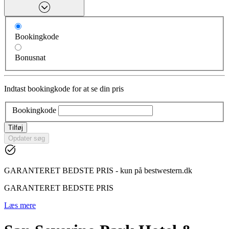
Bookingkode
Bonusnat
Indtast bookingkode for at se din pris
Bookingkode
Tilføj
Opdater søg
GARANTERET BEDSTE PRIS - kun på bestwestern.dk
GARANTERET BEDSTE PRIS
Læs mere