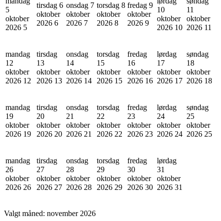
mandag
lørdag
søndag
tirsdag 6
onsdag 7
torsdag 8
fredag 9
5
10
11
oktober
oktober
oktober
oktober
oktober
oktober
oktober
2026
6
2026
7
2026
8
2026
9
2026
5
2026
10
2026
11
mandag
tirsdag
onsdag
torsdag
fredag
lørdag
søndag
12
13
14
15
16
17
18
oktober
oktober
oktober
oktober
oktober
oktober
oktober
2026
12
2026
13
2026
14
2026
15
2026
16
2026
17
2026
18
mandag
tirsdag
onsdag
torsdag
fredag
lørdag
søndag
19
20
21
22
23
24
25
oktober
oktober
oktober
oktober
oktober
oktober
oktober
2026
19
2026
20
2026
21
2026
22
2026
23
2026
24
2026
25
mandag
tirsdag
onsdag
torsdag
fredag
lørdag
26
27
28
29
30
31
oktober
oktober
oktober
oktober
oktober
oktober
2026
26
2026
27
2026
28
2026
29
2026
30
2026
31
Valgt måned:
november 2026