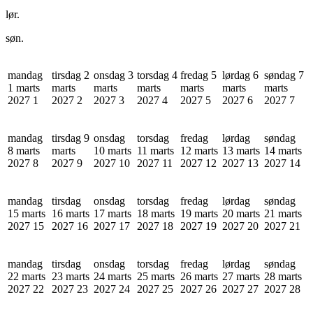
lør.
søn.
mandag
tirsdag 2
onsdag 3
torsdag 4
fredag 5
lørdag 6
søndag 7
1 marts
marts
marts
marts
marts
marts
marts
2027
1
2027
2
2027
3
2027
4
2027
5
2027
6
2027
7
mandag
tirsdag 9
onsdag
torsdag
fredag
lørdag
søndag
8 marts
marts
10 marts
11 marts
12 marts
13 marts
14 marts
2027
8
2027
9
2027
10
2027
11
2027
12
2027
13
2027
14
mandag
tirsdag
onsdag
torsdag
fredag
lørdag
søndag
15 marts
16 marts
17 marts
18 marts
19 marts
20 marts
21 marts
2027
15
2027
16
2027
17
2027
18
2027
19
2027
20
2027
21
mandag
tirsdag
onsdag
torsdag
fredag
lørdag
søndag
22 marts
23 marts
24 marts
25 marts
26 marts
27 marts
28 marts
2027
22
2027
23
2027
24
2027
25
2027
26
2027
27
2027
28