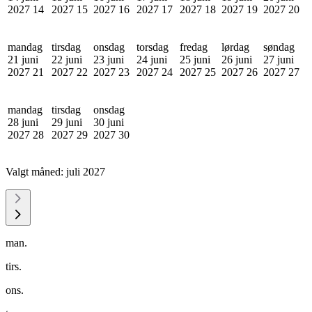
2027
14
2027
15
2027
16
2027
17
2027
18
2027
19
2027
20
mandag
tirsdag
onsdag
torsdag
fredag
lørdag
søndag
21 juni
22 juni
23 juni
24 juni
25 juni
26 juni
27 juni
2027
21
2027
22
2027
23
2027
24
2027
25
2027
26
2027
27
mandag
tirsdag
onsdag
28 juni
29 juni
30 juni
2027
28
2027
29
2027
30
Valgt måned:
juli 2027
man.
tirs.
ons.