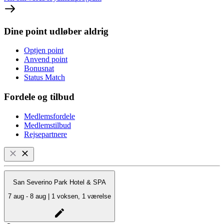
Dine point udløber aldrig
Optjen point
Anvend point
Bonusnat
Status Match
Fordele og tilbud
Medlemsfordele
Medlemstilbud
Rejsepartnere
San Severino Park Hotel & SPA
7 aug - 8 aug | 1 voksen, 1 værelse