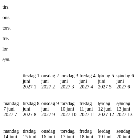
tirs.
ons.
tors.
fre.
lør.
søn.
tirsdag 1
onsdag 2
torsdag 3
fredag 4
lørdag 5
søndag 6
juni
juni
juni
juni
juni
juni
2027
1
2027
2
2027
3
2027
4
2027
5
2027
6
mandag
tirsdag 8
onsdag 9
torsdag
fredag
lørdag
søndag
7 juni
juni
juni
10 juni
11 juni
12 juni
13 juni
2027
7
2027
8
2027
9
2027
10
2027
11
2027
12
2027
13
mandag
tirsdag
onsdag
torsdag
fredag
lørdag
søndag
14 juni
15 juni
16 juni
17 juni
18 juni
19 juni
20 juni