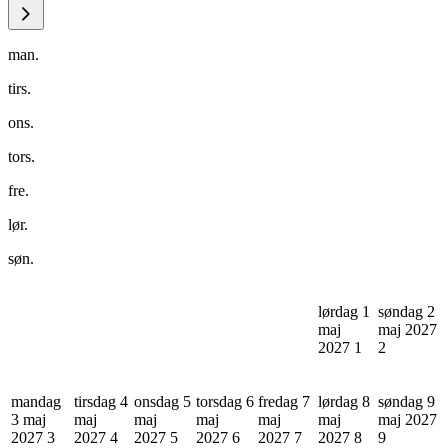
man.
tirs.
ons.
tors.
fre.
lør.
søn.
lørdag 1
søndag 2
maj
maj 2027
2027
1
2
mandag
tirsdag 4
onsdag 5
torsdag 6
fredag 7
lørdag 8
søndag 9
3 maj
maj
maj
maj
maj
maj
maj 2027
2027
3
2027
4
2027
5
2027
6
2027
7
2027
8
9