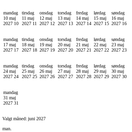
mandag
tirsdag
onsdag
torsdag
fredag
lørdag
søndag
10 maj
11 maj
12 maj
13 maj
14 maj
15 maj
16 maj
2027
10
2027
11
2027
12
2027
13
2027
14
2027
15
2027
16
mandag
tirsdag
onsdag
torsdag
fredag
lørdag
søndag
17 maj
18 maj
19 maj
20 maj
21 maj
22 maj
23 maj
2027
17
2027
18
2027
19
2027
20
2027
21
2027
22
2027
23
mandag
tirsdag
onsdag
torsdag
fredag
lørdag
søndag
24 maj
25 maj
26 maj
27 maj
28 maj
29 maj
30 maj
2027
24
2027
25
2027
26
2027
27
2027
28
2027
29
2027
30
mandag
31 maj
2027
31
Valgt måned:
juni 2027
man.