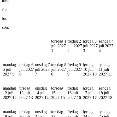
tors.
fre.
lør.
søn.
torsdag 1
fredag 2
lørdag 3
søndag 4
juli 2027
juli 2027
juli 2027
juli 2027
1
2
3
4
mandag
tirsdag 6
onsdag 7
torsdag 8
fredag 9
lørdag
søndag
5 juli
juli 2027
juli 2027
juli 2027
juli 2027
10 juli
11 juli
2027
5
6
7
8
9
2027
10
2027
11
mandag
tirsdag
onsdag
torsdag
fredag
lørdag
søndag
12 juli
13 juli
14 juli
15 juli
16 juli
17 juli
18 juli
2027
12
2027
13
2027
14
2027
15
2027
16
2027
17
2027
18
mandag
tirsdag
onsdag
torsdag
fredag
lørdag
søndag
19 juli
20 juli
21 juli
22 juli
23 juli
24 juli
25 juli