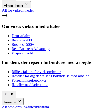
Virksomheder
Alt for virksomheder
Om vores virksomhedsaftaler
Firmaaftaler
Business 499
Business 500+
Best Business Advantage
Projektophold
For dem, der rejser i forbindelse med arbejde
Billie - faktura for virksomheder
Hoteller for dig der rejser i forbindelse med arbejde
Forretningsrejsepakker
Hoteller med ladestation
Rewards
Alt om vores loyalitetsprogram